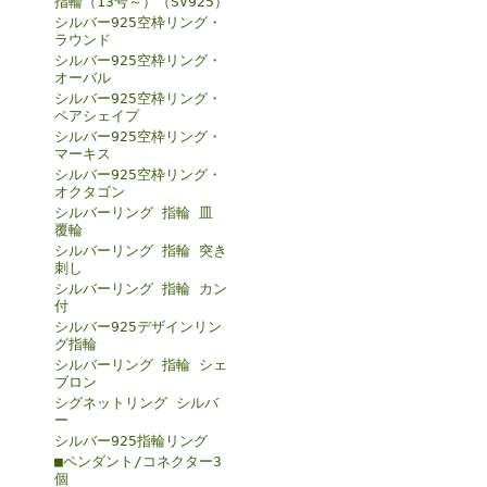
指輪（13号～）（SV925）
シルバー925空枠リング・
ラウンド
シルバー925空枠リング・
オーバル
シルバー925空枠リング・
ペアシェイプ
シルバー925空枠リング・
マーキス
シルバー925空枠リング・
オクタゴン
シルバーリング 指輪 皿
覆輪
シルバーリング 指輪 突き
刺し
シルバーリング 指輪 カン
付
シルバー925デザインリン
グ指輪
シルバーリング 指輪 シェ
ブロン
シグネットリング シルバ
ー
シルバー925指輪リング
■ペンダント/コネクター3
個