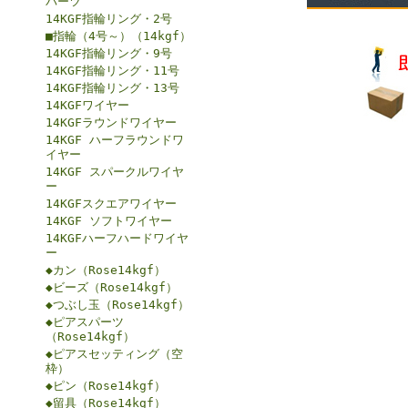
パーツ
14KGF指輪リング・2号
■指輪（4号～）（14kgf）
14KGF指輪リング・9号
14KGF指輪リング・11号
14KGF指輪リング・13号
14KGFワイヤー
14KGFラウンドワイヤー
14KGF ハーフラウンドワ
イヤー
14KGF スパークルワイヤ
ー
14KGFスクエアワイヤー
14KGF ソフトワイヤー
14KGFハーフハードワイヤ
ー
◆カン（Rose14kgf）
◆ビーズ（Rose14kgf）
◆つぶし玉（Rose14kgf）
◆ピアスパーツ
（Rose14kgf）
◆ピアスセッティング（空
枠）
◆ピン（Rose14kgf）
◆留具（Rose14kgf）