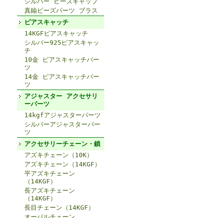
シルバー ビーズキャップ
真鍮ビーズパーツ ブラス
ピアスキャッチ
14KGFピアスキャッチ
シルバー925ピアスキャッ
チ
10金 ピアスキャッチパー
ツ
14金 ピアスキャッチパー
ツ
アジャスター アクセサリ
ーパーツ
14kgfアジャスターパーツ
シルバーアジャスターパー
ツ
アクセサリーチェーン・鎖
アズキチェーン（10K）
アズキチェーン（14KGF）
平アズキチェーン
（14KGF）
長アズキチェーン
（14KGF）
長目チェーン（14KGF）
オーバルチェーン