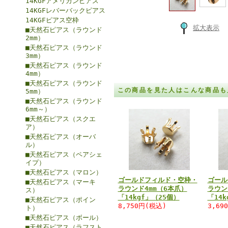
14KGFアメリカンピアス
14KGFレバーバックピアス
14KGFピアス空枠
拡大表示
■天然石ピアス（ラウンド
2mm）
■天然石ピアス（ラウンド
3mm）
■天然石ピアス（ラウンド
4mm）
■天然石ピアス（ラウンド
この商品を見た人はこんな商品も
5mm）
■天然石ピアス（ラウンド
6mm～）
■天然石ピアス（スクエ
ア）
■天然石ピアス（オーバ
ル）
■天然石ピアス（ペアシェ
イプ）
■天然石ピアス（マロン）
ゴールドフィルド・空枠・
ゴール
■天然石ピアス（マーキ
ラウンド4mm（6本爪）
ラウン
ス）
「14kgf」（25個）
「14k
■天然石ピアス（ポイン
8,750円(税込)
3,69
ト）
■天然石ピアス（ボール）
■天然石ピアス（ラフスト