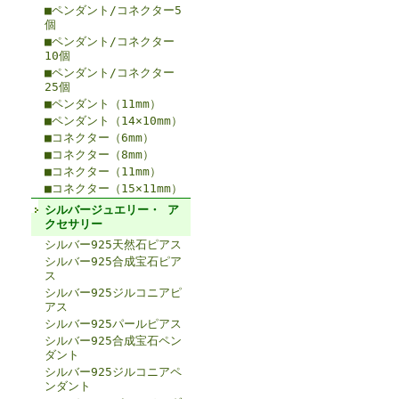
■ペンダント/コネクター5
個
■ペンダント/コネクター
10個
■ペンダント/コネクター
25個
■ペンダント（11mm）
■ペンダント（14×10mm）
■コネクター（6mm）
■コネクター（8mm）
■コネクター（11mm）
■コネクター（15×11mm）
シルバージュエリー・ ア
クセサリー
シルバー925天然石ピアス
シルバー925合成宝石ピア
ス
シルバー925ジルコニアピ
アス
シルバー925パールピアス
シルバー925合成宝石ペン
ダント
シルバー925ジルコニアペ
ンダント