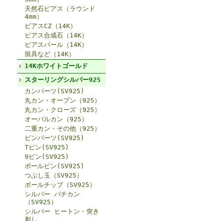
天然石ピアス（ラウンド
4mm）
ピアスCZ（14K）
ピアス合成石（14K）
ピアスパール（14K）
留具など（14K）
14Kホワイトゴールド
スターリングシルバー925
カンパーツ(SV925)
丸カン・オープン（925）
丸カン・クローズ（925）
オーバルカン（925）
二重カン・その他（925）
ピンパーツ(SV925)
Tピン(SV925)
9ピン(SV925)
ボールピン(SV925)
つぶし玉（SV925）
ボールチップ（SV925）
シルバー バチカン
（SV925）
シルバー ヒートン・突き
刺し