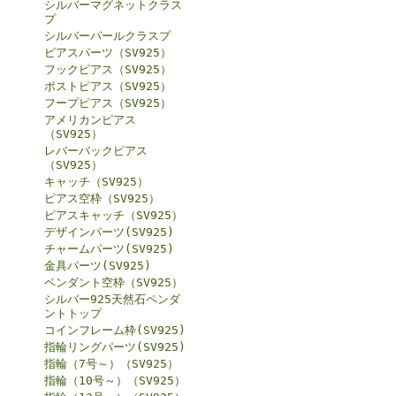
シルバーマグネットクラス
プ
シルバーパールクラスプ
ピアスパーツ（SV925）
フックピアス（SV925）
ポストピアス（SV925）
フープピアス（SV925）
アメリカンピアス
（SV925）
レバーバックピアス
（SV925）
キャッチ（SV925）
ピアス空枠（SV925）
ピアスキャッチ（SV925）
デザインパーツ(SV925)
チャームパーツ(SV925)
金具パーツ(SV925)
ペンダント空枠（SV925）
シルバー925天然石ペンダ
ントトップ
コインフレーム枠(SV925)
指輪リングパーツ(SV925)
指輪（7号～）（SV925）
指輪（10号～）（SV925）