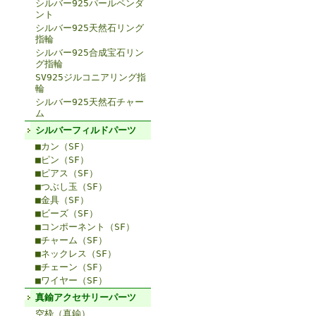
シルバー925パールペンダ
ント
シルバー925天然石リング
指輪
シルバー925合成宝石リン
グ指輪
SV925ジルコニアリング指
輪
シルバー925天然石チャー
ム
シルバーフィルドパーツ
■カン（SF）
■ピン（SF）
■ピアス（SF）
■つぶし玉（SF）
■金具（SF）
■ビーズ（SF）
■コンポーネント（SF）
■チャーム（SF）
■ネックレス（SF）
■チェーン（SF）
■ワイヤー（SF）
真鍮アクセサリーパーツ
空枠（真鍮）