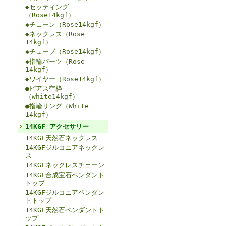
◆セッティング
（Rose14kgf）
◆チェーン（Rose14kgf）
◆ネックレス（Rose
14kgf）
◆チューブ（Rose14kgf）
◆指輪パーツ（Rose
14kgf）
◆ワイヤー（Rose14kgf）
●ピアス空枠
（white14kgf）
●指輪リング（White
14kgf）
14KGF アクセサリー
14KGF天然石ネックレス
14KGFジルコニアネックレ
ス
14KGFネックレスチェーン
14KGF合成宝石ペンダント
トップ
14KGFジルコニアペンダン
トトップ
14KGF天然石ペンダントト
ップ