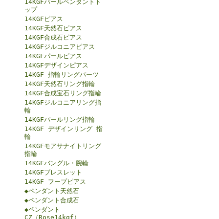
14KGFパールペンダントト
ップ
14KGFピアス
14KGF天然石ピアス
14KGF合成石ピアス
14KGFジルコニアピアス
14KGFパールピアス
14KGFデザインピアス
14KGF 指輪リングパーツ
14KGF天然石リング指輪
14KGF合成宝石リング指輪
14KGFジルコニアリング指
輪
14KGFパールリング指輪
14KGF デザインリング 指
輪
14KGFモアサナイトリング
指輪
14KGFバングル・腕輪
14KGFブレスレット
14KGF フープピアス
◆ペンダント天然石
◆ペンダント合成石
◆ペンダント
CZ（Rose14kgf）