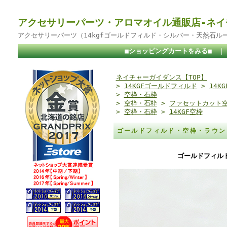
アクセサリーパーツ・アロマオイル通販店-ネイ
アクセサリーパーツ（14kgfゴールドフィルド・シルバー・天然石ル
■ショッピングカートをみる■
ネイチャーガイダンス【TOP】
>
14KGFゴールドフィルド
>
14K
>
空枠・石枠
>
空枠・石枠
>
ファセットカット
>
空枠・石枠
>
14KGF空枠
ゴールドフィルド・空枠・ラウンド
ゴールドフィルド