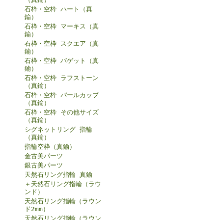
石枠・空枠 ハート（真
鍮）
石枠・空枠 マーキス（真
鍮）
石枠・空枠 スクエア（真
鍮）
石枠・空枠 バゲット（真
鍮）
石枠・空枠 ラフストーン
（真鍮）
石枠・空枠 パールカップ
（真鍮）
石枠・空枠 その他サイズ
（真鍮）
シグネットリング 指輪
（真鍮）
指輪空枠（真鍮）
金古美パーツ
銀古美パーツ
天然石リング指輪 真鍮
＋天然石リング指輪（ラウ
ンド）
天然石リング指輪（ラウン
ド2mm）
天然石リング指輪（ラウン