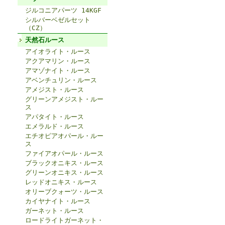
ジルコニアパーツ 14KGF
シルバーベゼルセット
（CZ）
天然石ルース
アイオライト・ルース
アクアマリン・ルース
アマゾナイト・ルース
アベンチュリン・ルース
アメジスト・ルース
グリーンアメジスト・ルー
ス
アパタイト・ルース
エメラルド・ルース
エチオピアオパール・ルー
ス
ファイアオパール・ルース
ブラックオニキス・ルース
グリーンオニキス・ルース
レッドオニキス・ルース
オリーブクォーツ・ルース
カイヤナイト・ルース
ガーネット・ルース
ロードライトガーネット・