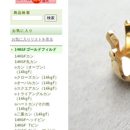
商品検索
お気に入り
お気に入りリストを見る
14KGFゴールドフィルド
14KGFカン
14KGF丸カン
◇カン（オープン）
（14kgf）
◇クローズカン（14kgf）
◇オーバルカン（14kgf）
◇スクエアカン（14kgf）
◇トライアングルカン
（14kgf）
◇ハートカン/その他
（14kgf）
◇二重カン（14kgf）
14KGFヘッドピン
14KGF Tピン