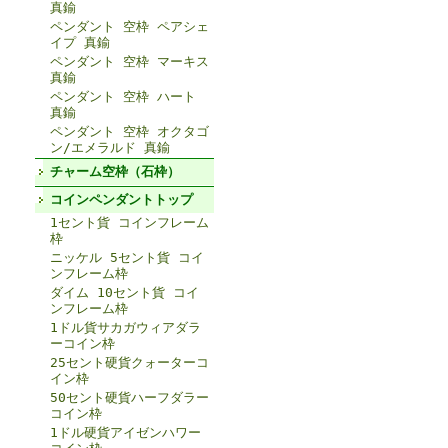
真鍮
ペンダント 空枠 ペアシェ
イプ 真鍮
ペンダント 空枠 マーキス
真鍮
ペンダント 空枠 ハート
真鍮
ペンダント 空枠 オクタゴ
ン/エメラルド 真鍮
チャーム空枠（石枠）
コインペンダントトップ
1セント貨 コインフレーム
枠
ニッケル 5セント貨 コイ
ンフレーム枠
ダイム 10セント貨 コイ
ンフレーム枠
1ドル貨サカガウィアダラ
ーコイン枠
25セント硬貨クォーターコ
イン枠
50セント硬貨ハーフダラー
コイン枠
1ドル硬貨アイゼンハワー