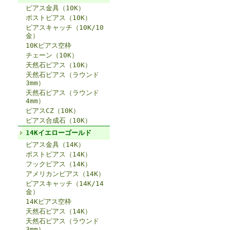
ピアス金具（10K）
ポストピアス（10K）
ピアスキャッチ（10K/10
金）
10Kピアス空枠
チェーン（10K）
天然石ピアス（10K）
天然石ピアス（ラウンド
3mm）
天然石ピアス（ラウンド
4mm）
ピアスCZ（10K）
ピアス合成石（10K）
14Kイエローゴールド
ピアス金具（14K）
ポストピアス（14K）
フックピアス（14K）
アメリカンピアス（14K）
ピアスキャッチ（14K/14
金）
14Kピアス空枠
天然石ピアス（14K）
天然石ピアス（ラウンド
3mm）