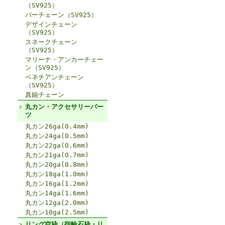
（SV925）
バーチェーン（SV925）
デザインチェーン
（SV925）
スネークチェーン
（SV925）
マリーナ・アンカーチェー
ン（SV925）
ベネチアンチェーン
（SV925）
真鍮チェーン
丸カン・アクセサリーパー
ツ
丸カン26ga(0.4mm)
丸カン24ga(0.5mm)
丸カン22ga(0.6mm)
丸カン21ga(0.7mm)
丸カン20ga(0.8mm)
丸カン18ga(1.0mm)
丸カン16ga(1.2mm)
丸カン14ga(1.6mm)
丸カン12ga(2.0mm)
丸カン10ga(2.5mm)
リング空枠（指輪石枠・リ