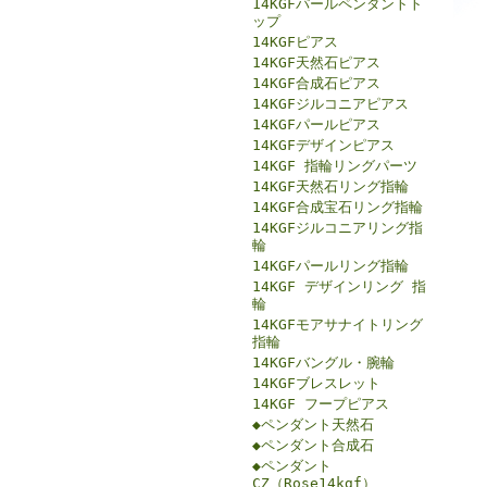
14KGFパールペンダントト
ップ
14KGFピアス
14KGF天然石ピアス
14KGF合成石ピアス
14KGFジルコニアピアス
14KGFパールピアス
14KGFデザインピアス
14KGF 指輪リングパーツ
14KGF天然石リング指輪
14KGF合成宝石リング指輪
14KGFジルコニアリング指
輪
14KGFパールリング指輪
14KGF デザインリング 指
輪
14KGFモアサナイトリング
指輪
14KGFバングル・腕輪
14KGFブレスレット
14KGF フープピアス
◆ペンダント天然石
◆ペンダント合成石
◆ペンダント
CZ（Rose14kgf）