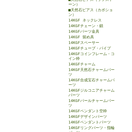
ーン）
■天然石ピアス（カボショ
ン）
14KGF ネックレス
14KGFチェーン・鎖
14KGFパーツ金具
14KGF 留め具
14KGFスペーサー
14KGFチューブ・パイプ
14KGFコインフレーム・コ
イン枠
14KGFチャーム
14KGF天然石チャームパー
ツ
14KGF合成宝石チャームパ
ーツ
14KGFジルコニアチャーム
パーツ
14KGFパールチャームパー
ツ
14KGFペンダント空枠
14KGFデザインパーツ
14KGFペンダントパーツ
14KGFリングパーツ・指輪