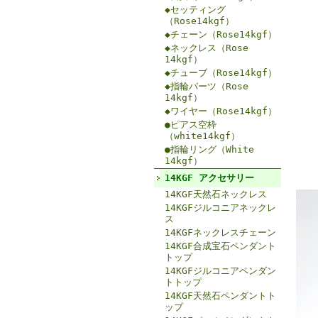
◆セッティング
（Rose14kgf）
◆チェーン（Rose14kgf）
◆ネックレス（Rose
14kgf）
◆チューブ（Rose14kgf）
◆指輪パーツ（Rose
14kgf）
◆ワイヤー（Rose14kgf）
●ピアス空枠
（white14kgf）
●指輪リング（White
14kgf）
14KGF アクセサリー
14KGF天然石ネックレス
14KGFジルコニアネックレ
ス
14KGFネックレスチェーン
14KGF合成宝石ペンダント
トップ
14KGFジルコニアペンダン
トトップ
14KGF天然石ペンダントト
ップ