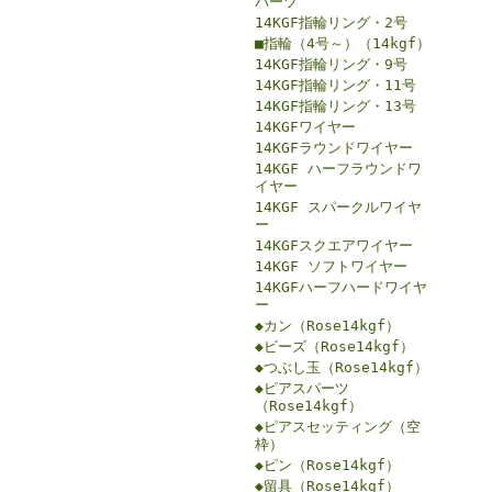
パーツ
14KGF指輪リング・2号
■指輪（4号～）（14kgf）
14KGF指輪リング・9号
14KGF指輪リング・11号
14KGF指輪リング・13号
14KGFワイヤー
14KGFラウンドワイヤー
14KGF ハーフラウンドワ
イヤー
14KGF スパークルワイヤ
ー
14KGFスクエアワイヤー
14KGF ソフトワイヤー
14KGFハーフハードワイヤ
ー
◆カン（Rose14kgf）
◆ビーズ（Rose14kgf）
◆つぶし玉（Rose14kgf）
◆ピアスパーツ
（Rose14kgf）
◆ピアスセッティング（空
枠）
◆ピン（Rose14kgf）
◆留具（Rose14kgf）