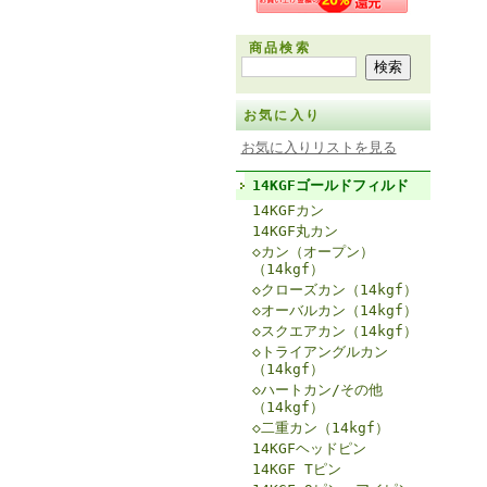
商品検索
お気に入り
お気に入りリストを見る
14KGFゴールドフィルド
14KGFカン
14KGF丸カン
◇カン（オープン）
（14kgf）
◇クローズカン（14kgf）
◇オーバルカン（14kgf）
◇スクエアカン（14kgf）
◇トライアングルカン
（14kgf）
◇ハートカン/その他
（14kgf）
◇二重カン（14kgf）
14KGFヘッドピン
14KGF Tピン