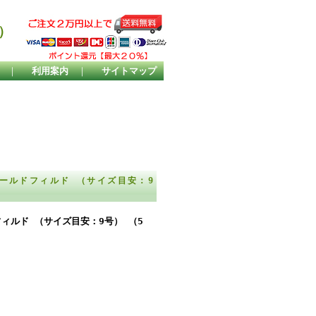
）
｜
利用案内
｜
サイトマップ
ゴールドフィルド （サイズ目安：9
フィルド （サイズ目安：9号） （5