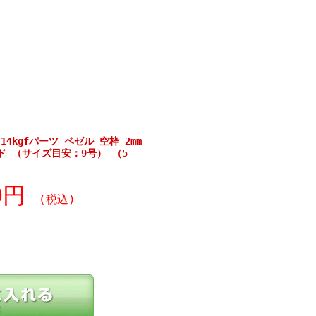
kgfパーツ ベゼル 空枠 2mm
ド （サイズ目安：9号） （5
80円
(税込)