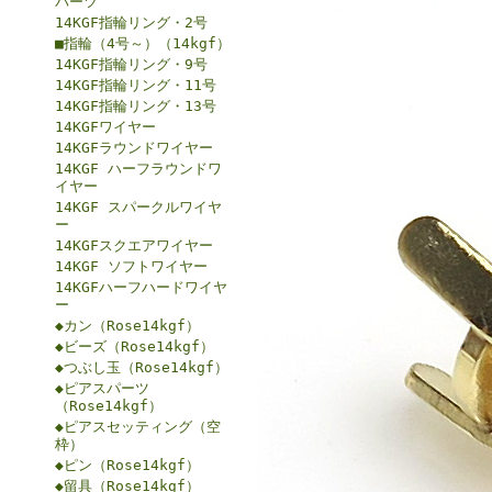
パーツ
14KGF指輪リング・2号
■指輪（4号～）（14kgf）
14KGF指輪リング・9号
14KGF指輪リング・11号
14KGF指輪リング・13号
14KGFワイヤー
14KGFラウンドワイヤー
14KGF ハーフラウンドワ
イヤー
14KGF スパークルワイヤ
ー
14KGFスクエアワイヤー
14KGF ソフトワイヤー
14KGFハーフハードワイヤ
ー
◆カン（Rose14kgf）
◆ビーズ（Rose14kgf）
◆つぶし玉（Rose14kgf）
◆ピアスパーツ
（Rose14kgf）
◆ピアスセッティング（空
枠）
◆ピン（Rose14kgf）
◆留具（Rose14kgf）