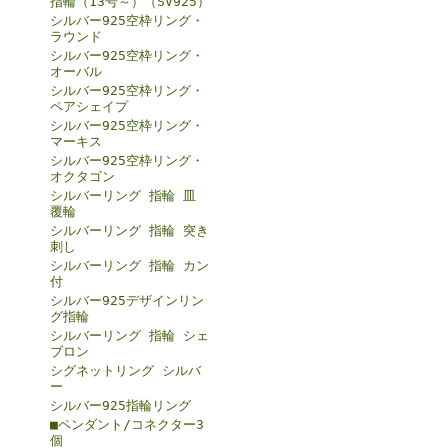
指輪（13号～）（SV925）
シルバー925空枠リング・
ラウンド
シルバー925空枠リング・
オーバル
シルバー925空枠リング・
ペアシェイプ
シルバー925空枠リング・
マーキス
シルバー925空枠リング・
オクタゴン
シルバーリング 指輪 皿
覆輪
シルバーリング 指輪 突き
刺し
シルバーリング 指輪 カン
付
シルバー925デザインリン
グ指輪
シルバーリング 指輪 シェ
ブロン
シグネットリング シルバ
ー
シルバー925指輪リング
■ペンダント/コネクター3
個