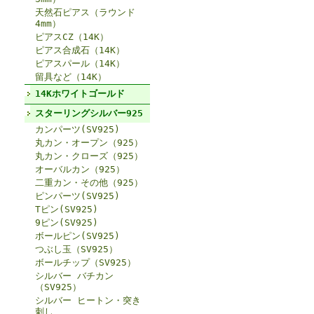
天然石ピアス（ラウンド
4mm）
ピアスCZ（14K）
ピアス合成石（14K）
ピアスパール（14K）
留具など（14K）
14Kホワイトゴールド
スターリングシルバー925
カンパーツ(SV925)
丸カン・オープン（925）
丸カン・クローズ（925）
オーバルカン（925）
二重カン・その他（925）
ピンパーツ(SV925)
Tピン(SV925)
9ピン(SV925)
ボールピン(SV925)
つぶし玉（SV925）
ボールチップ（SV925）
シルバー バチカン
（SV925）
シルバー ヒートン・突き
刺し