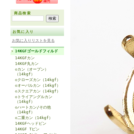
商品検索
お気に入り
お気に入りリストを見る
14KGFゴールドフィルド
14KGFカン
14KGF丸カン
◇カン（オープン）
（14kgf）
◇クローズカン（14kgf）
◇オーバルカン（14kgf）
◇スクエアカン（14kgf）
◇トライアングルカン
（14kgf）
◇ハートカン/その他
（14kgf）
◇二重カン（14kgf）
14KGFヘッドピン
14KGF Tピン