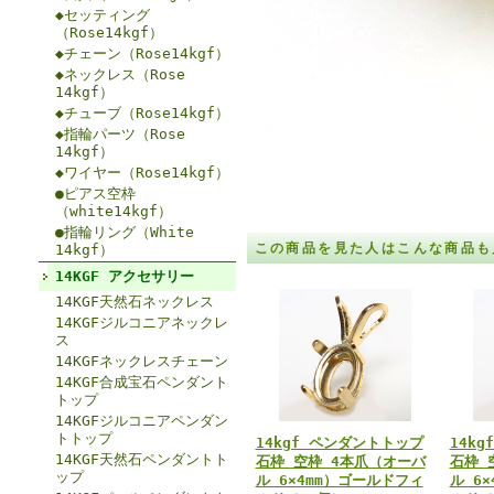
◆セッティング
（Rose14kgf）
◆チェーン（Rose14kgf）
◆ネックレス（Rose
14kgf）
◆チューブ（Rose14kgf）
◆指輪パーツ（Rose
14kgf）
◆ワイヤー（Rose14kgf）
●ピアス空枠
（white14kgf）
●指輪リング（White
この商品を見た人はこんな商品も
14kgf）
14KGF アクセサリー
14KGF天然石ネックレス
14KGFジルコニアネックレ
ス
14KGFネックレスチェーン
14KGF合成宝石ペンダント
トップ
14KGFジルコニアペンダン
トトップ
14kgf ペンダントトップ
14k
14KGF天然石ペンダントト
石枠 空枠 4本爪（オーバ
石枠 
ップ
ル 6×4mm）ゴールドフィ
ル 6