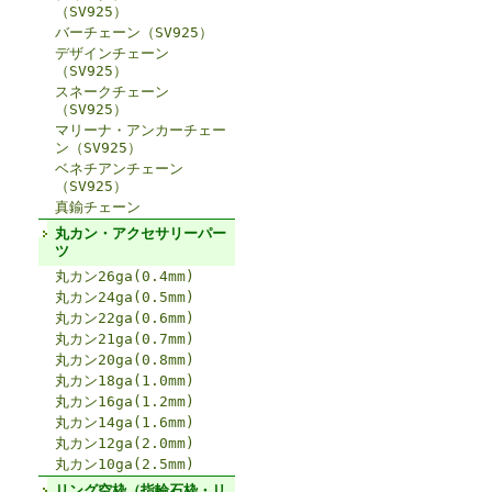
（SV925）
バーチェーン（SV925）
デザインチェーン
（SV925）
スネークチェーン
（SV925）
マリーナ・アンカーチェー
ン（SV925）
ベネチアンチェーン
（SV925）
真鍮チェーン
丸カン・アクセサリーパー
ツ
丸カン26ga(0.4mm)
丸カン24ga(0.5mm)
丸カン22ga(0.6mm)
丸カン21ga(0.7mm)
丸カン20ga(0.8mm)
丸カン18ga(1.0mm)
丸カン16ga(1.2mm)
丸カン14ga(1.6mm)
丸カン12ga(2.0mm)
丸カン10ga(2.5mm)
リング空枠（指輪石枠・リ