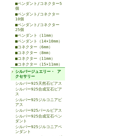
■ペンダント/コネクター5
個
■ペンダント/コネクター
10個
■ペンダント/コネクター
25個
■ペンダント（11mm）
■ペンダント（14×10mm）
■コネクター（6mm）
■コネクター（8mm）
■コネクター（11mm）
■コネクター（15×11mm）
シルバージュエリー・ ア
クセサリー
シルバー925天然石ピアス
シルバー925合成宝石ピア
ス
シルバー925ジルコニアピ
アス
シルバー925パールピアス
シルバー925合成宝石ペン
ダント
シルバー925ジルコニアペ
ンダント