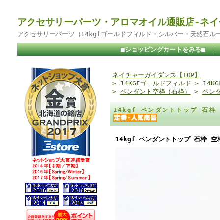
アクセサリーパーツ・アロマオイル通販店-ネイ
アクセサリーパーツ（14kgfゴールドフィルド・シルバー・天然石ル
■ショッピングカートをみる■
ネイチャーガイダンス【TOP】
>
14KGFゴールドフィルド
>
14K
>
ペンダント空枠（石枠）
>
ペンダ
14kgf ペンダントトップ 石枠
14kgf ペンダントトップ 石枠 空