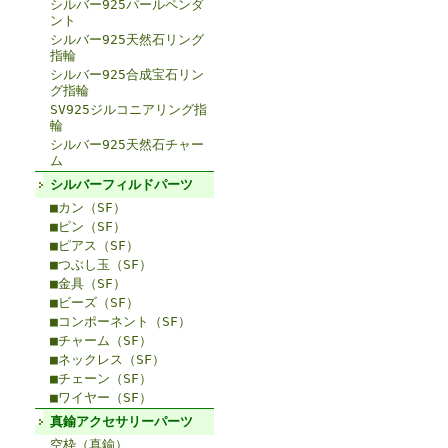
シルバー925パールペンダ
ント
シルバー925天然石リング
指輪
シルバー925合成宝石リン
グ指輪
SV925ジルコニアリング指
輪
シルバー925天然石チャー
ム
シルバーフィルドパーツ
■カン（SF）
■ピン（SF）
■ピアス（SF）
■つぶし玉（SF）
■金具（SF）
■ビーズ（SF）
■コンポーネント（SF）
■チャーム（SF）
■ネックレス（SF）
■チェーン（SF）
■ワイヤー（SF）
真鍮アクセサリーパーツ
空枠（真鍮）