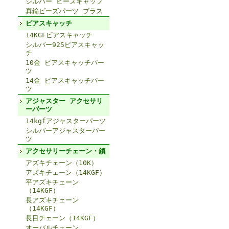
シルバー ビーズキャップ
真鍮ビーズパーツ ブラス
ピアスキャッチ
14KGFピアスキャッチ
シルバー925ピアスキャッ
チ
10金 ピアスキャッチパー
ツ
14金 ピアスキャッチパー
ツ
アジャスター アクセサリ
ーパーツ
14kgfアジャスターパーツ
シルバーアジャスターパー
ツ
アクセサリーチェーン・鎖
アズキチェーン（10K）
アズキチェーン（14KGF）
平アズキチェーン
（14KGF）
長アズキチェーン
（14KGF）
長目チェーン（14KGF）
オーバルチェーン