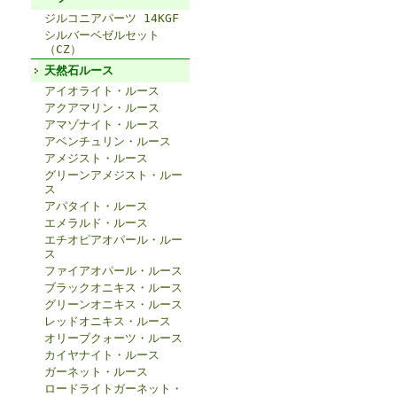
ジルコニアパーツ 14KGF
シルバーベゼルセット
（CZ）
天然石ルース
アイオライト・ルース
アクアマリン・ルース
アマゾナイト・ルース
アベンチュリン・ルース
アメジスト・ルース
グリーンアメジスト・ルー
ス
アパタイト・ルース
エメラルド・ルース
エチオピアオパール・ルー
ス
ファイアオパール・ルース
ブラックオニキス・ルース
グリーンオニキス・ルース
レッドオニキス・ルース
オリーブクォーツ・ルース
カイヤナイト・ルース
ガーネット・ルース
ロードライトガーネット・