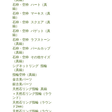
石枠・空枠 ハート（真
鍮）
石枠・空枠 マーキス（真
鍮）
石枠・空枠 スクエア（真
鍮）
石枠・空枠 バゲット（真
鍮）
石枠・空枠 ラフストーン
（真鍮）
石枠・空枠 パールカップ
（真鍮）
石枠・空枠 その他サイズ
（真鍮）
シグネットリング 指輪
（真鍮）
指輪空枠（真鍮）
金古美パーツ
銀古美パーツ
天然石リング指輪 真鍮
＋天然石リング指輪（ラウ
ンド）
天然石リング指輪（ラウン
ド2mm）
天然石リング指輪（ラウン