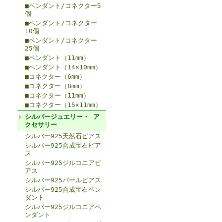
■ペンダント/コネクター5
個
■ペンダント/コネクター
10個
■ペンダント/コネクター
25個
■ペンダント（11mm）
■ペンダント（14×10mm）
■コネクター（6mm）
■コネクター（8mm）
■コネクター（11mm）
■コネクター（15×11mm）
シルバージュエリー・ ア
クセサリー
シルバー925天然石ピアス
シルバー925合成宝石ピア
ス
シルバー925ジルコニアピ
アス
シルバー925パールピアス
シルバー925合成宝石ペン
ダント
シルバー925ジルコニアペ
ンダント