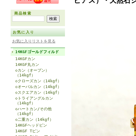
ピアス）・天然石シ
商品検索
お気に入り
お気に入りリストを見る
14KGFゴールドフィルド
14KGFカン
14KGF丸カン
◇カン（オープン）
（14kgf）
◇クローズカン（14kgf）
◇オーバルカン（14kgf）
◇スクエアカン（14kgf）
◇トライアングルカン
（14kgf）
◇ハートカン/その他
（14kgf）
◇二重カン（14kgf）
14KGFヘッドピン
14KGF Tピン