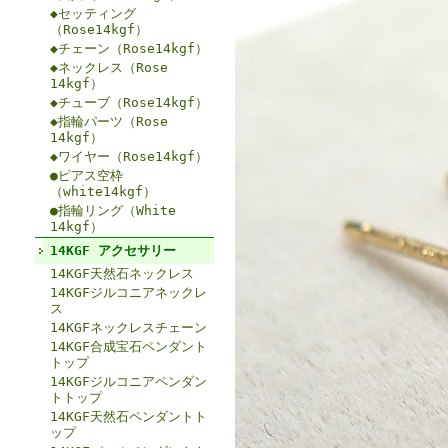
◆セッティング
（Rose14kgf）
◆チェーン（Rose14kgf）
◆ネックレス（Rose
14kgf）
◆チューブ（Rose14kgf）
◆指輪パーツ（Rose
14kgf）
◆ワイヤー（Rose14kgf）
●ピアス空枠
（white14kgf）
●指輪リング（White
14kgf）
14KGF アクセサリー
14KGF天然石ネックレス
14KGFジルコニアネックレ
ス
14KGFネックレスチェーン
14KGF合成宝石ペンダント
トップ
14KGFジルコニアペンダン
トトップ
14KGF天然石ペンダントト
ップ