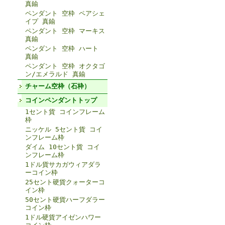
真鍮
ペンダント 空枠 ペアシェ
イプ 真鍮
ペンダント 空枠 マーキス
真鍮
ペンダント 空枠 ハート
真鍮
ペンダント 空枠 オクタゴ
ン/エメラルド 真鍮
チャーム空枠（石枠）
コインペンダントトップ
1セント貨 コインフレーム
枠
ニッケル 5セント貨 コイ
ンフレーム枠
ダイム 10セント貨 コイ
ンフレーム枠
1ドル貨サカガウィアダラ
ーコイン枠
25セント硬貨クォーターコ
イン枠
50セント硬貨ハーフダラー
コイン枠
1ドル硬貨アイゼンハワー