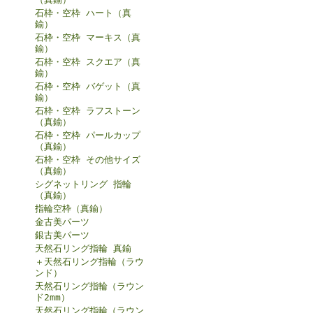
石枠・空枠 ハート（真
鍮）
石枠・空枠 マーキス（真
鍮）
石枠・空枠 スクエア（真
鍮）
石枠・空枠 バゲット（真
鍮）
石枠・空枠 ラフストーン
（真鍮）
石枠・空枠 パールカップ
（真鍮）
石枠・空枠 その他サイズ
（真鍮）
シグネットリング 指輪
（真鍮）
指輪空枠（真鍮）
金古美パーツ
銀古美パーツ
天然石リング指輪 真鍮
＋天然石リング指輪（ラウ
ンド）
天然石リング指輪（ラウン
ド2mm）
天然石リング指輪（ラウン