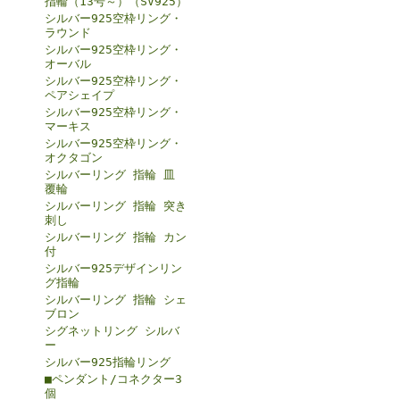
指輪（13号～）（SV925）
シルバー925空枠リング・
ラウンド
シルバー925空枠リング・
オーバル
シルバー925空枠リング・
ペアシェイプ
シルバー925空枠リング・
マーキス
シルバー925空枠リング・
オクタゴン
シルバーリング 指輪 皿
覆輪
シルバーリング 指輪 突き
刺し
シルバーリング 指輪 カン
付
シルバー925デザインリン
グ指輪
シルバーリング 指輪 シェ
ブロン
シグネットリング シルバ
ー
シルバー925指輪リング
■ペンダント/コネクター3
個