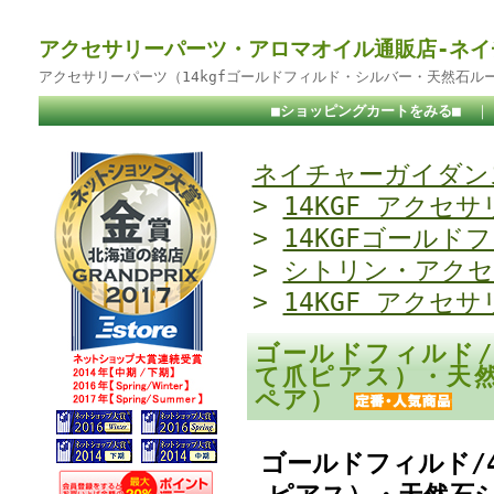
アクセサリーパーツ・アロマオイル通販店-ネイ
アクセサリーパーツ（14kgfゴールドフィルド・シルバー・天然石ル
■ショッピングカートをみる■
ネイチャーガイダンス
>
14KGF アクセサ
>
14KGFゴールド
>
シトリン・アクセ
>
14KGF アクセサ
ゴールドフィルド/
て爪ピアス）・天然
ペア）
ゴールドフィルド/