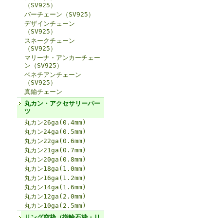
（SV925）
バーチェーン（SV925）
デザインチェーン
（SV925）
スネークチェーン
（SV925）
マリーナ・アンカーチェー
ン（SV925）
ベネチアンチェーン
（SV925）
真鍮チェーン
丸カン・アクセサリーパー
ツ
丸カン26ga(0.4mm)
丸カン24ga(0.5mm)
丸カン22ga(0.6mm)
丸カン21ga(0.7mm)
丸カン20ga(0.8mm)
丸カン18ga(1.0mm)
丸カン16ga(1.2mm)
丸カン14ga(1.6mm)
丸カン12ga(2.0mm)
丸カン10ga(2.5mm)
リング空枠（指輪石枠・リ