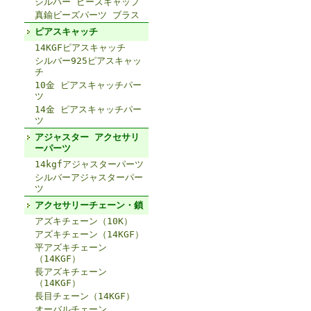
シルバー ビーズキャップ
真鍮ビーズパーツ ブラス
ピアスキャッチ
14KGFピアスキャッチ
シルバー925ピアスキャッ
チ
10金 ピアスキャッチパー
ツ
14金 ピアスキャッチパー
ツ
アジャスター アクセサリ
ーパーツ
14kgfアジャスターパーツ
シルバーアジャスターパー
ツ
アクセサリーチェーン・鎖
アズキチェーン（10K）
アズキチェーン（14KGF）
平アズキチェーン
（14KGF）
長アズキチェーン
（14KGF）
長目チェーン（14KGF）
オーバルチェーン