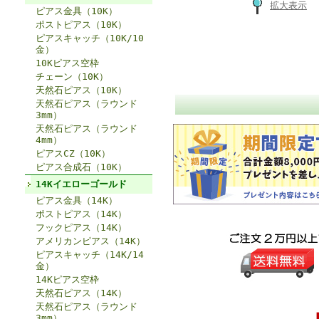
拡大表示
ピアス金具（10K）
ポストピアス（10K）
ピアスキャッチ（10K/10
金）
10Kピアス空枠
チェーン（10K）
天然石ピアス（10K）
天然石ピアス（ラウンド
3mm）
天然石ピアス（ラウンド
4mm）
ピアスCZ（10K）
ピアス合成石（10K）
14Kイエローゴールド
ピアス金具（14K）
ポストピアス（14K）
フックピアス（14K）
アメリカンピアス（14K）
ピアスキャッチ（14K/14
金）
14Kピアス空枠
天然石ピアス（14K）
天然石ピアス（ラウンド
3mm）