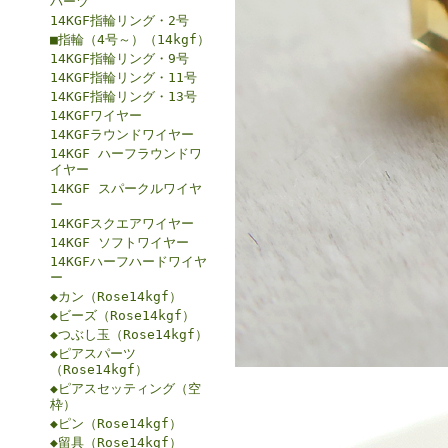
パーツ
14KGF指輪リング・2号
■指輪（4号～）（14kgf）
14KGF指輪リング・9号
14KGF指輪リング・11号
14KGF指輪リング・13号
14KGFワイヤー
14KGFラウンドワイヤー
14KGF ハーフラウンドワ
イヤー
14KGF スパークルワイヤ
ー
14KGFスクエアワイヤー
14KGF ソフトワイヤー
14KGFハーフハードワイヤ
ー
◆カン（Rose14kgf）
◆ビーズ（Rose14kgf）
◆つぶし玉（Rose14kgf）
◆ピアスパーツ
（Rose14kgf）
◆ピアスセッティング（空
枠）
◆ピン（Rose14kgf）
◆留具（Rose14kgf）