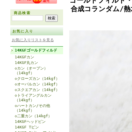
ゴールドフィルド・
合成コランダム/熱水
商品検索
お気に入り
お気に入りリストを見る
14KGFゴールドフィルド
14KGFカン
14KGF丸カン
◇カン（オープン）
（14kgf）
◇クローズカン（14kgf）
◇オーバルカン（14kgf）
◇スクエアカン（14kgf）
◇トライアングルカン
（14kgf）
◇ハートカン/その他
（14kgf）
◇二重カン（14kgf）
14KGFヘッドピン
14KGF Tピン