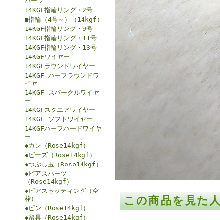
パーツ
14KGF指輪リング・2号
■指輪（4号～）（14kgf）
14KGF指輪リング・9号
14KGF指輪リング・11号
14KGF指輪リング・13号
14KGFワイヤー
14KGFラウンドワイヤー
14KGF ハーフラウンドワ
イヤー
14KGF スパークルワイヤ
ー
14KGFスクエアワイヤー
14KGF ソフトワイヤー
14KGFハーフハードワイヤ
ー
◆カン（Rose14kgf）
◆ビーズ（Rose14kgf）
◆つぶし玉（Rose14kgf）
◆ピアスパーツ
（Rose14kgf）
◆ピアスセッティング（空
この商品を見た
枠）
◆ピン（Rose14kgf）
◆留具（Rose14kgf）