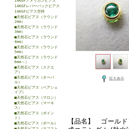
14KGFアメリカンピアス
14KGFレバーバックピアス
14KGFピアス空枠
■天然石ピアス（ラウンド
2mm）
■天然石ピアス（ラウンド
3mm）
■天然石ピアス（ラウンド
4mm）
■天然石ピアス（ラウンド
5mm）
■天然石ピアス（ラウンド
6mm～）
■天然石ピアス（スクエ
ア）
■天然石ピアス（オーバ
拡大表示
ル）
■天然石ピアス（ペアシェ
イプ）
■天然石ピアス（マロン）
■天然石ピアス（マーキ
ス）
■天然石ピアス（ポイン
ト）
【品名】 ゴールド
■天然石ピアス（ボール）
■天然石ピアス（ラフスト