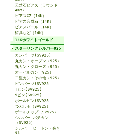
天然石ピアス（ラウンド
4mm）
ピアスCZ（14K）
ピアス合成石（14K）
ピアスパール（14K）
留具など（14K）
14Kホワイトゴールド
スターリングシルバー925
カンパーツ(SV925)
丸カン・オープン（925）
丸カン・クローズ（925）
オーバルカン（925）
二重カン・その他（925）
ピンパーツ(SV925)
Tピン(SV925)
9ピン(SV925)
ボールピン(SV925)
つぶし玉（SV925）
ボールチップ（SV925）
シルバー バチカン
（SV925）
シルバー ヒートン・突き
刺し