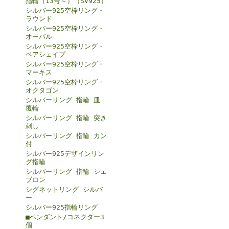
指輪（13号～）（SV925）
シルバー925空枠リング・
ラウンド
シルバー925空枠リング・
オーバル
シルバー925空枠リング・
ペアシェイプ
シルバー925空枠リング・
マーキス
シルバー925空枠リング・
オクタゴン
シルバーリング 指輪 皿
覆輪
シルバーリング 指輪 突き
刺し
シルバーリング 指輪 カン
付
シルバー925デザインリン
グ指輪
シルバーリング 指輪 シェ
ブロン
シグネットリング シルバ
ー
シルバー925指輪リング
■ペンダント/コネクター3
個