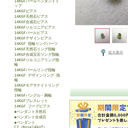
14KGFパールペンダントト
ップ
14KGFピアス
14KGF天然石ピアス
14KGF合成石ピアス
14KGFジルコニアピアス
14KGFパールピアス
14KGFデザインピアス
14KGF 指輪リングパーツ
14KGF天然石リング指輪
拡大表示
14KGF合成宝石リング指輪
14KGFジルコニアリング指
輪
14KGFパールリング指輪
14KGF デザインリング 指
輪
14KGFモアサナイトリング
指輪
14KGFバングル・腕輪
14KGFブレスレット
14KGF フープピアス
◆ペンダント天然石
◆ペンダント合成石
◆ペンダント
CZ（Rose14kgf）