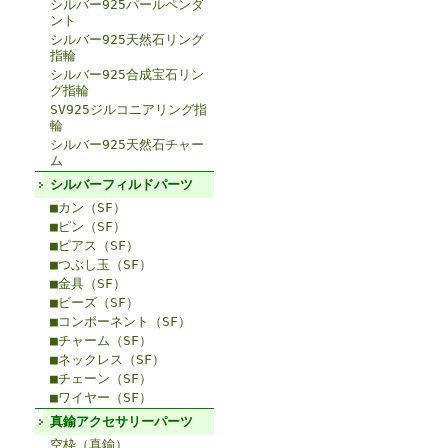
シルバー925パールペンダ
ント
シルバー925天然石リング
指輪
シルバー925合成宝石リン
グ指輪
SV925ジルコニアリング指
輪
シルバー925天然石チャー
ム
シルバーフィルドパーツ
■カン（SF）
■ピン（SF）
■ピアス（SF）
■つぶし玉（SF）
■金具（SF）
■ビーズ（SF）
■コンポーネント（SF）
■チャーム（SF）
■ネックレス（SF）
■チェーン（SF）
■ワイヤー（SF）
真鍮アクセサリーパーツ
空枠（真鍮）