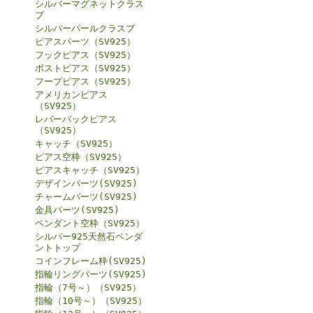
シルバーマグネットクラス
プ
シルバーパールクラスプ
ピアスパーツ（SV925）
フックピアス（SV925）
ポストピアス（SV925）
フープピアス（SV925）
アメリカンピアス
（SV925）
レバーバックピアス
（SV925）
キャッチ（SV925）
ピアス空枠（SV925）
ピアスキャッチ（SV925）
デザインパーツ(SV925)
チャームパーツ(SV925)
金具パーツ(SV925)
ペンダント空枠（SV925）
シルバー925天然石ペンダ
ントトップ
コインフレーム枠(SV925)
指輪リングパーツ(SV925)
指輪（7号～）（SV925）
指輪（10号～）（SV925）