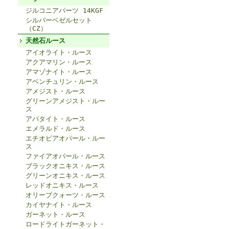
ジルコニアパーツ 14KGF
シルバーベゼルセット
（CZ）
天然石ルース
アイオライト・ルース
アクアマリン・ルース
アマゾナイト・ルース
アベンチュリン・ルース
アメジスト・ルース
グリーンアメジスト・ルー
ス
アパタイト・ルース
エメラルド・ルース
エチオピアオパール・ルー
ス
ファイアオパール・ルース
ブラックオニキス・ルース
グリーンオニキス・ルース
レッドオニキス・ルース
オリーブクォーツ・ルース
カイヤナイト・ルース
ガーネット・ルース
ロードライトガーネット・