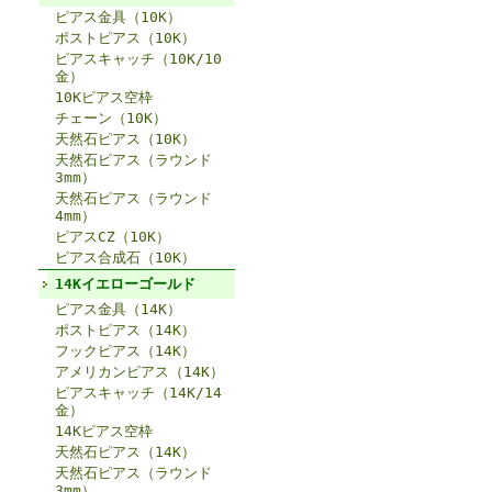
ピアス金具（10K）
ポストピアス（10K）
ピアスキャッチ（10K/10
金）
10Kピアス空枠
チェーン（10K）
天然石ピアス（10K）
天然石ピアス（ラウンド
3mm）
天然石ピアス（ラウンド
4mm）
ピアスCZ（10K）
ピアス合成石（10K）
14Kイエローゴールド
ピアス金具（14K）
ポストピアス（14K）
フックピアス（14K）
アメリカンピアス（14K）
ピアスキャッチ（14K/14
金）
14Kピアス空枠
天然石ピアス（14K）
天然石ピアス（ラウンド
3mm）