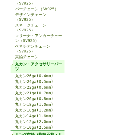
（SV925）
バーチェーン（SV925）
デザインチェーン
（SV925）
スネークチェーン
（SV925）
マリーナ・アンカーチェー
ン（SV925）
ベネチアンチェーン
（SV925）
真鍮チェーン
丸カン・アクセサリーパー
ツ
丸カン26ga(0.4mm)
丸カン24ga(0.5mm)
丸カン22ga(0.6mm)
丸カン21ga(0.7mm)
丸カン20ga(0.8mm)
丸カン18ga(1.0mm)
丸カン16ga(1.2mm)
丸カン14ga(1.6mm)
丸カン12ga(2.0mm)
丸カン10ga(2.5mm)
リング空枠（指輪石枠・リ