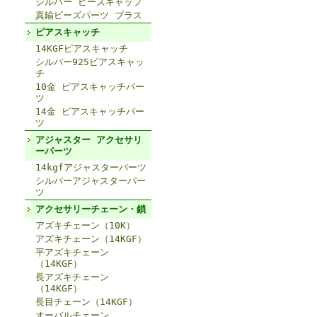
シルバー ビーズキャップ
真鍮ビーズパーツ ブラス
ピアスキャッチ
14KGFピアスキャッチ
シルバー925ピアスキャッ
チ
10金 ピアスキャッチパー
ツ
14金 ピアスキャッチパー
ツ
アジャスター アクセサリ
ーパーツ
14kgfアジャスターパーツ
シルバーアジャスターパー
ツ
アクセサリーチェーン・鎖
アズキチェーン（10K）
アズキチェーン（14KGF）
平アズキチェーン
（14KGF）
長アズキチェーン
（14KGF）
長目チェーン（14KGF）
オーバルチェーン