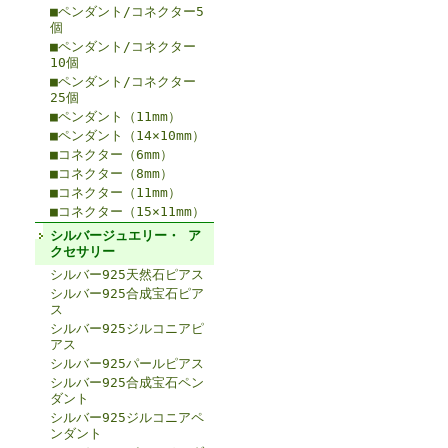
■ペンダント/コネクター5
個
■ペンダント/コネクター
10個
■ペンダント/コネクター
25個
■ペンダント（11mm）
■ペンダント（14×10mm）
■コネクター（6mm）
■コネクター（8mm）
■コネクター（11mm）
■コネクター（15×11mm）
シルバージュエリー・ ア
クセサリー
シルバー925天然石ピアス
シルバー925合成宝石ピア
ス
シルバー925ジルコニアピ
アス
シルバー925パールピアス
シルバー925合成宝石ペン
ダント
シルバー925ジルコニアペ
ンダント