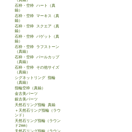
石枠・空枠 ハート（真
鍮）
石枠・空枠 マーキス（真
鍮）
石枠・空枠 スクエア（真
鍮）
石枠・空枠 バゲット（真
鍮）
石枠・空枠 ラフストーン
（真鍮）
石枠・空枠 パールカップ
（真鍮）
石枠・空枠 その他サイズ
（真鍮）
シグネットリング 指輪
（真鍮）
指輪空枠（真鍮）
金古美パーツ
銀古美パーツ
天然石リング指輪 真鍮
＋天然石リング指輪（ラウ
ンド）
天然石リング指輪（ラウン
ド2mm）
天然石リング指輪（ラウン