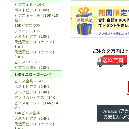
ピアス金具（10K）
ポストピアス（10K）
ピアスキャッチ（10K/10
金）
10Kピアス空枠
チェーン（10K）
天然石ピアス（10K）
天然石ピアス（ラウンド
3mm）
天然石ピアス（ラウンド
4mm）
ピアスCZ（10K）
ピアス合成石（10K）
14Kイエローゴールド
ピアス金具（14K）
ポストピアス（14K）
フックピアス（14K）
アメリカンピアス（14K）
ピアスキャッチ（14K/14
金）
14Kピアス空枠
天然石ピアス（14K）
天然石ピアス（ラウンド
3mm）