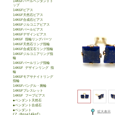
14KGFパールペンダントト
ップ
14KGFピアス
14KGF天然石ピアス
14KGF合成石ピアス
14KGFジルコニアピアス
14KGFパールピアス
14KGFデザインピアス
14KGF 指輪リングパーツ
14KGF天然石リング指輪
14KGF合成宝石リング指輪
14KGFジルコニアリング指
輪
14KGFパールリング指輪
14KGF デザインリング 指
輪
14KGFモアサナイトリング
指輪
14KGFバングル・腕輪
14KGFブレスレット
14KGF フープピアス
◆ペンダント天然石
◆ペンダント合成石
◆ペンダント
拡大表示
CZ（Rose14kgf）