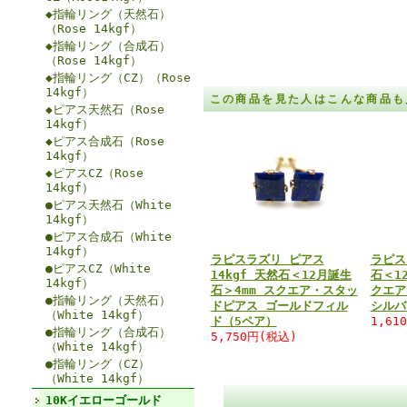
◆指輪リング（天然石）
（Rose 14kgf）
◆指輪リング（合成石）
（Rose 14kgf）
◆指輪リング（CZ）（Rose
14kgf）
この商品を見た人はこんな商品も
◆ピアス天然石（Rose
14kgf）
◆ピアス合成石（Rose
14kgf）
◆ピアスCZ（Rose
14kgf）
●ピアス天然石（White
14kgf）
●ピアス合成石（White
14kgf）
ラピスラズリ ピアス
ラピス
●ピアスCZ（White
14kgf 天然石＜12月誕生
石＜1
14kgf）
石＞4mm スクエア・スタッ
クエア
●指輪リング（天然石）
ドピアス ゴールドフィル
シルバ
（White 14kgf）
ド（5ペア）
1,61
●指輪リング（合成石）
5,750円(税込)
（White 14kgf）
●指輪リング（CZ）
（White 14kgf）
10Kイエローゴールド