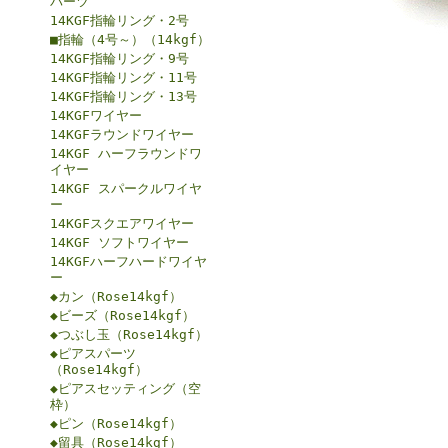
パーツ
14KGF指輪リング・2号
■指輪（4号～）（14kgf）
14KGF指輪リング・9号
14KGF指輪リング・11号
14KGF指輪リング・13号
14KGFワイヤー
14KGFラウンドワイヤー
14KGF ハーフラウンドワ
イヤー
14KGF スパークルワイヤ
ー
14KGFスクエアワイヤー
14KGF ソフトワイヤー
14KGFハーフハードワイヤ
ー
◆カン（Rose14kgf）
◆ビーズ（Rose14kgf）
◆つぶし玉（Rose14kgf）
◆ピアスパーツ
（Rose14kgf）
◆ピアスセッティング（空
枠）
◆ピン（Rose14kgf）
◆留具（Rose14kgf）