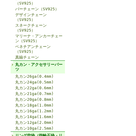
（SV925）
バーチェーン（SV925）
デザインチェーン
（SV925）
スネークチェーン
（SV925）
マリーナ・アンカーチェー
ン（SV925）
ベネチアンチェーン
（SV925）
真鍮チェーン
丸カン・アクセサリーパー
ツ
丸カン26ga(0.4mm)
丸カン24ga(0.5mm)
丸カン22ga(0.6mm)
丸カン21ga(0.7mm)
丸カン20ga(0.8mm)
丸カン18ga(1.0mm)
丸カン16ga(1.2mm)
丸カン14ga(1.6mm)
丸カン12ga(2.0mm)
丸カン10ga(2.5mm)
リング空枠（指輪石枠・リ