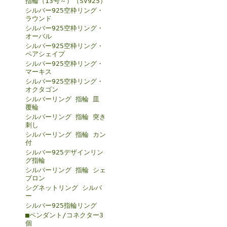
指輪（13号～）（SV925）
シルバー925空枠リング・
ラウンド
シルバー925空枠リング・
オーバル
シルバー925空枠リング・
ペアシェイプ
シルバー925空枠リング・
マーキス
シルバー925空枠リング・
オクタゴン
シルバーリング 指輪 皿
覆輪
シルバーリング 指輪 突き
刺し
シルバーリング 指輪 カン
付
シルバー925デザインリン
グ指輪
シルバーリング 指輪 シェ
ブロン
シグネットリング シルバ
ー
シルバー925指輪リング
■ペンダント/コネクター3
個