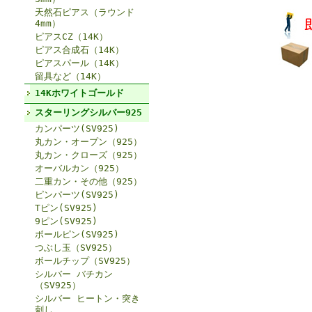
天然石ピアス（ラウンド
4mm）
ピアスCZ（14K）
ピアス合成石（14K）
ピアスパール（14K）
留具など（14K）
14Kホワイトゴールド
スターリングシルバー925
カンパーツ(SV925)
丸カン・オープン（925）
丸カン・クローズ（925）
オーバルカン（925）
二重カン・その他（925）
ピンパーツ(SV925)
Tピン(SV925)
9ピン(SV925)
ボールピン(SV925)
つぶし玉（SV925）
ボールチップ（SV925）
シルバー バチカン
（SV925）
シルバー ヒートン・突き
刺し