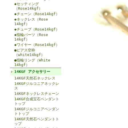
◆セッティング
（Rose14kgf）
◆チェーン（Rose14kgf）
◆ネックレス（Rose
14kgf）
◆チューブ（Rose14kgf）
◆指輪パーツ（Rose
14kgf）
◆ワイヤー（Rose14kgf）
●ピアス空枠
（white14kgf）
●指輪リング（White
14kgf）
14KGF アクセサリー
14KGF天然石ネックレス
14KGFジルコニアネックレ
ス
14KGFネックレスチェーン
14KGF合成宝石ペンダント
トップ
14KGFジルコニアペンダン
トトップ
14KGF天然石ペンダントト
ップ