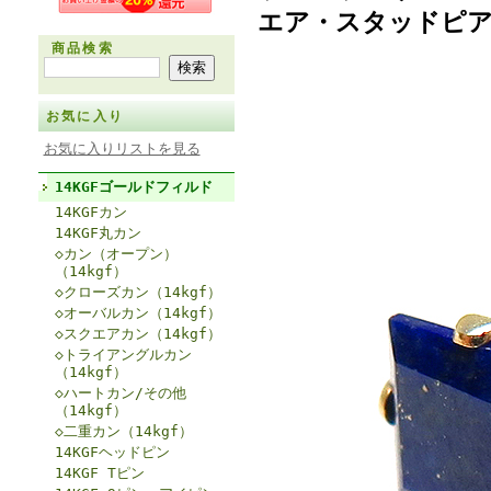
エア・スタッドピア
商品検索
お気に入り
お気に入りリストを見る
14KGFゴールドフィルド
14KGFカン
14KGF丸カン
◇カン（オープン）
（14kgf）
◇クローズカン（14kgf）
◇オーバルカン（14kgf）
◇スクエアカン（14kgf）
◇トライアングルカン
（14kgf）
◇ハートカン/その他
（14kgf）
◇二重カン（14kgf）
14KGFヘッドピン
14KGF Tピン