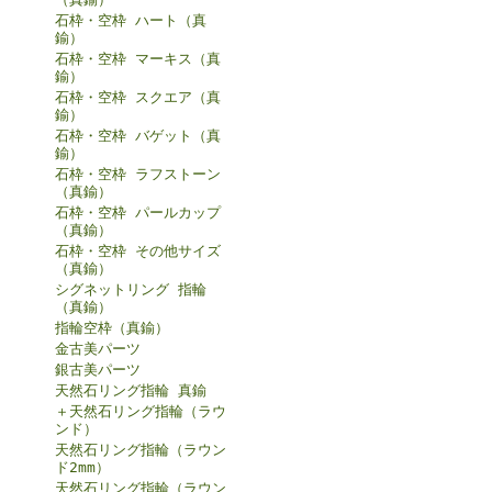
石枠・空枠 ハート（真
鍮）
石枠・空枠 マーキス（真
鍮）
石枠・空枠 スクエア（真
鍮）
石枠・空枠 バゲット（真
鍮）
石枠・空枠 ラフストーン
（真鍮）
石枠・空枠 パールカップ
（真鍮）
石枠・空枠 その他サイズ
（真鍮）
シグネットリング 指輪
（真鍮）
指輪空枠（真鍮）
金古美パーツ
銀古美パーツ
天然石リング指輪 真鍮
＋天然石リング指輪（ラウ
ンド）
天然石リング指輪（ラウン
ド2mm）
天然石リング指輪（ラウン