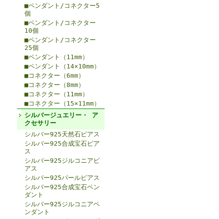
■ペンダント/コネクター5
個
■ペンダント/コネクター
10個
■ペンダント/コネクター
25個
■ペンダント（11mm）
■ペンダント（14×10mm）
■コネクター（6mm）
■コネクター（8mm）
■コネクター（11mm）
■コネクター（15×11mm）
シルバージュエリー・ ア
クセサリー
シルバー925天然石ピアス
シルバー925合成宝石ピア
ス
シルバー925ジルコニアピ
アス
シルバー925パールピアス
シルバー925合成宝石ペン
ダント
シルバー925ジルコニアペ
ンダント