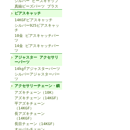
シルバー ビーズキャップ
真鍮ビーズパーツ ブラス
ピアスキャッチ
14KGFピアスキャッチ
シルバー925ピアスキャッ
チ
10金 ピアスキャッチパー
ツ
14金 ピアスキャッチパー
ツ
アジャスター アクセサリ
ーパーツ
14kgfアジャスターパーツ
シルバーアジャスターパー
ツ
アクセサリーチェーン・鎖
アズキチェーン（10K）
アズキチェーン（14KGF）
平アズキチェーン
（14KGF）
長アズキチェーン
（14KGF）
長目チェーン（14KGF）
オーバルチェーン