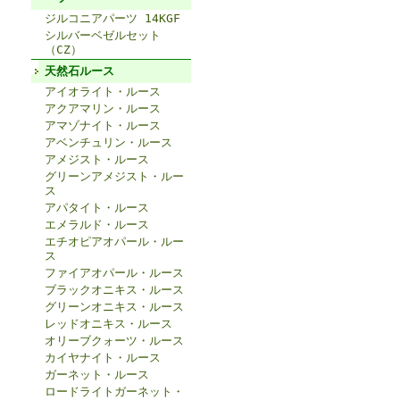
ジルコニアパーツ 14KGF
シルバーベゼルセット
（CZ）
天然石ルース
アイオライト・ルース
アクアマリン・ルース
アマゾナイト・ルース
アベンチュリン・ルース
アメジスト・ルース
グリーンアメジスト・ルー
ス
アパタイト・ルース
エメラルド・ルース
エチオピアオパール・ルー
ス
ファイアオパール・ルース
ブラックオニキス・ルース
グリーンオニキス・ルース
レッドオニキス・ルース
オリーブクォーツ・ルース
カイヤナイト・ルース
ガーネット・ルース
ロードライトガーネット・