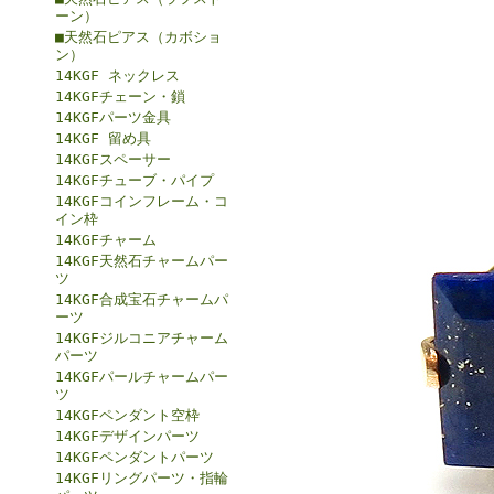
ーン）
■天然石ピアス（カボショ
ン）
14KGF ネックレス
14KGFチェーン・鎖
14KGFパーツ金具
14KGF 留め具
14KGFスペーサー
14KGFチューブ・パイプ
14KGFコインフレーム・コ
イン枠
14KGFチャーム
14KGF天然石チャームパー
ツ
14KGF合成宝石チャームパ
ーツ
14KGFジルコニアチャーム
パーツ
14KGFパールチャームパー
ツ
14KGFペンダント空枠
14KGFデザインパーツ
14KGFペンダントパーツ
14KGFリングパーツ・指輪