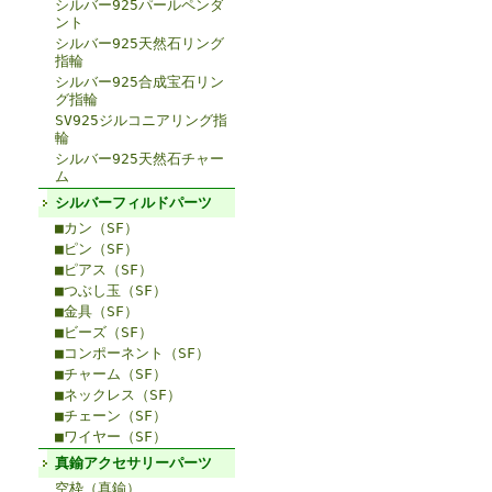
シルバー925パールペンダ
ント
シルバー925天然石リング
指輪
シルバー925合成宝石リン
グ指輪
SV925ジルコニアリング指
輪
シルバー925天然石チャー
ム
シルバーフィルドパーツ
■カン（SF）
■ピン（SF）
■ピアス（SF）
■つぶし玉（SF）
■金具（SF）
■ビーズ（SF）
■コンポーネント（SF）
■チャーム（SF）
■ネックレス（SF）
■チェーン（SF）
■ワイヤー（SF）
真鍮アクセサリーパーツ
空枠（真鍮）