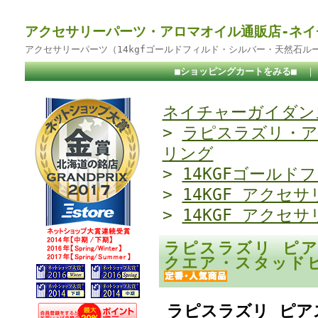
アクセサリーパーツ・アロマオイル通販店-ネイ
アクセサリーパーツ（14kgfゴールドフィルド・シルバー・天然石ル
■ショッピングカートをみる■
ネイチャーガイダンス
>
ラピスラズリ・ア
リング
>
14KGFゴールド
>
14KGF アクセサ
>
14KGF アクセサ
ラピスラズリ ピアス
クエア・スタッド
ラピスラズリ ピアス