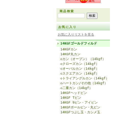
商品検索
お気に入り
お気に入りリストを見る
14KGFゴールドフィルド
14KGFカン
14KGF丸カン
◇カン（オープン）（14kgf）
◇クローズカン（14kgf）
◇オーバルカン（14kgf）
◇スクエアカン（14kgf）
◇トライアングルカン（14kgf）
◇ハートカン/その他（14kgf）
◇二重カン（14kgf）
14KGFヘッドピン
14KGF Tピン
14KGF 9ピン・アイピン
14KGFボールピン・丸ピン
14KGFつぶし玉・カシメ玉