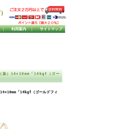
店）
｜
利用案内
｜
サイトマップ
14×10mm「14kgf（ゴー
10mm「14kgf（ゴールドフィ