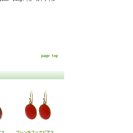
page top
アス
フレンチフックピアス