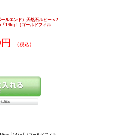
ボールエンド）天然石ルビー＜7
m「14kgf（ゴールドフィル
70円
(税込)
mm「14kgf（ゴールドフィル