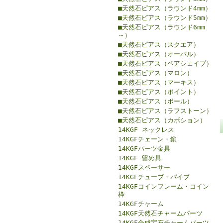
■天然石ピアス（ラウンド4mm）
■天然石ピアス（ラウンド5mm）
■天然石ピアス（ラウンド6mm
～）
■天然石ピアス（スクエア）
■天然石ピアス（オーバル）
■天然石ピアス（ペアシェイプ）
■天然石ピアス（マロン）
■天然石ピアス（マーキス）
■天然石ピアス（ポイント）
■天然石ピアス（ボール）
■天然石ピアス（ラフストーン）
■天然石ピアス（カボション）
14KGF ネックレス
14KGFチェーン・鎖
14KGFパーツ金具
14KGF 留め具
14KGFスペーサー
14KGFチューブ・パイプ
14KGFコインフレーム・コイン
枠
14KGFチャーム
14KGF天然石チャームパーツ
14KGF合成宝石チャームパーツ