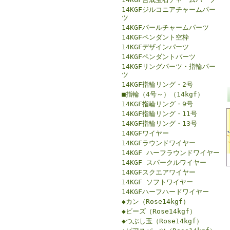
14KGFジルコニアチャームパー
ツ
14KGFパールチャームパーツ
14KGFペンダント空枠
14KGFデザインパーツ
14KGFペンダントパーツ
14KGFリングパーツ・指輪パー
ツ
14KGF指輪リング・2号
■指輪（4号～）（14kgf）
14KGF指輪リング・9号
14KGF指輪リング・11号
14KGF指輪リング・13号
14KGFワイヤー
14KGFラウンドワイヤー
14KGF ハーフラウンドワイヤー
14KGF スパークルワイヤー
14KGFスクエアワイヤー
14KGF ソフトワイヤー
14KGFハーフハードワイヤー
◆カン（Rose14kgf）
◆ビーズ（Rose14kgf）
◆つぶし玉（Rose14kgf）