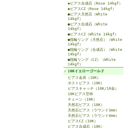
◆ピアス合成石（Rose 14kgf）
◆ピアスCZ（Rose 14kgf）
●ピアス天然石（White
14kgf）
●ピアス合成石（White
14kgf）
●ピアスCZ（White 14kgf）
●指輪リング（天然石）（White
14kgf）
●指輪リング（合成石）（White
14kgf）
●指輪リング（CZ）（White
14kgf）
10Kイエローゴールド
ピアス金具（10K）
ポストピアス（10K）
ピアスキャッチ（10K/10金）
10Kピアス空枠
チェーン（10K）
天然石ピアス（10K）
天然石ピアス（ラウンド3mm）
天然石ピアス（ラウンド4mm）
ピアスCZ（10K）
ピアス合成石（10K）