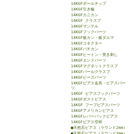
14KGFボールチップ
14KGF引き輪
14KGFカニカン
14KGF クラスプ
14KGFマンテル
14KGFフックパーツ
14KGF板カン・板ダルマ
14KGFコネクター
14KGFバチカン
14KGFヒートン・突き刺し
14KGFエンドパーツ
14KGFマグネットクラスプ
14KGFパールクラスプ
14KGFビーズパーツ
14KGFピアス金具・ピアスパー
ツ
14KGF ピアスフックパーツ
14KGFポストピアス
14KGF フープピアスパーツ
14KGFアメリカンピアス
14KGFレバーバックピアス
14KGFピアス空枠
■天然石ピアス（ラウンド2mm）
■天然石ピアス（ラウンド3mm）