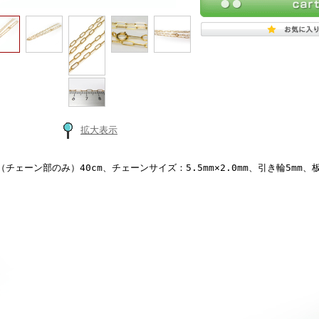
拡大表示
（チェーン部のみ）40cm、チェーンサイズ：5.5mm×2.0mm、引き輪5mm、板