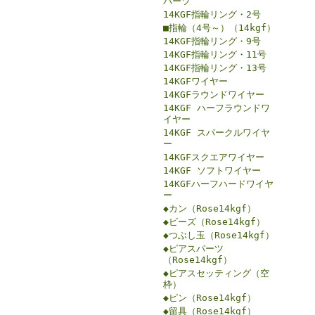
パーツ
14KGF指輪リング・2号
■指輪（4号～）（14kgf）
14KGF指輪リング・9号
14KGF指輪リング・11号
14KGF指輪リング・13号
14KGFワイヤー
14KGFラウンドワイヤー
14KGF ハーフラウンドワ
イヤー
14KGF スパークルワイヤ
ー
14KGFスクエアワイヤー
14KGF ソフトワイヤー
14KGFハーフハードワイヤ
ー
◆カン（Rose14kgf）
◆ビーズ（Rose14kgf）
◆つぶし玉（Rose14kgf）
◆ピアスパーツ
（Rose14kgf）
◆ピアスセッティング（空
枠）
◆ピン（Rose14kgf）
◆留具（Rose14kgf）