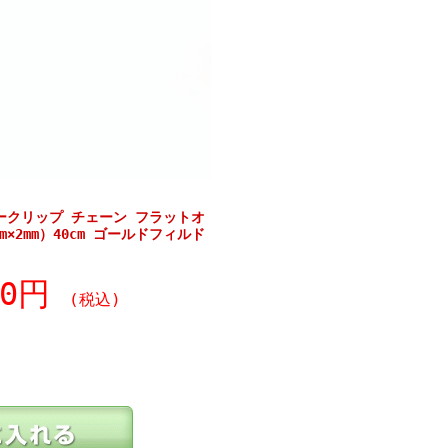
パークリップ チェーン フラットオ
m×2mm）40cm ゴールドフィルド
90円
(税込)