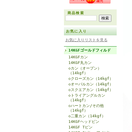
商品検索
お気に入り
お気に入りリストを見る
14KGFゴールドフィルド
14KGFカン
14KGF丸カン
◇カン（オープン）
（14kgf）
◇クローズカン（14kgf）
◇オーバルカン（14kgf）
◇スクエアカン（14kgf）
◇トライアングルカン
（14kgf）
◇ハートカン/その他
（14kgf）
◇二重カン（14kgf）
14KGFヘッドピン
14KGF Tピン