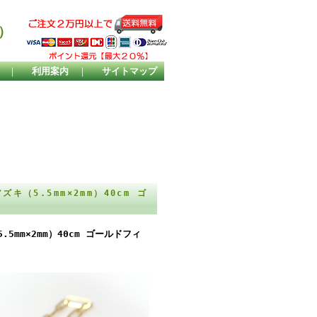
）
｜
利用案内
｜
サイトマップ
（5.5mm×2mm）40cm ゴ
mm×2mm）40cm ゴールドフィ