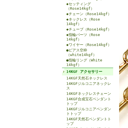
◆セッティング
（Rose14kgf）
◆チェーン（Rose14kgf）
◆ネックレス（Rose
14kgf）
◆チューブ（Rose14kgf）
◆指輪パーツ（Rose
14kgf）
◆ワイヤー（Rose14kgf）
●ピアス空枠
（white14kgf）
●指輪リング（White
14kgf）
14KGF アクセサリー
14KGF天然石ネックレス
14KGFジルコニアネックレ
ス
14KGFネックレスチェーン
14KGF合成宝石ペンダント
トップ
14KGFジルコニアペンダン
トトップ
14KGF天然石ペンダントト
ップ