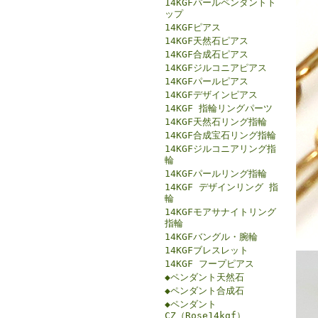
14KGFパールペンダントト
ップ
14KGFピアス
14KGF天然石ピアス
14KGF合成石ピアス
14KGFジルコニアピアス
14KGFパールピアス
14KGFデザインピアス
14KGF 指輪リングパーツ
14KGF天然石リング指輪
14KGF合成宝石リング指輪
14KGFジルコニアリング指
輪
14KGFパールリング指輪
14KGF デザインリング 指
輪
14KGFモアサナイトリング
指輪
14KGFバングル・腕輪
14KGFブレスレット
14KGF フープピアス
◆ペンダント天然石
◆ペンダント合成石
◆ペンダント
CZ（Rose14kgf）