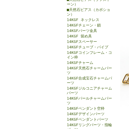
ーン）
■天然石ピアス（カボショ
ン）
14KGF ネックレス
14KGFチェーン・鎖
14KGFパーツ金具
14KGF 留め具
14KGFスペーサー
14KGFチューブ・パイプ
14KGFコインフレーム・コ
イン枠
14KGFチャーム
14KGF天然石チャームパー
ツ
14KGF合成宝石チャームパ
ーツ
14KGFジルコニアチャーム
パーツ
14KGFパールチャームパー
ツ
14KGFペンダント空枠
14KGFデザインパーツ
14KGFペンダントパーツ
14KGFリングパーツ・指輪