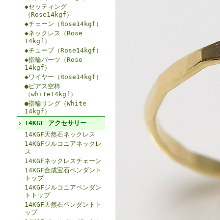
◆セッティング
（Rose14kgf）
◆チェーン（Rose14kgf）
◆ネックレス（Rose
14kgf）
◆チューブ（Rose14kgf）
◆指輪パーツ（Rose
14kgf）
◆ワイヤー（Rose14kgf）
●ピアス空枠
（white14kgf）
●指輪リング（White
14kgf）
14KGF アクセサリー
14KGF天然石ネックレス
14KGFジルコニアネックレ
ス
14KGFネックレスチェーン
14KGF合成宝石ペンダント
トップ
14KGFジルコニアペンダン
トトップ
14KGF天然石ペンダントト
ップ