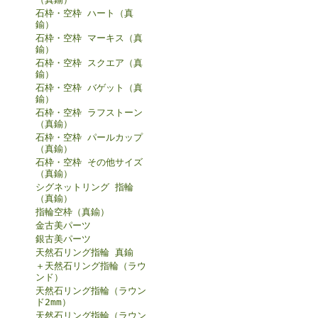
石枠・空枠 ハート（真
鍮）
石枠・空枠 マーキス（真
鍮）
石枠・空枠 スクエア（真
鍮）
石枠・空枠 バゲット（真
鍮）
石枠・空枠 ラフストーン
（真鍮）
石枠・空枠 パールカップ
（真鍮）
石枠・空枠 その他サイズ
（真鍮）
シグネットリング 指輪
（真鍮）
指輪空枠（真鍮）
金古美パーツ
銀古美パーツ
天然石リング指輪 真鍮
＋天然石リング指輪（ラウ
ンド）
天然石リング指輪（ラウン
ド2mm）
天然石リング指輪（ラウン