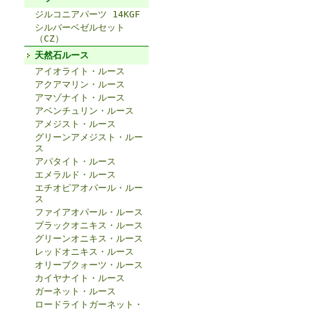
ジルコニアパーツ 14KGF
シルバーベゼルセット
（CZ）
天然石ルース
アイオライト・ルース
アクアマリン・ルース
アマゾナイト・ルース
アベンチュリン・ルース
アメジスト・ルース
グリーンアメジスト・ルー
ス
アパタイト・ルース
エメラルド・ルース
エチオピアオパール・ルー
ス
ファイアオパール・ルース
ブラックオニキス・ルース
グリーンオニキス・ルース
レッドオニキス・ルース
オリーブクォーツ・ルース
カイヤナイト・ルース
ガーネット・ルース
ロードライトガーネット・