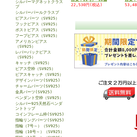
シルバーマグネットクラス
22,530円(税込)
53,4
プ
シルバーパールクラスプ
ピアスパーツ（SV925）
フックピアス（SV925）
ポストピアス（SV925）
フープピアス（SV925）
アメリカンピアス
（SV925）
レバーバックピアス
（SV925）
キャッチ（SV925）
ピアス空枠（SV925）
ピアスキャッチ（SV925）
デザインパーツ(SV925)
チャームパーツ(SV925)
金具パーツ(SV925)
ペンダント空枠（SV925）
シルバー925天然石ペンダ
ントトップ
コインフレーム枠(SV925)
指輪リングパーツ(SV925)
指輪（7号～）（SV925）
指輪（10号～）（SV925）