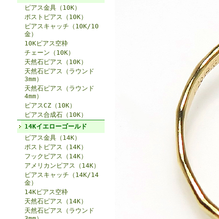
ピアス金具（10K）
ポストピアス（10K）
ピアスキャッチ（10K/10
金）
10Kピアス空枠
チェーン（10K）
天然石ピアス（10K）
天然石ピアス（ラウンド
3mm）
天然石ピアス（ラウンド
4mm）
ピアスCZ（10K）
ピアス合成石（10K）
14Kイエローゴールド
ピアス金具（14K）
ポストピアス（14K）
フックピアス（14K）
アメリカンピアス（14K）
ピアスキャッチ（14K/14
金）
14Kピアス空枠
天然石ピアス（14K）
天然石ピアス（ラウンド
3mm）