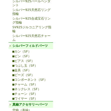
シルバー925パールペンダ
ント
シルバー925天然石リング
指輪
シルバー925合成宝石リン
グ指輪
SV925ジルコニアリング指
輪
シルバー925天然石チャー
ム
シルバーフィルドパーツ
■カン（SF）
■ピン（SF）
■ピアス（SF）
■つぶし玉（SF）
■金具（SF）
■ビーズ（SF）
■コンポーネント（SF）
■チャーム（SF）
■ネックレス（SF）
■チェーン（SF）
■ワイヤー（SF）
真鍮アクセサリーパーツ
空枠（真鍮）