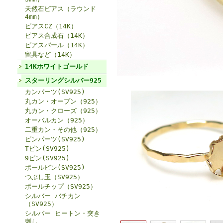
天然石ピアス（ラウンド
4mm）
ピアスCZ（14K）
ピアス合成石（14K）
ピアスパール（14K）
留具など（14K）
14Kホワイトゴールド
スターリングシルバー925
カンパーツ(SV925)
丸カン・オープン（925）
丸カン・クローズ（925）
オーバルカン（925）
二重カン・その他（925）
ピンパーツ(SV925)
Tピン(SV925)
9ピン(SV925)
ボールピン(SV925)
つぶし玉（SV925）
ボールチップ（SV925）
シルバー バチカン
（SV925）
シルバー ヒートン・突き
刺し