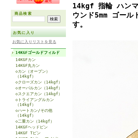
14kgf 指輪 ハ
ウンド5mm ゴール
商品検索
す。
お気に入り
お気に入りリストを見る
14KGFゴールドフィルド
14KGFカン
14KGF丸カン
◇カン（オープン）
（14kgf）
◇クローズカン（14kgf）
◇オーバルカン（14kgf）
◇スクエアカン（14kgf）
◇トライアングルカン
（14kgf）
◇ハートカン/その他
（14kgf）
◇二重カン（14kgf）
14KGFヘッドピン
14KGF Tピン