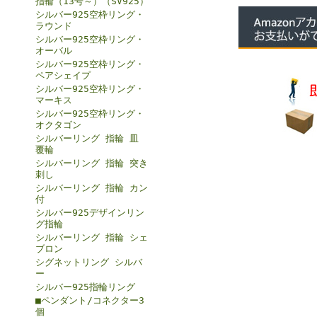
指輪（13号～）（SV925）
シルバー925空枠リング・
ラウンド
シルバー925空枠リング・
オーバル
シルバー925空枠リング・
ペアシェイプ
シルバー925空枠リング・
マーキス
シルバー925空枠リング・
オクタゴン
シルバーリング 指輪 皿
覆輪
シルバーリング 指輪 突き
刺し
シルバーリング 指輪 カン
付
シルバー925デザインリン
グ指輪
シルバーリング 指輪 シェ
ブロン
シグネットリング シルバ
ー
シルバー925指輪リング
■ペンダント/コネクター3
個