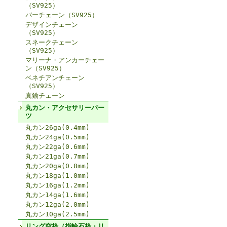
（SV925）
バーチェーン（SV925）
デザインチェーン
（SV925）
スネークチェーン
（SV925）
マリーナ・アンカーチェー
ン（SV925）
ベネチアンチェーン
（SV925）
真鍮チェーン
丸カン・アクセサリーパー
ツ
丸カン26ga(0.4mm)
丸カン24ga(0.5mm)
丸カン22ga(0.6mm)
丸カン21ga(0.7mm)
丸カン20ga(0.8mm)
丸カン18ga(1.0mm)
丸カン16ga(1.2mm)
丸カン14ga(1.6mm)
丸カン12ga(2.0mm)
丸カン10ga(2.5mm)
リング空枠（指輪石枠・リ