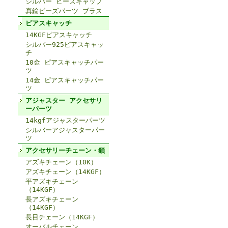
シルバー ビーズキャップ
真鍮ビーズパーツ ブラス
ピアスキャッチ
14KGFピアスキャッチ
シルバー925ピアスキャッ
チ
10金 ピアスキャッチパー
ツ
14金 ピアスキャッチパー
ツ
アジャスター アクセサリ
ーパーツ
14kgfアジャスターパーツ
シルバーアジャスターパー
ツ
アクセサリーチェーン・鎖
アズキチェーン（10K）
アズキチェーン（14KGF）
平アズキチェーン
（14KGF）
長アズキチェーン
（14KGF）
長目チェーン（14KGF）
オーバルチェーン