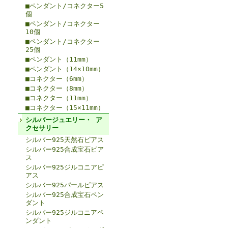
■ペンダント/コネクター5
個
■ペンダント/コネクター
10個
■ペンダント/コネクター
25個
■ペンダント（11mm）
■ペンダント（14×10mm）
■コネクター（6mm）
■コネクター（8mm）
■コネクター（11mm）
■コネクター（15×11mm）
シルバージュエリー・ ア
クセサリー
シルバー925天然石ピアス
シルバー925合成宝石ピア
ス
シルバー925ジルコニアピ
アス
シルバー925パールピアス
シルバー925合成宝石ペン
ダント
シルバー925ジルコニアペ
ンダント