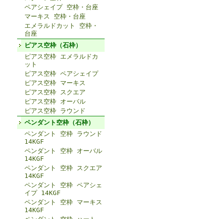
ペアシェイプ 空枠・台座
マーキス 空枠・台座
エメラルドカット 空枠・
台座
ピアス空枠（石枠）
ピアス空枠 エメラルドカ
ット
ピアス空枠 ペアシェイプ
ピアス空枠 マーキス
ピアス空枠 スクエア
ピアス空枠 オーバル
ピアス空枠 ラウンド
ペンダント空枠（石枠）
ペンダント 空枠 ラウンド
14KGF
ペンダント 空枠 オーバル
14KGF
ペンダント 空枠 スクエア
14KGF
ペンダント 空枠 ペアシェ
イプ 14KGF
ペンダント 空枠 マーキス
14KGF