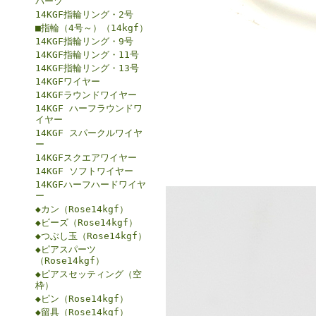
パーツ
14KGF指輪リング・2号
■指輪（4号～）（14kgf）
14KGF指輪リング・9号
14KGF指輪リング・11号
14KGF指輪リング・13号
14KGFワイヤー
14KGFラウンドワイヤー
14KGF ハーフラウンドワ
イヤー
14KGF スパークルワイヤ
ー
14KGFスクエアワイヤー
14KGF ソフトワイヤー
14KGFハーフハードワイヤ
ー
◆カン（Rose14kgf）
◆ビーズ（Rose14kgf）
◆つぶし玉（Rose14kgf）
◆ピアスパーツ
（Rose14kgf）
◆ピアスセッティング（空
枠）
◆ピン（Rose14kgf）
◆留具（Rose14kgf）