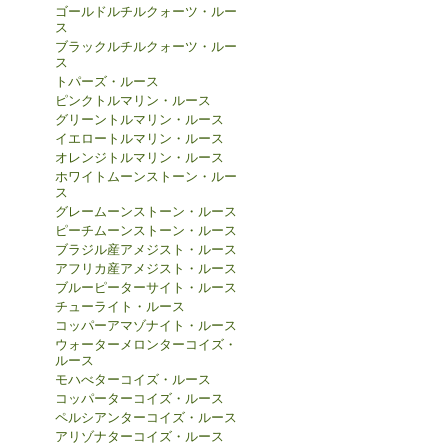
ゴールドルチルクォーツ・ルー
ス
ブラックルチルクォーツ・ルー
ス
トパーズ・ルース
ピンクトルマリン・ルース
グリーントルマリン・ルース
イエロートルマリン・ルース
オレンジトルマリン・ルース
ホワイトムーンストーン・ルー
ス
グレームーンストーン・ルース
ピーチムーンストーン・ルース
ブラジル産アメジスト・ルース
アフリカ産アメジスト・ルース
ブルーピーターサイト・ルース
チューライト・ルース
コッパーアマゾナイト・ルース
ウォーターメロンターコイズ・
ルース
モハべターコイズ・ルース
コッパーターコイズ・ルース
ペルシアンターコイズ・ルース
アリゾナターコイズ・ルース