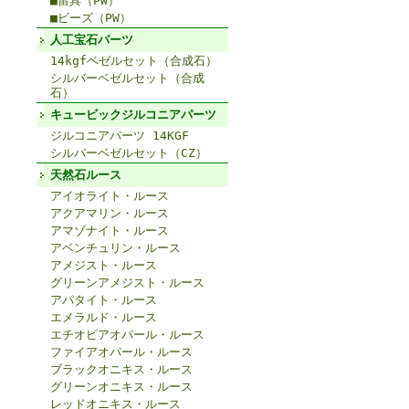
■留具（PW）
■ビーズ（PW）
人工宝石パーツ
14kgfベゼルセット（合成石）
シルバーベゼルセット（合成
石）
キュービックジルコニアパーツ
ジルコニアパーツ 14KGF
シルバーベゼルセット（CZ）
天然石ルース
アイオライト・ルース
アクアマリン・ルース
アマゾナイト・ルース
アベンチュリン・ルース
アメジスト・ルース
グリーンアメジスト・ルース
アパタイト・ルース
エメラルド・ルース
エチオピアオパール・ルース
ファイアオパール・ルース
ブラックオニキス・ルース
グリーンオニキス・ルース
レッドオニキス・ルース