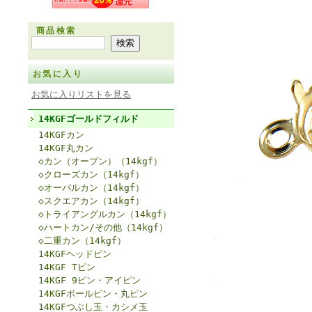
商品検索
お気に入り
お気に入りリストを見る
14KGFゴールドフィルド
14KGFカン
14KGF丸カン
◇カン（オープン）（14kgf）
◇クローズカン（14kgf）
◇オーバルカン（14kgf）
◇スクエアカン（14kgf）
◇トライアングルカン（14kgf）
◇ハートカン/その他（14kgf）
◇二重カン（14kgf）
14KGFヘッドピン
14KGF Tピン
14KGF 9ピン・アイピン
14KGFボールピン・丸ピン
14KGFつぶし玉・カシメ玉