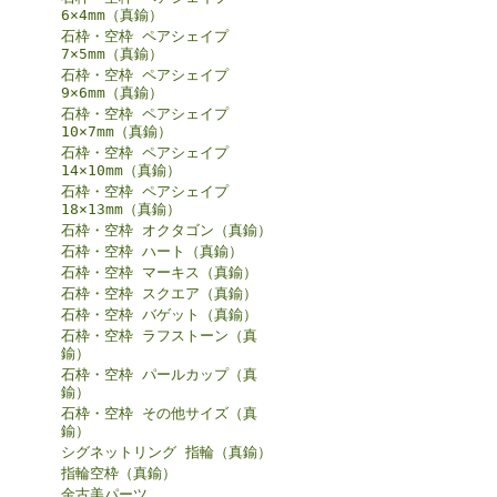
6×4mm（真鍮）
石枠・空枠 ペアシェイプ
7×5mm（真鍮）
石枠・空枠 ペアシェイプ
9×6mm（真鍮）
石枠・空枠 ペアシェイプ
10×7mm（真鍮）
石枠・空枠 ペアシェイプ
14×10mm（真鍮）
石枠・空枠 ペアシェイプ
18×13mm（真鍮）
石枠・空枠 オクタゴン（真鍮）
石枠・空枠 ハート（真鍮）
石枠・空枠 マーキス（真鍮）
石枠・空枠 スクエア（真鍮）
石枠・空枠 バゲット（真鍮）
石枠・空枠 ラフストーン（真
鍮）
石枠・空枠 パールカップ（真
鍮）
石枠・空枠 その他サイズ（真
鍮）
シグネットリング 指輪（真鍮）
指輪空枠（真鍮）
金古美パーツ