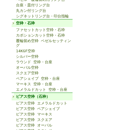
台座・皿付リング台
丸カン付リング台
シグネットリング台・印台指輪
空枠・石枠
ファセットカット空枠・石枠
カボションカット空枠・石枠
覆輪留め空枠 ベゼルセッティン
グ
14KGF空枠
シルバー空枠
ラウンド 空枠・台座
オーバル空枠
スクエア空枠
ペアシェイプ 空枠・台座
マーキス 空枠・台座
エメラルドカット 空枠・台座
ピアス空枠（石枠）
ピアス空枠 エメラルドカット
ピアス空枠 ペアシェイプ
ピアス空枠 マーキス
ピアス空枠 スクエア
ピアス空枠 オーバル