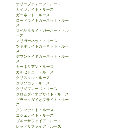
オリーブクォーツ・ルース
カイヤナイト・ルース
ガーネット・ルース
ロードライトガーネット・ルー
ス
スペサルタイトガーネット・ル
ース
マリガーネット・ルース
ツァボライトガーネット・ルー
ス
デマントイドガーネット・ルー
ス
カーネリアン・ルース
カルセドニー・ルース
クリスタル・ルース
クリソコラ・ルース
クリソプレーズ・ルース
クロムダイオプサイト・ルース
ブラックダイオプサイト・ルー
ス
クンツァイト・ルース
ゴシェナイト・ルース
ブルーサファイア・ルース
レッドサファイア・ルース