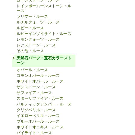
ムーンストーン・ルース
レインボームーンストーン・ル
ース
ラリマー・ルース
ルチルクォーツ・ルース
ルビー・ルース
ルビーインゾイサイト・ルース
レモンクォーツ・ルース
レアストーン・ルース
その他・ルース
天然石パーツ・宝石カラースト
ーン
オパール・ルース
コモンオパール・ルース
ホワイトオパール・ルース
サンストーン・ルース
サファイア・ルース
スターサファイア・ルース
バルティックアンバー・ルース
クリソベリル・ルース
イエローベリル・ルース
ブルーオパール・ルース
ホワイトオニキス・ルース
パイライト・ルース