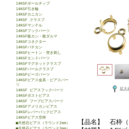
14KGFボールチップ
14KGF引き輪
14KGFカニカン
14KGF クラスプ
14KGFマンテル
14KGFフックパーツ
14KGF板カン・板ダルマ
14KGFコネクター
14KGFバチカン
14KGFヒートン・突き刺し
14KGFエンドパーツ
14KGFマグネットクラスプ
14KGFパールクラスプ
14KGFビーズパーツ
14KGFピアス金具・ピアスパー
ツ
拡大
14KGF ピアスフックパーツ
14KGFポストピアス
14KGF フープピアスパーツ
14KGFアメリカンピアス
14KGFレバーバックピアス
14KGFピアス空枠
【品名】 石枠（
■天然石ピアス（ラウンド2mm）
■天然石ピアス（ラウンド3mm）