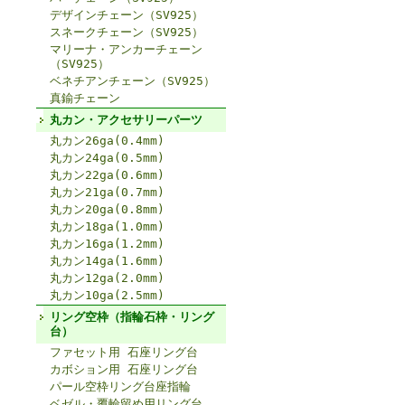
デザインチェーン（SV925）
スネークチェーン（SV925）
マリーナ・アンカーチェーン
（SV925）
ベネチアンチェーン（SV925）
真鍮チェーン
丸カン・アクセサリーパーツ
丸カン26ga(0.4mm)
丸カン24ga(0.5mm)
丸カン22ga(0.6mm)
丸カン21ga(0.7mm)
丸カン20ga(0.8mm)
丸カン18ga(1.0mm)
丸カン16ga(1.2mm)
丸カン14ga(1.6mm)
丸カン12ga(2.0mm)
丸カン10ga(2.5mm)
リング空枠（指輪石枠・リング
台）
ファセット用 石座リング台
カボション用 石座リング台
パール空枠リング台座指輪
ベゼル・覆輪留め用リング台