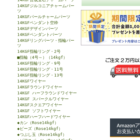
14KGFジルコニアチャームパー
ツ
14KGFパールチャームパーツ
14KGFペンダント空枠
14KGFデザインパーツ
14KGFペンダントパーツ
14KGFリングパーツ・指輪パー
ツ
14KGF指輪リング・2号
■指輪（4号～）（14kgf）
14KGF指輪リング・9号
14KGF指輪リング・11号
14KGF指輪リング・13号
14KGFワイヤー
14KGFラウンドワイヤー
14KGF ハーフラウンドワイヤー
14KGF スパークルワイヤー
14KGFスクエアワイヤー
14KGF ソフトワイヤー
14KGFハーフハードワイヤー
◆カン（Rose14kgf）
◆ビーズ（Rose14kgf）
◆つぶし玉（Rose14kgf）