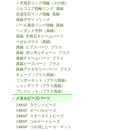
＋天然石リング指輪（その他）
ジルコニア指輪リング 真鍮
合成宝石リング指輪 真鍮
真鍮デザインリング
パール真珠リング指輪 真鍮
ペンダント空枠（真鍮）
真鍮 天然石チャームパーツ
ベゼルガラス（真鍮）
真鍮 ピアスパーツ ブラス
真鍮 切り売りチェーン ブラス
真鍮チャームパーツ ブラス
真鍮ビーズパーツ ブラス
真鍮アクセサリーパーツ ブラス
チューブ（ブラス真鍮）
コンポーネント（ブラス真鍮）
シャンデリア（ブラス真鍮）
ブレスレット（ブラス真鍮）
メタルビーズパーツ
14KGF ラウンドビーズ
14KGF オーバルビーズ
14KGF スターダストビーズ
14KGF コルゲートビーズ
14KGF つや消しビーズ・マット