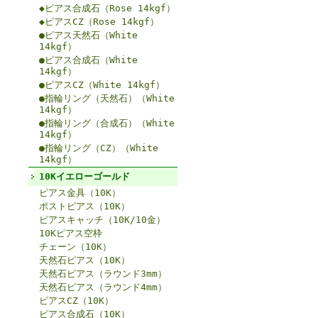
◆ピアス合成石（Rose 14kgf）
◆ピアスCZ（Rose 14kgf）
●ピアス天然石（White
14kgf）
●ピアス合成石（White
14kgf）
●ピアスCZ（White 14kgf）
●指輪リング（天然石）（White
14kgf）
●指輪リング（合成石）（White
14kgf）
●指輪リング（CZ）（White
14kgf）
10Kイエローゴールド
ピアス金具（10K）
ポストピアス（10K）
ピアスキャッチ（10K/10金）
10Kピアス空枠
チェーン（10K）
天然石ピアス（10K）
天然石ピアス（ラウンド3mm）
天然石ピアス（ラウンド4mm）
ピアスCZ（10K）
ピアス合成石（10K）