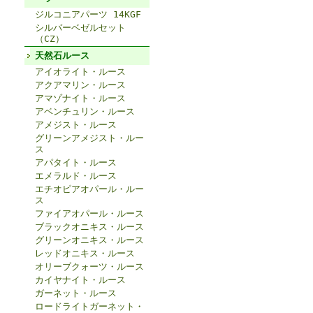
ジルコニアパーツ 14KGF
シルバーベゼルセット
（CZ）
天然石ルース
アイオライト・ルース
アクアマリン・ルース
アマゾナイト・ルース
アベンチュリン・ルース
アメジスト・ルース
グリーンアメジスト・ルー
ス
アパタイト・ルース
エメラルド・ルース
エチオピアオパール・ルー
ス
ファイアオパール・ルース
ブラックオニキス・ルース
グリーンオニキス・ルース
レッドオニキス・ルース
オリーブクォーツ・ルース
カイヤナイト・ルース
ガーネット・ルース
ロードライトガーネット・