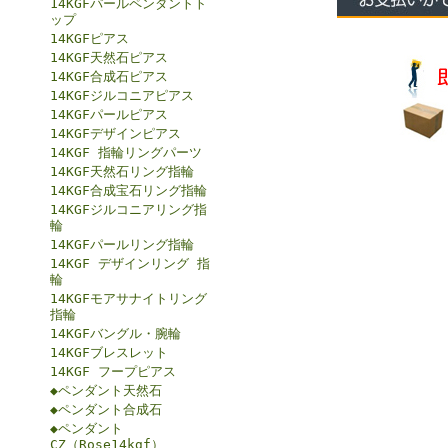
14KGFパールペンダントト
ップ
14KGFピアス
14KGF天然石ピアス
14KGF合成石ピアス
14KGFジルコニアピアス
14KGFパールピアス
14KGFデザインピアス
14KGF 指輪リングパーツ
14KGF天然石リング指輪
14KGF合成宝石リング指輪
14KGFジルコニアリング指
輪
14KGFパールリング指輪
14KGF デザインリング 指
輪
14KGFモアサナイトリング
指輪
14KGFバングル・腕輪
14KGFブレスレット
14KGF フープピアス
◆ペンダント天然石
◆ペンダント合成石
◆ペンダント
CZ（Rose14kgf）