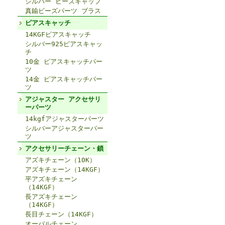
シルバー ビーズキャップ
真鍮ビーズパーツ ブラス
ピアスキャッチ
14KGFピアスキャッチ
シルバー925ピアスキャッ
チ
10金 ピアスキャッチパー
ツ
14金 ピアスキャッチパー
ツ
アジャスター アクセサリ
ーパーツ
14kgfアジャスターパーツ
シルバーアジャスターパー
ツ
アクセサリーチェーン・鎖
アズキチェーン（10K）
アズキチェーン（14KGF）
平アズキチェーン
（14KGF）
長アズキチェーン
（14KGF）
長目チェーン（14KGF）
オーバルチェーン