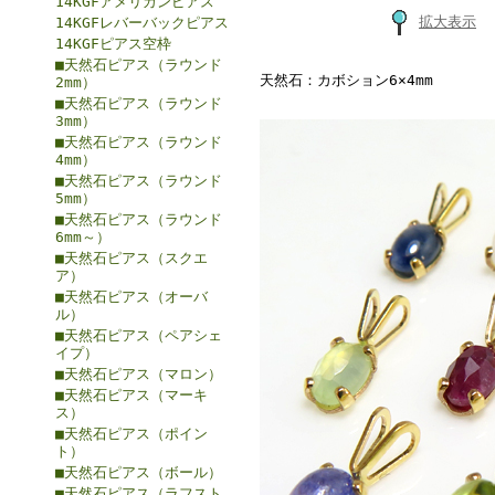
14KGFアメリカンピアス
拡大表示
14KGFレバーバックピアス
14KGFピアス空枠
■天然石ピアス（ラウンド
天然石：カボション6×4mm
2mm）
■天然石ピアス（ラウンド
3mm）
■天然石ピアス（ラウンド
4mm）
■天然石ピアス（ラウンド
5mm）
■天然石ピアス（ラウンド
6mm～）
■天然石ピアス（スクエ
ア）
■天然石ピアス（オーバ
ル）
■天然石ピアス（ペアシェ
イプ）
■天然石ピアス（マロン）
■天然石ピアス（マーキ
ス）
■天然石ピアス（ポイン
ト）
■天然石ピアス（ボール）
■天然石ピアス（ラフスト