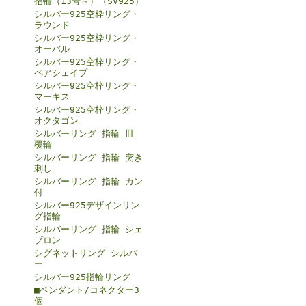
指輪（13号～）（SV925）
シルバー925空枠リング・
ラウンド
シルバー925空枠リング・
オーバル
シルバー925空枠リング・
ペアシェイプ
シルバー925空枠リング・
マーキス
シルバー925空枠リング・
オクタゴン
シルバーリング 指輪 皿
覆輪
シルバーリング 指輪 突き
刺し
シルバーリング 指輪 カン
付
シルバー925デザインリン
グ指輪
シルバーリング 指輪 シェ
ブロン
シグネットリング シルバ
ー
シルバー925指輪リング
■ペンダント/コネクター3
個