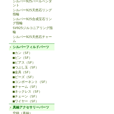
シルバー925パールペンダ
ント
シルバー925天然石リング
指輪
シルバー925合成宝石リン
グ指輪
SV925ジルコニアリング指
輪
シルバー925天然石チャー
ム
シルバーフィルドパーツ
■カン（SF）
■ピン（SF）
■ピアス（SF）
■つぶし玉（SF）
■金具（SF）
■ビーズ（SF）
■コンポーネント（SF）
■チャーム（SF）
■ネックレス（SF）
■チェーン（SF）
■ワイヤー（SF）
真鍮アクセサリーパーツ
空枠（真鍮）