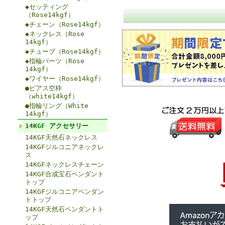
◆セッティング
（Rose14kgf）
◆チェーン（Rose14kgf）
◆ネックレス（Rose
14kgf）
◆チューブ（Rose14kgf）
◆指輪パーツ（Rose
14kgf）
◆ワイヤー（Rose14kgf）
●ピアス空枠
（white14kgf）
●指輪リング（White
14kgf）
14KGF アクセサリー
14KGF天然石ネックレス
14KGFジルコニアネックレ
ス
14KGFネックレスチェーン
14KGF合成宝石ペンダント
トップ
14KGFジルコニアペンダン
トトップ
14KGF天然石ペンダントト
ップ