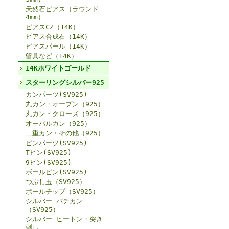
天然石ピアス（ラウンド
4mm）
ピアスCZ（14K）
ピアス合成石（14K）
ピアスパール（14K）
留具など（14K）
14Kホワイトゴールド
スターリングシルバー925
カンパーツ(SV925)
丸カン・オープン（925）
丸カン・クローズ（925）
オーバルカン（925）
二重カン・その他（925）
ピンパーツ(SV925)
Tピン(SV925)
9ピン(SV925)
ボールピン(SV925)
つぶし玉（SV925）
ボールチップ（SV925）
シルバー バチカン
（SV925）
シルバー ヒートン・突き
刺し