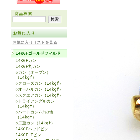
商品検索
お気に入り
お気に入りリストを見る
14KGFゴールドフィルド
14KGFカン
14KGF丸カン
◇カン（オープン）
（14kgf）
◇クローズカン（14kgf）
◇オーバルカン（14kgf）
◇スクエアカン（14kgf）
◇トライアングルカン
（14kgf）
◇ハートカン/その他
（14kgf）
◇二重カン（14kgf）
14KGFヘッドピン
14KGF Tピン