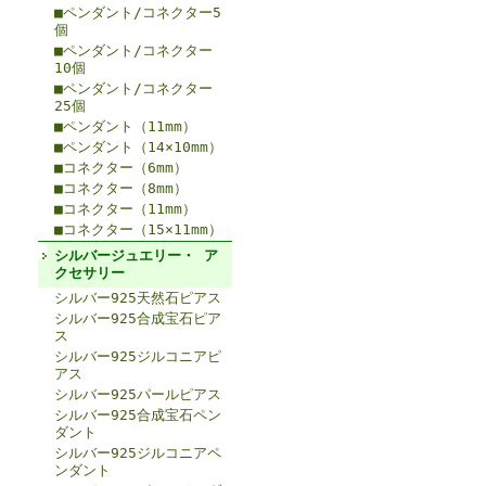
■ペンダント/コネクター5
個
■ペンダント/コネクター
10個
■ペンダント/コネクター
25個
■ペンダント（11mm）
■ペンダント（14×10mm）
■コネクター（6mm）
■コネクター（8mm）
■コネクター（11mm）
■コネクター（15×11mm）
シルバージュエリー・ ア
クセサリー
シルバー925天然石ピアス
シルバー925合成宝石ピア
ス
シルバー925ジルコニアピ
アス
シルバー925パールピアス
シルバー925合成宝石ペン
ダント
シルバー925ジルコニアペ
ンダント