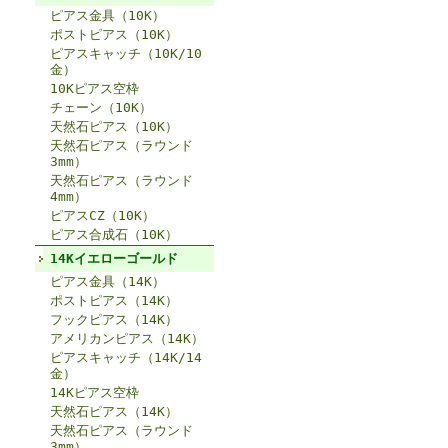
ピアス金具（10K）
ポストピアス（10K）
ピアスキャッチ（10K/10
金）
10Kピアス空枠
チェーン（10K）
天然石ピアス（10K）
天然石ピアス（ラウンド
3mm）
天然石ピアス（ラウンド
4mm）
ピアスCZ（10K）
ピアス合成石（10K）
14Kイエローゴールド
ピアス金具（14K）
ポストピアス（14K）
フックピアス（14K）
アメリカンピアス（14K）
ピアスキャッチ（14K/14
金）
14Kピアス空枠
天然石ピアス（14K）
天然石ピアス（ラウンド
3mm）