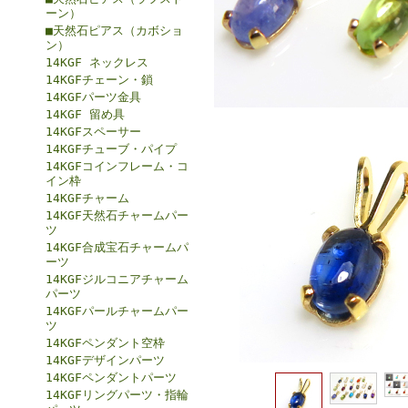
ーン）
■天然石ピアス（カボショ
ン）
14KGF ネックレス
14KGFチェーン・鎖
14KGFパーツ金具
14KGF 留め具
14KGFスペーサー
14KGFチューブ・パイプ
14KGFコインフレーム・コ
イン枠
14KGFチャーム
14KGF天然石チャームパー
ツ
14KGF合成宝石チャームパ
ーツ
14KGFジルコニアチャーム
パーツ
14KGFパールチャームパー
ツ
14KGFペンダント空枠
14KGFデザインパーツ
14KGFペンダントパーツ
14KGFリングパーツ・指輪