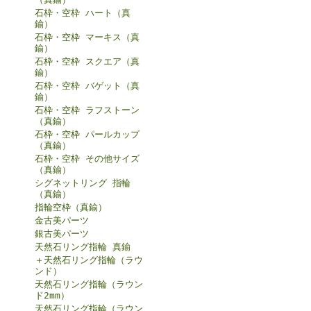
石枠・空枠 ハート（真
鍮）
石枠・空枠 マーキス（真
鍮）
石枠・空枠 スクエア（真
鍮）
石枠・空枠 バゲット（真
鍮）
石枠・空枠 ラフストーン
（真鍮）
石枠・空枠 パールカップ
（真鍮）
石枠・空枠 その他サイズ
（真鍮）
シグネットリング 指輪
（真鍮）
指輪空枠（真鍮）
金古美パーツ
銀古美パーツ
天然石リング指輪 真鍮
＋天然石リング指輪（ラウ
ンド）
天然石リング指輪（ラウン
ド2mm）
天然石リング指輪（ラウン