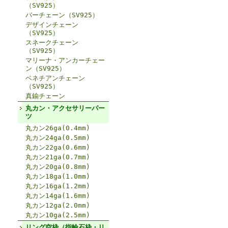
（SV925）
バーチェーン（SV925）
デザインチェーン
（SV925）
スネークチェーン
（SV925）
マリーナ・アンカーチェー
ン（SV925）
ベネチアンチェーン
（SV925）
真鍮チェーン
丸カン・アクセサリーパー
ツ
丸カン26ga(0.4mm)
丸カン24ga(0.5mm)
丸カン22ga(0.6mm)
丸カン21ga(0.7mm)
丸カン20ga(0.8mm)
丸カン18ga(1.0mm)
丸カン16ga(1.2mm)
丸カン14ga(1.6mm)
丸カン12ga(2.0mm)
丸カン10ga(2.5mm)
リング空枠（指輪石枠・リ