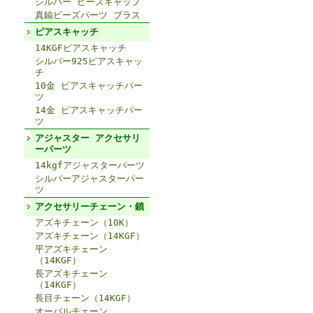
シルバー ビーズキャップ
真鍮ビーズパーツ ブラス
ピアスキャッチ
14KGFピアスキャッチ
シルバー925ピアスキャッ
チ
10金 ピアスキャッチパー
ツ
14金 ピアスキャッチパー
ツ
アジャスター アクセサリ
ーパーツ
14kgfアジャスターパーツ
シルバーアジャスターパー
ツ
アクセサリーチェーン・鎖
アズキチェーン（10K）
アズキチェーン（14KGF）
平アズキチェーン
（14KGF）
長アズキチェーン
（14KGF）
長目チェーン（14KGF）
オーバルチェーン