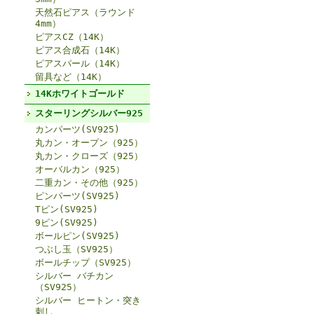
天然石ピアス（ラウンド
4mm）
ピアスCZ（14K）
ピアス合成石（14K）
ピアスパール（14K）
留具など（14K）
14Kホワイトゴールド
スターリングシルバー925
カンパーツ(SV925)
丸カン・オープン（925）
丸カン・クローズ（925）
オーバルカン（925）
二重カン・その他（925）
ピンパーツ(SV925)
Tピン(SV925)
9ピン(SV925)
ボールピン(SV925)
つぶし玉（SV925）
ボールチップ（SV925）
シルバー バチカン
（SV925）
シルバー ヒートン・突き
刺し