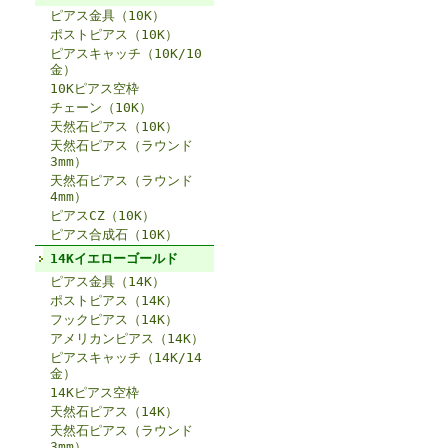
ピアス金具（10K）
ポストピアス（10K）
ピアスキャッチ（10K/10
金）
10Kピアス空枠
チェーン（10K）
天然石ピアス（10K）
天然石ピアス（ラウンド
3mm）
天然石ピアス（ラウンド
4mm）
ピアスCZ（10K）
ピアス合成石（10K）
14Kイエローゴールド
ピアス金具（14K）
ポストピアス（14K）
フックピアス（14K）
アメリカンピアス（14K）
ピアスキャッチ（14K/14
金）
14Kピアス空枠
天然石ピアス（14K）
天然石ピアス（ラウンド
3mm）