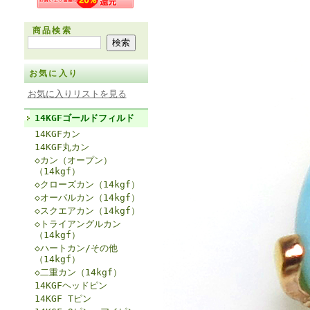
商品検索
お気に入り
お気に入りリストを見る
14KGFゴールドフィルド
14KGFカン
14KGF丸カン
◇カン（オープン）
（14kgf）
◇クローズカン（14kgf）
◇オーバルカン（14kgf）
◇スクエアカン（14kgf）
◇トライアングルカン
（14kgf）
◇ハートカン/その他
（14kgf）
◇二重カン（14kgf）
14KGFヘッドピン
14KGF Tピン