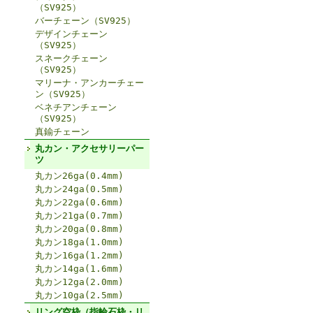
（SV925）
バーチェーン（SV925）
デザインチェーン
（SV925）
スネークチェーン
（SV925）
マリーナ・アンカーチェー
ン（SV925）
ベネチアンチェーン
（SV925）
真鍮チェーン
丸カン・アクセサリーパー
ツ
丸カン26ga(0.4mm)
丸カン24ga(0.5mm)
丸カン22ga(0.6mm)
丸カン21ga(0.7mm)
丸カン20ga(0.8mm)
丸カン18ga(1.0mm)
丸カン16ga(1.2mm)
丸カン14ga(1.6mm)
丸カン12ga(2.0mm)
丸カン10ga(2.5mm)
リング空枠（指輪石枠・リ