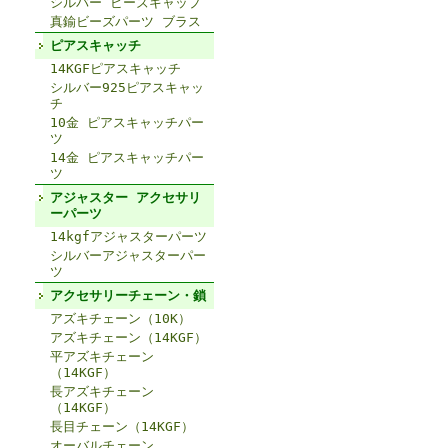
シルバー ビーズキャップ
真鍮ビーズパーツ ブラス
ピアスキャッチ
14KGFピアスキャッチ
シルバー925ピアスキャッ
チ
10金 ピアスキャッチパー
ツ
14金 ピアスキャッチパー
ツ
アジャスター アクセサリ
ーパーツ
14kgfアジャスターパーツ
シルバーアジャスターパー
ツ
アクセサリーチェーン・鎖
アズキチェーン（10K）
アズキチェーン（14KGF）
平アズキチェーン
（14KGF）
長アズキチェーン
（14KGF）
長目チェーン（14KGF）
オーバルチェーン