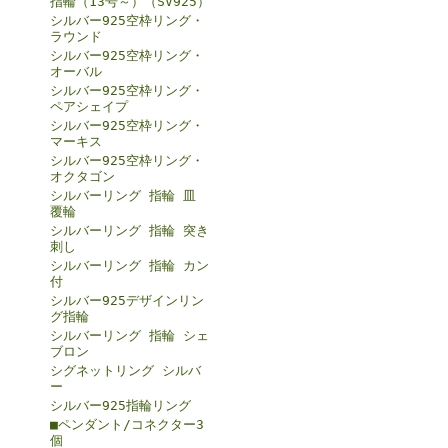
指輪（13号～）（SV925）
シルバー925空枠リング・
ラウンド
シルバー925空枠リング・
オーバル
シルバー925空枠リング・
ペアシェイプ
シルバー925空枠リング・
マーキス
シルバー925空枠リング・
オクタゴン
シルバーリング 指輪 皿
覆輪
シルバーリング 指輪 突き
刺し
シルバーリング 指輪 カン
付
シルバー925デザインリン
グ指輪
シルバーリング 指輪 シェ
ブロン
シグネットリング シルバ
ー
シルバー925指輪リング
■ペンダント/コネクター3
個