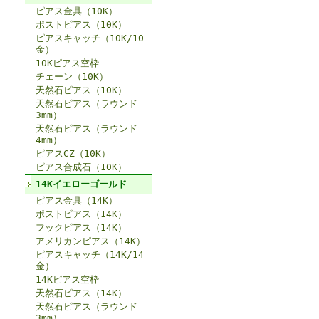
ピアス金具（10K）
ポストピアス（10K）
ピアスキャッチ（10K/10
金）
10Kピアス空枠
チェーン（10K）
天然石ピアス（10K）
天然石ピアス（ラウンド
3mm）
天然石ピアス（ラウンド
4mm）
ピアスCZ（10K）
ピアス合成石（10K）
14Kイエローゴールド
ピアス金具（14K）
ポストピアス（14K）
フックピアス（14K）
アメリカンピアス（14K）
ピアスキャッチ（14K/14
金）
14Kピアス空枠
天然石ピアス（14K）
天然石ピアス（ラウンド
3mm）