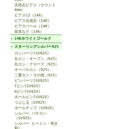
天然石ピアス（ラウンド
4mm）
ピアスCZ（14K）
ピアス合成石（14K）
ピアスパール（14K）
留具など（14K）
14Kホワイトゴールド
スターリングシルバー925
カンパーツ(SV925)
丸カン・オープン（925）
丸カン・クローズ（925）
オーバルカン（925）
二重カン・その他（925）
ピンパーツ(SV925)
Tピン(SV925)
9ピン(SV925)
ボールピン(SV925)
つぶし玉（SV925）
ボールチップ（SV925）
シルバー バチカン
（SV925）
シルバー ヒートン・突き
刺し