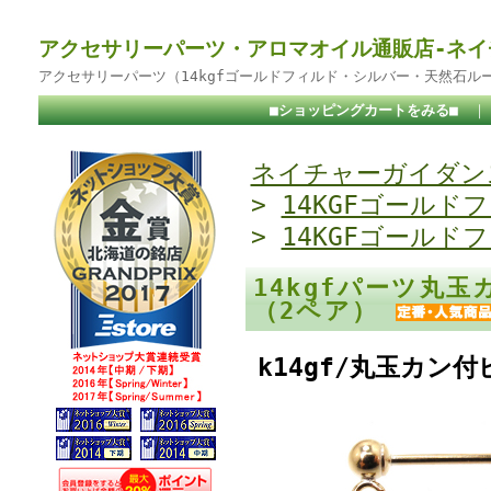
アクセサリーパーツ・アロマオイル通販店-ネイ
アクセサリーパーツ（14kgfゴールドフィルド・シルバー・天然石ル
■ショッピングカートをみる■
ネイチャーガイダンス
>
14KGFゴールド
>
14KGFゴールド
14kgfパーツ丸
（2ペア）
k14gf/丸玉カン付