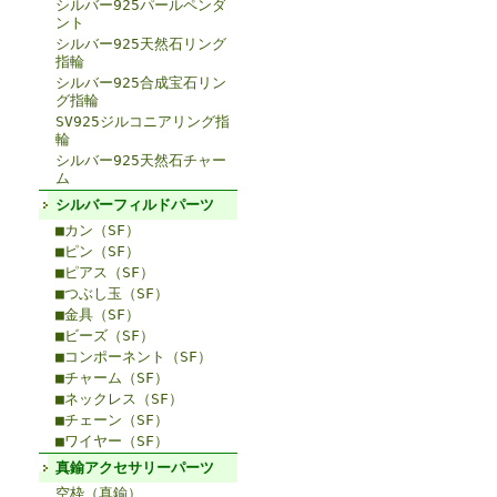
シルバー925パールペンダ
ント
シルバー925天然石リング
指輪
シルバー925合成宝石リン
グ指輪
SV925ジルコニアリング指
輪
シルバー925天然石チャー
ム
シルバーフィルドパーツ
■カン（SF）
■ピン（SF）
■ピアス（SF）
■つぶし玉（SF）
■金具（SF）
■ビーズ（SF）
■コンポーネント（SF）
■チャーム（SF）
■ネックレス（SF）
■チェーン（SF）
■ワイヤー（SF）
真鍮アクセサリーパーツ
空枠（真鍮）