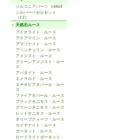
ジルコニアパーツ 14KGF
シルバーベゼルセット
（CZ）
天然石ルース
アイオライト・ルース
アクアマリン・ルース
アマゾナイト・ルース
アベンチュリン・ルース
アメジスト・ルース
グリーンアメジスト・ルー
ス
アパタイト・ルース
エメラルド・ルース
エチオピアオパール・ルー
ス
ファイアオパール・ルース
ブラックオニキス・ルース
グリーンオニキス・ルース
レッドオニキス・ルース
オリーブクォーツ・ルース
カイヤナイト・ルース
ガーネット・ルース
ロードライトガーネット・