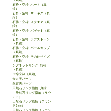
石枠・空枠 ハート（真
鍮）
石枠・空枠 マーキス（真
鍮）
石枠・空枠 スクエア（真
鍮）
石枠・空枠 バゲット（真
鍮）
石枠・空枠 ラフストーン
（真鍮）
石枠・空枠 パールカップ
（真鍮）
石枠・空枠 その他サイズ
（真鍮）
シグネットリング 指輪
（真鍮）
指輪空枠（真鍮）
金古美パーツ
銀古美パーツ
天然石リング指輪 真鍮
＋天然石リング指輪（ラウ
ンド）
天然石リング指輪（ラウン
ド2mm）
天然石リング指輪（ラウン