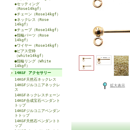
◆セッティング
（Rose14kgf）
◆チェーン（Rose14kgf）
◆ネックレス（Rose
14kgf）
◆チューブ（Rose14kgf）
◆指輪パーツ（Rose
14kgf）
◆ワイヤー（Rose14kgf）
●ピアス空枠
（white14kgf）
●指輪リング（White
14kgf）
14KGF アクセサリー
14KGF天然石ネックレス
14KGFジルコニアネックレ
拡大表示
ス
14KGFネックレスチェーン
14KGF合成宝石ペンダント
トップ
14KGFジルコニアペンダン
トトップ
14KGF天然石ペンダントト
ップ