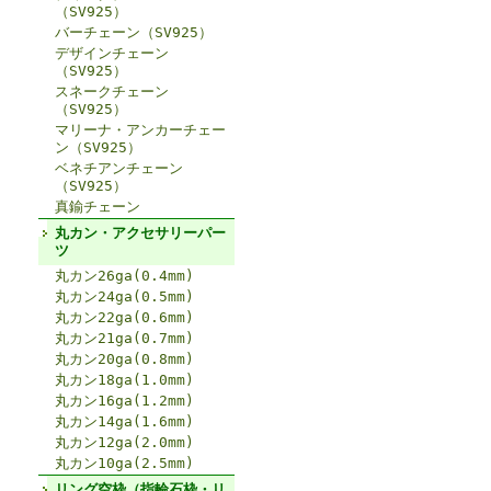
（SV925）
バーチェーン（SV925）
デザインチェーン
（SV925）
スネークチェーン
（SV925）
マリーナ・アンカーチェー
ン（SV925）
ベネチアンチェーン
（SV925）
真鍮チェーン
丸カン・アクセサリーパー
ツ
丸カン26ga(0.4mm)
丸カン24ga(0.5mm)
丸カン22ga(0.6mm)
丸カン21ga(0.7mm)
丸カン20ga(0.8mm)
丸カン18ga(1.0mm)
丸カン16ga(1.2mm)
丸カン14ga(1.6mm)
丸カン12ga(2.0mm)
丸カン10ga(2.5mm)
リング空枠（指輪石枠・リ