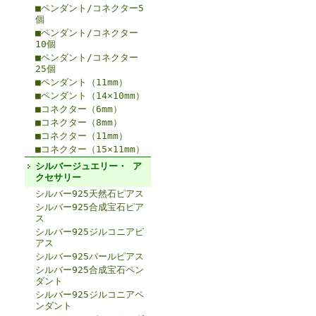
■ペンダント/コネクター5
個
■ペンダント/コネクター
10個
■ペンダント/コネクター
25個
■ペンダント（11mm）
■ペンダント（14×10mm）
■コネクター（6mm）
■コネクター（8mm）
■コネクター（11mm）
■コネクター（15×11mm）
シルバージュエリー・ ア
クセサリー
シルバー925天然石ピアス
シルバー925合成宝石ピア
ス
シルバー925ジルコニアピ
アス
シルバー925パールピアス
シルバー925合成宝石ペン
ダント
シルバー925ジルコニアペ
ンダント