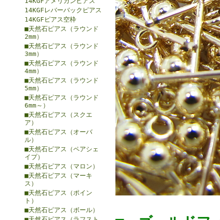
14KGFアメリカンピアス
14KGFレバーバックピアス
14KGFピアス空枠
■天然石ピアス（ラウンド
2mm）
■天然石ピアス（ラウンド
3mm）
■天然石ピアス（ラウンド
4mm）
■天然石ピアス（ラウンド
5mm）
■天然石ピアス（ラウンド
6mm～）
■天然石ピアス（スクエ
ア）
■天然石ピアス（オーバ
ル）
■天然石ピアス（ペアシェ
イプ）
■天然石ピアス（マロン）
■天然石ピアス（マーキ
ス）
■天然石ピアス（ポイン
ト）
■天然石ピアス（ボール）
■天然石ピアス（ラフスト