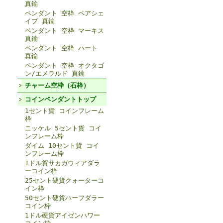
真鍮
ペンダント 空枠 ペアシェ
イプ 真鍮
ペンダント 空枠 マーキス
真鍮
ペンダント 空枠 ハート
真鍮
ペンダント 空枠 オクタゴ
ン/エメラルド 真鍮
チャーム空枠（石枠）
コインペンダントトップ
1セント貨 コインフレーム
枠
ニッケル 5セント貨 コイ
ンフレーム枠
ダイム 10セント貨 コイ
ンフレーム枠
1ドル貨サカガウィアダラ
ーコイン枠
25セント硬貨クォーターコ
イン枠
50セント硬貨ハーフダラー
コイン枠
1ドル硬貨アイゼンハワー