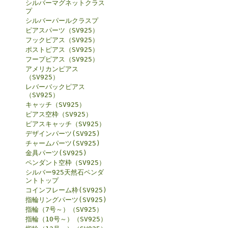
シルバーマグネットクラス
プ
シルバーパールクラスプ
ピアスパーツ（SV925）
フックピアス（SV925）
ポストピアス（SV925）
フープピアス（SV925）
アメリカンピアス
（SV925）
レバーバックピアス
（SV925）
キャッチ（SV925）
ピアス空枠（SV925）
ピアスキャッチ（SV925）
デザインパーツ(SV925)
チャームパーツ(SV925)
金具パーツ(SV925)
ペンダント空枠（SV925）
シルバー925天然石ペンダ
ントトップ
コインフレーム枠(SV925)
指輪リングパーツ(SV925)
指輪（7号～）（SV925）
指輪（10号～）（SV925）