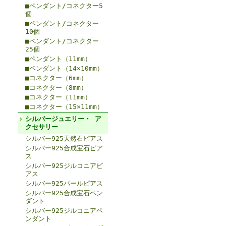
■ペンダント/コネクター5
個
■ペンダント/コネクター
10個
■ペンダント/コネクター
25個
■ペンダント（11mm）
■ペンダント（14×10mm）
■コネクター（6mm）
■コネクター（8mm）
■コネクター（11mm）
■コネクター（15×11mm）
シルバージュエリー・ ア
クセサリー
シルバー925天然石ピアス
シルバー925合成宝石ピア
ス
シルバー925ジルコニアピ
アス
シルバー925パールピアス
シルバー925合成宝石ペン
ダント
シルバー925ジルコニアペ
ンダント