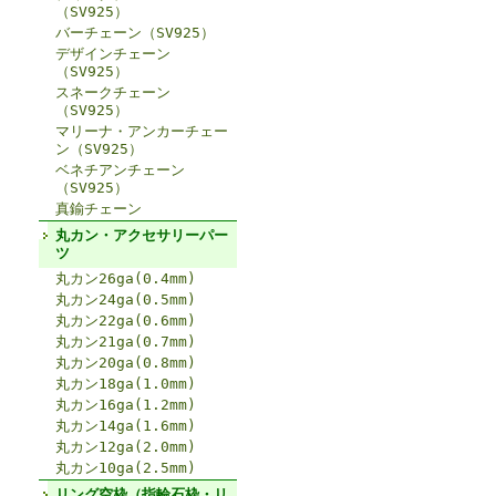
（SV925）
バーチェーン（SV925）
デザインチェーン
（SV925）
スネークチェーン
（SV925）
マリーナ・アンカーチェー
ン（SV925）
ベネチアンチェーン
（SV925）
真鍮チェーン
丸カン・アクセサリーパー
ツ
丸カン26ga(0.4mm)
丸カン24ga(0.5mm)
丸カン22ga(0.6mm)
丸カン21ga(0.7mm)
丸カン20ga(0.8mm)
丸カン18ga(1.0mm)
丸カン16ga(1.2mm)
丸カン14ga(1.6mm)
丸カン12ga(2.0mm)
丸カン10ga(2.5mm)
リング空枠（指輪石枠・リ