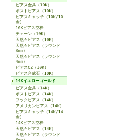
ピアス金具（10K）
ポストピアス（10K）
ピアスキャッチ（10K/10
金）
10Kピアス空枠
チェーン（10K）
天然石ピアス（10K）
天然石ピアス（ラウンド
3mm）
天然石ピアス（ラウンド
4mm）
ピアスCZ（10K）
ピアス合成石（10K）
14Kイエローゴールド
ピアス金具（14K）
ポストピアス（14K）
フックピアス（14K）
アメリカンピアス（14K）
ピアスキャッチ（14K/14
金）
14Kピアス空枠
天然石ピアス（14K）
天然石ピアス（ラウンド
3mm）