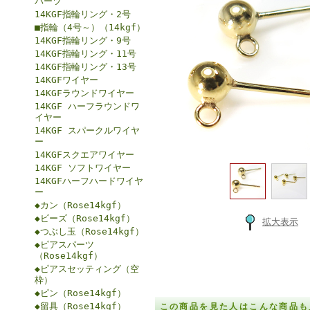
パーツ
14KGF指輪リング・2号
■指輪（4号～）（14kgf）
14KGF指輪リング・9号
14KGF指輪リング・11号
14KGF指輪リング・13号
14KGFワイヤー
14KGFラウンドワイヤー
14KGF ハーフラウンドワ
イヤー
14KGF スパークルワイヤ
ー
14KGFスクエアワイヤー
14KGF ソフトワイヤー
14KGFハーフハードワイヤ
ー
◆カン（Rose14kgf）
◆ビーズ（Rose14kgf）
拡大表示
◆つぶし玉（Rose14kgf）
◆ピアスパーツ
（Rose14kgf）
◆ピアスセッティング（空
枠）
◆ピン（Rose14kgf）
◆留具（Rose14kgf）
この商品を見た人はこんな商品も