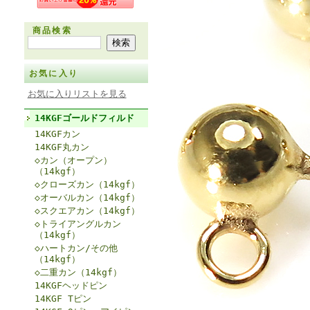
商品検索
お気に入り
お気に入りリストを見る
14KGFゴールドフィルド
14KGFカン
14KGF丸カン
◇カン（オープン）
（14kgf）
◇クローズカン（14kgf）
◇オーバルカン（14kgf）
◇スクエアカン（14kgf）
◇トライアングルカン
（14kgf）
◇ハートカン/その他
（14kgf）
◇二重カン（14kgf）
14KGFヘッドピン
14KGF Tピン