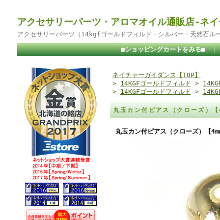
アクセサリーパーツ・アロマオイル通販店-ネイ
アクセサリーパーツ（14kgfゴールドフィルド・シルバー・天然石ル
■ショッピングカートをみる■
ネイチャーガイダンス【TOP】
>
14KGFゴールドフィルド
>
14K
>
14KGFゴールドフィルド
>
14K
丸玉カン付ピアス（クローズ）【4
丸玉カン付ピアス（クローズ）【4mm