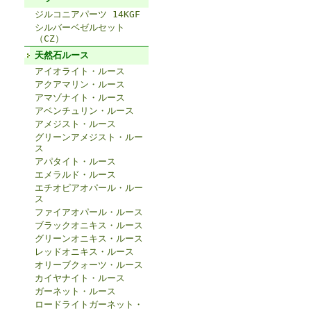
ジルコニアパーツ 14KGF
シルバーベゼルセット
（CZ）
天然石ルース
アイオライト・ルース
アクアマリン・ルース
アマゾナイト・ルース
アベンチュリン・ルース
アメジスト・ルース
グリーンアメジスト・ルー
ス
アパタイト・ルース
エメラルド・ルース
エチオピアオパール・ルー
ス
ファイアオパール・ルース
ブラックオニキス・ルース
グリーンオニキス・ルース
レッドオニキス・ルース
オリーブクォーツ・ルース
カイヤナイト・ルース
ガーネット・ルース
ロードライトガーネット・