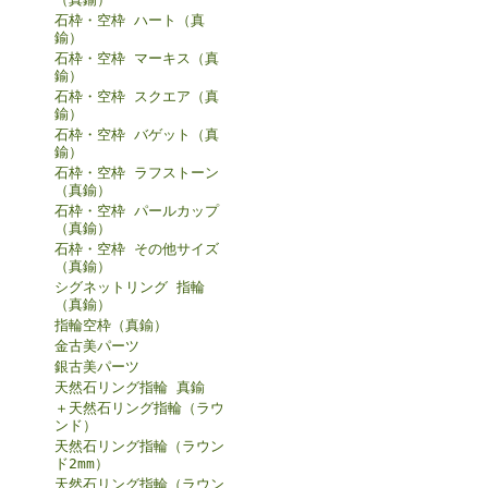
石枠・空枠 ハート（真
鍮）
石枠・空枠 マーキス（真
鍮）
石枠・空枠 スクエア（真
鍮）
石枠・空枠 バゲット（真
鍮）
石枠・空枠 ラフストーン
（真鍮）
石枠・空枠 パールカップ
（真鍮）
石枠・空枠 その他サイズ
（真鍮）
シグネットリング 指輪
（真鍮）
指輪空枠（真鍮）
金古美パーツ
銀古美パーツ
天然石リング指輪 真鍮
＋天然石リング指輪（ラウ
ンド）
天然石リング指輪（ラウン
ド2mm）
天然石リング指輪（ラウン