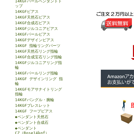
14KGFパールペンダントト
ップ
14KGFピアス
14KGF天然石ピアス
14KGF合成石ピアス
14KGFジルコニアピアス
14KGFパールピアス
14KGFデザインピアス
14KGF 指輪リングパーツ
14KGF天然石リング指輪
14KGF合成宝石リング指輪
14KGFジルコニアリング指
輪
14KGFパールリング指輪
14KGF デザインリング 指
輪
14KGFモアサナイトリング
指輪
14KGFバングル・腕輪
14KGFブレスレット
14KGF フープピアス
◆ペンダント天然石
◆ペンダント合成石
◆ペンダント
CZ（Rose14kgf）