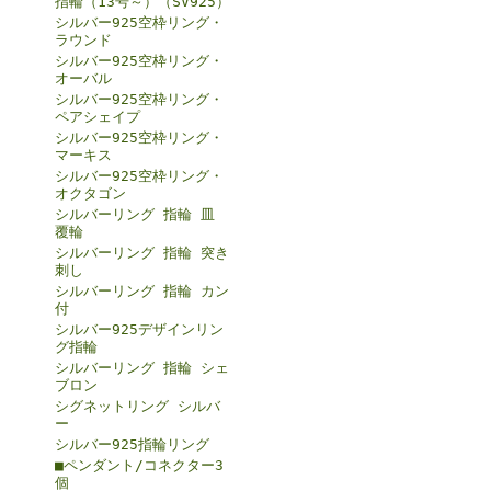
指輪（13号～）（SV925）
シルバー925空枠リング・
ラウンド
シルバー925空枠リング・
オーバル
シルバー925空枠リング・
ペアシェイプ
シルバー925空枠リング・
マーキス
シルバー925空枠リング・
オクタゴン
シルバーリング 指輪 皿
覆輪
シルバーリング 指輪 突き
刺し
シルバーリング 指輪 カン
付
シルバー925デザインリン
グ指輪
シルバーリング 指輪 シェ
ブロン
シグネットリング シルバ
ー
シルバー925指輪リング
■ペンダント/コネクター3
個