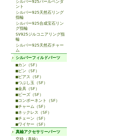
シルバー925パールペンダ
ント
シルバー925天然石リング
指輪
シルバー925合成宝石リン
グ指輪
SV925ジルコニアリング指
輪
シルバー925天然石チャー
ム
シルバーフィルドパーツ
■カン（SF）
■ピン（SF）
■ピアス（SF）
■つぶし玉（SF）
■金具（SF）
■ビーズ（SF）
■コンポーネント（SF）
■チャーム（SF）
■ネックレス（SF）
■チェーン（SF）
■ワイヤー（SF）
真鍮アクセサリーパーツ
空枠（真鍮）