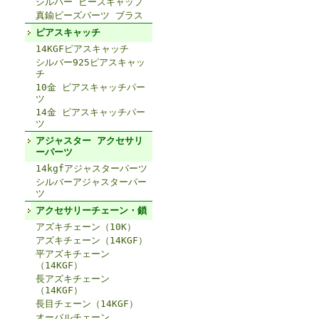
シルバー ビーズキャップ
真鍮ビーズパーツ ブラス
ピアスキャッチ
14KGFピアスキャッチ
シルバー925ピアスキャッ
チ
10金 ピアスキャッチパー
ツ
14金 ピアスキャッチパー
ツ
アジャスター アクセサリ
ーパーツ
14kgfアジャスターパーツ
シルバーアジャスターパー
ツ
アクセサリーチェーン・鎖
アズキチェーン（10K）
アズキチェーン（14KGF）
平アズキチェーン
（14KGF）
長アズキチェーン
（14KGF）
長目チェーン（14KGF）
オーバルチェーン