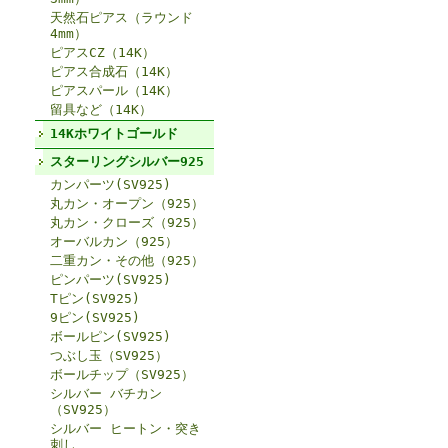
天然石ピアス（ラウンド
4mm）
ピアスCZ（14K）
ピアス合成石（14K）
ピアスパール（14K）
留具など（14K）
14Kホワイトゴールド
スターリングシルバー925
カンパーツ(SV925)
丸カン・オープン（925）
丸カン・クローズ（925）
オーバルカン（925）
二重カン・その他（925）
ピンパーツ(SV925)
Tピン(SV925)
9ピン(SV925)
ボールピン(SV925)
つぶし玉（SV925）
ボールチップ（SV925）
シルバー バチカン
（SV925）
シルバー ヒートン・突き
刺し