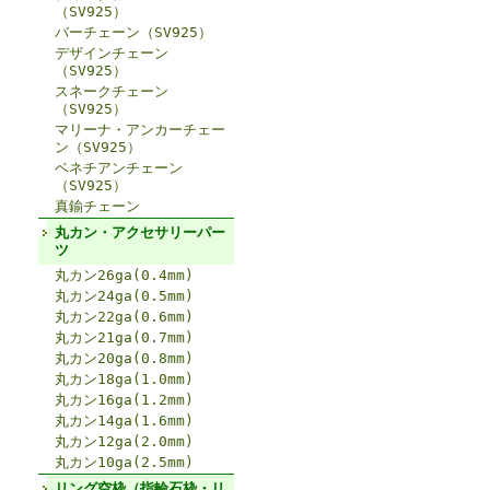
（SV925）
バーチェーン（SV925）
デザインチェーン
（SV925）
スネークチェーン
（SV925）
マリーナ・アンカーチェー
ン（SV925）
ベネチアンチェーン
（SV925）
真鍮チェーン
丸カン・アクセサリーパー
ツ
丸カン26ga(0.4mm)
丸カン24ga(0.5mm)
丸カン22ga(0.6mm)
丸カン21ga(0.7mm)
丸カン20ga(0.8mm)
丸カン18ga(1.0mm)
丸カン16ga(1.2mm)
丸カン14ga(1.6mm)
丸カン12ga(2.0mm)
丸カン10ga(2.5mm)
リング空枠（指輪石枠・リ