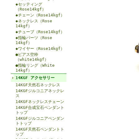
◆セッティング
（Rose14kgf）
◆チェーン（Rose14kgf）
◆ネックレス（Rose
14kgf）
◆チューブ（Rose14kgf）
◆指輪パーツ（Rose
14kgf）
◆ワイヤー（Rose14kgf）
●ピアス空枠
（white14kgf）
●指輪リング（White
14kgf）
14KGF アクセサリー
14KGF天然石ネックレス
14KGFジルコニアネックレ
ス
14KGFネックレスチェーン
14KGF合成宝石ペンダント
トップ
14KGFジルコニアペンダン
トトップ
14KGF天然石ペンダントト
ップ