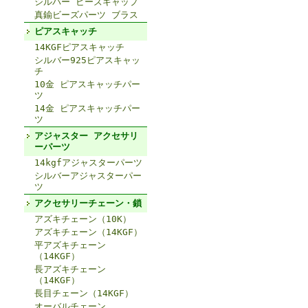
シルバー ビーズキャップ
真鍮ビーズパーツ ブラス
ピアスキャッチ
14KGFピアスキャッチ
シルバー925ピアスキャッ
チ
10金 ピアスキャッチパー
ツ
14金 ピアスキャッチパー
ツ
アジャスター アクセサリ
ーパーツ
14kgfアジャスターパーツ
シルバーアジャスターパー
ツ
アクセサリーチェーン・鎖
アズキチェーン（10K）
アズキチェーン（14KGF）
平アズキチェーン
（14KGF）
長アズキチェーン
（14KGF）
長目チェーン（14KGF）
オーバルチェーン