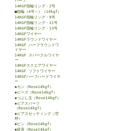
パーツ
14KGF指輪リング・2号
■指輪（4号～）（14kgf）
14KGF指輪リング・9号
14KGF指輪リング・11号
14KGF指輪リング・13号
14KGFワイヤー
14KGFラウンドワイヤー
14KGF ハーフラウンドワ
イヤー
14KGF スパークルワイヤ
ー
14KGFスクエアワイヤー
14KGF ソフトワイヤー
14KGFハーフハードワイヤ
ー
◆カン（Rose14kgf）
◆ビーズ（Rose14kgf）
◆つぶし玉（Rose14kgf）
◆ピアスパーツ
（Rose14kgf）
◆ピアスセッティング（空
枠）
◆ピン（Rose14kgf）
◆留具（Rose14kgf）