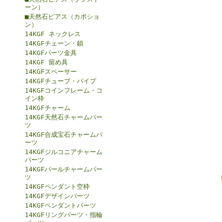
ーン）
■天然石ピアス（カボショ
ン）
14KGF ネックレス
14KGFチェーン・鎖
14KGFパーツ金具
14KGF 留め具
14KGFスペーサー
14KGFチューブ・パイプ
14KGFコインフレーム・コ
イン枠
14KGFチャーム
14KGF天然石チャームパー
ツ
14KGF合成宝石チャームパ
ーツ
14KGFジルコニアチャーム
パーツ
14KGFパールチャームパー
ツ
14KGFペンダント空枠
14KGFデザインパーツ
14KGFペンダントパーツ
14KGFリングパーツ・指輪