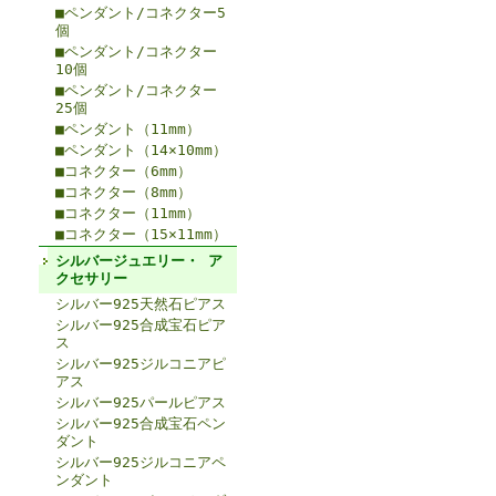
■ペンダント/コネクター5
個
■ペンダント/コネクター
10個
■ペンダント/コネクター
25個
■ペンダント（11mm）
■ペンダント（14×10mm）
■コネクター（6mm）
■コネクター（8mm）
■コネクター（11mm）
■コネクター（15×11mm）
シルバージュエリー・ ア
クセサリー
シルバー925天然石ピアス
シルバー925合成宝石ピア
ス
シルバー925ジルコニアピ
アス
シルバー925パールピアス
シルバー925合成宝石ペン
ダント
シルバー925ジルコニアペ
ンダント