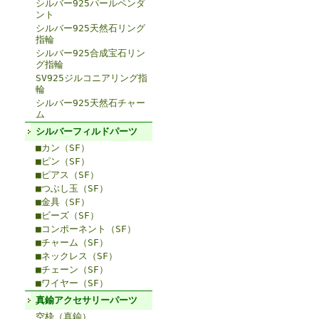
シルバー925パールペンダ
ント
シルバー925天然石リング
指輪
シルバー925合成宝石リン
グ指輪
SV925ジルコニアリング指
輪
シルバー925天然石チャー
ム
シルバーフィルドパーツ
■カン（SF）
■ピン（SF）
■ピアス（SF）
■つぶし玉（SF）
■金具（SF）
■ビーズ（SF）
■コンポーネント（SF）
■チャーム（SF）
■ネックレス（SF）
■チェーン（SF）
■ワイヤー（SF）
真鍮アクセサリーパーツ
空枠（真鍮）