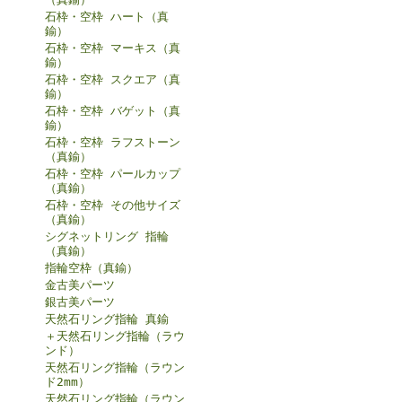
石枠・空枠 ハート（真
鍮）
石枠・空枠 マーキス（真
鍮）
石枠・空枠 スクエア（真
鍮）
石枠・空枠 バゲット（真
鍮）
石枠・空枠 ラフストーン
（真鍮）
石枠・空枠 パールカップ
（真鍮）
石枠・空枠 その他サイズ
（真鍮）
シグネットリング 指輪
（真鍮）
指輪空枠（真鍮）
金古美パーツ
銀古美パーツ
天然石リング指輪 真鍮
＋天然石リング指輪（ラウ
ンド）
天然石リング指輪（ラウン
ド2mm）
天然石リング指輪（ラウン