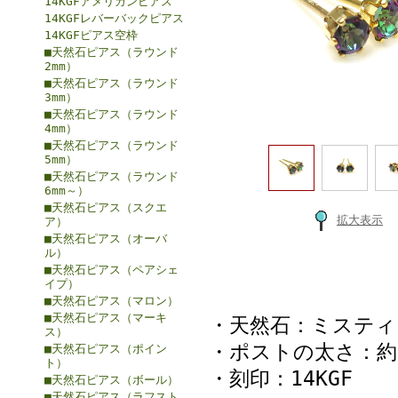
14KGFアメリカンピアス
14KGFレバーバックピアス
14KGFピアス空枠
■天然石ピアス（ラウンド
2mm）
■天然石ピアス（ラウンド
3mm）
■天然石ピアス（ラウンド
4mm）
■天然石ピアス（ラウンド
5mm）
■天然石ピアス（ラウンド
6mm～）
■天然石ピアス（スクエ
拡大表示
ア）
■天然石ピアス（オーバ
ル）
■天然石ピアス（ペアシェ
イプ）
■天然石ピアス（マロン）
■天然石ピアス（マーキ
・天然石：ミスティ
ス）
・ポストの太さ：約0
■天然石ピアス（ポイン
ト）
・刻印：14KGF
■天然石ピアス（ボール）
■天然石ピアス（ラフスト