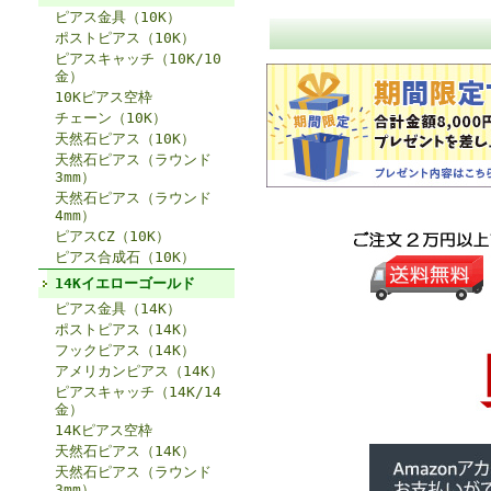
ピアス金具（10K）
ポストピアス（10K）
ピアスキャッチ（10K/10
金）
10Kピアス空枠
チェーン（10K）
天然石ピアス（10K）
天然石ピアス（ラウンド
3mm）
天然石ピアス（ラウンド
4mm）
ピアスCZ（10K）
ピアス合成石（10K）
14Kイエローゴールド
ピアス金具（14K）
ポストピアス（14K）
フックピアス（14K）
アメリカンピアス（14K）
ピアスキャッチ（14K/14
金）
14Kピアス空枠
天然石ピアス（14K）
天然石ピアス（ラウンド
3mm）