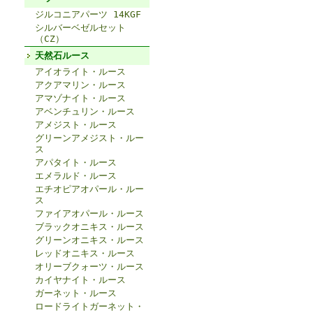
ジルコニアパーツ 14KGF
シルバーベゼルセット
（CZ）
天然石ルース
アイオライト・ルース
アクアマリン・ルース
アマゾナイト・ルース
アベンチュリン・ルース
アメジスト・ルース
グリーンアメジスト・ルー
ス
アパタイト・ルース
エメラルド・ルース
エチオピアオパール・ルー
ス
ファイアオパール・ルース
ブラックオニキス・ルース
グリーンオニキス・ルース
レッドオニキス・ルース
オリーブクォーツ・ルース
カイヤナイト・ルース
ガーネット・ルース
ロードライトガーネット・