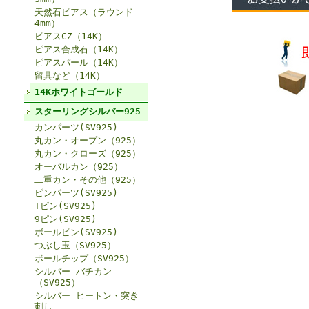
天然石ピアス（ラウンド
4mm）
ピアスCZ（14K）
ピアス合成石（14K）
ピアスパール（14K）
留具など（14K）
14Kホワイトゴールド
スターリングシルバー925
カンパーツ(SV925)
丸カン・オープン（925）
丸カン・クローズ（925）
オーバルカン（925）
二重カン・その他（925）
ピンパーツ(SV925)
Tピン(SV925)
9ピン(SV925)
ボールピン(SV925)
つぶし玉（SV925）
ボールチップ（SV925）
シルバー バチカン
（SV925）
シルバー ヒートン・突き
刺し