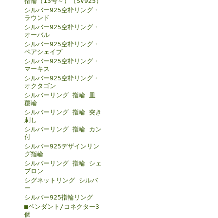
指輪（13号～）（SV925）
シルバー925空枠リング・
ラウンド
シルバー925空枠リング・
オーバル
シルバー925空枠リング・
ペアシェイプ
シルバー925空枠リング・
マーキス
シルバー925空枠リング・
オクタゴン
シルバーリング 指輪 皿
覆輪
シルバーリング 指輪 突き
刺し
シルバーリング 指輪 カン
付
シルバー925デザインリン
グ指輪
シルバーリング 指輪 シェ
ブロン
シグネットリング シルバ
ー
シルバー925指輪リング
■ペンダント/コネクター3
個