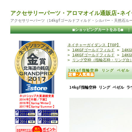
アクセサリーパーツ・アロマオイル通販店-ネイ
アクセサリーパーツ（14kgfゴールドフィルド・シルバー・天然石ル
■ショッピングカートをみる■
ネイチャーガイダンス【TOP】
>
14KGFゴールドフィルド
>
14K
>
14KGFゴールドフィルド
>
14K
>
リング空枠（指輪石枠・リング台
14kgf指輪空枠 リング ベゼ
14kgf指輪空枠 リング ベゼル 