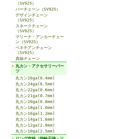
（SV925）
バーチェーン（SV925）
デザインチェーン
（SV925）
スネークチェーン
（SV925）
マリーナ・アンカーチェー
ン（SV925）
ベネチアンチェーン
（SV925）
真鍮チェーン
丸カン・アクセサリーパー
ツ
丸カン26ga(0.4mm)
丸カン24ga(0.5mm)
丸カン22ga(0.6mm)
丸カン21ga(0.7mm)
丸カン20ga(0.8mm)
丸カン18ga(1.0mm)
丸カン16ga(1.2mm)
丸カン14ga(1.6mm)
丸カン12ga(2.0mm)
丸カン10ga(2.5mm)
リング空枠（指輪石枠・リ