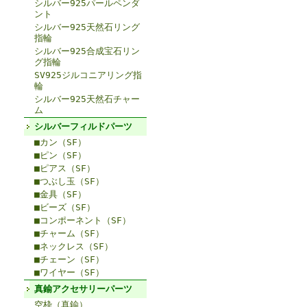
シルバー925パールペンダ
ント
シルバー925天然石リング
指輪
シルバー925合成宝石リン
グ指輪
SV925ジルコニアリング指
輪
シルバー925天然石チャー
ム
シルバーフィルドパーツ
■カン（SF）
■ピン（SF）
■ピアス（SF）
■つぶし玉（SF）
■金具（SF）
■ビーズ（SF）
■コンポーネント（SF）
■チャーム（SF）
■ネックレス（SF）
■チェーン（SF）
■ワイヤー（SF）
真鍮アクセサリーパーツ
空枠（真鍮）