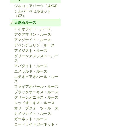
ジルコニアパーツ 14KGF
シルバーベゼルセット
（CZ）
天然石ルース
アイオライト・ルース
アクアマリン・ルース
アマゾナイト・ルース
アベンチュリン・ルース
アメジスト・ルース
グリーンアメジスト・ルー
ス
アパタイト・ルース
エメラルド・ルース
エチオピアオパール・ルー
ス
ファイアオパール・ルース
ブラックオニキス・ルース
グリーンオニキス・ルース
レッドオニキス・ルース
オリーブクォーツ・ルース
カイヤナイト・ルース
ガーネット・ルース
ロードライトガーネット・