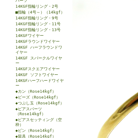
パーツ
14KGF指輪リング・2号
■指輪（4号～）（14kgf）
14KGF指輪リング・9号
14KGF指輪リング・11号
14KGF指輪リング・13号
14KGFワイヤー
14KGFラウンドワイヤー
14KGF ハーフラウンドワ
イヤー
14KGF スパークルワイヤ
ー
14KGFスクエアワイヤー
14KGF ソフトワイヤー
14KGFハーフハードワイヤ
ー
◆カン（Rose14kgf）
◆ビーズ（Rose14kgf）
◆つぶし玉（Rose14kgf）
◆ピアスパーツ
（Rose14kgf）
◆ピアスセッティング（空
枠）
◆ピン（Rose14kgf）
◆留具（Rose14kgf）