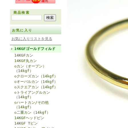
商品検索
お気に入り
お気に入りリストを見る
14KGFゴールドフィルド
14KGFカン
14KGF丸カン
◇カン（オープン）
（14kgf）
◇クローズカン（14kgf）
◇オーバルカン（14kgf）
◇スクエアカン（14kgf）
◇トライアングルカン
（14kgf）
◇ハートカン/その他
（14kgf）
◇二重カン（14kgf）
14KGFヘッドピン
14KGF Tピン