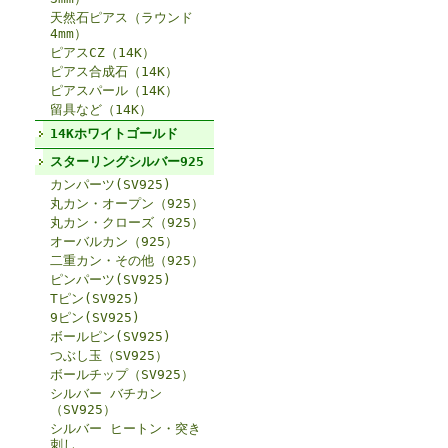
天然石ピアス（ラウンド
4mm）
ピアスCZ（14K）
ピアス合成石（14K）
ピアスパール（14K）
留具など（14K）
14Kホワイトゴールド
スターリングシルバー925
カンパーツ(SV925)
丸カン・オープン（925）
丸カン・クローズ（925）
オーバルカン（925）
二重カン・その他（925）
ピンパーツ(SV925)
Tピン(SV925)
9ピン(SV925)
ボールピン(SV925)
つぶし玉（SV925）
ボールチップ（SV925）
シルバー バチカン
（SV925）
シルバー ヒートン・突き
刺し