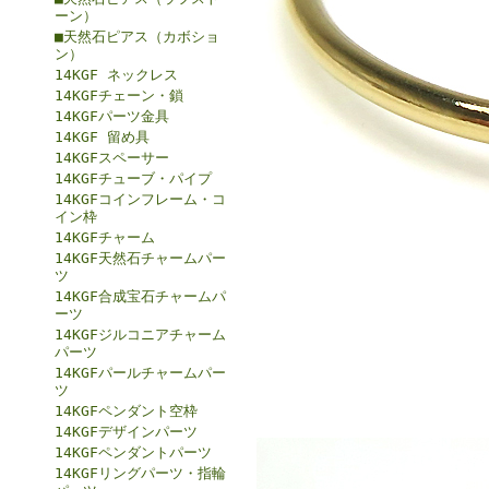
ーン）
■天然石ピアス（カボショ
ン）
14KGF ネックレス
14KGFチェーン・鎖
14KGFパーツ金具
14KGF 留め具
14KGFスペーサー
14KGFチューブ・パイプ
14KGFコインフレーム・コ
イン枠
14KGFチャーム
14KGF天然石チャームパー
ツ
14KGF合成宝石チャームパ
ーツ
14KGFジルコニアチャーム
パーツ
14KGFパールチャームパー
ツ
14KGFペンダント空枠
14KGFデザインパーツ
14KGFペンダントパーツ
14KGFリングパーツ・指輪