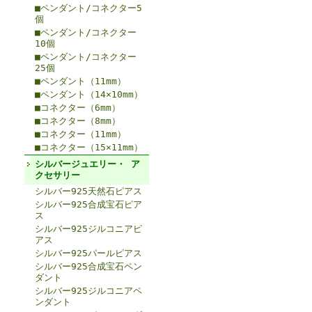
■ペンダント/コネクター5
個
■ペンダント/コネクター
10個
■ペンダント/コネクター
25個
■ペンダント（11mm）
■ペンダント（14×10mm）
■コネクター（6mm）
■コネクター（8mm）
■コネクター（11mm）
■コネクター（15×11mm）
シルバージュエリー・ ア
クセサリー
シルバー925天然石ピアス
シルバー925合成宝石ピア
ス
シルバー925ジルコニアピ
アス
シルバー925パールピアス
シルバー925合成宝石ペン
ダント
シルバー925ジルコニアペ
ンダント