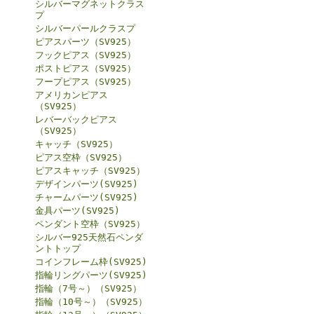
シルバーマグネットクラス
プ
シルバーパールクラスプ
ピアスパーツ（SV925）
フックピアス（SV925）
ポストピアス（SV925）
フープピアス（SV925）
アメリカンピアス
（SV925）
レバーバックピアス
（SV925）
キャッチ（SV925）
ピアス空枠（SV925）
ピアスキャッチ（SV925）
デザインパーツ(SV925)
チャームパーツ(SV925)
金具パーツ(SV925)
ペンダント空枠（SV925）
シルバー925天然石ペンダ
ントトップ
コインフレーム枠(SV925)
指輪リングパーツ(SV925)
指輪（7号～）（SV925）
指輪（10号～）（SV925）