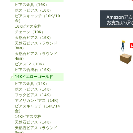
ピアス金具（10K）
ポストピアス（10K）
ピアスキャッチ（10K/10
金）
10Kピアス空枠
チェーン（10K）
天然石ピアス（10K）
天然石ピアス（ラウンド
3mm）
天然石ピアス（ラウンド
4mm）
ピアスCZ（10K）
ピアス合成石（10K）
14Kイエローゴールド
ピアス金具（14K）
ポストピアス（14K）
フックピアス（14K）
アメリカンピアス（14K）
ピアスキャッチ（14K/14
金）
14Kピアス空枠
天然石ピアス（14K）
天然石ピアス（ラウンド
3mm）