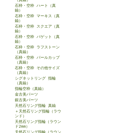
石枠・空枠 ハート（真
鍮）
石枠・空枠 マーキス（真
鍮）
石枠・空枠 スクエア（真
鍮）
石枠・空枠 バゲット（真
鍮）
石枠・空枠 ラフストーン
（真鍮）
石枠・空枠 パールカップ
（真鍮）
石枠・空枠 その他サイズ
（真鍮）
シグネットリング 指輪
（真鍮）
指輪空枠（真鍮）
金古美パーツ
銀古美パーツ
天然石リング指輪 真鍮
＋天然石リング指輪（ラウ
ンド）
天然石リング指輪（ラウン
ド2mm）
天然石リング指輪（ラウン