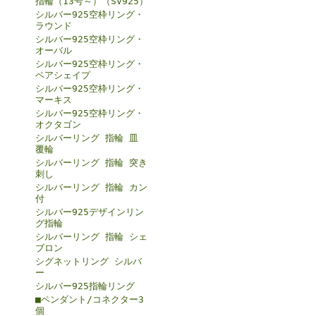
指輪（13号～）（SV925）
シルバー925空枠リング・
ラウンド
シルバー925空枠リング・
オーバル
シルバー925空枠リング・
ペアシェイプ
シルバー925空枠リング・
マーキス
シルバー925空枠リング・
オクタゴン
シルバーリング 指輪 皿
覆輪
シルバーリング 指輪 突き
刺し
シルバーリング 指輪 カン
付
シルバー925デザインリン
グ指輪
シルバーリング 指輪 シェ
ブロン
シグネットリング シルバ
ー
シルバー925指輪リング
■ペンダント/コネクター3
個