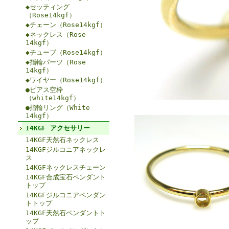
◆セッティング
（Rose14kgf）
◆チェーン（Rose14kgf）
◆ネックレス（Rose
14kgf）
◆チューブ（Rose14kgf）
◆指輪パーツ（Rose
14kgf）
◆ワイヤー（Rose14kgf）
●ピアス空枠
（white14kgf）
●指輪リング（White
14kgf）
14KGF アクセサリー
14KGF天然石ネックレス
14KGFジルコニアネックレ
ス
14KGFネックレスチェーン
14KGF合成宝石ペンダント
トップ
14KGFジルコニアペンダン
トトップ
14KGF天然石ペンダントト
ップ