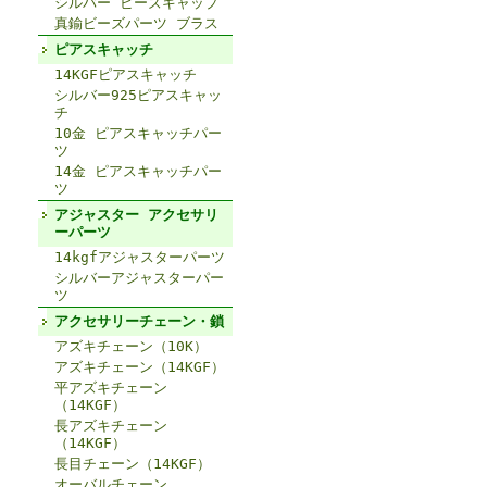
シルバー ビーズキャップ
真鍮ビーズパーツ ブラス
ピアスキャッチ
14KGFピアスキャッチ
シルバー925ピアスキャッ
チ
10金 ピアスキャッチパー
ツ
14金 ピアスキャッチパー
ツ
アジャスター アクセサリ
ーパーツ
14kgfアジャスターパーツ
シルバーアジャスターパー
ツ
アクセサリーチェーン・鎖
アズキチェーン（10K）
アズキチェーン（14KGF）
平アズキチェーン
（14KGF）
長アズキチェーン
（14KGF）
長目チェーン（14KGF）
オーバルチェーン