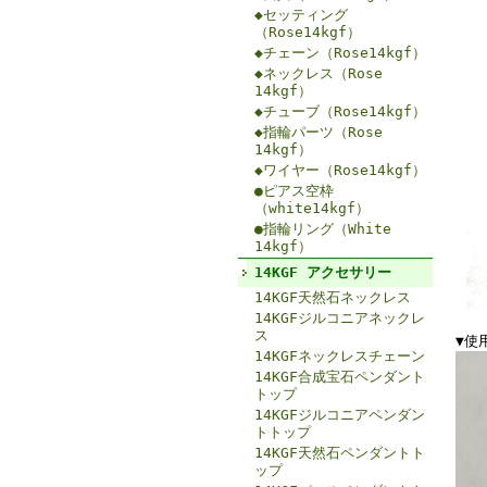
◆セッティング
（Rose14kgf）
◆チェーン（Rose14kgf）
◆ネックレス（Rose
14kgf）
◆チューブ（Rose14kgf）
◆指輪パーツ（Rose
14kgf）
◆ワイヤー（Rose14kgf）
●ピアス空枠
（white14kgf）
●指輪リング（White
14kgf）
14KGF アクセサリー
14KGF天然石ネックレス
14KGFジルコニアネックレ
ス
▼使
14KGFネックレスチェーン
14KGF合成宝石ペンダント
トップ
14KGFジルコニアペンダン
トトップ
14KGF天然石ペンダントト
ップ