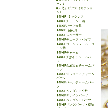
ーン）
■天然石ピアス（カボショ
ン）
14KGF ネックレス
14KGFチェーン・鎖
14KGFパーツ金具
14KGF 留め具
14KGFスペーサー
14KGFチューブ・パイプ
14KGFコインフレーム・コ
イン枠
14KGFチャーム
14KGF天然石チャームパー
ツ
14KGF合成宝石チャームパ
ーツ
14KGFジルコニアチャーム
パーツ
14KGFパールチャームパー
ツ
14KGFペンダント空枠
14KGFデザインパーツ
14KGFペンダントパーツ
14KGFリングパーツ・指輪