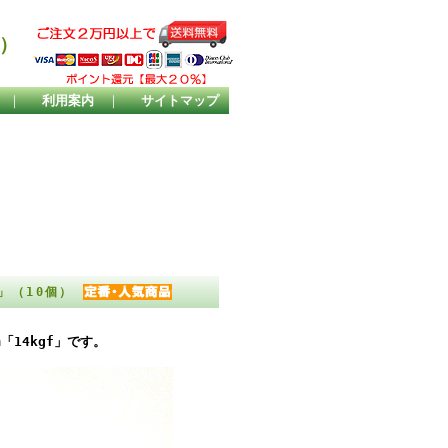
）
｜
利用案内
｜
サイトマップ
f」（10個）
14kgf」です。