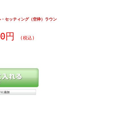
ル・セッティング（空枠）ラウン
80円
(税込)