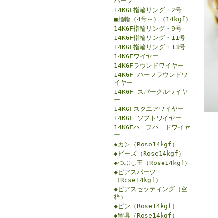
パーツ
14KGF指輪リング・2号
■指輪（4号～）（14kgf）
14KGF指輪リング・9号
14KGF指輪リング・11号
14KGF指輪リング・13号
14KGFワイヤー
14KGFラウンドワイヤー
14KGF ハーフラウンドワ
イヤー
14KGF スパークルワイヤ
ー
14KGFスクエアワイヤー
14KGF ソフトワイヤー
14KGFハーフハードワイヤ
ー
◆カン（Rose14kgf）
◆ビーズ（Rose14kgf）
◆つぶし玉（Rose14kgf）
◆ピアスパーツ
（Rose14kgf）
◆ピアスセッティング（空
枠）
◆ピン（Rose14kgf）
◆留具（Rose14kgf）