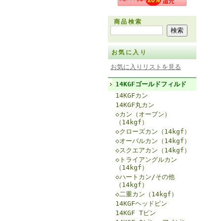
商品検索
お気に入り
お気に入りリストを見る
14KGFゴールドフィルド
14KGFカン
14KGF丸カン
◇カン（オープン）
（14kgf）
◇クローズカン（14kgf）
◇オーバルカン（14kgf）
◇スクエアカン（14kgf）
◇トライアングルカン
（14kgf）
◇ハートカン/その他
（14kgf）
◇二重カン（14kgf）
14KGFヘッドピン
14KGF Tピン