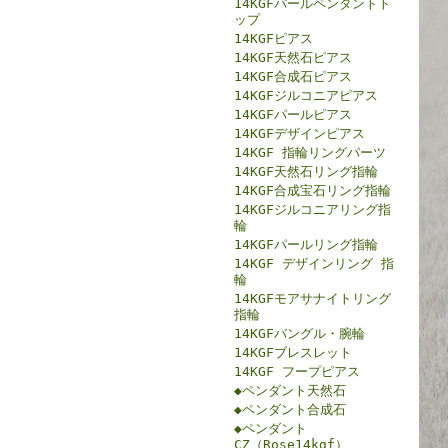
14KGFパールペンダントト
ップ
14KGFピアス
14KGF天然石ピアス
14KGF合成石ピアス
14KGFジルコニアピアス
14KGFパールピアス
14KGFデザインピアス
14KGF 指輪リングパーツ
14KGF天然石リング指輪
14KGF合成宝石リング指輪
14KGFジルコニアリング指
輪
14KGFパールリング指輪
14KGF デザインリング 指
輪
14KGFモアサナイトリング
指輪
14KGFバングル・腕輪
14KGFブレスレット
14KGF フープピアス
◆ペンダント天然石
◆ペンダント合成石
◆ペンダント
CZ（Rose14kgf）