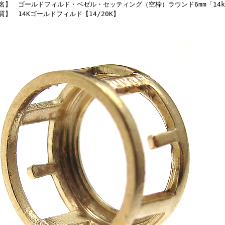
名】 ゴールドフィルド・ベゼル・セッティング（空枠）ラウンド6mm「14k
質】 14Kゴールドフィルド【14/20K】