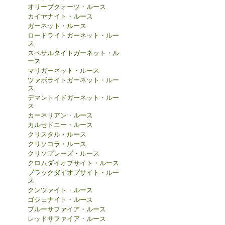
オリーブクォーツ・ルース
カイヤナイト・ルース
ガーネット・ルース
ロードライトガーネット・ルー
ス
スペサルタイトガーネット・ル
ース
マリガーネット・ルース
ツァボライトガーネット・ルー
ス
デマントイドガーネット・ルー
ス
カーネリアン・ルース
カルセドニー・ルース
クリスタル・ルース
クリソコラ・ルース
クリソプレーズ・ルース
クロムダイオプサイト・ルース
ブラックダイオプサイト・ルー
ス
クンツァイト・ルース
ゴシェナイト・ルース
ブルーサファイア・ルース
レッドサファイア・ルース