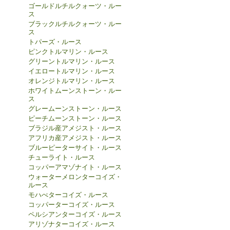
ゴールドルチルクォーツ・ルー
ス
ブラックルチルクォーツ・ルー
ス
トパーズ・ルース
ピンクトルマリン・ルース
グリーントルマリン・ルース
イエロートルマリン・ルース
オレンジトルマリン・ルース
ホワイトムーンストーン・ルー
ス
グレームーンストーン・ルース
ピーチムーンストーン・ルース
ブラジル産アメジスト・ルース
アフリカ産アメジスト・ルース
ブルーピーターサイト・ルース
チューライト・ルース
コッパーアマゾナイト・ルース
ウォーターメロンターコイズ・
ルース
モハべターコイズ・ルース
コッパーターコイズ・ルース
ペルシアンターコイズ・ルース
アリゾナターコイズ・ルース