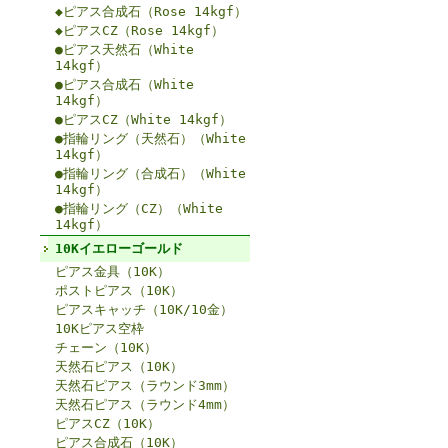
◆ピアス合成石（Rose 14kgf）
◆ピアスCZ（Rose 14kgf）
●ピアス天然石（White
14kgf）
●ピアス合成石（White
14kgf）
●ピアスCZ（White 14kgf）
●指輪リング（天然石）（White
14kgf）
●指輪リング（合成石）（White
14kgf）
●指輪リング（CZ）（White
14kgf）
10Kイエローゴールド
ピアス金具（10K）
ポストピアス（10K）
ピアスキャッチ（10K/10金）
10Kピアス空枠
チェーン（10K）
天然石ピアス（10K）
天然石ピアス（ラウンド3mm）
天然石ピアス（ラウンド4mm）
ピアスCZ（10K）
ピアス合成石（10K）