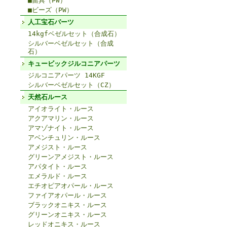
■留具（PW）
■ビーズ（PW）
人工宝石パーツ
14kgfベゼルセット（合成石）
シルバーベゼルセット（合成
石）
キュービックジルコニアパーツ
ジルコニアパーツ 14KGF
シルバーベゼルセット（CZ）
天然石ルース
アイオライト・ルース
アクアマリン・ルース
アマゾナイト・ルース
アベンチュリン・ルース
アメジスト・ルース
グリーンアメジスト・ルース
アパタイト・ルース
エメラルド・ルース
エチオピアオパール・ルース
ファイアオパール・ルース
ブラックオニキス・ルース
グリーンオニキス・ルース
レッドオニキス・ルース