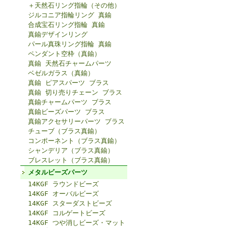
＋天然石リング指輪（その他）
ジルコニア指輪リング 真鍮
合成宝石リング指輪 真鍮
真鍮デザインリング
パール真珠リング指輪 真鍮
ペンダント空枠（真鍮）
真鍮 天然石チャームパーツ
ベゼルガラス（真鍮）
真鍮 ピアスパーツ ブラス
真鍮 切り売りチェーン ブラス
真鍮チャームパーツ ブラス
真鍮ビーズパーツ ブラス
真鍮アクセサリーパーツ ブラス
チューブ（ブラス真鍮）
コンポーネント（ブラス真鍮）
シャンデリア（ブラス真鍮）
ブレスレット（ブラス真鍮）
メタルビーズパーツ
14KGF ラウンドビーズ
14KGF オーバルビーズ
14KGF スターダストビーズ
14KGF コルゲートビーズ
14KGF つや消しビーズ・マット