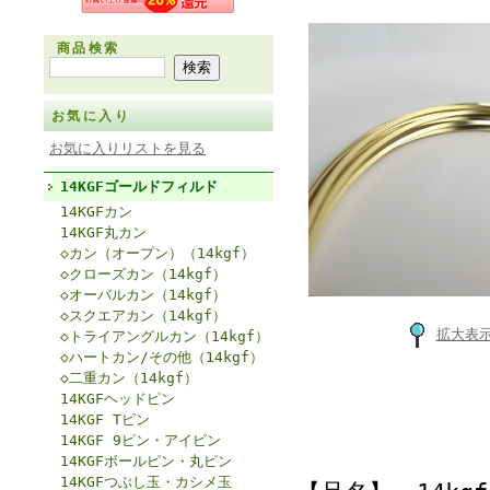
商品検索
お気に入り
お気に入りリストを見る
14KGFゴールドフィルド
14KGFカン
14KGF丸カン
◇カン（オープン）（14kgf）
◇クローズカン（14kgf）
◇オーバルカン（14kgf）
◇スクエアカン（14kgf）
拡大表
◇トライアングルカン（14kgf）
◇ハートカン/その他（14kgf）
◇二重カン（14kgf）
14KGFヘッドピン
14KGF Tピン
14KGF 9ピン・アイピン
14KGFボールピン・丸ピン
14KGFつぶし玉・カシメ玉