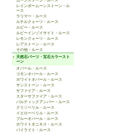
ムーンストーン・ルース
レインボームーンストーン・ル
ース
ラリマー・ルース
ルチルクォーツ・ルース
ルビー・ルース
ルビーインゾイサイト・ルース
レモンクォーツ・ルース
レアストーン・ルース
その他・ルース
天然石パーツ・宝石カラースト
ーン
オパール・ルース
コモンオパール・ルース
ホワイトオパール・ルース
サンストーン・ルース
サファイア・ルース
スターサファイア・ルース
バルティックアンバー・ルース
クリソベリル・ルース
イエローベリル・ルース
ブルーオパール・ルース
ホワイトオニキス・ルース
パイライト・ルース