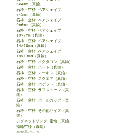
6×4mm（真鍮）
石枠・空枠 ペアシェイプ
7×5mm（真鍮）
石枠・空枠 ペアシェイプ
9×6mm（真鍮）
石枠・空枠 ペアシェイプ
10×7mm（真鍮）
石枠・空枠 ペアシェイプ
14×10mm（真鍮）
石枠・空枠 ペアシェイプ
18×13mm（真鍮）
石枠・空枠 オクタゴン（真鍮）
石枠・空枠 ハート（真鍮）
石枠・空枠 マーキス（真鍮）
石枠・空枠 スクエア（真鍮）
石枠・空枠 バゲット（真鍮）
石枠・空枠 ラフストーン（真
鍮）
石枠・空枠 パールカップ（真
鍮）
石枠・空枠 その他サイズ（真
鍮）
シグネットリング 指輪（真鍮）
指輪空枠（真鍮）
金古美パーツ