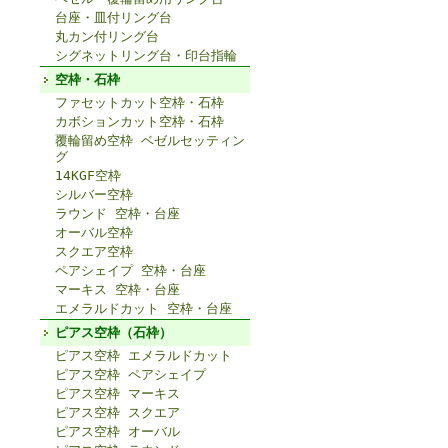
台座・皿付リング台
丸カン付リング台
シグネットリング台・印台指輪
空枠・石枠
ファセットカット空枠・石枠
カボションカット空枠・石枠
覆輪留め空枠 ベゼルセッティン
グ
14KGF空枠
シルバー空枠
ラウンド 空枠・台座
オーバル空枠
スクエア空枠
ペアシェイプ 空枠・台座
マーキス 空枠・台座
エメラルドカット 空枠・台座
ピアス空枠（石枠）
ピアス空枠 エメラルドカット
ピアス空枠 ペアシェイプ
ピアス空枠 マーキス
ピアス空枠 スクエア
ピアス空枠 オーバル