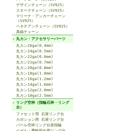
デザインチェーン（SV925）
スネークチェーン（SV925）
マリーナ・アンカーチェーン
（SV925）
ベネチアンチェーン（SV925）
真鍮チェーン
丸カン・アクセサリーパーツ
丸カン26ga(0.4mm)
丸カン24ga(0.5mm)
丸カン22ga(0.6mm)
丸カン21ga(0.7mm)
丸カン20ga(0.8mm)
丸カン18ga(1.0mm)
丸カン16ga(1.2mm)
丸カン14ga(1.6mm)
丸カン12ga(2.0mm)
丸カン10ga(2.5mm)
リング空枠（指輪石枠・リング
台）
ファセット用 石座リング台
カボション用 石座リング台
パール空枠リング台座指輪
ベゼル・覆輪留め用リング台