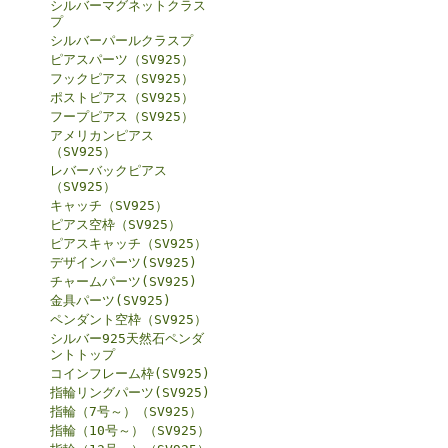
シルバーマグネットクラス
プ
シルバーパールクラスプ
ピアスパーツ（SV925）
フックピアス（SV925）
ポストピアス（SV925）
フープピアス（SV925）
アメリカンピアス
（SV925）
レバーバックピアス
（SV925）
キャッチ（SV925）
ピアス空枠（SV925）
ピアスキャッチ（SV925）
デザインパーツ(SV925)
チャームパーツ(SV925)
金具パーツ(SV925)
ペンダント空枠（SV925）
シルバー925天然石ペンダ
ントトップ
コインフレーム枠(SV925)
指輪リングパーツ(SV925)
指輪（7号～）（SV925）
指輪（10号～）（SV925）