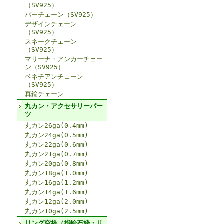
（SV925）
バーチェーン（SV925）
デザインチェーン
（SV925）
スネークチェーン
（SV925）
マリーナ・アンカーチェー
ン（SV925）
ベネチアンチェーン
（SV925）
真鍮チェーン
丸カン・アクセサリーパー
ツ
丸カン26ga(0.4mm)
丸カン24ga(0.5mm)
丸カン22ga(0.6mm)
丸カン21ga(0.7mm)
丸カン20ga(0.8mm)
丸カン18ga(1.0mm)
丸カン16ga(1.2mm)
丸カン14ga(1.6mm)
丸カン12ga(2.0mm)
丸カン10ga(2.5mm)
リング空枠（指輪石枠・リ