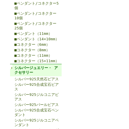
■ペンダント/コネクター5
個
■ペンダント/コネクター
10個
■ペンダント/コネクター
25個
■ペンダント（11mm）
■ペンダント（14×10mm）
■コネクター（6mm）
■コネクター（8mm）
■コネクター（11mm）
■コネクター（15×11mm）
シルバージュエリー・ ア
クセサリー
シルバー925天然石ピアス
シルバー925合成宝石ピア
ス
シルバー925ジルコニアピ
アス
シルバー925パールピアス
シルバー925合成宝石ペン
ダント
シルバー925ジルコニアペ
ンダント