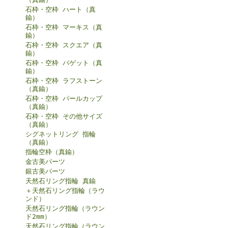
石枠・空枠 ハート（真
鍮）
石枠・空枠 マーキス（真
鍮）
石枠・空枠 スクエア（真
鍮）
石枠・空枠 バゲット（真
鍮）
石枠・空枠 ラフストーン
（真鍮）
石枠・空枠 パールカップ
（真鍮）
石枠・空枠 その他サイズ
（真鍮）
シグネットリング 指輪
（真鍮）
指輪空枠（真鍮）
金古美パーツ
銀古美パーツ
天然石リング指輪 真鍮
＋天然石リング指輪（ラウ
ンド）
天然石リング指輪（ラウン
ド2mm）
天然石リング指輪（ラウン