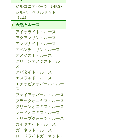
ジルコニアパーツ 14KGF
シルバーベゼルセット
（CZ）
天然石ルース
アイオライト・ルース
アクアマリン・ルース
アマゾナイト・ルース
アベンチュリン・ルース
アメジスト・ルース
グリーンアメジスト・ルー
ス
アパタイト・ルース
エメラルド・ルース
エチオピアオパール・ルー
ス
ファイアオパール・ルース
ブラックオニキス・ルース
グリーンオニキス・ルース
レッドオニキス・ルース
オリーブクォーツ・ルース
カイヤナイト・ルース
ガーネット・ルース
ロードライトガーネット・