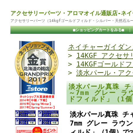
アクセサリーパーツ・アロマオイル通販店-ネイ
アクセサリーパーツ（14kgfゴールドフィルド・シルバー・天然石ル
■ショッピングカートをみる■
ネイチャーガイダンス
>
14KGF アクセサ
>
14KGFゴールド
>
淡水パール・アク
淡水パール真珠 チャ
～7mm グレー 
ドフィルド」（1
淡水パール真珠 チャ
7mm グレー ラ
ィルド」（1個）で