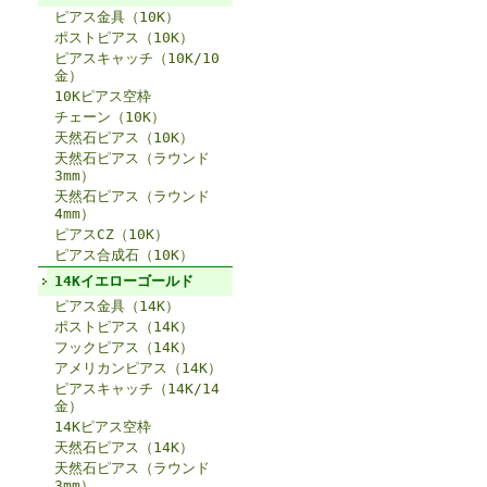
ピアス金具（10K）
ポストピアス（10K）
ピアスキャッチ（10K/10
金）
10Kピアス空枠
チェーン（10K）
天然石ピアス（10K）
天然石ピアス（ラウンド
3mm）
天然石ピアス（ラウンド
4mm）
ピアスCZ（10K）
ピアス合成石（10K）
14Kイエローゴールド
ピアス金具（14K）
ポストピアス（14K）
フックピアス（14K）
アメリカンピアス（14K）
ピアスキャッチ（14K/14
金）
14Kピアス空枠
天然石ピアス（14K）
天然石ピアス（ラウンド
3mm）