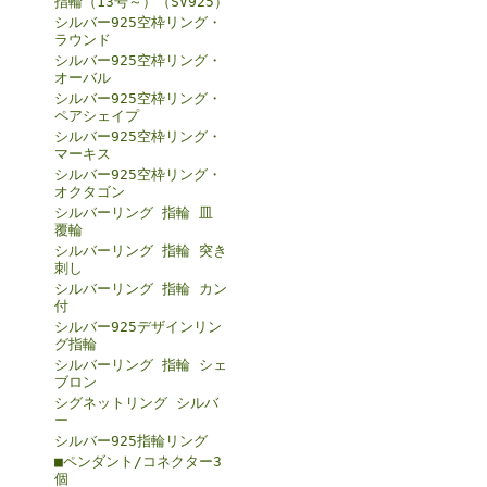
指輪（13号～）（SV925）
シルバー925空枠リング・
ラウンド
シルバー925空枠リング・
オーバル
シルバー925空枠リング・
ペアシェイプ
シルバー925空枠リング・
マーキス
シルバー925空枠リング・
オクタゴン
シルバーリング 指輪 皿
覆輪
シルバーリング 指輪 突き
刺し
シルバーリング 指輪 カン
付
シルバー925デザインリン
グ指輪
シルバーリング 指輪 シェ
ブロン
シグネットリング シルバ
ー
シルバー925指輪リング
■ペンダント/コネクター3
個