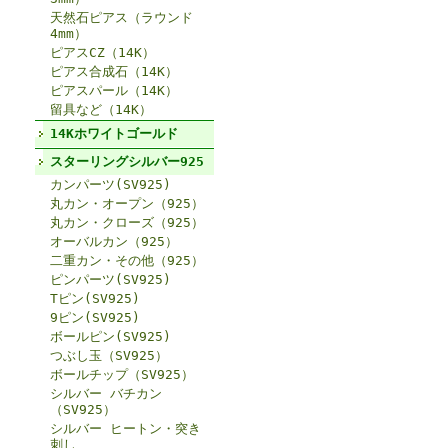
天然石ピアス（ラウンド
4mm）
ピアスCZ（14K）
ピアス合成石（14K）
ピアスパール（14K）
留具など（14K）
14Kホワイトゴールド
スターリングシルバー925
カンパーツ(SV925)
丸カン・オープン（925）
丸カン・クローズ（925）
オーバルカン（925）
二重カン・その他（925）
ピンパーツ(SV925)
Tピン(SV925)
9ピン(SV925)
ボールピン(SV925)
つぶし玉（SV925）
ボールチップ（SV925）
シルバー バチカン
（SV925）
シルバー ヒートン・突き
刺し