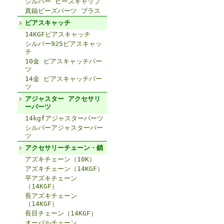
シルバー ビーズキャップ
真鍮ビーズパーツ ブラス
ピアスキャッチ
14KGFピアスキャッチ
シルバー925ピアスキャッ
チ
10金 ピアスキャッチパー
ツ
14金 ピアスキャッチパー
ツ
アジャスター アクセサリ
ーパーツ
14kgfアジャスターパーツ
シルバーアジャスターパー
ツ
アクセサリーチェーン・鎖
アズキチェーン（10K）
アズキチェーン（14KGF）
平アズキチェーン
（14KGF）
長アズキチェーン
（14KGF）
長目チェーン（14KGF）
オーバルチェーン