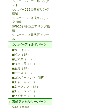
シルバー925パールペンダ
ント
シルバー925天然石リング
指輪
シルバー925合成宝石リン
グ指輪
SV925ジルコニアリング指
輪
シルバー925天然石チャー
ム
シルバーフィルドパーツ
■カン（SF）
■ピン（SF）
■ピアス（SF）
■つぶし玉（SF）
■金具（SF）
■ビーズ（SF）
■コンポーネント（SF）
■チャーム（SF）
■ネックレス（SF）
■チェーン（SF）
■ワイヤー（SF）
真鍮アクセサリーパーツ
空枠（真鍮）