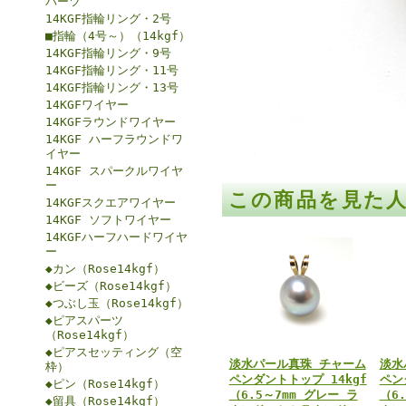
パーツ
14KGF指輪リング・2号
■指輪（4号～）（14kgf）
14KGF指輪リング・9号
14KGF指輪リング・11号
14KGF指輪リング・13号
14KGFワイヤー
14KGFラウンドワイヤー
14KGF ハーフラウンドワ
イヤー
14KGF スパークルワイヤ
ー
この商品を見た
14KGFスクエアワイヤー
14KGF ソフトワイヤー
14KGFハーフハードワイヤ
ー
◆カン（Rose14kgf）
◆ビーズ（Rose14kgf）
◆つぶし玉（Rose14kgf）
◆ピアスパーツ
（Rose14kgf）
◆ピアスセッティング（空
淡水パール真珠 チャーム
淡水
枠）
ペンダントトップ 14kgf
ペン
◆ピン（Rose14kgf）
（6.5～7mm グレー ラ
（6
◆留具（Rose14kgf）