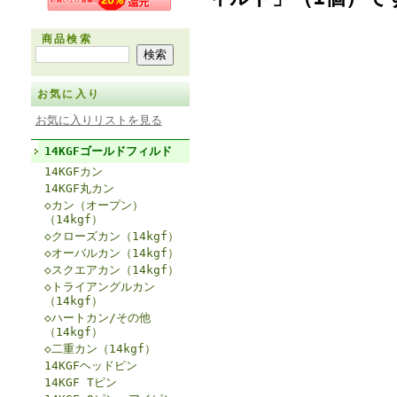
商品検索
お気に入り
お気に入りリストを見る
14KGFゴールドフィルド
14KGFカン
14KGF丸カン
◇カン（オープン）
（14kgf）
◇クローズカン（14kgf）
◇オーバルカン（14kgf）
◇スクエアカン（14kgf）
◇トライアングルカン
（14kgf）
◇ハートカン/その他
（14kgf）
◇二重カン（14kgf）
14KGFヘッドピン
14KGF Tピン