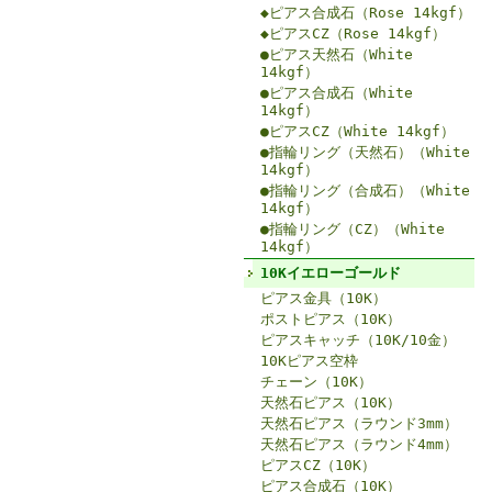
◆ピアス合成石（Rose 14kgf）
◆ピアスCZ（Rose 14kgf）
●ピアス天然石（White
14kgf）
●ピアス合成石（White
14kgf）
●ピアスCZ（White 14kgf）
●指輪リング（天然石）（White
14kgf）
●指輪リング（合成石）（White
14kgf）
●指輪リング（CZ）（White
14kgf）
10Kイエローゴールド
ピアス金具（10K）
ポストピアス（10K）
ピアスキャッチ（10K/10金）
10Kピアス空枠
チェーン（10K）
天然石ピアス（10K）
天然石ピアス（ラウンド3mm）
天然石ピアス（ラウンド4mm）
ピアスCZ（10K）
ピアス合成石（10K）