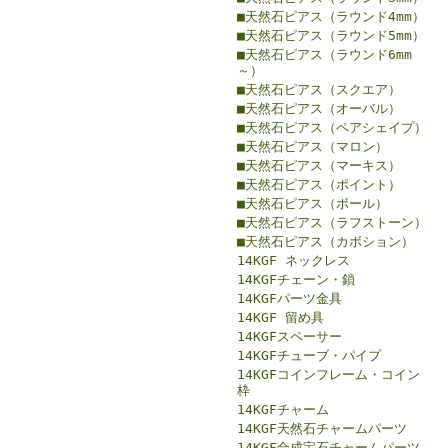
■天然石ピアス（ラウンド4mm）
■天然石ピアス（ラウンド5mm）
■天然石ピアス（ラウンド6mm
～）
■天然石ピアス（スクエア）
■天然石ピアス（オーバル）
■天然石ピアス（ペアシェイプ）
■天然石ピアス（マロン）
■天然石ピアス（マーキス）
■天然石ピアス（ポイント）
■天然石ピアス（ボール）
■天然石ピアス（ラフストーン）
■天然石ピアス（カボション）
14KGF ネックレス
14KGFチェーン・鎖
14KGFパーツ金具
14KGF 留め具
14KGFスペーサー
14KGFチューブ・パイプ
14KGFコインフレーム・コイン
枠
14KGFチャーム
14KGF天然石チャームパーツ
14KGF合成宝石チャームパーツ