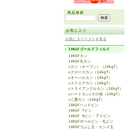
商品検索
お気に入り
お気に入りリストを見る
14KGFゴールドフィルド
14KGFカン
14KGF丸カン
◇カン（オープン）（14kgf）
◇クローズカン（14kgf）
◇オーバルカン（14kgf）
◇スクエアカン（14kgf）
◇トライアングルカン（14kgf）
◇ハートカン/その他（14kgf）
◇二重カン（14kgf）
14KGFヘッドピン
14KGF Tピン
14KGF 9ピン・アイピン
14KGFボールピン・丸ピン
14KGFつぶし玉・カシメ玉