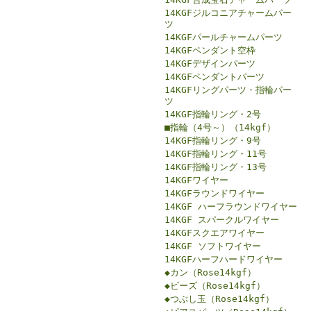
14KGFジルコニアチャームパー
ツ
14KGFパールチャームパーツ
14KGFペンダント空枠
14KGFデザインパーツ
14KGFペンダントパーツ
14KGFリングパーツ・指輪パー
ツ
14KGF指輪リング・2号
■指輪（4号～）（14kgf）
14KGF指輪リング・9号
14KGF指輪リング・11号
14KGF指輪リング・13号
14KGFワイヤー
14KGFラウンドワイヤー
14KGF ハーフラウンドワイヤー
14KGF スパークルワイヤー
14KGFスクエアワイヤー
14KGF ソフトワイヤー
14KGFハーフハードワイヤー
◆カン（Rose14kgf）
◆ビーズ（Rose14kgf）
◆つぶし玉（Rose14kgf）