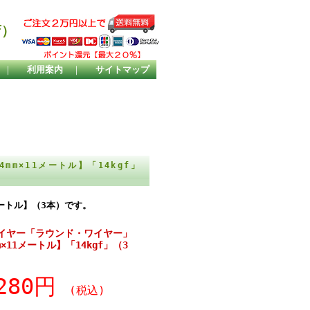
店）
｜
利用案内
｜
サイトマップ
m×11メートル】「14kgf」
メートル】（3本）です。
イヤー「ラウンド・ワイヤー」
×11メートル】「14kgf」（3
,280円
(税込)