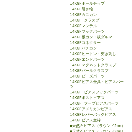
14KGFボールチップ
14KGF引き輪
14KGFカニカン
14KGF クラスプ
14KGFマンテル
14KGFフックパーツ
14KGF板カン・板ダルマ
14KGFコネクター
14KGFバチカン
14KGFヒートン・突き刺し
14KGFエンドパーツ
14KGFマグネットクラスプ
14KGFパールクラスプ
14KGFビーズパーツ
14KGFピアス金具・ピアスパー
ツ
14KGF ピアスフックパーツ
14KGFポストピアス
14KGF フープピアスパーツ
14KGFアメリカンピアス
14KGFレバーバックピアス
14KGFピアス空枠
■天然石ピアス（ラウンド2mm）
■天然石ピアス（ラウンド3mm）