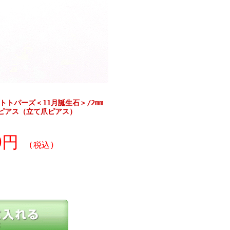
トトパーズ＜11月誕生石＞/2mm
ピアス（立て爪ピアス）
30円
(税込)