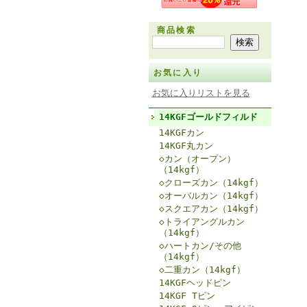
商品検索
お気に入り
お気に入りリストを見る
14KGFゴールドフィルド
14KGFカン
14KGF丸カン
◇カン（オープン）
（14kgf）
◇クローズカン（14kgf）
◇オーバルカン（14kgf）
◇スクエアカン（14kgf）
◇トライアングルカン
（14kgf）
◇ハートカン/その他
（14kgf）
◇二重カン（14kgf）
14KGFヘッドピン
14KGF Tピン