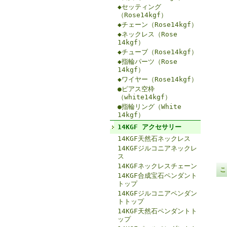
◆セッティング
（Rose14kgf）
◆チェーン（Rose14kgf）
◆ネックレス（Rose
14kgf）
◆チューブ（Rose14kgf）
◆指輪パーツ（Rose
14kgf）
◆ワイヤー（Rose14kgf）
●ピアス空枠
（white14kgf）
●指輪リング（White
14kgf）
14KGF アクセサリー
14KGF天然石ネックレス
14KGFジルコニアネックレ
ス
14KGFネックレスチェーン
こ
14KGF合成宝石ペンダント
トップ
14KGFジルコニアペンダン
トトップ
14KGF天然石ペンダントト
ップ