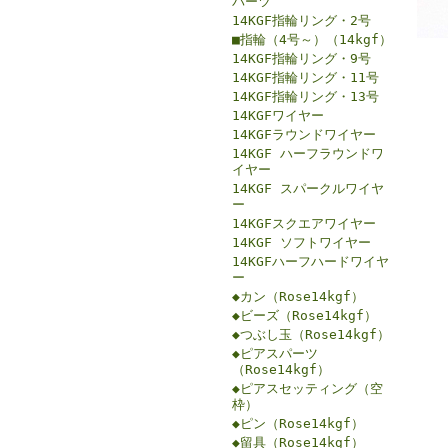
パーツ
14KGF指輪リング・2号
■指輪（4号～）（14kgf）
14KGF指輪リング・9号
14KGF指輪リング・11号
14KGF指輪リング・13号
14KGFワイヤー
14KGFラウンドワイヤー
14KGF ハーフラウンドワ
イヤー
14KGF スパークルワイヤ
ー
14KGFスクエアワイヤー
14KGF ソフトワイヤー
14KGFハーフハードワイヤ
ー
◆カン（Rose14kgf）
◆ビーズ（Rose14kgf）
◆つぶし玉（Rose14kgf）
◆ピアスパーツ
（Rose14kgf）
◆ピアスセッティング（空
枠）
◆ピン（Rose14kgf）
◆留具（Rose14kgf）