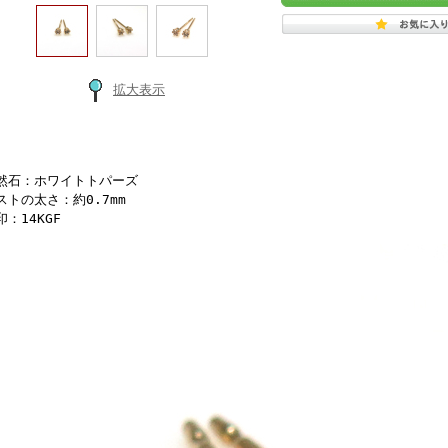
拡大表示
然石：ホワイトトパーズ
ストの太さ：約0.7mm
：14KGF