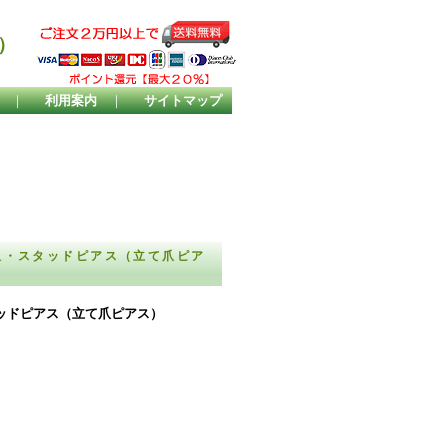
）
｜
利用案内
｜
サイトマップ
本爪・スタッドピアス（立て爪ピア
タッドピアス（立て爪ピアス）