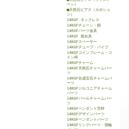
ーン）
■天然石ピアス（カボショ
ン）
14KGF ネックレス
14KGFチェーン・鎖
14KGFパーツ金具
14KGF 留め具
14KGFスペーサー
14KGFチューブ・パイプ
14KGFコインフレーム・コ
イン枠
14KGFチャーム
14KGF天然石チャームパー
ツ
14KGF合成宝石チャームパ
ーツ
14KGFジルコニアチャーム
パーツ
14KGFパールチャームパー
ツ
14KGFペンダント空枠
14KGFデザインパーツ
14KGFペンダントパーツ
14KGFリングパーツ・指輪