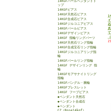
14KGFパールペンダントト
ップ
14KGFピアス
14KGF天然石ピアス
1
14KGF合成石ピアス
イ
14KGFジルコニアピアス
石
14KGFパールピアス
爪
て
14KGFデザインピアス
（
14KGF 指輪リングパーツ
2
14KGF天然石リング指輪
14KGF合成宝石リング指輪
14KGFジルコニアリング指
輪
14KGFパールリング指輪
14KGF デザインリング 指
輪
14KGFモアサナイトリング
指輪
14KGFバングル・腕輪
14KGFブレスレット
14KGF フープピアス
◆ペンダント天然石
◆ペンダント合成石
◆ペンダント
CZ（Rose14kgf）