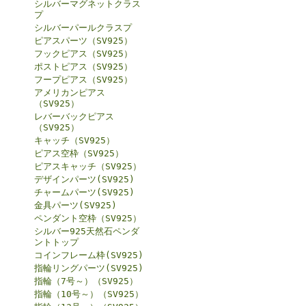
シルバーマグネットクラス
プ
シルバーパールクラスプ
ピアスパーツ（SV925）
フックピアス（SV925）
ポストピアス（SV925）
フープピアス（SV925）
アメリカンピアス
（SV925）
レバーバックピアス
（SV925）
キャッチ（SV925）
ピアス空枠（SV925）
ピアスキャッチ（SV925）
デザインパーツ(SV925)
チャームパーツ(SV925)
金具パーツ(SV925)
ペンダント空枠（SV925）
シルバー925天然石ペンダ
ントトップ
コインフレーム枠(SV925)
指輪リングパーツ(SV925)
指輪（7号～）（SV925）
指輪（10号～）（SV925）