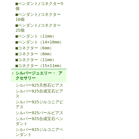
■ペンダント/コネクター5
個
■ペンダント/コネクター
10個
■ペンダント/コネクター
25個
■ペンダント（11mm）
■ペンダント（14×10mm）
■コネクター（6mm）
■コネクター（8mm）
■コネクター（11mm）
■コネクター（15×11mm）
シルバージュエリー・ ア
クセサリー
シルバー925天然石ピアス
シルバー925合成宝石ピア
ス
シルバー925ジルコニアピ
アス
シルバー925パールピアス
シルバー925合成宝石ペン
ダント
シルバー925ジルコニアペ
ンダント