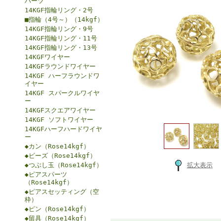
パーツ
14KGF指輪リング・2号
■指輪（4号～）（14kgf）
14KGF指輪リング・9号
14KGF指輪リング・11号
14KGF指輪リング・13号
14KGFワイヤー
14KGFラウンドワイヤー
14KGF ハーフラウンドワ
イヤー
14KGF スパークルワイヤ
ー
14KGFスクエアワイヤー
14KGF ソフトワイヤー
14KGFハーフハードワイヤ
ー
◆カン（Rose14kgf）
◆ビーズ（Rose14kgf）
◆つぶし玉（Rose14kgf）
拡大表示
◆ピアスパーツ
（Rose14kgf）
◆ピアスセッティング（空
枠）
◆ピン（Rose14kgf）
◆留具（Rose14kgf）