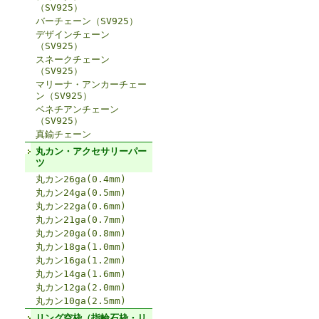
（SV925）
バーチェーン（SV925）
デザインチェーン
（SV925）
スネークチェーン
（SV925）
マリーナ・アンカーチェー
ン（SV925）
ベネチアンチェーン
（SV925）
真鍮チェーン
丸カン・アクセサリーパー
ツ
丸カン26ga(0.4mm)
丸カン24ga(0.5mm)
丸カン22ga(0.6mm)
丸カン21ga(0.7mm)
丸カン20ga(0.8mm)
丸カン18ga(1.0mm)
丸カン16ga(1.2mm)
丸カン14ga(1.6mm)
丸カン12ga(2.0mm)
丸カン10ga(2.5mm)
リング空枠（指輪石枠・リ