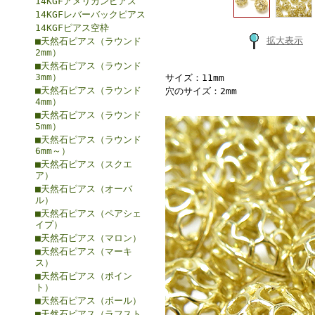
14KGFアメリカンピアス
14KGFレバーバックピアス
14KGFピアス空枠
拡大表示
■天然石ピアス（ラウンド
2mm）
■天然石ピアス（ラウンド
3mm）
サイズ：11mm
■天然石ピアス（ラウンド
穴のサイズ：2mm
4mm）
■天然石ピアス（ラウンド
5mm）
■天然石ピアス（ラウンド
6mm～）
■天然石ピアス（スクエ
ア）
■天然石ピアス（オーバ
ル）
■天然石ピアス（ペアシェ
イプ）
■天然石ピアス（マロン）
■天然石ピアス（マーキ
ス）
■天然石ピアス（ポイン
ト）
■天然石ピアス（ボール）
■天然石ピアス（ラフスト