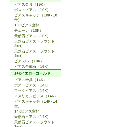
ピアス金具（10K）
ポストピアス（10K）
ピアスキャッチ（10K/10
金）
10Kピアス空枠
チェーン（10K）
天然石ピアス（10K）
天然石ピアス（ラウンド
3mm）
天然石ピアス（ラウンド
4mm）
ピアスCZ（10K）
ピアス合成石（10K）
14Kイエローゴールド
ピアス金具（14K）
ポストピアス（14K）
フックピアス（14K）
アメリカンピアス（14K）
ピアスキャッチ（14K/14
金）
14Kピアス空枠
天然石ピアス（14K）
天然石ピアス（ラウンド
3mm）