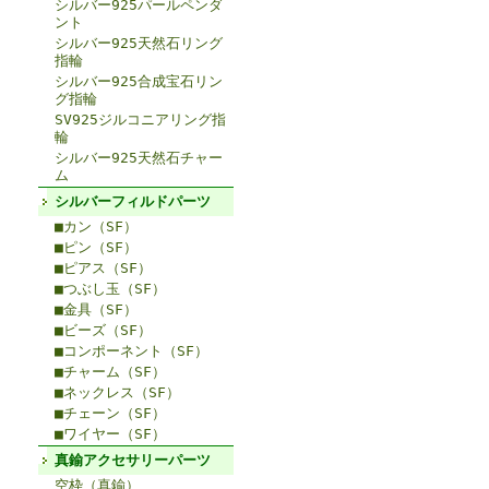
シルバー925パールペンダ
ント
シルバー925天然石リング
指輪
シルバー925合成宝石リン
グ指輪
SV925ジルコニアリング指
輪
シルバー925天然石チャー
ム
シルバーフィルドパーツ
■カン（SF）
■ピン（SF）
■ピアス（SF）
■つぶし玉（SF）
■金具（SF）
■ビーズ（SF）
■コンポーネント（SF）
■チャーム（SF）
■ネックレス（SF）
■チェーン（SF）
■ワイヤー（SF）
真鍮アクセサリーパーツ
空枠（真鍮）