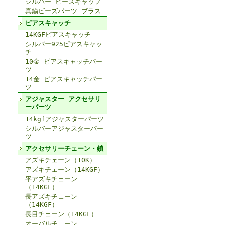
シルバー ビーズキャップ
真鍮ビーズパーツ ブラス
ピアスキャッチ
14KGFピアスキャッチ
シルバー925ピアスキャッ
チ
10金 ピアスキャッチパー
ツ
14金 ピアスキャッチパー
ツ
アジャスター アクセサリ
ーパーツ
14kgfアジャスターパーツ
シルバーアジャスターパー
ツ
アクセサリーチェーン・鎖
アズキチェーン（10K）
アズキチェーン（14KGF）
平アズキチェーン
（14KGF）
長アズキチェーン
（14KGF）
長目チェーン（14KGF）
オーバルチェーン