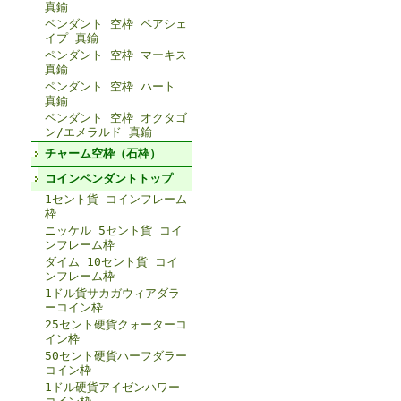
真鍮
ペンダント 空枠 ペアシェ
イプ 真鍮
ペンダント 空枠 マーキス
真鍮
ペンダント 空枠 ハート
真鍮
ペンダント 空枠 オクタゴ
ン/エメラルド 真鍮
チャーム空枠（石枠）
コインペンダントトップ
1セント貨 コインフレーム
枠
ニッケル 5セント貨 コイ
ンフレーム枠
ダイム 10セント貨 コイ
ンフレーム枠
1ドル貨サカガウィアダラ
ーコイン枠
25セント硬貨クォーターコ
イン枠
50セント硬貨ハーフダラー
コイン枠
1ドル硬貨アイゼンハワー