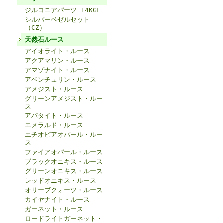
ジルコニアパーツ 14KGF
シルバーベゼルセット
（CZ）
天然石ルース
アイオライト・ルース
アクアマリン・ルース
アマゾナイト・ルース
アベンチュリン・ルース
アメジスト・ルース
グリーンアメジスト・ルー
ス
アパタイト・ルース
エメラルド・ルース
エチオピアオパール・ルー
ス
ファイアオパール・ルース
ブラックオニキス・ルース
グリーンオニキス・ルース
レッドオニキス・ルース
オリーブクォーツ・ルース
カイヤナイト・ルース
ガーネット・ルース
ロードライトガーネット・