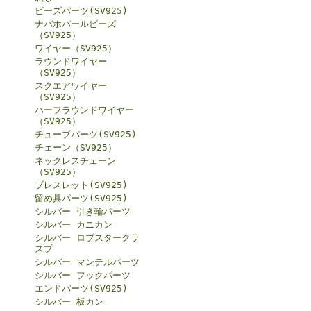
ビーズパーツ(SV925)
ナバホパールビーズ
（SV925）
ワイヤー（SV925）
ラウンドワイヤー
（SV925）
スクエアワイヤー
（SV925）
ハーフラウンドワイヤー
（SV925）
チューブパーツ(SV925)
チェーン（SV925）
ネックレスチェーン
（SV925）
ブレスレット(SV925)
留め具パーツ(SV925)
シルバー 引き輪パーツ
シルバー カニカン
シルバー ロブスタークラ
スプ
シルバー マンテルパーツ
シルバー フックパーツ
エンドパーツ(SV925)
シルバー 板カン