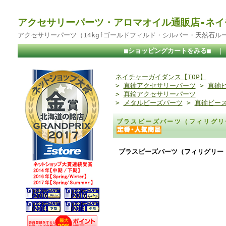
アクセサリーパーツ・アロマオイル通販店-ネイ
アクセサリーパーツ（14kgfゴールドフィルド・シルバー・天然石ル
■ショッピングカートをみる■
ネイチャーガイダンス【TOP】
>
真鍮アクセサリーパーツ
>
真鍮
>
真鍮アクセサリーパーツ
>
メタルビーズパーツ
>
真鍮ビー
ブラスビーズパーツ（フィリグリ
ブラスビーズパーツ（フィリグリー 