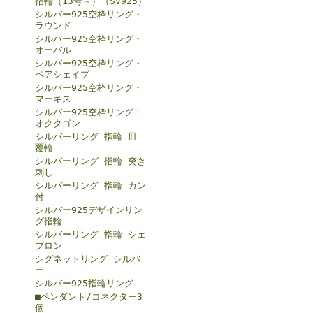
指輪（13号～）（SV925）
シルバー925空枠リング・
ラウンド
シルバー925空枠リング・
オーバル
シルバー925空枠リング・
ペアシェイプ
シルバー925空枠リング・
マーキス
シルバー925空枠リング・
オクタゴン
シルバーリング 指輪 皿
覆輪
シルバーリング 指輪 突き
刺し
シルバーリング 指輪 カン
付
シルバー925デザインリン
グ指輪
シルバーリング 指輪 シェ
ブロン
シグネットリング シルバ
ー
シルバー925指輪リング
■ペンダント/コネクター3
個