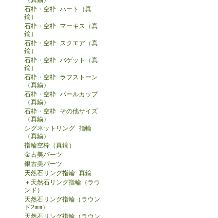
石枠・空枠 ハート（真
鍮）
石枠・空枠 マーキス（真
鍮）
石枠・空枠 スクエア（真
鍮）
石枠・空枠 バゲット（真
鍮）
石枠・空枠 ラフストーン
（真鍮）
石枠・空枠 パールカップ
（真鍮）
石枠・空枠 その他サイズ
（真鍮）
シグネットリング 指輪
（真鍮）
指輪空枠（真鍮）
金古美パーツ
銀古美パーツ
天然石リング指輪 真鍮
＋天然石リング指輪（ラウ
ンド）
天然石リング指輪（ラウン
ド2mm）
天然石リング指輪（ラウン