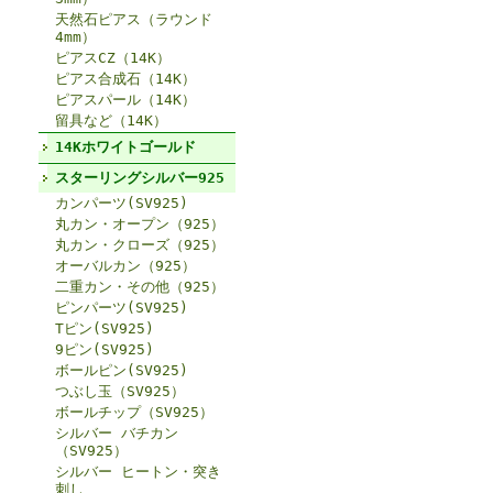
天然石ピアス（ラウンド
4mm）
ピアスCZ（14K）
ピアス合成石（14K）
ピアスパール（14K）
留具など（14K）
14Kホワイトゴールド
スターリングシルバー925
カンパーツ(SV925)
丸カン・オープン（925）
丸カン・クローズ（925）
オーバルカン（925）
二重カン・その他（925）
ピンパーツ(SV925)
Tピン(SV925)
9ピン(SV925)
ボールピン(SV925)
つぶし玉（SV925）
ボールチップ（SV925）
シルバー バチカン
（SV925）
シルバー ヒートン・突き
刺し