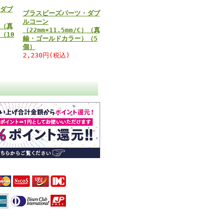
ダブ
ブラスビーズパーツ・ダブ
ルコーン
）（真
（22mm×11.5mm/C）（真
（10
鍮・ゴールドカラー）（5
個）
2,230円(税込)