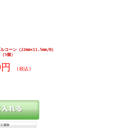
ーン（22mm×11.5mm/B）
（5個）
30円
(税込)