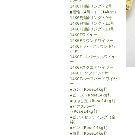
パーツ
14KGF指輪リング・2号
■指輪（4号～）（14kgf）
14KGF指輪リング・9号
14KGF指輪リング・11号
14KGF指輪リング・13号
14KGFワイヤー
14KGFラウンドワイヤー
14KGF ハーフラウンドワ
イヤー
14KGF スパークルワイヤ
ー
14KGFスクエアワイヤー
14KGF ソフトワイヤー
14KGFハーフハードワイヤ
ー
◆カン（Rose14kgf）
◆ビーズ（Rose14kgf）
◆つぶし玉（Rose14kgf）
◆ピアスパーツ
（Rose14kgf）
◆ピアスセッティング（空
枠）
◆ピン（Rose14kgf）
◆留具（Rose14kgf）