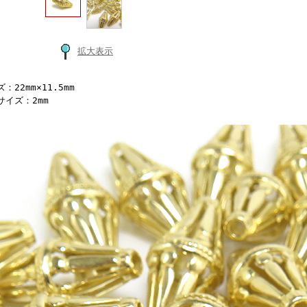
拡大表示
：22mm×11.5mm
サイズ：2mm