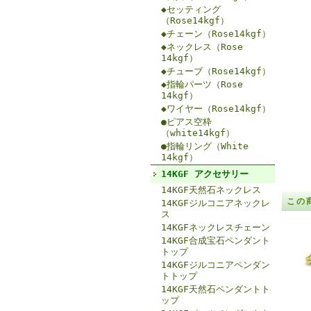
◆セッティング
（Rose14kgf）
◆チェーン（Rose14kgf）
◆ネックレス（Rose
14kgf）
◆チューブ（Rose14kgf）
◆指輪パーツ（Rose
14kgf）
◆ワイヤー（Rose14kgf）
●ピアス空枠
（white14kgf）
●指輪リング（White
14kgf）
14KGF アクセサリー
14KGF天然石ネックレス
この
14KGFジルコニアネックレ
ス
14KGFネックレスチェーン
14KGF合成宝石ペンダント
トップ
14KGFジルコニアペンダン
トトップ
14KGF天然石ペンダントト
ップ