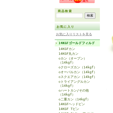
商品検索
お気に入り
お気に入りリストを見る
14KGFゴールドフィルド
14KGFカン
14KGF丸カン
◇カン（オープン）
（14kgf）
◇クローズカン（14kgf）
◇オーバルカン（14kgf）
◇スクエアカン（14kgf）
◇トライアングルカン
（14kgf）
◇ハートカン/その他
（14kgf）
◇二重カン（14kgf）
14KGFヘッドピン
14KGF Tピン