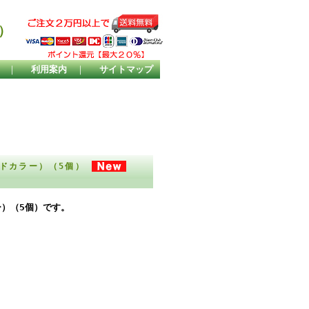
）
｜
利用案内
｜
サイトマップ
ールドカラー）（5個）
ー）（5個）です。