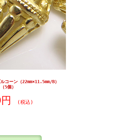
ーン（22mm×11.5mm/B）
（5個）
30円
(税込)