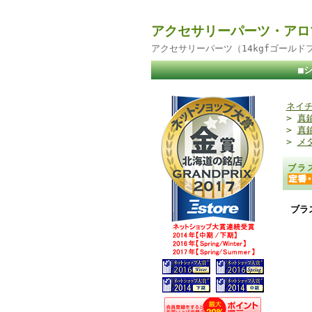
アクセサリーパーツ・アロ
アクセサリーパーツ（14kgfゴール
■
ネイチ
>
真
>
真
>
メ
ブラ
ブラ