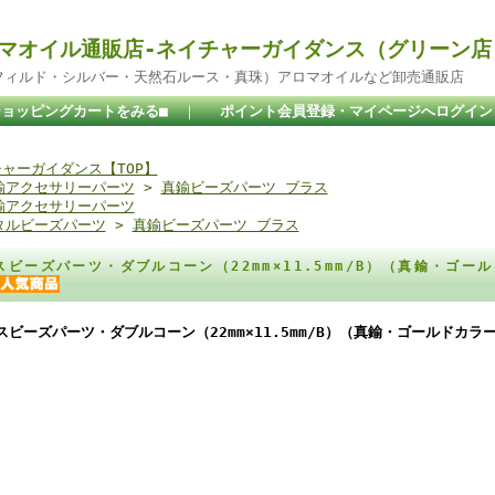
マオイル通販店-ネイチャーガイダンス（グリーン店
ドフィルド・シルバー・天然石ルース・真珠）アロマオイルなど卸売通販店
ショッピングカートをみる■
｜
ポイント会員登録・マイページへログイン
ャーガイダンス【TOP】
鍮アクセサリーパーツ
>
真鍮ビーズパーツ ブラス
鍮アクセサリーパーツ
タルビーズパーツ
>
真鍮ビーズパーツ ブラス
スビーズパーツ・ダブルコーン（22mm×11.5mm/B）（真鍮・ゴ
スビーズパーツ・ダブルコーン（22mm×11.5mm/B）（真鍮・ゴールドカラ