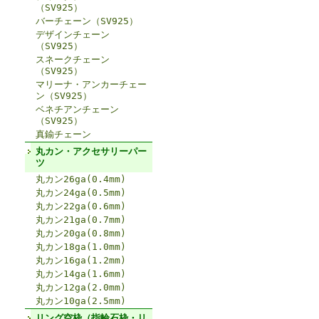
（SV925）
バーチェーン（SV925）
デザインチェーン
（SV925）
スネークチェーン
（SV925）
マリーナ・アンカーチェー
ン（SV925）
ベネチアンチェーン
（SV925）
真鍮チェーン
丸カン・アクセサリーパー
ツ
丸カン26ga(0.4mm)
丸カン24ga(0.5mm)
丸カン22ga(0.6mm)
丸カン21ga(0.7mm)
丸カン20ga(0.8mm)
丸カン18ga(1.0mm)
丸カン16ga(1.2mm)
丸カン14ga(1.6mm)
丸カン12ga(2.0mm)
丸カン10ga(2.5mm)
リング空枠（指輪石枠・リ