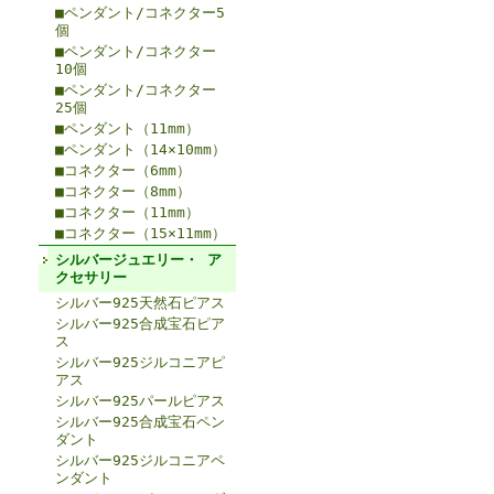
■ペンダント/コネクター5
個
■ペンダント/コネクター
10個
■ペンダント/コネクター
25個
■ペンダント（11mm）
■ペンダント（14×10mm）
■コネクター（6mm）
■コネクター（8mm）
■コネクター（11mm）
■コネクター（15×11mm）
シルバージュエリー・ ア
クセサリー
シルバー925天然石ピアス
シルバー925合成宝石ピア
ス
シルバー925ジルコニアピ
アス
シルバー925パールピアス
シルバー925合成宝石ペン
ダント
シルバー925ジルコニアペ
ンダント