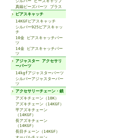
シルバー ビーズキャップ
真鍮ビーズパーツ ブラス
ピアスキャッチ
14KGFピアスキャッチ
シルバー925ピアスキャッ
チ
10金 ピアスキャッチパー
ツ
14金 ピアスキャッチパー
ツ
アジャスター アクセサリ
ーパーツ
14kgfアジャスターパーツ
シルバーアジャスターパー
ツ
アクセサリーチェーン・鎖
アズキチェーン（10K）
アズキチェーン（14KGF）
平アズキチェーン
（14KGF）
長アズキチェーン
（14KGF）
長目チェーン（14KGF）
オーバルチェーン