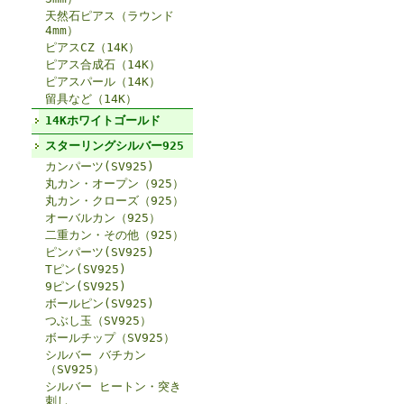
天然石ピアス（ラウンド
4mm）
ピアスCZ（14K）
ピアス合成石（14K）
ピアスパール（14K）
留具など（14K）
14Kホワイトゴールド
スターリングシルバー925
カンパーツ(SV925)
丸カン・オープン（925）
丸カン・クローズ（925）
オーバルカン（925）
二重カン・その他（925）
ピンパーツ(SV925)
Tピン(SV925)
9ピン(SV925)
ボールピン(SV925)
つぶし玉（SV925）
ボールチップ（SV925）
シルバー バチカン
（SV925）
シルバー ヒートン・突き
刺し