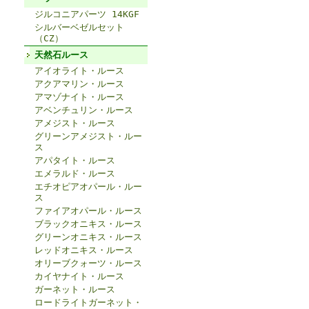
ジルコニアパーツ 14KGF
シルバーベゼルセット
（CZ）
天然石ルース
アイオライト・ルース
アクアマリン・ルース
アマゾナイト・ルース
アベンチュリン・ルース
アメジスト・ルース
グリーンアメジスト・ルー
ス
アパタイト・ルース
エメラルド・ルース
エチオピアオパール・ルー
ス
ファイアオパール・ルース
ブラックオニキス・ルース
グリーンオニキス・ルース
レッドオニキス・ルース
オリーブクォーツ・ルース
カイヤナイト・ルース
ガーネット・ルース
ロードライトガーネット・