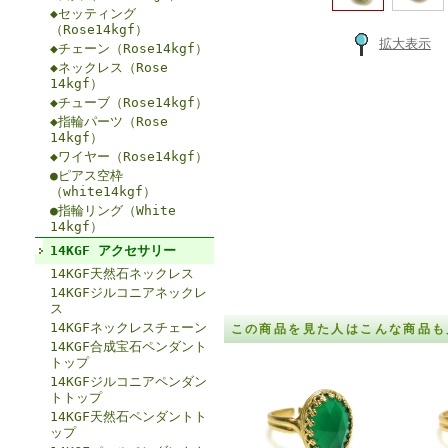
◆セッティング
（Rose14kgf）
拡大表示
◆チェーン（Rose14kgf）
◆ネックレス（Rose
14kgf）
◆チューブ（Rose14kgf）
◆指輪パーツ（Rose
14kgf）
◆ワイヤー（Rose14kgf）
●ピアス空枠
（white14kgf）
●指輪リング（White
14kgf）
14KGF アクセサリー
14KGF天然石ネックレス
14KGFジルコニアネックレ
ス
14KGFネックレスチェーン
この商品を見た人はこんな商品も
14KGF合成宝石ペンダント
トップ
14KGFジルコニアペンダン
トトップ
14KGF天然石ペンダントト
ップ