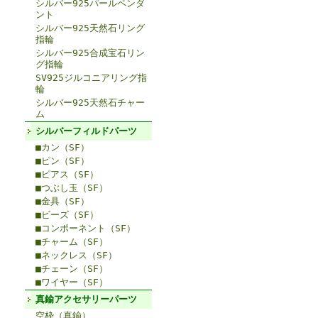
シルバー925パールペンダ
ント
シルバー925天然石リング
指輪
シルバー925合成宝石リン
グ指輪
SV925ジルコニアリング指
輪
シルバー925天然石チャー
ム
シルバーフィルドパーツ
■カン（SF）
■ピン（SF）
■ピアス（SF）
■つぶし玉（SF）
■金具（SF）
■ビーズ（SF）
■コンポーネント（SF）
■チャーム（SF）
■ネックレス（SF）
■チェーン（SF）
■ワイヤー（SF）
真鍮アクセサリーパーツ
空枠（真鍮）