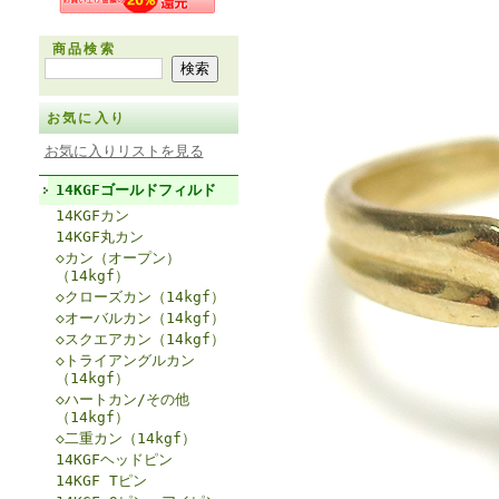
商品検索
お気に入り
お気に入りリストを見る
14KGFゴールドフィルド
14KGFカン
14KGF丸カン
◇カン（オープン）
（14kgf）
◇クローズカン（14kgf）
◇オーバルカン（14kgf）
◇スクエアカン（14kgf）
◇トライアングルカン
（14kgf）
◇ハートカン/その他
（14kgf）
◇二重カン（14kgf）
14KGFヘッドピン
14KGF Tピン