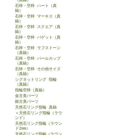
石枠・空枠 ハート（真
鍮）
石枠・空枠 マーキス（真
鍮）
石枠・空枠 スクエア（真
鍮）
石枠・空枠 バゲット（真
鍮）
石枠・空枠 ラフストーン
（真鍮）
石枠・空枠 パールカップ
（真鍮）
石枠・空枠 その他サイズ
（真鍮）
シグネットリング 指輪
（真鍮）
指輪空枠（真鍮）
金古美パーツ
銀古美パーツ
天然石リング指輪 真鍮
＋天然石リング指輪（ラウ
ンド）
天然石リング指輪（ラウン
ド2mm）
天然石リング指輪（ラウン