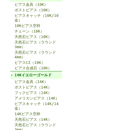
ピアス金具（10K）
ポストピアス（10K）
ピアスキャッチ（10K/10
金）
10Kピアス空枠
チェーン（10K）
天然石ピアス（10K）
天然石ピアス（ラウンド
3mm）
天然石ピアス（ラウンド
4mm）
ピアスCZ（10K）
ピアス合成石（10K）
14Kイエローゴールド
ピアス金具（14K）
ポストピアス（14K）
フックピアス（14K）
アメリカンピアス（14K）
ピアスキャッチ（14K/14
金）
14Kピアス空枠
天然石ピアス（14K）
天然石ピアス（ラウンド
3mm）