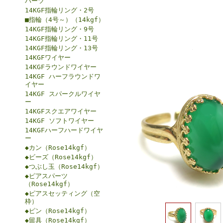
パーツ
14KGF指輪リング・2号
■指輪（4号～）（14kgf）
14KGF指輪リング・9号
14KGF指輪リング・11号
14KGF指輪リング・13号
14KGFワイヤー
14KGFラウンドワイヤー
14KGF ハーフラウンドワ
イヤー
14KGF スパークルワイヤ
ー
14KGFスクエアワイヤー
14KGF ソフトワイヤー
14KGFハーフハードワイヤ
ー
◆カン（Rose14kgf）
◆ビーズ（Rose14kgf）
◆つぶし玉（Rose14kgf）
◆ピアスパーツ
（Rose14kgf）
◆ピアスセッティング（空
枠）
◆ピン（Rose14kgf）
◆留具（Rose14kgf）