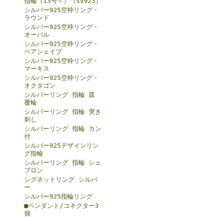
指輪（13号～）（SV925）
シルバー925空枠リング・
ラウンド
シルバー925空枠リング・
オーバル
シルバー925空枠リング・
ペアシェイプ
シルバー925空枠リング・
マーキス
シルバー925空枠リング・
オクタゴン
シルバーリング 指輪 皿
覆輪
シルバーリング 指輪 突き
刺し
シルバーリング 指輪 カン
付
シルバー925デザインリン
グ指輪
シルバーリング 指輪 シェ
ブロン
シグネットリング シルバ
ー
シルバー925指輪リング
■ペンダント/コネクター3
個