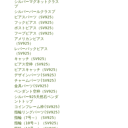
シルバーマグネットクラス
プ
シルバーパールクラスプ
ピアスパーツ（SV925）
フックピアス（SV925）
ポストピアス（SV925）
フープピアス（SV925）
アメリカンピアス
（SV925）
レバーバックピアス
（SV925）
キャッチ（SV925）
ピアス空枠（SV925）
ピアスキャッチ（SV925）
デザインパーツ(SV925)
チャームパーツ(SV925)
金具パーツ(SV925)
ペンダント空枠（SV925）
シルバー925天然石ペンダ
ントトップ
コインフレーム枠(SV925)
指輪リングパーツ(SV925)
指輪（7号～）（SV925）
指輪（10号～）（SV925）