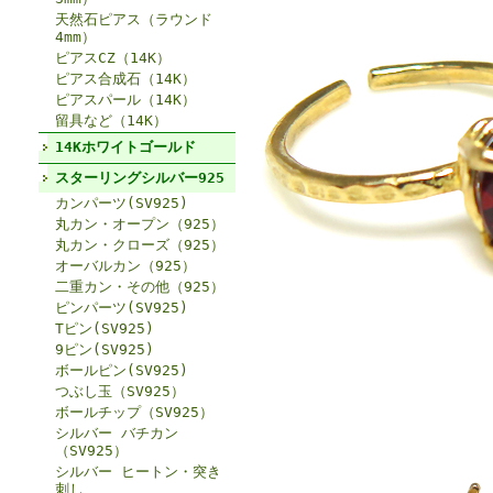
天然石ピアス（ラウンド
4mm）
ピアスCZ（14K）
ピアス合成石（14K）
ピアスパール（14K）
留具など（14K）
14Kホワイトゴールド
スターリングシルバー925
カンパーツ(SV925)
丸カン・オープン（925）
丸カン・クローズ（925）
オーバルカン（925）
二重カン・その他（925）
ピンパーツ(SV925)
Tピン(SV925)
9ピン(SV925)
ボールピン(SV925)
つぶし玉（SV925）
ボールチップ（SV925）
シルバー バチカン
（SV925）
シルバー ヒートン・突き
刺し