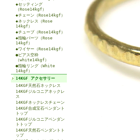
◆セッティング
（Rose14kgf）
◆チェーン（Rose14kgf）
◆ネックレス（Rose
14kgf）
◆チューブ（Rose14kgf）
◆指輪パーツ（Rose
14kgf）
◆ワイヤー（Rose14kgf）
●ピアス空枠
（white14kgf）
●指輪リング（White
14kgf）
14KGF アクセサリー
14KGF天然石ネックレス
14KGFジルコニアネックレ
ス
14KGFネックレスチェーン
14KGF合成宝石ペンダント
トップ
14KGFジルコニアペンダン
トトップ
14KGF天然石ペンダントト
ップ