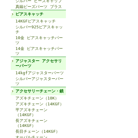
シルバー ビーズキャップ
真鍮ビーズパーツ ブラス
ピアスキャッチ
14KGFピアスキャッチ
シルバー925ピアスキャッ
チ
10金 ピアスキャッチパー
ツ
14金 ピアスキャッチパー
ツ
アジャスター アクセサリ
ーパーツ
14kgfアジャスターパーツ
シルバーアジャスターパー
ツ
アクセサリーチェーン・鎖
アズキチェーン（10K）
アズキチェーン（14KGF）
平アズキチェーン
（14KGF）
長アズキチェーン
（14KGF）
長目チェーン（14KGF）
オーバルチェーン