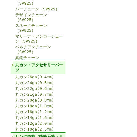
（SV925）
バーチェーン（SV925）
デザインチェーン
（SV925）
スネークチェーン
（SV925）
マリーナ・アンカーチェー
ン（SV925）
ベネチアンチェーン
（SV925）
真鍮チェーン
丸カン・アクセサリーパー
ツ
丸カン26ga(0.4mm)
丸カン24ga(0.5mm)
丸カン22ga(0.6mm)
丸カン21ga(0.7mm)
丸カン20ga(0.8mm)
丸カン18ga(1.0mm)
丸カン16ga(1.2mm)
丸カン14ga(1.6mm)
丸カン12ga(2.0mm)
丸カン10ga(2.5mm)
リング空枠（指輪石枠・リ