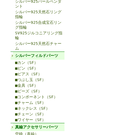
シルバー925パールペンダ
ント
シルバー925天然石リング
指輪
シルバー925合成宝石リン
グ指輪
SV925ジルコニアリング指
輪
シルバー925天然石チャー
ム
シルバーフィルドパーツ
■カン（SF）
■ピン（SF）
■ピアス（SF）
■つぶし玉（SF）
■金具（SF）
■ビーズ（SF）
■コンポーネント（SF）
■チャーム（SF）
■ネックレス（SF）
■チェーン（SF）
■ワイヤー（SF）
真鍮アクセサリーパーツ
空枠（真鍮）