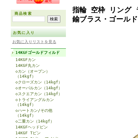
指輪 空枠 リング 
商品検索
鍮ブラス・ゴールド
お気に入り
お気に入りリストを見る
14KGFゴールドフィルド
14KGFカン
14KGF丸カン
◇カン（オープン）
（14kgf）
◇クローズカン（14kgf）
◇オーバルカン（14kgf）
◇スクエアカン（14kgf）
◇トライアングルカン
（14kgf）
◇ハートカン/その他
（14kgf）
◇二重カン（14kgf）
14KGFヘッドピン
14KGF Tピン