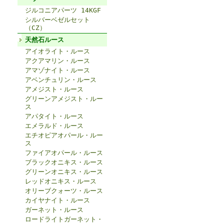
ジルコニアパーツ 14KGF
シルバーベゼルセット
（CZ）
天然石ルース
アイオライト・ルース
アクアマリン・ルース
アマゾナイト・ルース
アベンチュリン・ルース
アメジスト・ルース
グリーンアメジスト・ルー
ス
アパタイト・ルース
エメラルド・ルース
エチオピアオパール・ルー
ス
ファイアオパール・ルース
ブラックオニキス・ルース
グリーンオニキス・ルース
レッドオニキス・ルース
オリーブクォーツ・ルース
カイヤナイト・ルース
ガーネット・ルース
ロードライトガーネット・