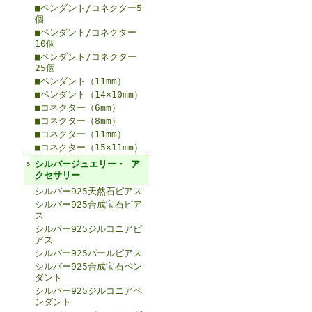
■ペンダント/コネクター5
個
■ペンダント/コネクター
10個
■ペンダント/コネクター
25個
■ペンダント（11mm）
■ペンダント（14×10mm）
■コネクター（6mm）
■コネクター（8mm）
■コネクター（11mm）
■コネクター（15×11mm）
シルバージュエリー・ ア
クセサリー
シルバー925天然石ピアス
シルバー925合成宝石ピア
ス
シルバー925ジルコニアピ
アス
シルバー925パールピアス
シルバー925合成宝石ペン
ダント
シルバー925ジルコニアペ
ンダント