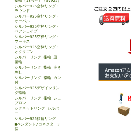
指輪（13号～）（SV925）
シルバー925空枠リング・
ラウンド
シルバー925空枠リング・
オーバル
シルバー925空枠リング・
ペアシェイプ
シルバー925空枠リング・
マーキス
シルバー925空枠リング・
オクタゴン
シルバーリング 指輪 皿
覆輪
シルバーリング 指輪 突き
刺し
シルバーリング 指輪 カン
付
シルバー925デザインリン
グ指輪
シルバーリング 指輪 シェ
ブロン
シグネットリング シルバ
ー
シルバー925指輪リング
■ペンダント/コネクター3
個