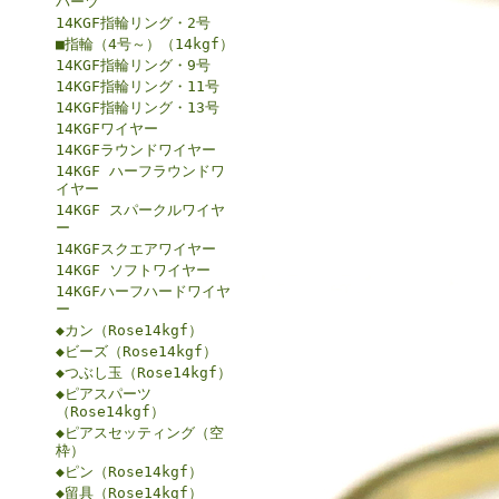
パーツ
14KGF指輪リング・2号
■指輪（4号～）（14kgf）
14KGF指輪リング・9号
14KGF指輪リング・11号
14KGF指輪リング・13号
14KGFワイヤー
14KGFラウンドワイヤー
14KGF ハーフラウンドワ
イヤー
14KGF スパークルワイヤ
ー
14KGFスクエアワイヤー
14KGF ソフトワイヤー
14KGFハーフハードワイヤ
ー
◆カン（Rose14kgf）
◆ビーズ（Rose14kgf）
◆つぶし玉（Rose14kgf）
◆ピアスパーツ
（Rose14kgf）
◆ピアスセッティング（空
枠）
◆ピン（Rose14kgf）
◆留具（Rose14kgf）