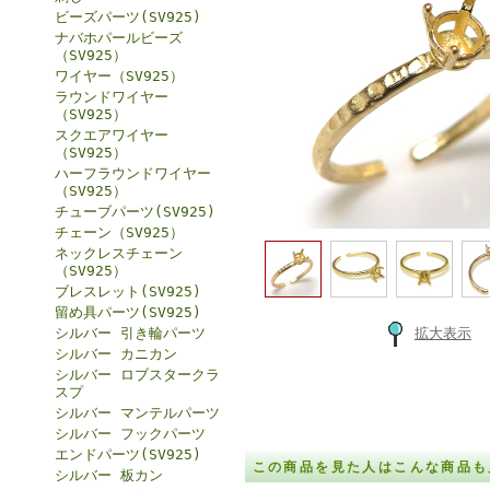
ビーズパーツ(SV925)
ナバホパールビーズ
（SV925）
ワイヤー（SV925）
ラウンドワイヤー
（SV925）
スクエアワイヤー
（SV925）
ハーフラウンドワイヤー
（SV925）
チューブパーツ(SV925)
チェーン（SV925）
ネックレスチェーン
（SV925）
ブレスレット(SV925)
留め具パーツ(SV925)
シルバー 引き輪パーツ
拡大表示
シルバー カニカン
シルバー ロブスタークラ
スプ
シルバー マンテルパーツ
シルバー フックパーツ
エンドパーツ(SV925)
この商品を見た人はこんな商品も
シルバー 板カン