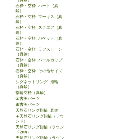
石枠・空枠 ハート（真
鍮）
石枠・空枠 マーキス（真
鍮）
石枠・空枠 スクエア（真
鍮）
石枠・空枠 バゲット（真
鍮）
石枠・空枠 ラフストーン
（真鍮）
石枠・空枠 パールカップ
（真鍮）
石枠・空枠 その他サイズ
（真鍮）
シグネットリング 指輪
（真鍮）
指輪空枠（真鍮）
金古美パーツ
銀古美パーツ
天然石リング指輪 真鍮
＋天然石リング指輪（ラウ
ンド）
天然石リング指輪（ラウン
ド2mm）
天然石リング指輪（ラウン