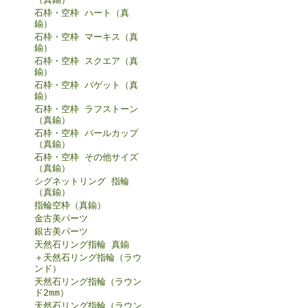
石枠・空枠 ハート（真
鍮）
石枠・空枠 マーキス（真
鍮）
石枠・空枠 スクエア（真
鍮）
石枠・空枠 バゲット（真
鍮）
石枠・空枠 ラフストーン
（真鍮）
石枠・空枠 パールカップ
（真鍮）
石枠・空枠 その他サイズ
（真鍮）
シグネットリング 指輪
（真鍮）
指輪空枠（真鍮）
金古美パーツ
銀古美パーツ
天然石リング指輪 真鍮
＋天然石リング指輪（ラウ
ンド）
天然石リング指輪（ラウン
ド2mm）
天然石リング指輪（ラウン