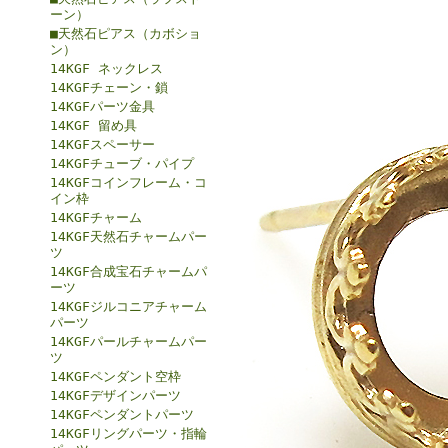
ーン）
■天然石ピアス（カボショ
ン）
14KGF ネックレス
14KGFチェーン・鎖
14KGFパーツ金具
14KGF 留め具
14KGFスペーサー
14KGFチューブ・パイプ
14KGFコインフレーム・コ
イン枠
14KGFチャーム
14KGF天然石チャームパー
ツ
14KGF合成宝石チャームパ
ーツ
14KGFジルコニアチャーム
パーツ
14KGFパールチャームパー
ツ
14KGFペンダント空枠
14KGFデザインパーツ
14KGFペンダントパーツ
14KGFリングパーツ・指輪