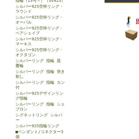
指輪（13号～）（SV925）
シルバー925空枠リング・
ラウンド
シルバー925空枠リング・
オーバル
シルバー925空枠リング・
ペアシェイプ
シルバー925空枠リング・
マーキス
シルバー925空枠リング・
オクタゴン
シルバーリング 指輪 皿
覆輪
シルバーリング 指輪 突き
刺し
シルバーリング 指輪 カン
付
シルバー925デザインリン
グ指輪
シルバーリング 指輪 シェ
ブロン
シグネットリング シルバ
ー
シルバー925指輪リング
■ペンダント/コネクター3
個