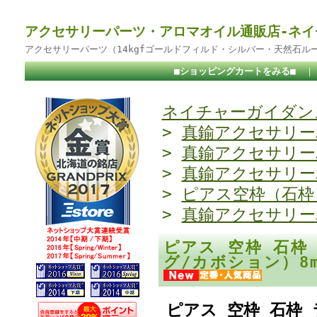
アクセサリーパーツ・アロマオイル通販店-ネイ
アクセサリーパーツ（14kgfゴールドフィルド・シルバー・天然石ル
■ショッピングカートをみる■
ネイチャーガイダンス
>
真鍮アクセサリー
>
真鍮アクセサリー
>
真鍮アクセサリー
>
ピアス空枠（石枠
>
真鍮アクセサリー
ピアス 空枠 石枠
グ/カボション）8
ピアス 空枠 石枠