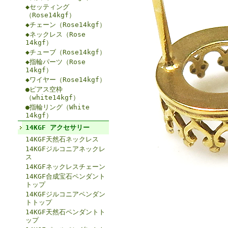
◆セッティング
（Rose14kgf）
◆チェーン（Rose14kgf）
◆ネックレス（Rose
14kgf）
◆チューブ（Rose14kgf）
◆指輪パーツ（Rose
14kgf）
◆ワイヤー（Rose14kgf）
●ピアス空枠
（white14kgf）
●指輪リング（White
14kgf）
14KGF アクセサリー
14KGF天然石ネックレス
14KGFジルコニアネックレ
ス
14KGFネックレスチェーン
14KGF合成宝石ペンダント
トップ
14KGFジルコニアペンダン
トトップ
14KGF天然石ペンダントト
ップ