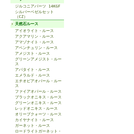
ジルコニアパーツ 14KGF
シルバーベゼルセット
（CZ）
天然石ルース
アイオライト・ルース
アクアマリン・ルース
アマゾナイト・ルース
アベンチュリン・ルース
アメジスト・ルース
グリーンアメジスト・ルー
ス
アパタイト・ルース
エメラルド・ルース
エチオピアオパール・ルー
ス
ファイアオパール・ルース
ブラックオニキス・ルース
グリーンオニキス・ルース
レッドオニキス・ルース
オリーブクォーツ・ルース
カイヤナイト・ルース
ガーネット・ルース
ロードライトガーネット・