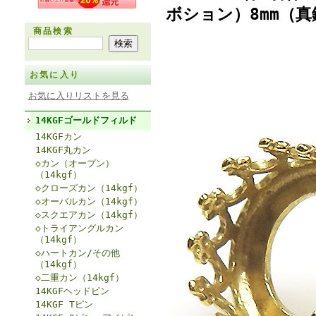
ボション）8mm（
商品検索
お気に入り
お気に入りリストを見る
14KGFゴールドフィルド
14KGFカン
14KGF丸カン
◇カン（オープン）
（14kgf）
◇クローズカン（14kgf）
◇オーバルカン（14kgf）
◇スクエアカン（14kgf）
◇トライアングルカン
（14kgf）
◇ハートカン/その他
（14kgf）
◇二重カン（14kgf）
14KGFヘッドピン
14KGF Tピン