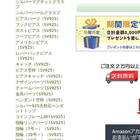
シルバーマグネットクラス
プ
シルバーパールクラスプ
ピアスパーツ（SV925）
フックピアス（SV925）
ポストピアス（SV925）
フープピアス（SV925）
アメリカンピアス
（SV925）
レバーバックピアス
（SV925）
キャッチ（SV925）
ピアス空枠（SV925）
ピアスキャッチ（SV925）
デザインパーツ(SV925)
チャームパーツ(SV925)
金具パーツ(SV925)
ペンダント空枠（SV925）
シルバー925天然石ペンダ
ントトップ
コインフレーム枠(SV925)
指輪リングパーツ(SV925)
指輪（7号～）（SV925）
指輪（10号～）（SV925）