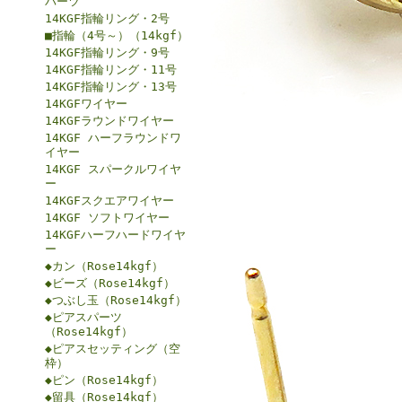
パーツ
14KGF指輪リング・2号
■指輪（4号～）（14kgf）
14KGF指輪リング・9号
14KGF指輪リング・11号
14KGF指輪リング・13号
14KGFワイヤー
14KGFラウンドワイヤー
14KGF ハーフラウンドワ
イヤー
14KGF スパークルワイヤ
ー
14KGFスクエアワイヤー
14KGF ソフトワイヤー
14KGFハーフハードワイヤ
ー
◆カン（Rose14kgf）
◆ビーズ（Rose14kgf）
◆つぶし玉（Rose14kgf）
◆ピアスパーツ
（Rose14kgf）
◆ピアスセッティング（空
枠）
◆ピン（Rose14kgf）
◆留具（Rose14kgf）