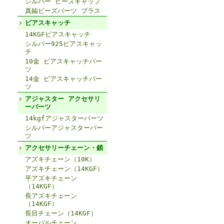
シルバー ビーズキャップ
真鍮ビーズパーツ ブラス
ピアスキャッチ
14KGFピアスキャッチ
シルバー925ピアスキャッ
チ
10金 ピアスキャッチパー
ツ
14金 ピアスキャッチパー
ツ
アジャスター アクセサリ
ーパーツ
14kgfアジャスターパーツ
シルバーアジャスターパー
ツ
アクセサリーチェーン・鎖
アズキチェーン（10K）
アズキチェーン（14KGF）
平アズキチェーン
（14KGF）
長アズキチェーン
（14KGF）
長目チェーン（14KGF）
オーバルチェーン