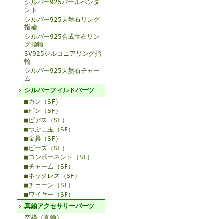
シルバー925パールペンダ
ント
シルバー925天然石リング
指輪
シルバー925合成宝石リン
グ指輪
SV925ジルコニアリング指
輪
シルバー925天然石チャー
ム
シルバーフィルドパーツ
■カン（SF）
■ピン（SF）
■ピアス（SF）
■つぶし玉（SF）
■金具（SF）
■ビーズ（SF）
■コンポーネント（SF）
■チャーム（SF）
■ネックレス（SF）
■チェーン（SF）
■ワイヤー（SF）
真鍮アクセサリーパーツ
空枠（真鍮）