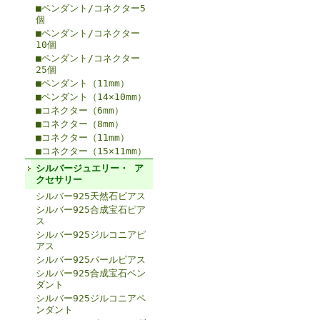
■ペンダント/コネクター5
個
■ペンダント/コネクター
10個
■ペンダント/コネクター
25個
■ペンダント（11mm）
■ペンダント（14×10mm）
■コネクター（6mm）
■コネクター（8mm）
■コネクター（11mm）
■コネクター（15×11mm）
シルバージュエリー・ ア
クセサリー
シルバー925天然石ピアス
シルバー925合成宝石ピア
ス
シルバー925ジルコニアピ
アス
シルバー925パールピアス
シルバー925合成宝石ペン
ダント
シルバー925ジルコニアペ
ンダント