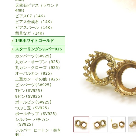
天然石ピアス（ラウンド
4mm）
ピアスCZ（14K）
ピアス合成石（14K）
ピアスパール（14K）
留具など（14K）
14Kホワイトゴールド
スターリングシルバー925
カンパーツ(SV925)
丸カン・オープン（925）
丸カン・クローズ（925）
オーバルカン（925）
二重カン・その他（925）
ピンパーツ(SV925)
Tピン(SV925)
9ピン(SV925)
ボールピン(SV925)
つぶし玉（SV925）
ボールチップ（SV925）
シルバー バチカン
（SV925）
シルバー ヒートン・突き
刺し