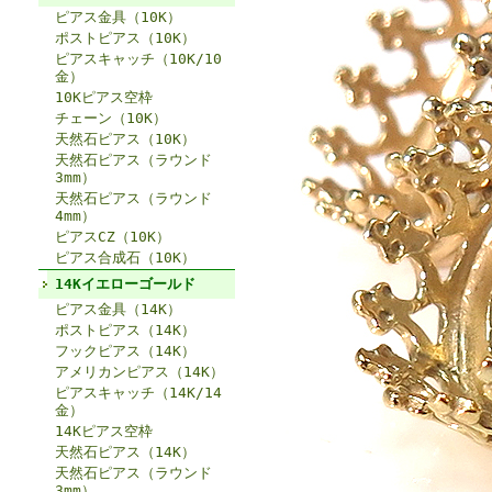
ピアス金具（10K）
ポストピアス（10K）
ピアスキャッチ（10K/10
金）
10Kピアス空枠
チェーン（10K）
天然石ピアス（10K）
天然石ピアス（ラウンド
3mm）
天然石ピアス（ラウンド
4mm）
ピアスCZ（10K）
ピアス合成石（10K）
14Kイエローゴールド
ピアス金具（14K）
ポストピアス（14K）
フックピアス（14K）
アメリカンピアス（14K）
ピアスキャッチ（14K/14
金）
14Kピアス空枠
天然石ピアス（14K）
天然石ピアス（ラウンド
3mm）