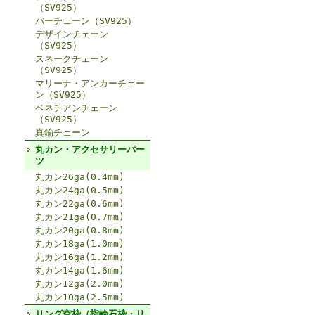
（SV925）
バーチェーン（SV925）
デザインチェーン
（SV925）
スネークチェーン
（SV925）
マリーナ・アンカーチェー
ン（SV925）
ベネチアンチェーン
（SV925）
真鍮チェーン
丸カン・アクセサリーパー
ツ
丸カン26ga(0.4mm)
丸カン24ga(0.5mm)
丸カン22ga(0.6mm)
丸カン21ga(0.7mm)
丸カン20ga(0.8mm)
丸カン18ga(1.0mm)
丸カン16ga(1.2mm)
丸カン14ga(1.6mm)
丸カン12ga(2.0mm)
丸カン10ga(2.5mm)
リング空枠（指輪石枠・リ