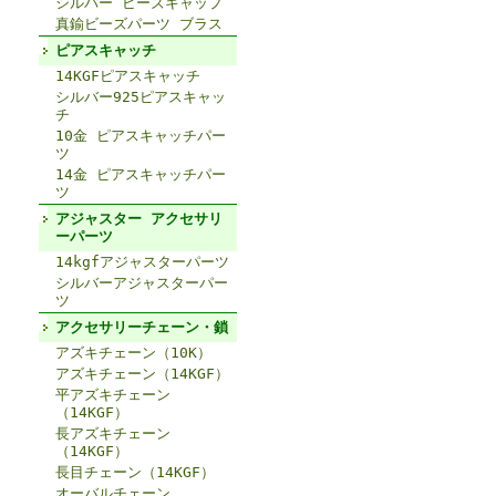
シルバー ビーズキャップ
真鍮ビーズパーツ ブラス
ピアスキャッチ
14KGFピアスキャッチ
シルバー925ピアスキャッ
チ
10金 ピアスキャッチパー
ツ
14金 ピアスキャッチパー
ツ
アジャスター アクセサリ
ーパーツ
14kgfアジャスターパーツ
シルバーアジャスターパー
ツ
アクセサリーチェーン・鎖
アズキチェーン（10K）
アズキチェーン（14KGF）
平アズキチェーン
（14KGF）
長アズキチェーン
（14KGF）
長目チェーン（14KGF）
オーバルチェーン