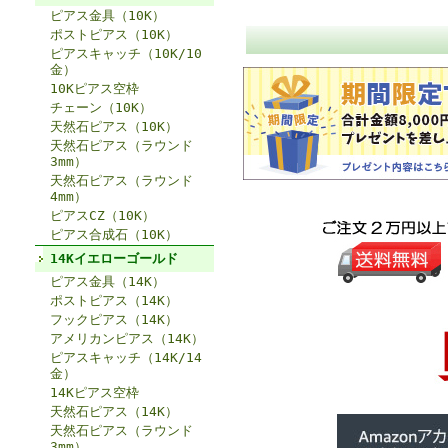
ピアス金具（10K）
ポストピアス（10K）
ピアスキャッチ（10K/10
金）
10Kピアス空枠
チェーン（10K）
天然石ピアス（10K）
天然石ピアス（ラウンド
3mm）
天然石ピアス（ラウンド
4mm）
ピアスCZ（10K）
ピアス合成石（10K）
14Kイエローゴールド
ピアス金具（14K）
ポストピアス（14K）
フックピアス（14K）
アメリカンピアス（14K）
ピアスキャッチ（14K/14
金）
14Kピアス空枠
天然石ピアス（14K）
天然石ピアス（ラウンド
3mm）