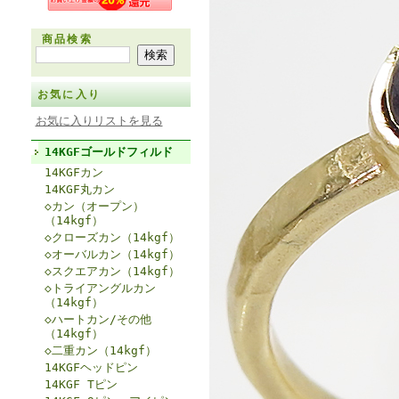
商品検索
お気に入り
お気に入りリストを見る
14KGFゴールドフィルド
14KGFカン
14KGF丸カン
◇カン（オープン）
（14kgf）
◇クローズカン（14kgf）
◇オーバルカン（14kgf）
◇スクエアカン（14kgf）
◇トライアングルカン
（14kgf）
◇ハートカン/その他
（14kgf）
◇二重カン（14kgf）
14KGFヘッドピン
14KGF Tピン