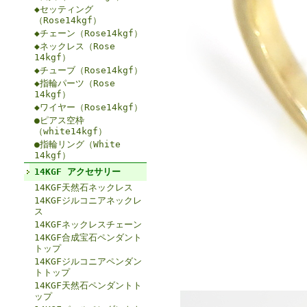
◆セッティング
（Rose14kgf）
◆チェーン（Rose14kgf）
◆ネックレス（Rose
14kgf）
◆チューブ（Rose14kgf）
◆指輪パーツ（Rose
14kgf）
◆ワイヤー（Rose14kgf）
●ピアス空枠
（white14kgf）
●指輪リング（White
14kgf）
14KGF アクセサリー
14KGF天然石ネックレス
14KGFジルコニアネックレ
ス
14KGFネックレスチェーン
14KGF合成宝石ペンダント
トップ
14KGFジルコニアペンダン
トトップ
14KGF天然石ペンダントト
ップ