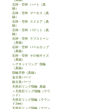
石枠・空枠 ハート（真
鍮）
石枠・空枠 マーキス（真
鍮）
石枠・空枠 スクエア（真
鍮）
石枠・空枠 バゲット（真
鍮）
石枠・空枠 ラフストーン
（真鍮）
石枠・空枠 パールカップ
（真鍮）
石枠・空枠 その他サイズ
（真鍮）
シグネットリング 指輪
（真鍮）
指輪空枠（真鍮）
金古美パーツ
銀古美パーツ
天然石リング指輪 真鍮
＋天然石リング指輪（ラウ
ンド）
天然石リング指輪（ラウン
ド2mm）
天然石リング指輪（ラウン