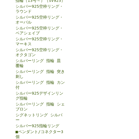
指輪（13号～）（SV925）
シルバー925空枠リング・
ラウンド
シルバー925空枠リング・
オーバル
シルバー925空枠リング・
ペアシェイプ
シルバー925空枠リング・
マーキス
シルバー925空枠リング・
オクタゴン
シルバーリング 指輪 皿
覆輪
シルバーリング 指輪 突き
刺し
シルバーリング 指輪 カン
付
シルバー925デザインリン
グ指輪
シルバーリング 指輪 シェ
ブロン
シグネットリング シルバ
ー
シルバー925指輪リング
■ペンダント/コネクター3
個