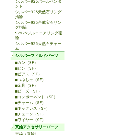
シルバー925パールペンダ
ント
シルバー925天然石リング
指輪
シルバー925合成宝石リン
グ指輪
SV925ジルコニアリング指
輪
シルバー925天然石チャー
ム
シルバーフィルドパーツ
■カン（SF）
■ピン（SF）
■ピアス（SF）
■つぶし玉（SF）
■金具（SF）
■ビーズ（SF）
■コンポーネント（SF）
■チャーム（SF）
■ネックレス（SF）
■チェーン（SF）
■ワイヤー（SF）
真鍮アクセサリーパーツ
空枠（真鍮）