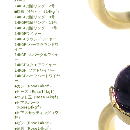
パーツ
14KGF指輪リング・2号
■指輪（4号～）（14kgf）
14KGF指輪リング・9号
14KGF指輪リング・11号
14KGF指輪リング・13号
14KGFワイヤー
14KGFラウンドワイヤー
14KGF ハーフラウンドワ
イヤー
14KGF スパークルワイヤ
ー
14KGFスクエアワイヤー
14KGF ソフトワイヤー
14KGFハーフハードワイヤ
ー
◆カン（Rose14kgf）
◆ビーズ（Rose14kgf）
◆つぶし玉（Rose14kgf）
◆ピアスパーツ
（Rose14kgf）
◆ピアスセッティング（空
枠）
◆ピン（Rose14kgf）
◆留具（Rose14kgf）