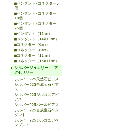
■ペンダント/コネクター5
個
■ペンダント/コネクター
10個
■ペンダント/コネクター
25個
■ペンダント（11mm）
■ペンダント（14×10mm）
■コネクター（6mm）
■コネクター（8mm）
■コネクター（11mm）
■コネクター（15×11mm）
シルバージュエリー・ ア
クセサリー
シルバー925天然石ピアス
シルバー925合成宝石ピア
ス
シルバー925ジルコニアピ
アス
シルバー925パールピアス
シルバー925合成宝石ペン
ダント
シルバー925ジルコニアペ
ンダント