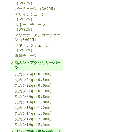
（SV925）
バーチェーン（SV925）
デザインチェーン
（SV925）
スネークチェーン
（SV925）
マリーナ・アンカーチェー
ン（SV925）
ベネチアンチェーン
（SV925）
真鍮チェーン
丸カン・アクセサリーパー
ツ
丸カン26ga(0.4mm)
丸カン24ga(0.5mm)
丸カン22ga(0.6mm)
丸カン21ga(0.7mm)
丸カン20ga(0.8mm)
丸カン18ga(1.0mm)
丸カン16ga(1.2mm)
丸カン14ga(1.6mm)
丸カン12ga(2.0mm)
丸カン10ga(2.5mm)
リング空枠（指輪石枠・リ