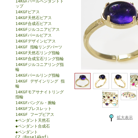
14KGFパールペンダントト
ップ
14KGFピアス
14KGF天然石ピアス
14KGF合成石ピアス
14KGFジルコニアピアス
14KGFパールピアス
14KGFデザインピアス
14KGF 指輪リングパーツ
14KGF天然石リング指輪
14KGF合成宝石リング指輪
14KGFジルコニアリング指
輪
14KGFパールリング指輪
14KGF デザインリング 指
輪
14KGFモアサナイトリング
指輪
14KGFバングル・腕輪
14KGFブレスレット
14KGF フープピアス
拡大表示
◆ペンダント天然石
◆ペンダント合成石
◆ペンダント
CZ（Rose14kgf）