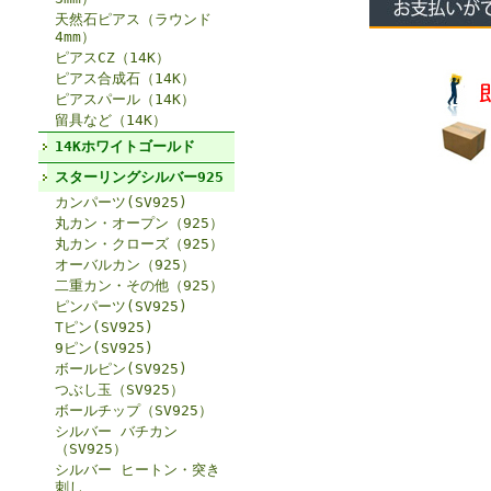
天然石ピアス（ラウンド
4mm）
ピアスCZ（14K）
ピアス合成石（14K）
ピアスパール（14K）
留具など（14K）
14Kホワイトゴールド
スターリングシルバー925
カンパーツ(SV925)
丸カン・オープン（925）
丸カン・クローズ（925）
オーバルカン（925）
二重カン・その他（925）
ピンパーツ(SV925)
Tピン(SV925)
9ピン(SV925)
ボールピン(SV925)
つぶし玉（SV925）
ボールチップ（SV925）
シルバー バチカン
（SV925）
シルバー ヒートン・突き
刺し