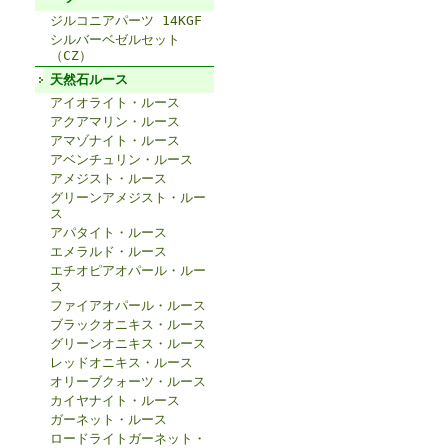
ジルコニアパーツ 14KGF
シルバーベゼルセット
（CZ）
天然石ルース
アイオライト・ルース
アクアマリン・ルース
アマゾナイト・ルース
アベンチュリン・ルース
アメジスト・ルース
グリーンアメジスト・ルー
ス
アパタイト・ルース
エメラルド・ルース
エチオピアオパール・ルー
ス
ファイアオパール・ルース
ブラックオニキス・ルース
グリーンオニキス・ルース
レッドオニキス・ルース
オリーブクォーツ・ルース
カイヤナイト・ルース
ガーネット・ルース
ロードライトガーネット・