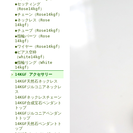
◆セッティング
（Rose14kgf）
◆チェーン（Rose14kgf）
◆ネックレス（Rose
14kgf）
◆チューブ（Rose14kgf）
◆指輪パーツ（Rose
14kgf）
◆ワイヤー（Rose14kgf）
●ピアス空枠
（white14kgf）
●指輪リング（White
14kgf）
14KGF アクセサリー
14KGF天然石ネックレス
14KGFジルコニアネックレ
ス
14KGFネックレスチェーン
14KGF合成宝石ペンダント
トップ
14KGFジルコニアペンダン
トトップ
14KGF天然石ペンダントト
ップ