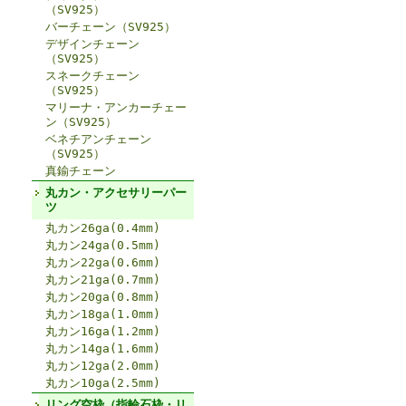
（SV925）
バーチェーン（SV925）
デザインチェーン
（SV925）
スネークチェーン
（SV925）
マリーナ・アンカーチェー
ン（SV925）
ベネチアンチェーン
（SV925）
真鍮チェーン
丸カン・アクセサリーパー
ツ
丸カン26ga(0.4mm)
丸カン24ga(0.5mm)
丸カン22ga(0.6mm)
丸カン21ga(0.7mm)
丸カン20ga(0.8mm)
丸カン18ga(1.0mm)
丸カン16ga(1.2mm)
丸カン14ga(1.6mm)
丸カン12ga(2.0mm)
丸カン10ga(2.5mm)
リング空枠（指輪石枠・リ