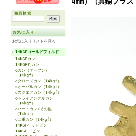
4mm）（真鍮ブラ
商品検索
お気に入り
お気に入りリストを見る
14KGFゴールドフィルド
14KGFカン
14KGF丸カン
◇カン（オープン）
（14kgf）
◇クローズカン（14kgf）
◇オーバルカン（14kgf）
◇スクエアカン（14kgf）
◇トライアングルカン
（14kgf）
◇ハートカン/その他
（14kgf）
◇二重カン（14kgf）
14KGFヘッドピン
14KGF Tピン