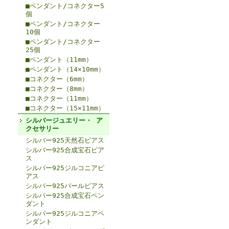
■ペンダント/コネクター5
個
■ペンダント/コネクター
10個
■ペンダント/コネクター
25個
■ペンダント（11mm）
■ペンダント（14×10mm）
■コネクター（6mm）
■コネクター（8mm）
■コネクター（11mm）
■コネクター（15×11mm）
シルバージュエリー・ ア
クセサリー
シルバー925天然石ピアス
シルバー925合成宝石ピア
ス
シルバー925ジルコニアピ
アス
シルバー925パールピアス
シルバー925合成宝石ペン
ダント
シルバー925ジルコニアペ
ンダント