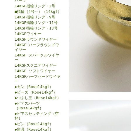
パーツ
14KGF指輪リング・2号
■指輪（4号～）（14kgf）
14KGF指輪リング・9号
14KGF指輪リング・11号
14KGF指輪リング・13号
14KGFワイヤー
14KGFラウンドワイヤー
14KGF ハーフラウンドワ
イヤー
14KGF スパークルワイヤ
ー
14KGFスクエアワイヤー
14KGF ソフトワイヤー
14KGFハーフハードワイヤ
ー
◆カン（Rose14kgf）
◆ビーズ（Rose14kgf）
◆つぶし玉（Rose14kgf）
◆ピアスパーツ
（Rose14kgf）
◆ピアスセッティング（空
枠）
◆ピン（Rose14kgf）
◆留具（Rose14kgf）