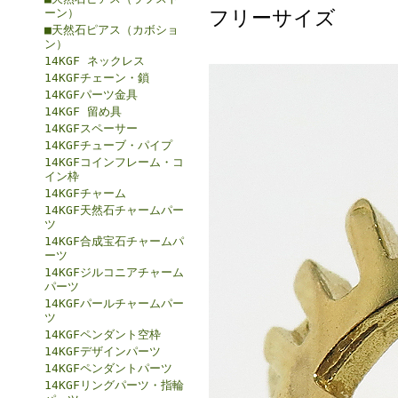
フリーサイズ
ーン）
■天然石ピアス（カボショ
ン）
14KGF ネックレス
14KGFチェーン・鎖
14KGFパーツ金具
14KGF 留め具
14KGFスペーサー
14KGFチューブ・パイプ
14KGFコインフレーム・コ
イン枠
14KGFチャーム
14KGF天然石チャームパー
ツ
14KGF合成宝石チャームパ
ーツ
14KGFジルコニアチャーム
パーツ
14KGFパールチャームパー
ツ
14KGFペンダント空枠
14KGFデザインパーツ
14KGFペンダントパーツ
14KGFリングパーツ・指輪