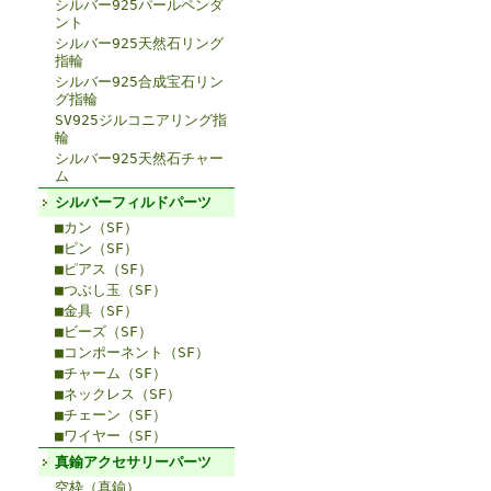
シルバー925パールペンダ
ント
シルバー925天然石リング
指輪
シルバー925合成宝石リン
グ指輪
SV925ジルコニアリング指
輪
シルバー925天然石チャー
ム
シルバーフィルドパーツ
■カン（SF）
■ピン（SF）
■ピアス（SF）
■つぶし玉（SF）
■金具（SF）
■ビーズ（SF）
■コンポーネント（SF）
■チャーム（SF）
■ネックレス（SF）
■チェーン（SF）
■ワイヤー（SF）
真鍮アクセサリーパーツ
空枠（真鍮）