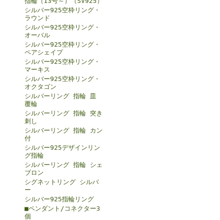
指輪（13号～）（SV925）
シルバー925空枠リング・
ラウンド
シルバー925空枠リング・
オーバル
シルバー925空枠リング・
ペアシェイプ
シルバー925空枠リング・
マーキス
シルバー925空枠リング・
オクタゴン
シルバーリング 指輪 皿
覆輪
シルバーリング 指輪 突き
刺し
シルバーリング 指輪 カン
付
シルバー925デザインリン
グ指輪
シルバーリング 指輪 シェ
ブロン
シグネットリング シルバ
ー
シルバー925指輪リング
■ペンダント/コネクター3
個