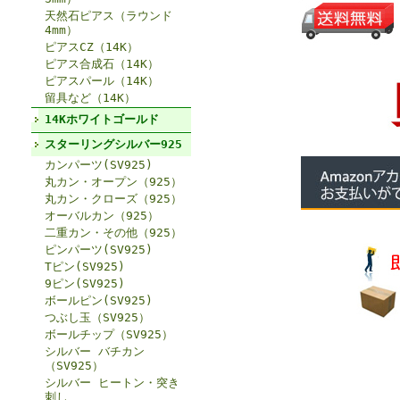
天然石ピアス（ラウンド
4mm）
ピアスCZ（14K）
ピアス合成石（14K）
ピアスパール（14K）
留具など（14K）
14Kホワイトゴールド
スターリングシルバー925
カンパーツ(SV925)
丸カン・オープン（925）
丸カン・クローズ（925）
オーバルカン（925）
二重カン・その他（925）
ピンパーツ(SV925)
Tピン(SV925)
9ピン(SV925)
ボールピン(SV925)
つぶし玉（SV925）
ボールチップ（SV925）
シルバー バチカン
（SV925）
シルバー ヒートン・突き
刺し