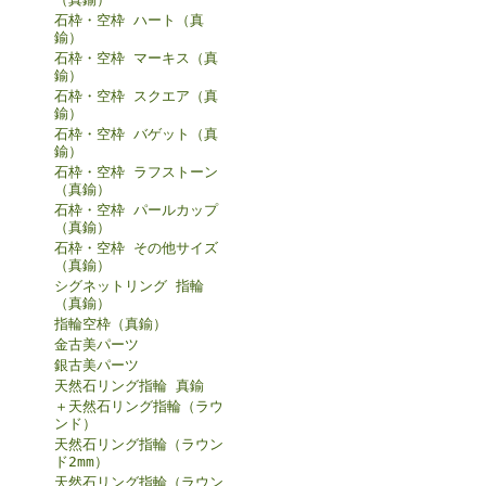
石枠・空枠 ハート（真
鍮）
石枠・空枠 マーキス（真
鍮）
石枠・空枠 スクエア（真
鍮）
石枠・空枠 バゲット（真
鍮）
石枠・空枠 ラフストーン
（真鍮）
石枠・空枠 パールカップ
（真鍮）
石枠・空枠 その他サイズ
（真鍮）
シグネットリング 指輪
（真鍮）
指輪空枠（真鍮）
金古美パーツ
銀古美パーツ
天然石リング指輪 真鍮
＋天然石リング指輪（ラウ
ンド）
天然石リング指輪（ラウン
ド2mm）
天然石リング指輪（ラウン