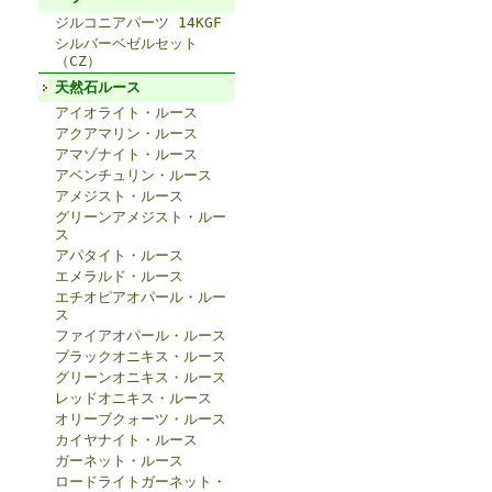
ジルコニアパーツ 14KGF
シルバーベゼルセット
（CZ）
天然石ルース
アイオライト・ルース
アクアマリン・ルース
アマゾナイト・ルース
アベンチュリン・ルース
アメジスト・ルース
グリーンアメジスト・ルー
ス
アパタイト・ルース
エメラルド・ルース
エチオピアオパール・ルー
ス
ファイアオパール・ルース
ブラックオニキス・ルース
グリーンオニキス・ルース
レッドオニキス・ルース
オリーブクォーツ・ルース
カイヤナイト・ルース
ガーネット・ルース
ロードライトガーネット・