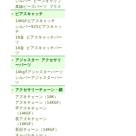
シルバー ビーズキャップ
真鍮ビーズパーツ ブラス
ピアスキャッチ
14KGFピアスキャッチ
シルバー925ピアスキャッ
チ
10金 ピアスキャッチパー
ツ
14金 ピアスキャッチパー
ツ
アジャスター アクセサリ
ーパーツ
14kgfアジャスターパーツ
シルバーアジャスターパー
ツ
アクセサリーチェーン・鎖
アズキチェーン（10K）
アズキチェーン（14KGF）
平アズキチェーン
（14KGF）
長アズキチェーン
（14KGF）
長目チェーン（14KGF）
オーバルチェーン