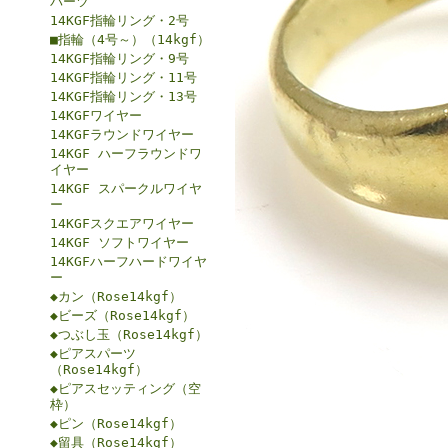
パーツ
14KGF指輪リング・2号
■指輪（4号～）（14kgf）
14KGF指輪リング・9号
14KGF指輪リング・11号
14KGF指輪リング・13号
14KGFワイヤー
14KGFラウンドワイヤー
14KGF ハーフラウンドワ
イヤー
14KGF スパークルワイヤ
ー
14KGFスクエアワイヤー
14KGF ソフトワイヤー
14KGFハーフハードワイヤ
ー
◆カン（Rose14kgf）
◆ビーズ（Rose14kgf）
◆つぶし玉（Rose14kgf）
◆ピアスパーツ
（Rose14kgf）
◆ピアスセッティング（空
枠）
◆ピン（Rose14kgf）
◆留具（Rose14kgf）