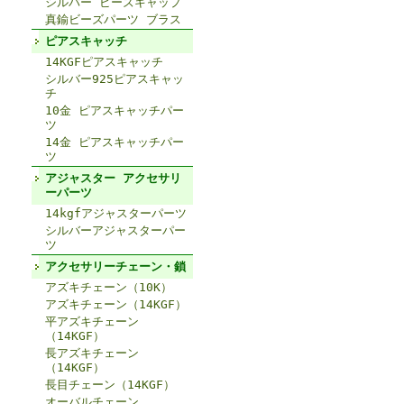
シルバー ビーズキャップ
真鍮ビーズパーツ ブラス
ピアスキャッチ
14KGFピアスキャッチ
シルバー925ピアスキャッ
チ
10金 ピアスキャッチパー
ツ
14金 ピアスキャッチパー
ツ
アジャスター アクセサリ
ーパーツ
14kgfアジャスターパーツ
シルバーアジャスターパー
ツ
アクセサリーチェーン・鎖
アズキチェーン（10K）
アズキチェーン（14KGF）
平アズキチェーン
（14KGF）
長アズキチェーン
（14KGF）
長目チェーン（14KGF）
オーバルチェーン