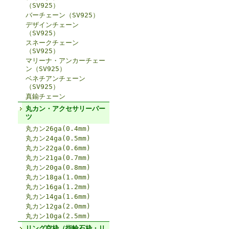
（SV925）
バーチェーン（SV925）
デザインチェーン
（SV925）
スネークチェーン
（SV925）
マリーナ・アンカーチェー
ン（SV925）
ベネチアンチェーン
（SV925）
真鍮チェーン
丸カン・アクセサリーパー
ツ
丸カン26ga(0.4mm)
丸カン24ga(0.5mm)
丸カン22ga(0.6mm)
丸カン21ga(0.7mm)
丸カン20ga(0.8mm)
丸カン18ga(1.0mm)
丸カン16ga(1.2mm)
丸カン14ga(1.6mm)
丸カン12ga(2.0mm)
丸カン10ga(2.5mm)
リング空枠（指輪石枠・リ