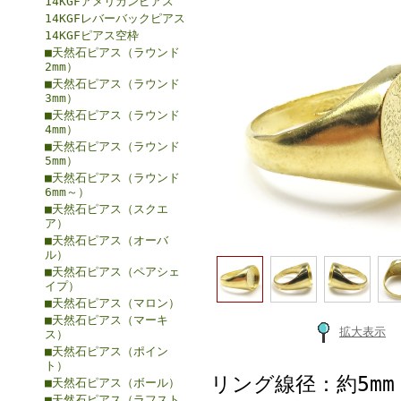
14KGFアメリカンピアス
14KGFレバーバックピアス
14KGFピアス空枠
■天然石ピアス（ラウンド
2mm）
■天然石ピアス（ラウンド
3mm）
■天然石ピアス（ラウンド
4mm）
■天然石ピアス（ラウンド
5mm）
■天然石ピアス（ラウンド
6mm～）
■天然石ピアス（スクエ
ア）
■天然石ピアス（オーバ
ル）
■天然石ピアス（ペアシェ
イプ）
■天然石ピアス（マロン）
■天然石ピアス（マーキ
拡大表示
ス）
■天然石ピアス（ポイン
ト）
リング線径：約5mm
■天然石ピアス（ボール）
■天然石ピアス（ラフスト