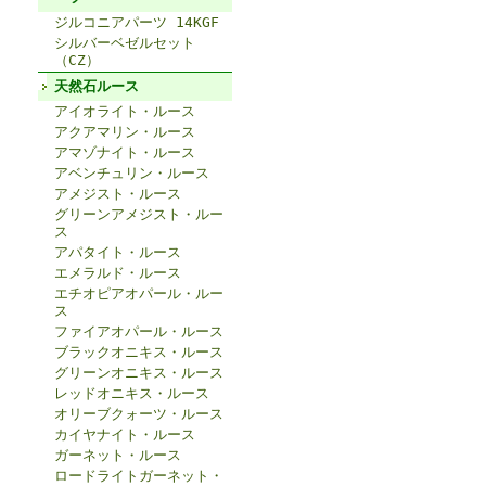
ジルコニアパーツ 14KGF
シルバーベゼルセット
（CZ）
天然石ルース
アイオライト・ルース
アクアマリン・ルース
アマゾナイト・ルース
アベンチュリン・ルース
アメジスト・ルース
グリーンアメジスト・ルー
ス
アパタイト・ルース
エメラルド・ルース
エチオピアオパール・ルー
ス
ファイアオパール・ルース
ブラックオニキス・ルース
グリーンオニキス・ルース
レッドオニキス・ルース
オリーブクォーツ・ルース
カイヤナイト・ルース
ガーネット・ルース
ロードライトガーネット・