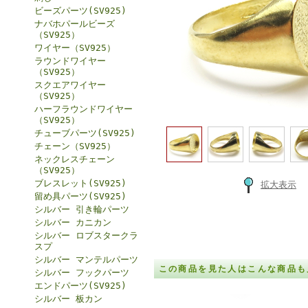
ビーズパーツ(SV925)
ナバホパールビーズ
（SV925）
ワイヤー（SV925）
ラウンドワイヤー
（SV925）
スクエアワイヤー
（SV925）
ハーフラウンドワイヤー
（SV925）
チューブパーツ(SV925)
チェーン（SV925）
ネックレスチェーン
（SV925）
ブレスレット(SV925)
拡大表示
留め具パーツ(SV925)
シルバー 引き輪パーツ
シルバー カニカン
シルバー ロブスタークラ
スプ
シルバー マンテルパーツ
この商品を見た人はこんな商品も
シルバー フックパーツ
エンドパーツ(SV925)
シルバー 板カン