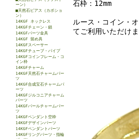
石枠：12mm
ーン）
■天然石ピアス（カボショ
ン）
ルース・コイン・
14KGF ネックレス
14KGFチェーン・鎖
てご利用いただけ
14KGFパーツ金具
14KGF 留め具
14KGFスペーサー
14KGFチューブ・パイプ
14KGFコインフレーム・コ
イン枠
14KGFチャーム
14KGF天然石チャームパー
ツ
14KGF合成宝石チャームパ
ーツ
14KGFジルコニアチャーム
パーツ
14KGFパールチャームパー
ツ
14KGFペンダント空枠
14KGFデザインパーツ
14KGFペンダントパーツ
14KGFリングパーツ・指輪