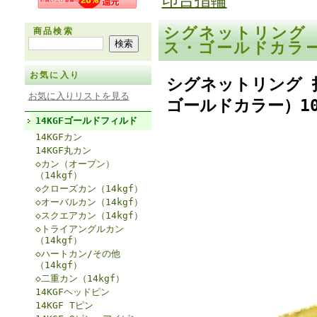
印台指輪
シグネットリング 
商品検索
ス・ゴールドカラ
お気に入り
シグネットリング 
お気に入りリストを見る
ゴールドカラー）1
14KGFゴールドフィルド
14KGFカン
14KGF丸カン
◇カン（オープン）
（14kgf）
◇クローズカン（14kgf）
◇オーバルカン（14kgf）
◇スクエアカン（14kgf）
◇トライアングルカン
（14kgf）
◇ハートカン/その他
（14kgf）
◇二重カン（14kgf）
14KGFヘッドピン
14KGF Tピン