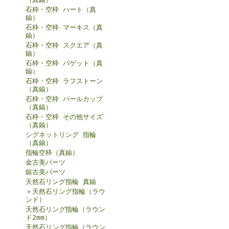
石枠・空枠 ハート（真
鍮）
石枠・空枠 マーキス（真
鍮）
石枠・空枠 スクエア（真
鍮）
石枠・空枠 バゲット（真
鍮）
石枠・空枠 ラフストーン
（真鍮）
石枠・空枠 パールカップ
（真鍮）
石枠・空枠 その他サイズ
（真鍮）
シグネットリング 指輪
（真鍮）
指輪空枠（真鍮）
金古美パーツ
銀古美パーツ
天然石リング指輪 真鍮
＋天然石リング指輪（ラウ
ンド）
天然石リング指輪（ラウン
ド2mm）
天然石リング指輪（ラウン