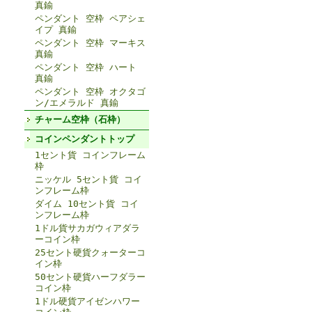
真鍮
ペンダント 空枠 ペアシェ
イプ 真鍮
ペンダント 空枠 マーキス
真鍮
ペンダント 空枠 ハート
真鍮
ペンダント 空枠 オクタゴ
ン/エメラルド 真鍮
チャーム空枠（石枠）
コインペンダントトップ
1セント貨 コインフレーム
枠
ニッケル 5セント貨 コイ
ンフレーム枠
ダイム 10セント貨 コイ
ンフレーム枠
1ドル貨サカガウィアダラ
ーコイン枠
25セント硬貨クォーターコ
イン枠
50セント硬貨ハーフダラー
コイン枠
1ドル硬貨アイゼンハワー