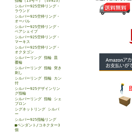
指輪（13号～）（SV925）
シルバー925空枠リング・
ラウンド
シルバー925空枠リング・
オーバル
シルバー925空枠リング・
ペアシェイプ
シルバー925空枠リング・
マーキス
シルバー925空枠リング・
オクタゴン
シルバーリング 指輪 皿
覆輪
シルバーリング 指輪 突き
刺し
シルバーリング 指輪 カン
付
シルバー925デザインリン
グ指輪
シルバーリング 指輪 シェ
ブロン
シグネットリング シルバ
ー
シルバー925指輪リング
■ペンダント/コネクター3
個