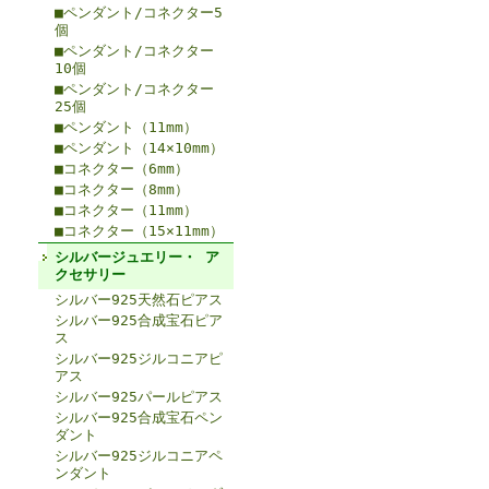
■ペンダント/コネクター5
個
■ペンダント/コネクター
10個
■ペンダント/コネクター
25個
■ペンダント（11mm）
■ペンダント（14×10mm）
■コネクター（6mm）
■コネクター（8mm）
■コネクター（11mm）
■コネクター（15×11mm）
シルバージュエリー・ ア
クセサリー
シルバー925天然石ピアス
シルバー925合成宝石ピア
ス
シルバー925ジルコニアピ
アス
シルバー925パールピアス
シルバー925合成宝石ペン
ダント
シルバー925ジルコニアペ
ンダント