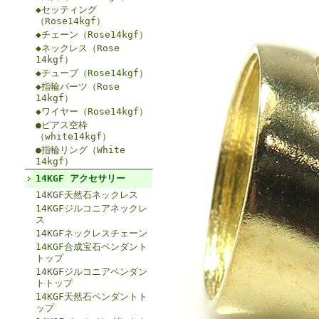
◆セッティング
（Rose14kgf）
◆チェーン（Rose14kgf）
◆ネックレス（Rose
14kgf）
◆チューブ（Rose14kgf）
◆指輪パーツ（Rose
14kgf）
◆ワイヤー（Rose14kgf）
●ピアス空枠
（white14kgf）
●指輪リング（White
14kgf）
14KGF アクセサリー
14KGF天然石ネックレス
14KGFジルコニアネックレ
ス
14KGFネックレスチェーン
14KGF合成宝石ペンダント
トップ
14KGFジルコニアペンダン
トトップ
14KGF天然石ペンダントト
ップ