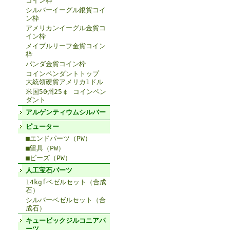
コイン枠
シルバーイーグル銀貨コイ
ン枠
アメリカンイーグル金貨コ
イン枠
メイプルリーフ金貨コイン
枠
パンダ金貨コイン枠
コインペンダントトップ
大統領硬貨アメリカ1ドル
米国50州25￠ コインペン
ダント
アルゲンティウムシルバー
ピューター
■エンドパーツ（PW）
■留具（PW）
■ビーズ（PW）
人工宝石パーツ
14kgfベゼルセット（合成
石）
シルバーベゼルセット（合
成石）
キュービックジルコニアパ
ーツ