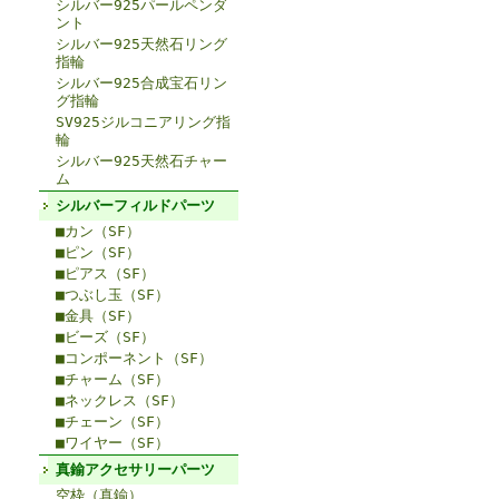
シルバー925パールペンダ
ント
シルバー925天然石リング
指輪
シルバー925合成宝石リン
グ指輪
SV925ジルコニアリング指
輪
シルバー925天然石チャー
ム
シルバーフィルドパーツ
■カン（SF）
■ピン（SF）
■ピアス（SF）
■つぶし玉（SF）
■金具（SF）
■ビーズ（SF）
■コンポーネント（SF）
■チャーム（SF）
■ネックレス（SF）
■チェーン（SF）
■ワイヤー（SF）
真鍮アクセサリーパーツ
空枠（真鍮）