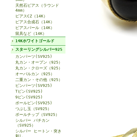
天然石ピアス（ラウンド
4mm）
ピアスCZ（14K）
ピアス合成石（14K）
ピアスパール（14K）
留具など（14K）
14Kホワイトゴールド
スターリングシルバー925
カンパーツ(SV925)
丸カン・オープン（925）
丸カン・クローズ（925）
オーバルカン（925）
二重カン・その他（925）
ピンパーツ(SV925)
Tピン(SV925)
9ピン(SV925)
ボールピン(SV925)
つぶし玉（SV925）
ボールチップ（SV925）
シルバー バチカン
（SV925）
シルバー ヒートン・突き
刺し