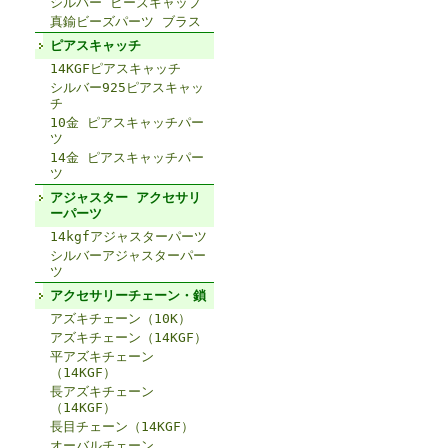
シルバー ビーズキャップ
真鍮ビーズパーツ ブラス
ピアスキャッチ
14KGFピアスキャッチ
シルバー925ピアスキャッ
チ
10金 ピアスキャッチパー
ツ
14金 ピアスキャッチパー
ツ
アジャスター アクセサリ
ーパーツ
14kgfアジャスターパーツ
シルバーアジャスターパー
ツ
アクセサリーチェーン・鎖
アズキチェーン（10K）
アズキチェーン（14KGF）
平アズキチェーン
（14KGF）
長アズキチェーン
（14KGF）
長目チェーン（14KGF）
オーバルチェーン