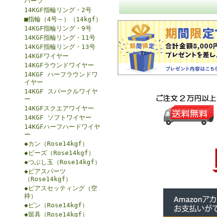
パーツ
14KGF指輪リング・2号
■指輪（4号～）（14kgf）
14KGF指輪リング・9号
14KGF指輪リング・11号
14KGF指輪リング・13号
14KGFワイヤー
14KGFラウンドワイヤー
14KGF ハーフラウンドワ
イヤー
14KGF スパークルワイヤ
ー
14KGFスクエアワイヤー
14KGF ソフトワイヤー
14KGFハーフハードワイヤ
ー
◆カン（Rose14kgf）
◆ビーズ（Rose14kgf）
◆つぶし玉（Rose14kgf）
◆ピアスパーツ
（Rose14kgf）
◆ピアスセッティング（空
枠）
◆ピン（Rose14kgf）
◆留具（Rose14kgf）