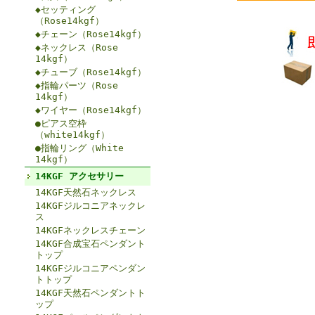
◆セッティング
（Rose14kgf）
◆チェーン（Rose14kgf）
◆ネックレス（Rose
14kgf）
◆チューブ（Rose14kgf）
◆指輪パーツ（Rose
14kgf）
◆ワイヤー（Rose14kgf）
●ピアス空枠
（white14kgf）
●指輪リング（White
14kgf）
14KGF アクセサリー
14KGF天然石ネックレス
14KGFジルコニアネックレ
ス
14KGFネックレスチェーン
14KGF合成宝石ペンダント
トップ
14KGFジルコニアペンダン
トトップ
14KGF天然石ペンダントト
ップ