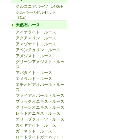
ジルコニアパーツ 14KGF
シルバーベゼルセット
（CZ）
天然石ルース
アイオライト・ルース
アクアマリン・ルース
アマゾナイト・ルース
アベンチュリン・ルース
アメジスト・ルース
グリーンアメジスト・ルー
ス
アパタイト・ルース
エメラルド・ルース
エチオピアオパール・ルー
ス
ファイアオパール・ルース
ブラックオニキス・ルース
グリーンオニキス・ルース
レッドオニキス・ルース
オリーブクォーツ・ルース
カイヤナイト・ルース
ガーネット・ルース
ロードライトガーネット・