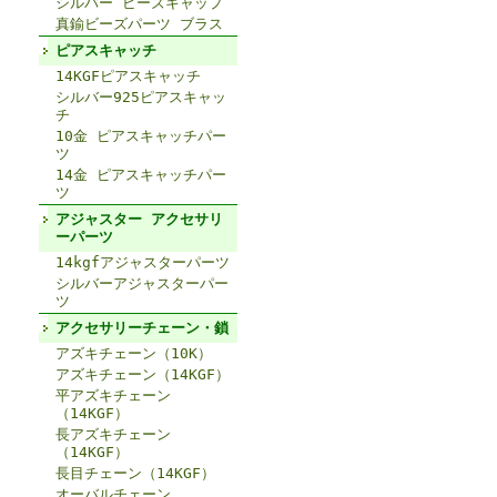
シルバー ビーズキャップ
真鍮ビーズパーツ ブラス
ピアスキャッチ
14KGFピアスキャッチ
シルバー925ピアスキャッ
チ
10金 ピアスキャッチパー
ツ
14金 ピアスキャッチパー
ツ
アジャスター アクセサリ
ーパーツ
14kgfアジャスターパーツ
シルバーアジャスターパー
ツ
アクセサリーチェーン・鎖
アズキチェーン（10K）
アズキチェーン（14KGF）
平アズキチェーン
（14KGF）
長アズキチェーン
（14KGF）
長目チェーン（14KGF）
オーバルチェーン