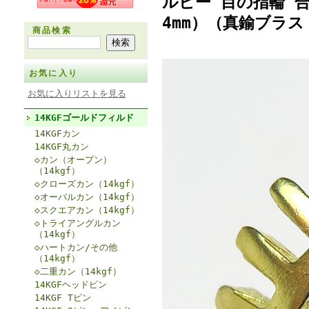
ルビー 目の指輪 
4mm）（真鍮ブラ
商品検索
お気に入り
お気に入りリストを見る
14KGFゴールドフィルド
14KGFカン
14KGF丸カン
◇カン（オープン）
（14kgf）
◇クローズカン（14kgf）
◇オーバルカン（14kgf）
◇スクエアカン（14kgf）
◇トライアングルカン
（14kgf）
◇ハートカン/その他
（14kgf）
◇二重カン（14kgf）
14KGFヘッドピン
14KGF Tピン