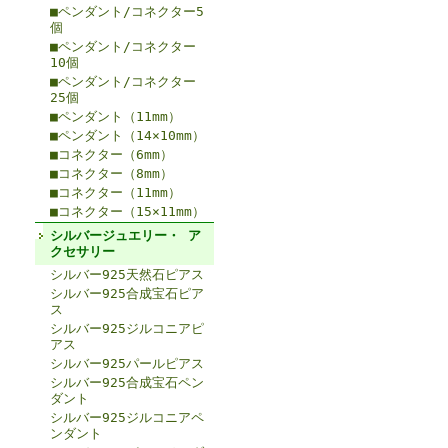
■ペンダント/コネクター5
個
■ペンダント/コネクター
10個
■ペンダント/コネクター
25個
■ペンダント（11mm）
■ペンダント（14×10mm）
■コネクター（6mm）
■コネクター（8mm）
■コネクター（11mm）
■コネクター（15×11mm）
シルバージュエリー・ ア
クセサリー
シルバー925天然石ピアス
シルバー925合成宝石ピア
ス
シルバー925ジルコニアピ
アス
シルバー925パールピアス
シルバー925合成宝石ペン
ダント
シルバー925ジルコニアペ
ンダント