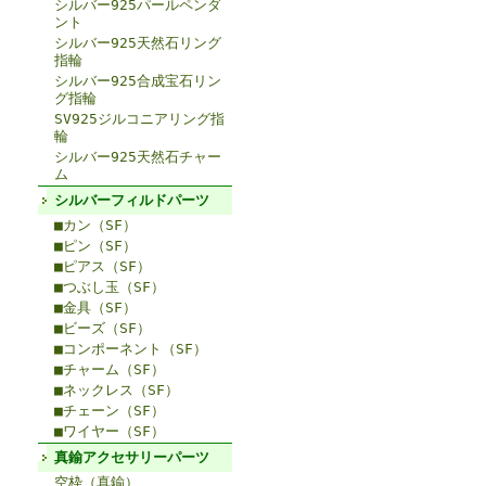
シルバー925パールペンダ
ント
シルバー925天然石リング
指輪
シルバー925合成宝石リン
グ指輪
SV925ジルコニアリング指
輪
シルバー925天然石チャー
ム
シルバーフィルドパーツ
■カン（SF）
■ピン（SF）
■ピアス（SF）
■つぶし玉（SF）
■金具（SF）
■ビーズ（SF）
■コンポーネント（SF）
■チャーム（SF）
■ネックレス（SF）
■チェーン（SF）
■ワイヤー（SF）
真鍮アクセサリーパーツ
空枠（真鍮）