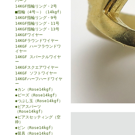
パーツ
14KGF指輪リング・2号
■指輪（4号～）（14kgf）
14KGF指輪リング・9号
14KGF指輪リング・11号
14KGF指輪リング・13号
14KGFワイヤー
14KGFラウンドワイヤー
14KGF ハーフラウンドワ
イヤー
14KGF スパークルワイヤ
ー
14KGFスクエアワイヤー
14KGF ソフトワイヤー
14KGFハーフハードワイヤ
ー
◆カン（Rose14kgf）
◆ビーズ（Rose14kgf）
◆つぶし玉（Rose14kgf）
◆ピアスパーツ
（Rose14kgf）
◆ピアスセッティング（空
枠）
◆ピン（Rose14kgf）
◆留具（Rose14kgf）