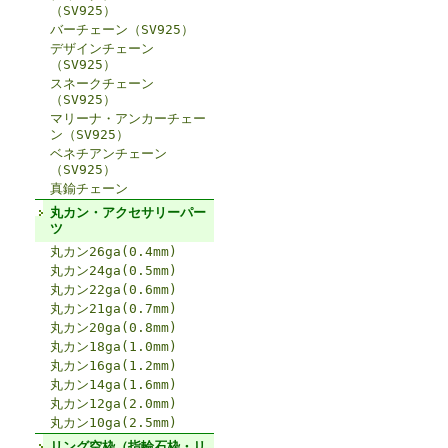
（SV925）
バーチェーン（SV925）
デザインチェーン
（SV925）
スネークチェーン
（SV925）
マリーナ・アンカーチェー
ン（SV925）
ベネチアンチェーン
（SV925）
真鍮チェーン
丸カン・アクセサリーパー
ツ
丸カン26ga(0.4mm)
丸カン24ga(0.5mm)
丸カン22ga(0.6mm)
丸カン21ga(0.7mm)
丸カン20ga(0.8mm)
丸カン18ga(1.0mm)
丸カン16ga(1.2mm)
丸カン14ga(1.6mm)
丸カン12ga(2.0mm)
丸カン10ga(2.5mm)
リング空枠（指輪石枠・リ