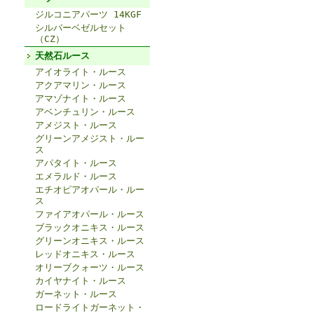
ジルコニアパーツ 14KGF
シルバーベゼルセット
（CZ）
天然石ルース
アイオライト・ルース
アクアマリン・ルース
アマゾナイト・ルース
アベンチュリン・ルース
アメジスト・ルース
グリーンアメジスト・ルー
ス
アパタイト・ルース
エメラルド・ルース
エチオピアオパール・ルー
ス
ファイアオパール・ルース
ブラックオニキス・ルース
グリーンオニキス・ルース
レッドオニキス・ルース
オリーブクォーツ・ルース
カイヤナイト・ルース
ガーネット・ルース
ロードライトガーネット・