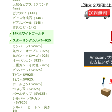
天然石ピアス（ラウンド
4mm）
ピアスCZ（14K）
ピアス合成石（14K）
ピアスパール（14K）
留具など（14K）
14Kホワイトゴールド
スターリングシルバー925
カンパーツ(SV925)
丸カン・オープン（925）
丸カン・クローズ（925）
オーバルカン（925）
二重カン・その他（925）
ピンパーツ(SV925)
Tピン(SV925)
9ピン(SV925)
ボールピン(SV925)
つぶし玉（SV925）
ボールチップ（SV925）
シルバー バチカン
（SV925）
シルバー ヒートン・突き
刺し