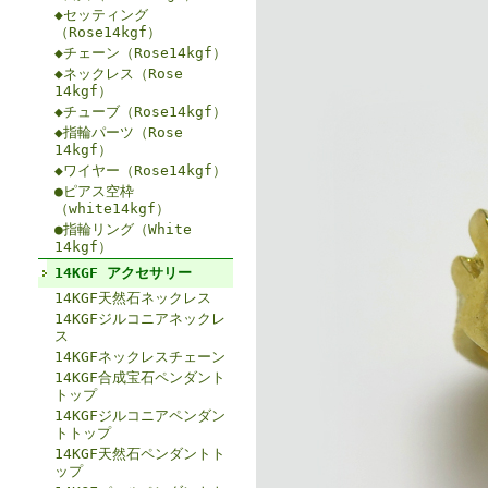
◆セッティング
（Rose14kgf）
◆チェーン（Rose14kgf）
◆ネックレス（Rose
14kgf）
◆チューブ（Rose14kgf）
◆指輪パーツ（Rose
14kgf）
◆ワイヤー（Rose14kgf）
●ピアス空枠
（white14kgf）
●指輪リング（White
14kgf）
14KGF アクセサリー
14KGF天然石ネックレス
14KGFジルコニアネックレ
ス
14KGFネックレスチェーン
14KGF合成宝石ペンダント
トップ
14KGFジルコニアペンダン
トトップ
14KGF天然石ペンダントト
ップ