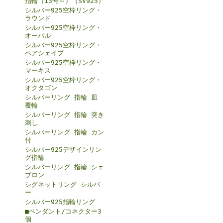
指輪（13号～）（SV925）
シルバー925空枠リング・
ラウンド
シルバー925空枠リング・
オーバル
シルバー925空枠リング・
ペアシェイプ
シルバー925空枠リング・
マーキス
シルバー925空枠リング・
オクタゴン
シルバーリング 指輪 皿
覆輪
シルバーリング 指輪 突き
刺し
シルバーリング 指輪 カン
付
シルバー925デザインリン
グ指輪
シルバーリング 指輪 シェ
ブロン
シグネットリング シルバ
ー
シルバー925指輪リング
■ペンダント/コネクター3
個