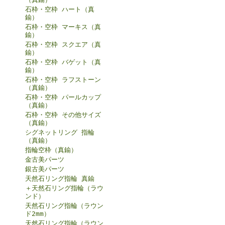
石枠・空枠 ハート（真
鍮）
石枠・空枠 マーキス（真
鍮）
石枠・空枠 スクエア（真
鍮）
石枠・空枠 バゲット（真
鍮）
石枠・空枠 ラフストーン
（真鍮）
石枠・空枠 パールカップ
（真鍮）
石枠・空枠 その他サイズ
（真鍮）
シグネットリング 指輪
（真鍮）
指輪空枠（真鍮）
金古美パーツ
銀古美パーツ
天然石リング指輪 真鍮
＋天然石リング指輪（ラウ
ンド）
天然石リング指輪（ラウン
ド2mm）
天然石リング指輪（ラウン