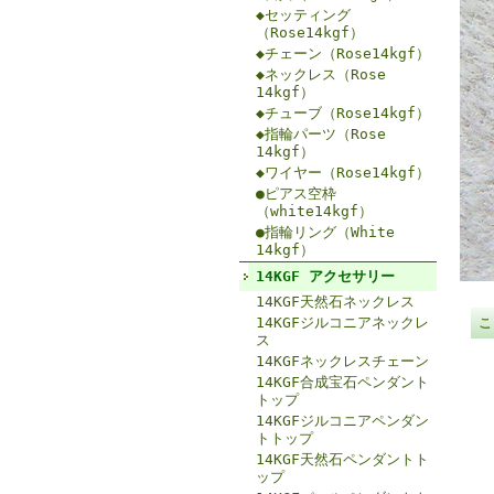
◆セッティング
（Rose14kgf）
◆チェーン（Rose14kgf）
◆ネックレス（Rose
14kgf）
◆チューブ（Rose14kgf）
◆指輪パーツ（Rose
14kgf）
◆ワイヤー（Rose14kgf）
●ピアス空枠
（white14kgf）
●指輪リング（White
14kgf）
14KGF アクセサリー
14KGF天然石ネックレス
14KGFジルコニアネックレ
こ
ス
14KGFネックレスチェーン
14KGF合成宝石ペンダント
トップ
14KGFジルコニアペンダン
トトップ
14KGF天然石ペンダントト
ップ