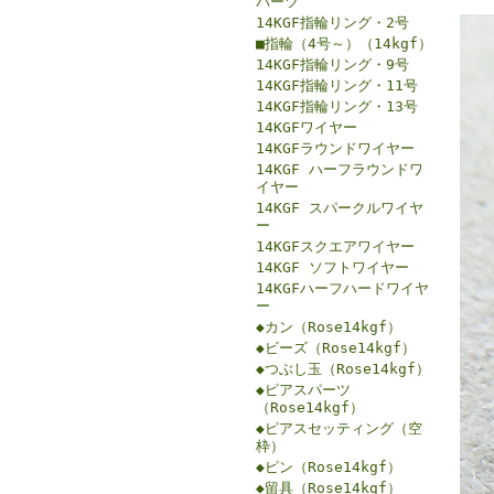
パーツ
14KGF指輪リング・2号
■指輪（4号～）（14kgf）
14KGF指輪リング・9号
14KGF指輪リング・11号
14KGF指輪リング・13号
14KGFワイヤー
14KGFラウンドワイヤー
14KGF ハーフラウンドワ
イヤー
14KGF スパークルワイヤ
ー
14KGFスクエアワイヤー
14KGF ソフトワイヤー
14KGFハーフハードワイヤ
ー
◆カン（Rose14kgf）
◆ビーズ（Rose14kgf）
◆つぶし玉（Rose14kgf）
◆ピアスパーツ
（Rose14kgf）
◆ピアスセッティング（空
枠）
◆ピン（Rose14kgf）
◆留具（Rose14kgf）