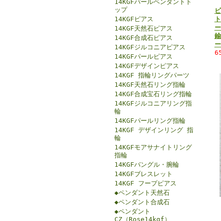
14KGFパールペンダントト
ップ
ビ
14KGFピアス
ト
ー
14KGF天然石ピアス
鍮
14KGF合成石ピアス
ー
14KGFジルコニアピアス
6
14KGFパールピアス
14KGFデザインピアス
14KGF 指輪リングパーツ
14KGF天然石リング指輪
14KGF合成宝石リング指輪
14KGFジルコニアリング指
輪
14KGFパールリング指輪
14KGF デザインリング 指
輪
14KGFモアサナイトリング
指輪
14KGFバングル・腕輪
14KGFブレスレット
14KGF フープピアス
◆ペンダント天然石
◆ペンダント合成石
◆ペンダント
CZ（Rose14kgf）