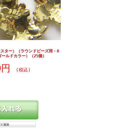
スター）（ラウンドビーズ用・8
ゴールドカラー）（25個）
40円
(税込)