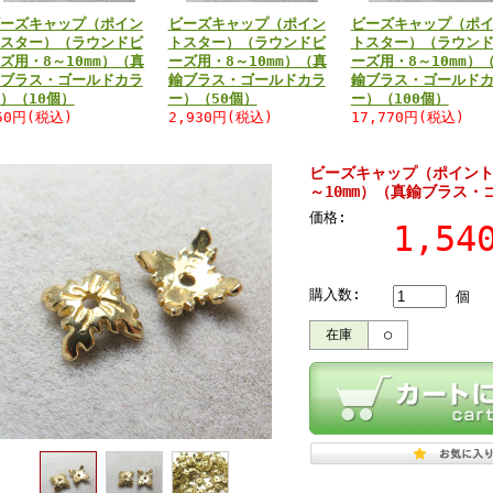
ーズキャップ（ポイン
ビーズキャップ（ポイン
ビーズキャップ（ポ
スター）（ラウンドビ
トスター）（ラウンドビ
トスター）（ラウン
ズ用・8～10mm）（真
ーズ用・8～10mm）（真
ーズ用・8～10mm）
ブラス・ゴールドカラ
鍮ブラス・ゴールドカラ
鍮ブラス・ゴールド
）（10個）
ー）（50個）
ー）（100個）
50円(税込)
2,930円(税込)
17,770円(税込)
ビーズキャップ（ポイント
～10mm）（真鍮ブラス・
価格:
1,5
購入数:
個
在庫
○