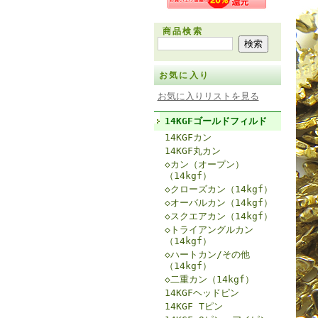
商品検索
お気に入り
お気に入りリストを見る
14KGFゴールドフィルド
14KGFカン
14KGF丸カン
◇カン（オープン）
（14kgf）
◇クローズカン（14kgf）
◇オーバルカン（14kgf）
◇スクエアカン（14kgf）
◇トライアングルカン
（14kgf）
◇ハートカン/その他
（14kgf）
◇二重カン（14kgf）
14KGFヘッドピン
14KGF Tピン