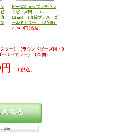
イン
ビーズキャップ（ラウン
ドビ
ドビーズ用・10～
（真
12mm）（真鍮ブラス・ゴ
カラ
ールドカラー）（25個）
2,680円(税込)
スター）（ラウンドビーズ用・8
ゴールドカラー）（25個）
40円
(税込)