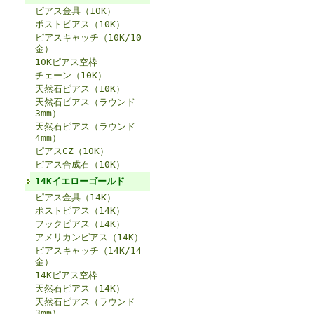
ピアス金具（10K）
ポストピアス（10K）
ピアスキャッチ（10K/10
金）
10Kピアス空枠
チェーン（10K）
天然石ピアス（10K）
天然石ピアス（ラウンド
3mm）
天然石ピアス（ラウンド
4mm）
ピアスCZ（10K）
ピアス合成石（10K）
14Kイエローゴールド
ピアス金具（14K）
ポストピアス（14K）
フックピアス（14K）
アメリカンピアス（14K）
ピアスキャッチ（14K/14
金）
14Kピアス空枠
天然石ピアス（14K）
天然石ピアス（ラウンド
3mm）