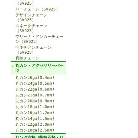
（SV925）
バーチェーン（SV925）
デザインチェーン
（SV925）
スネークチェーン
（SV925）
マリーナ・アンカーチェー
ン（SV925）
ベネチアンチェーン
（SV925）
真鍮チェーン
丸カン・アクセサリーパー
ツ
丸カン26ga(0.4mm)
丸カン24ga(0.5mm)
丸カン22ga(0.6mm)
丸カン21ga(0.7mm)
丸カン20ga(0.8mm)
丸カン18ga(1.0mm)
丸カン16ga(1.2mm)
丸カン14ga(1.6mm)
丸カン12ga(2.0mm)
丸カン10ga(2.5mm)
リング空枠（指輪石枠・リ