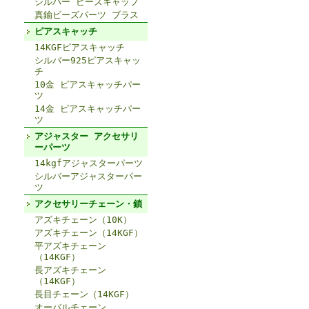
シルバー ビーズキャップ
真鍮ビーズパーツ ブラス
ピアスキャッチ
14KGFピアスキャッチ
シルバー925ピアスキャッ
チ
10金 ピアスキャッチパー
ツ
14金 ピアスキャッチパー
ツ
アジャスター アクセサリ
ーパーツ
14kgfアジャスターパーツ
シルバーアジャスターパー
ツ
アクセサリーチェーン・鎖
アズキチェーン（10K）
アズキチェーン（14KGF）
平アズキチェーン
（14KGF）
長アズキチェーン
（14KGF）
長目チェーン（14KGF）
オーバルチェーン