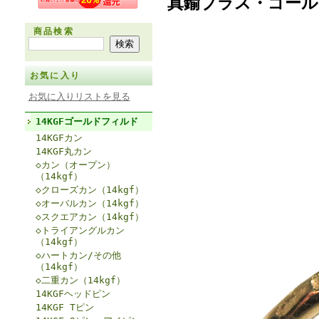
真鍮ブラス・ゴール
商品検索
お気に入り
お気に入りリストを見る
14KGFゴールドフィルド
14KGFカン
14KGF丸カン
◇カン（オープン）
（14kgf）
◇クローズカン（14kgf）
◇オーバルカン（14kgf）
◇スクエアカン（14kgf）
◇トライアングルカン
（14kgf）
◇ハートカン/その他
（14kgf）
◇二重カン（14kgf）
14KGFヘッドピン
14KGF Tピン