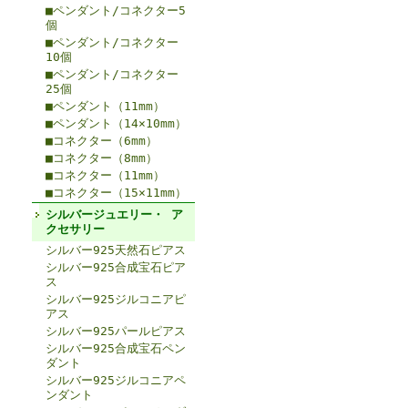
■ペンダント/コネクター5
個
■ペンダント/コネクター
10個
■ペンダント/コネクター
25個
■ペンダント（11mm）
■ペンダント（14×10mm）
■コネクター（6mm）
■コネクター（8mm）
■コネクター（11mm）
■コネクター（15×11mm）
シルバージュエリー・ ア
クセサリー
シルバー925天然石ピアス
シルバー925合成宝石ピア
ス
シルバー925ジルコニアピ
アス
シルバー925パールピアス
シルバー925合成宝石ペン
ダント
シルバー925ジルコニアペ
ンダント