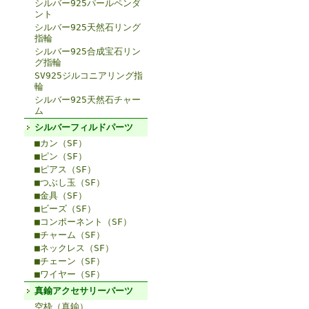
シルバー925パールペンダ
ント
シルバー925天然石リング
指輪
シルバー925合成宝石リン
グ指輪
SV925ジルコニアリング指
輪
シルバー925天然石チャー
ム
シルバーフィルドパーツ
■カン（SF）
■ピン（SF）
■ピアス（SF）
■つぶし玉（SF）
■金具（SF）
■ビーズ（SF）
■コンポーネント（SF）
■チャーム（SF）
■ネックレス（SF）
■チェーン（SF）
■ワイヤー（SF）
真鍮アクセサリーパーツ
空枠（真鍮）