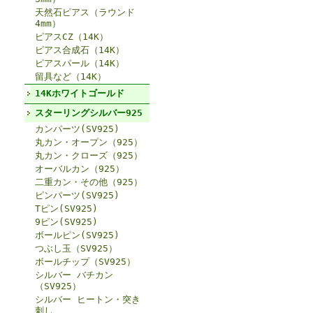
天然石ピアス（ラウンド
4mm）
ピアスCZ（14K）
ピアス合成石（14K）
ピアスパール（14K）
留具など（14K）
14Kホワイトゴールド
スターリングシルバー925
カンパーツ(SV925)
丸カン・オープン（925）
丸カン・クローズ（925）
オーバルカン（925）
二重カン・その他（925）
ピンパーツ(SV925)
Tピン(SV925)
9ピン(SV925)
ボールピン(SV925)
つぶし玉（SV925）
ボールチップ（SV925）
シルバー バチカン
（SV925）
シルバー ヒートン・突き
刺し