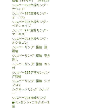
指輪（13号～）（SV925）
シルバー925空枠リング・
ラウンド
シルバー925空枠リング・
オーバル
シルバー925空枠リング・
ペアシェイプ
シルバー925空枠リング・
マーキス
シルバー925空枠リング・
オクタゴン
シルバーリング 指輪 皿
覆輪
シルバーリング 指輪 突き
刺し
シルバーリング 指輪 カン
付
シルバー925デザインリン
グ指輪
シルバーリング 指輪 シェ
ブロン
シグネットリング シルバ
ー
シルバー925指輪リング
■ペンダント/コネクター3
個