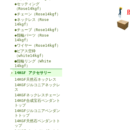
◆セッティング
（Rose14kgf）
◆チェーン（Rose14kgf）
◆ネックレス（Rose
14kgf）
◆チューブ（Rose14kgf）
◆指輪パーツ（Rose
14kgf）
◆ワイヤー（Rose14kgf）
●ピアス空枠
（white14kgf）
●指輪リング（White
14kgf）
14KGF アクセサリー
14KGF天然石ネックレス
14KGFジルコニアネックレ
ス
14KGFネックレスチェーン
14KGF合成宝石ペンダント
トップ
14KGFジルコニアペンダン
トトップ
14KGF天然石ペンダントト
ップ