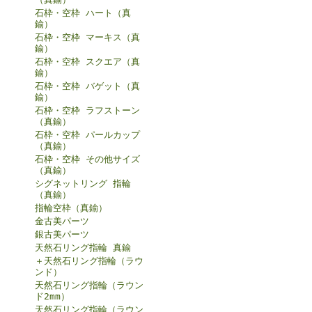
石枠・空枠 ハート（真
鍮）
石枠・空枠 マーキス（真
鍮）
石枠・空枠 スクエア（真
鍮）
石枠・空枠 バゲット（真
鍮）
石枠・空枠 ラフストーン
（真鍮）
石枠・空枠 パールカップ
（真鍮）
石枠・空枠 その他サイズ
（真鍮）
シグネットリング 指輪
（真鍮）
指輪空枠（真鍮）
金古美パーツ
銀古美パーツ
天然石リング指輪 真鍮
＋天然石リング指輪（ラウ
ンド）
天然石リング指輪（ラウン
ド2mm）
天然石リング指輪（ラウン