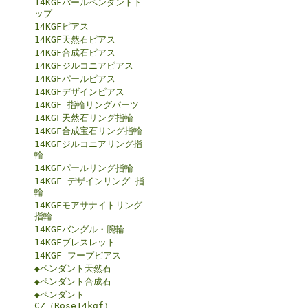
14KGFパールペンダントト
ップ
14KGFピアス
14KGF天然石ピアス
14KGF合成石ピアス
14KGFジルコニアピアス
14KGFパールピアス
14KGFデザインピアス
14KGF 指輪リングパーツ
14KGF天然石リング指輪
14KGF合成宝石リング指輪
14KGFジルコニアリング指
輪
14KGFパールリング指輪
14KGF デザインリング 指
輪
14KGFモアサナイトリング
指輪
14KGFバングル・腕輪
14KGFブレスレット
14KGF フープピアス
◆ペンダント天然石
◆ペンダント合成石
◆ペンダント
CZ（Rose14kgf）