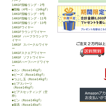
パーツ
14KGF指輪リング・2号
■指輪（4号～）（14kgf）
14KGF指輪リング・9号
14KGF指輪リング・11号
14KGF指輪リング・13号
14KGFワイヤー
14KGFラウンドワイヤー
14KGF ハーフラウンドワ
イヤー
14KGF スパークルワイヤ
ー
14KGFスクエアワイヤー
14KGF ソフトワイヤー
14KGFハーフハードワイヤ
ー
◆カン（Rose14kgf）
◆ビーズ（Rose14kgf）
◆つぶし玉（Rose14kgf）
◆ピアスパーツ
（Rose14kgf）
◆ピアスセッティング（空
枠）
◆ピン（Rose14kgf）
◆留具（Rose14kgf）