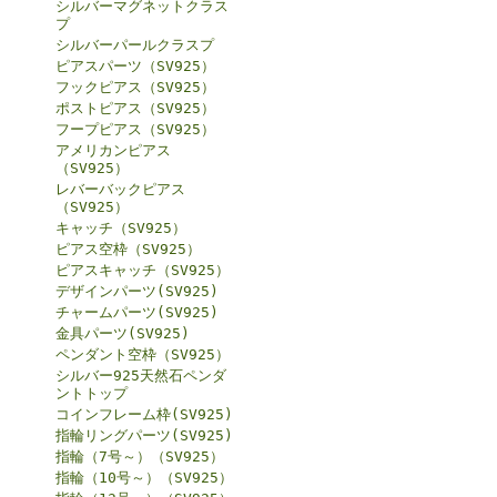
シルバーマグネットクラス
プ
シルバーパールクラスプ
ピアスパーツ（SV925）
フックピアス（SV925）
ポストピアス（SV925）
フープピアス（SV925）
アメリカンピアス
（SV925）
レバーバックピアス
（SV925）
キャッチ（SV925）
ピアス空枠（SV925）
ピアスキャッチ（SV925）
デザインパーツ(SV925)
チャームパーツ(SV925)
金具パーツ(SV925)
ペンダント空枠（SV925）
シルバー925天然石ペンダ
ントトップ
コインフレーム枠(SV925)
指輪リングパーツ(SV925)
指輪（7号～）（SV925）
指輪（10号～）（SV925）