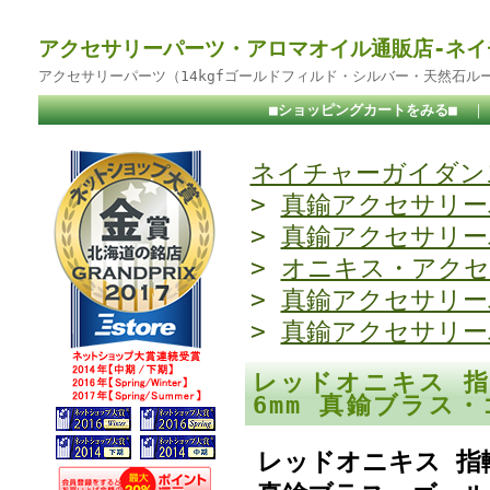
アクセサリーパーツ・アロマオイル通販店-ネイ
アクセサリーパーツ（14kgfゴールドフィルド・シルバー・天然石ル
■ショッピングカートをみる■
ネイチャーガイダンス
>
真鍮アクセサリー
>
真鍮アクセサリー
>
オニキス・アクセ
>
真鍮アクセサリー
>
真鍮アクセサリー
レッドオニキス 指
6mm 真鍮ブラス
レッドオニキス 指輪