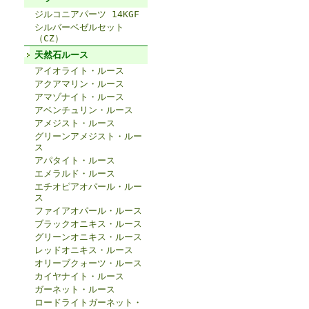
ジルコニアパーツ 14KGF
シルバーベゼルセット
（CZ）
天然石ルース
アイオライト・ルース
アクアマリン・ルース
アマゾナイト・ルース
アベンチュリン・ルース
アメジスト・ルース
グリーンアメジスト・ルー
ス
アパタイト・ルース
エメラルド・ルース
エチオピアオパール・ルー
ス
ファイアオパール・ルース
ブラックオニキス・ルース
グリーンオニキス・ルース
レッドオニキス・ルース
オリーブクォーツ・ルース
カイヤナイト・ルース
ガーネット・ルース
ロードライトガーネット・