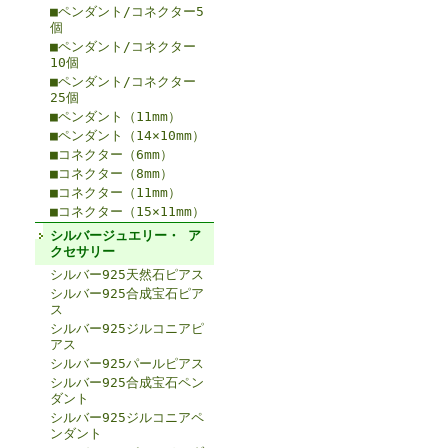
■ペンダント/コネクター5
個
■ペンダント/コネクター
10個
■ペンダント/コネクター
25個
■ペンダント（11mm）
■ペンダント（14×10mm）
■コネクター（6mm）
■コネクター（8mm）
■コネクター（11mm）
■コネクター（15×11mm）
シルバージュエリー・ ア
クセサリー
シルバー925天然石ピアス
シルバー925合成宝石ピア
ス
シルバー925ジルコニアピ
アス
シルバー925パールピアス
シルバー925合成宝石ペン
ダント
シルバー925ジルコニアペ
ンダント