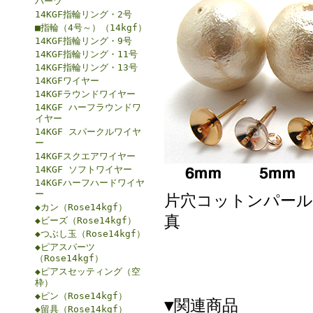
パーツ
14KGF指輪リング・2号
■指輪（4号～）（14kgf）
14KGF指輪リング・9号
14KGF指輪リング・11号
14KGF指輪リング・13号
14KGFワイヤー
14KGFラウンドワイヤー
14KGF ハーフラウンドワ
イヤー
14KGF スパークルワイヤ
ー
14KGFスクエアワイヤー
14KGF ソフトワイヤー
14KGFハーフハードワイヤ
ー
片穴コットンパール
◆カン（Rose14kgf）
真
◆ビーズ（Rose14kgf）
◆つぶし玉（Rose14kgf）
◆ピアスパーツ
（Rose14kgf）
◆ピアスセッティング（空
枠）
◆ピン（Rose14kgf）
▼関連商品
◆留具（Rose14kgf）