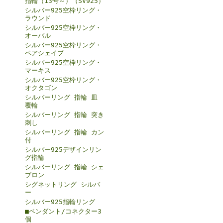
指輪（13号～）（SV925）
シルバー925空枠リング・
ラウンド
シルバー925空枠リング・
オーバル
シルバー925空枠リング・
ペアシェイプ
シルバー925空枠リング・
マーキス
シルバー925空枠リング・
オクタゴン
シルバーリング 指輪 皿
覆輪
シルバーリング 指輪 突き
刺し
シルバーリング 指輪 カン
付
シルバー925デザインリン
グ指輪
シルバーリング 指輪 シェ
ブロン
シグネットリング シルバ
ー
シルバー925指輪リング
■ペンダント/コネクター3
個