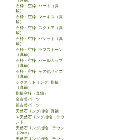
石枠・空枠 ハート（真
鍮）
石枠・空枠 マーキス（真
鍮）
石枠・空枠 スクエア（真
鍮）
石枠・空枠 バゲット（真
鍮）
石枠・空枠 ラフストーン
（真鍮）
石枠・空枠 パールカップ
（真鍮）
石枠・空枠 その他サイズ
（真鍮）
シグネットリング 指輪
（真鍮）
指輪空枠（真鍮）
金古美パーツ
銀古美パーツ
天然石リング指輪 真鍮
＋天然石リング指輪（ラウ
ンド）
天然石リング指輪（ラウン
ド2mm）
天然石リング指輪（ラウン