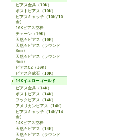
ピアス金具（10K）
ポストピアス（10K）
ピアスキャッチ（10K/10
金）
10Kピアス空枠
チェーン（10K）
天然石ピアス（10K）
天然石ピアス（ラウンド
3mm）
天然石ピアス（ラウンド
4mm）
ピアスCZ（10K）
ピアス合成石（10K）
14Kイエローゴールド
ピアス金具（14K）
ポストピアス（14K）
フックピアス（14K）
アメリカンピアス（14K）
ピアスキャッチ（14K/14
金）
14Kピアス空枠
天然石ピアス（14K）
天然石ピアス（ラウンド
3mm）