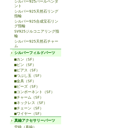
シルバー925パールペンダ
ント
シルバー925天然石リング
指輪
シルバー925合成宝石リン
グ指輪
SV925ジルコニアリング指
輪
シルバー925天然石チャー
ム
シルバーフィルドパーツ
■カン（SF）
■ピン（SF）
■ピアス（SF）
■つぶし玉（SF）
■金具（SF）
■ビーズ（SF）
■コンポーネント（SF）
■チャーム（SF）
■ネックレス（SF）
■チェーン（SF）
■ワイヤー（SF）
真鍮アクセサリーパーツ
空枠（真鍮）