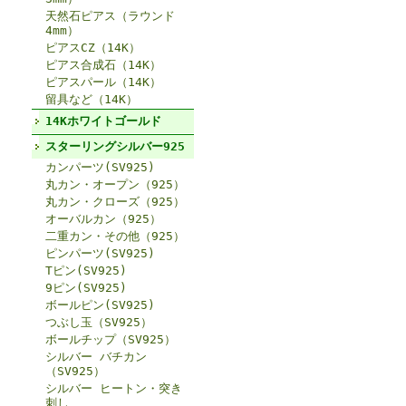
天然石ピアス（ラウンド
4mm）
ピアスCZ（14K）
ピアス合成石（14K）
ピアスパール（14K）
留具など（14K）
14Kホワイトゴールド
スターリングシルバー925
カンパーツ(SV925)
丸カン・オープン（925）
丸カン・クローズ（925）
オーバルカン（925）
二重カン・その他（925）
ピンパーツ(SV925)
Tピン(SV925)
9ピン(SV925)
ボールピン(SV925)
つぶし玉（SV925）
ボールチップ（SV925）
シルバー バチカン
（SV925）
シルバー ヒートン・突き
刺し