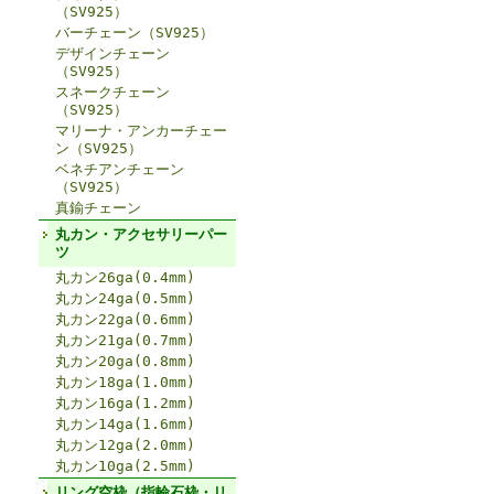
（SV925）
バーチェーン（SV925）
デザインチェーン
（SV925）
スネークチェーン
（SV925）
マリーナ・アンカーチェー
ン（SV925）
ベネチアンチェーン
（SV925）
真鍮チェーン
丸カン・アクセサリーパー
ツ
丸カン26ga(0.4mm)
丸カン24ga(0.5mm)
丸カン22ga(0.6mm)
丸カン21ga(0.7mm)
丸カン20ga(0.8mm)
丸カン18ga(1.0mm)
丸カン16ga(1.2mm)
丸カン14ga(1.6mm)
丸カン12ga(2.0mm)
丸カン10ga(2.5mm)
リング空枠（指輪石枠・リ