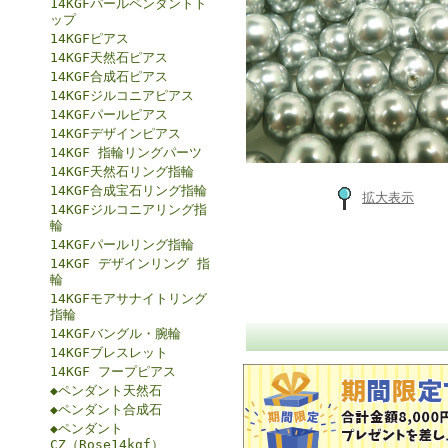
14KGFパールペンダントト
ップ
14KGFピアス
14KGF天然石ピアス
14KGF合成石ピアス
14KGFジルコニアピアス
14KGFパールピアス
14KGFデザインピアス
14KGF 指輪リングパーツ
14KGF天然石リング指輪
14KGF合成宝石リング指輪
拡大表示
14KGFジルコニアリング指
輪
14KGFパールリング指輪
14KGF デザインリング 指
輪
14KGFモアサナイトリング
指輪
14KGFバングル・腕輪
14KGFブレスレット
14KGF フープピアス
◆ペンダント天然石
◆ペンダント合成石
◆ペンダント
CZ（Rose14kgf）