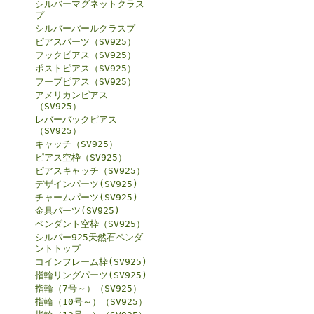
シルバーマグネットクラス
プ
シルバーパールクラスプ
ピアスパーツ（SV925）
フックピアス（SV925）
ポストピアス（SV925）
フープピアス（SV925）
アメリカンピアス
（SV925）
レバーバックピアス
（SV925）
キャッチ（SV925）
ピアス空枠（SV925）
ピアスキャッチ（SV925）
デザインパーツ(SV925)
チャームパーツ(SV925)
金具パーツ(SV925)
ペンダント空枠（SV925）
シルバー925天然石ペンダ
ントトップ
コインフレーム枠(SV925)
指輪リングパーツ(SV925)
指輪（7号～）（SV925）
指輪（10号～）（SV925）