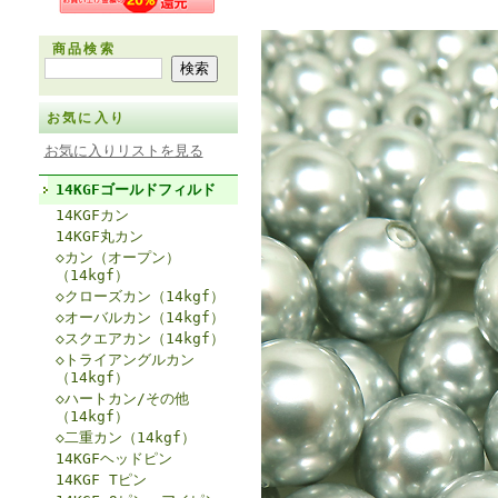
商品検索
お気に入り
お気に入りリストを見る
14KGFゴールドフィルド
14KGFカン
14KGF丸カン
◇カン（オープン）
（14kgf）
◇クローズカン（14kgf）
◇オーバルカン（14kgf）
◇スクエアカン（14kgf）
◇トライアングルカン
（14kgf）
◇ハートカン/その他
（14kgf）
◇二重カン（14kgf）
14KGFヘッドピン
14KGF Tピン