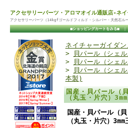
アクセサリーパーツ・アロマオイル通販店-ネイ
アクセサリーパーツ（14kgfゴールドフィルド・シルバー・天然石ル
■ショッピングカートをみる■
ネイチャーガイダンス
>
貝パール（シェル
>
貝パール（シェル
>
貝パール（シェル
本製)
国産・貝パール（
（丸玉・片穴）3m
国産・貝パール（貝
（丸玉・片穴）3mm