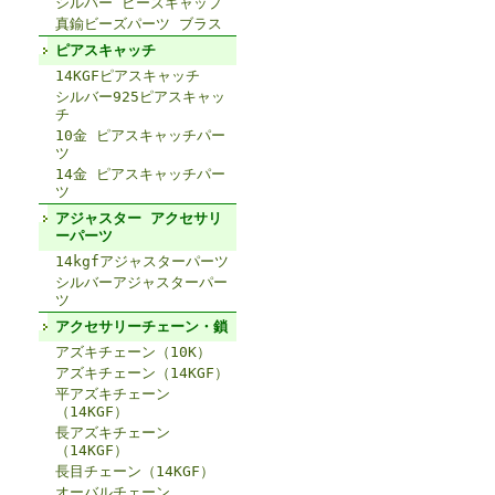
シルバー ビーズキャップ
真鍮ビーズパーツ ブラス
ピアスキャッチ
14KGFピアスキャッチ
シルバー925ピアスキャッ
チ
10金 ピアスキャッチパー
ツ
14金 ピアスキャッチパー
ツ
アジャスター アクセサリ
ーパーツ
14kgfアジャスターパーツ
シルバーアジャスターパー
ツ
アクセサリーチェーン・鎖
アズキチェーン（10K）
アズキチェーン（14KGF）
平アズキチェーン
（14KGF）
長アズキチェーン
（14KGF）
長目チェーン（14KGF）
オーバルチェーン