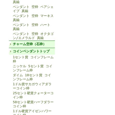
真鍮
ペンダント 空枠 ペアシェ
イプ 真鍮
ペンダント 空枠 マーキス
真鍮
ペンダント 空枠 ハート
真鍮
ペンダント 空枠 オクタゴ
ン/エメラルド 真鍮
チャーム空枠（石枠）
コインペンダントトップ
1セント貨 コインフレーム
枠
ニッケル 5セント貨 コイ
ンフレーム枠
ダイム 10セント貨 コイ
ンフレーム枠
1ドル貨サカガウィアダラ
ーコイン枠
25セント硬貨クォーターコ
イン枠
50セント硬貨ハーフダラー
コイン枠
1ドル硬貨アイゼンハワー