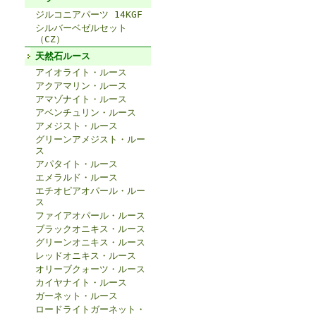
ジルコニアパーツ 14KGF
シルバーベゼルセット
（CZ）
天然石ルース
アイオライト・ルース
アクアマリン・ルース
アマゾナイト・ルース
アベンチュリン・ルース
アメジスト・ルース
グリーンアメジスト・ルー
ス
アパタイト・ルース
エメラルド・ルース
エチオピアオパール・ルー
ス
ファイアオパール・ルース
ブラックオニキス・ルース
グリーンオニキス・ルース
レッドオニキス・ルース
オリーブクォーツ・ルース
カイヤナイト・ルース
ガーネット・ルース
ロードライトガーネット・