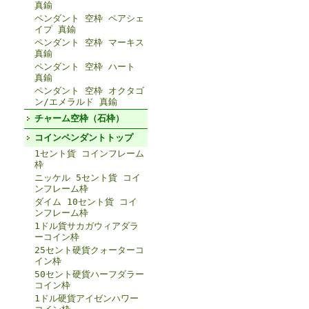
真鍮
ペンダント 空枠 ペアシェ
イプ 真鍮
ペンダント 空枠 マーキス
真鍮
ペンダント 空枠 ハート
真鍮
ペンダント 空枠 オクタゴ
ン/エメラルド 真鍮
チャーム空枠（石枠）
コインペンダントトップ
1セント貨 コインフレーム
枠
ニッケル 5セント貨 コイ
ンフレーム枠
ダイム 10セント貨 コイ
ンフレーム枠
1ドル貨サカガウィアダラ
ーコイン枠
25セント硬貨クォーターコ
イン枠
50セント硬貨ハーフダラー
コイン枠
1ドル硬貨アイゼンハワー