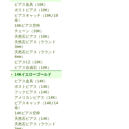
ピアス金具（10K）
ポストピアス（10K）
ピアスキャッチ（10K/10
金）
10Kピアス空枠
チェーン（10K）
天然石ピアス（10K）
天然石ピアス（ラウンド
3mm）
天然石ピアス（ラウンド
4mm）
ピアスCZ（10K）
ピアス合成石（10K）
14Kイエローゴールド
ピアス金具（14K）
ポストピアス（14K）
フックピアス（14K）
アメリカンピアス（14K）
ピアスキャッチ（14K/14
金）
14Kピアス空枠
天然石ピアス（14K）
天然石ピアス（ラウンド
3mm）