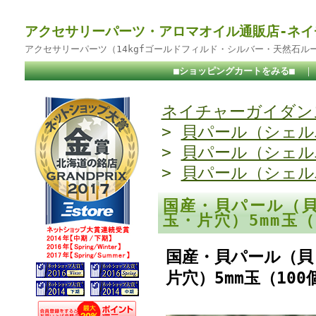
アクセサリーパーツ・アロマオイル通販店-ネイ
アクセサリーパーツ（14kgfゴールドフィルド・シルバー・天然石ル
■ショッピングカートをみる■
ネイチャーガイダンス
>
貝パール（シェル
>
貝パール（シェル
>
貝パール（シェル
国産・貝パール（
玉・片穴）5mm玉
国産・貝パール（貝
片穴）5mm玉（10