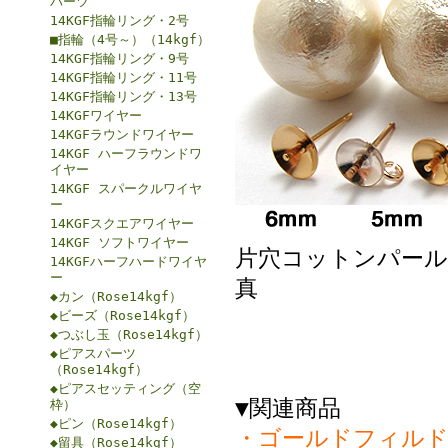
パーツ
14KGF指輪リング・2号
■指輪（4号～）（14kgf）
14KGF指輪リング・9号
14KGF指輪リング・11号
14KGF指輪リング・13号
14KGFワイヤー
14KGFラウンドワイヤー
14KGF ハーフラウンドワ
イヤー
14KGF スパークルワイヤ
ー
14KGFスクエアワイヤー
14KGF ソフトワイヤー
片穴コットンパール
14KGFハーフハードワイヤ
ー
真
◆カン（Rose14kgf）
◆ビーズ（Rose14kgf）
◆つぶし玉（Rose14kgf）
◆ピアスパーツ
（Rose14kgf）
◆ピアスセッティング（空
▼関連商品
枠）
◆ピン（Rose14kgf）
・ゴールドフィルド
◆留具（Rose14kgf）