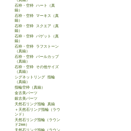
石枠・空枠 ハート（真
鍮）
石枠・空枠 マーキス（真
鍮）
石枠・空枠 スクエア（真
鍮）
石枠・空枠 バゲット（真
鍮）
石枠・空枠 ラフストーン
（真鍮）
石枠・空枠 パールカップ
（真鍮）
石枠・空枠 その他サイズ
（真鍮）
シグネットリング 指輪
（真鍮）
指輪空枠（真鍮）
金古美パーツ
銀古美パーツ
天然石リング指輪 真鍮
＋天然石リング指輪（ラウ
ンド）
天然石リング指輪（ラウン
ド2mm）
天然石リング指輪（ラウン