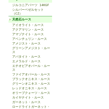
ジルコニアパーツ 14KGF
シルバーベゼルセット
（CZ）
天然石ルース
アイオライト・ルース
アクアマリン・ルース
アマゾナイト・ルース
アベンチュリン・ルース
アメジスト・ルース
グリーンアメジスト・ルー
ス
アパタイト・ルース
エメラルド・ルース
エチオピアオパール・ルー
ス
ファイアオパール・ルース
ブラックオニキス・ルース
グリーンオニキス・ルース
レッドオニキス・ルース
オリーブクォーツ・ルース
カイヤナイト・ルース
ガーネット・ルース
ロードライトガーネット・