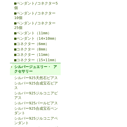
■ペンダント/コネクター5
個
■ペンダント/コネクター
10個
■ペンダント/コネクター
25個
■ペンダント（11mm）
■ペンダント（14×10mm）
■コネクター（6mm）
■コネクター（8mm）
■コネクター（11mm）
■コネクター（15×11mm）
シルバージュエリー・ ア
クセサリー
シルバー925天然石ピアス
シルバー925合成宝石ピア
ス
シルバー925ジルコニアピ
アス
シルバー925パールピアス
シルバー925合成宝石ペン
ダント
シルバー925ジルコニアペ
ンダント