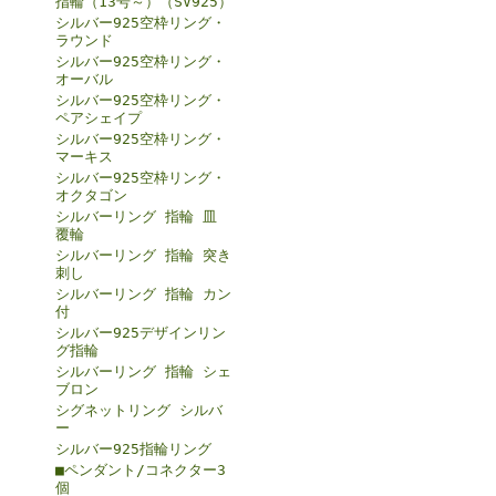
指輪（13号～）（SV925）
シルバー925空枠リング・
ラウンド
シルバー925空枠リング・
オーバル
シルバー925空枠リング・
ペアシェイプ
シルバー925空枠リング・
マーキス
シルバー925空枠リング・
オクタゴン
シルバーリング 指輪 皿
覆輪
シルバーリング 指輪 突き
刺し
シルバーリング 指輪 カン
付
シルバー925デザインリン
グ指輪
シルバーリング 指輪 シェ
ブロン
シグネットリング シルバ
ー
シルバー925指輪リング
■ペンダント/コネクター3
個