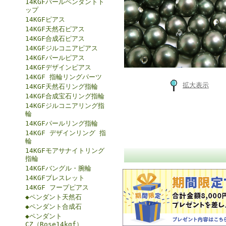
14KGFパールペンダントト
ップ
14KGFピアス
14KGF天然石ピアス
14KGF合成石ピアス
14KGFジルコニアピアス
14KGFパールピアス
14KGFデザインピアス
14KGF 指輪リングパーツ
拡大表示
14KGF天然石リング指輪
14KGF合成宝石リング指輪
14KGFジルコニアリング指
輪
14KGFパールリング指輪
14KGF デザインリング 指
輪
14KGFモアサナイトリング
指輪
14KGFバングル・腕輪
14KGFブレスレット
14KGF フープピアス
◆ペンダント天然石
◆ペンダント合成石
◆ペンダント
CZ（Rose14kgf）