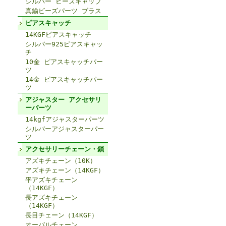
シルバー ビーズキャップ
真鍮ビーズパーツ ブラス
ピアスキャッチ
14KGFピアスキャッチ
シルバー925ピアスキャッ
チ
10金 ピアスキャッチパー
ツ
14金 ピアスキャッチパー
ツ
アジャスター アクセサリ
ーパーツ
14kgfアジャスターパーツ
シルバーアジャスターパー
ツ
アクセサリーチェーン・鎖
アズキチェーン（10K）
アズキチェーン（14KGF）
平アズキチェーン
（14KGF）
長アズキチェーン
（14KGF）
長目チェーン（14KGF）
オーバルチェーン