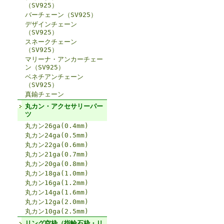
（SV925）
バーチェーン（SV925）
デザインチェーン
（SV925）
スネークチェーン
（SV925）
マリーナ・アンカーチェー
ン（SV925）
ベネチアンチェーン
（SV925）
真鍮チェーン
丸カン・アクセサリーパー
ツ
丸カン26ga(0.4mm)
丸カン24ga(0.5mm)
丸カン22ga(0.6mm)
丸カン21ga(0.7mm)
丸カン20ga(0.8mm)
丸カン18ga(1.0mm)
丸カン16ga(1.2mm)
丸カン14ga(1.6mm)
丸カン12ga(2.0mm)
丸カン10ga(2.5mm)
リング空枠（指輪石枠・リ