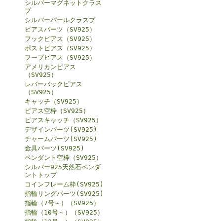
シルバーマグネットクラス
プ
シルバーパールクラスプ
ピアスパーツ（SV925）
フックピアス（SV925）
ポストピアス（SV925）
フープピアス（SV925）
アメリカンピアス
（SV925）
レバーバックピアス
（SV925）
キャッチ（SV925）
ピアス空枠（SV925）
ピアスキャッチ（SV925）
デザインパーツ(SV925)
チャームパーツ(SV925)
金具パーツ(SV925)
ペンダント空枠（SV925）
シルバー925天然石ペンダ
ントトップ
コインフレーム枠(SV925)
指輪リングパーツ(SV925)
指輪（7号～）（SV925）
指輪（10号～）（SV925）