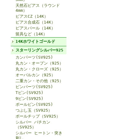
天然石ピアス（ラウンド
4mm）
ピアスCZ（14K）
ピアス合成石（14K）
ピアスパール（14K）
留具など（14K）
14Kホワイトゴールド
スターリングシルバー925
カンパーツ(SV925)
丸カン・オープン（925）
丸カン・クローズ（925）
オーバルカン（925）
二重カン・その他（925）
ピンパーツ(SV925)
Tピン(SV925)
9ピン(SV925)
ボールピン(SV925)
つぶし玉（SV925）
ボールチップ（SV925）
シルバー バチカン
（SV925）
シルバー ヒートン・突き
刺し