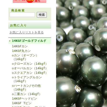
商品検索
お気に入り
お気に入りリストを見る
14KGFゴールドフィルド
14KGFカン
14KGF丸カン
◇カン（オープン）
（14kgf）
◇クローズカン（14kgf）
◇オーバルカン（14kgf）
◇スクエアカン（14kgf）
◇トライアングルカン
（14kgf）
◇ハートカン/その他
（14kgf）
◇二重カン（14kgf）
14KGFヘッドピン
14KGF Tピン