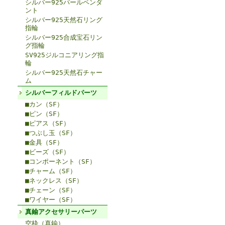
シルバー925パールペンダ
ント
シルバー925天然石リング
指輪
シルバー925合成宝石リン
グ指輪
SV925ジルコニアリング指
輪
シルバー925天然石チャー
ム
シルバーフィルドパーツ
■カン（SF）
■ピン（SF）
■ピアス（SF）
■つぶし玉（SF）
■金具（SF）
■ビーズ（SF）
■コンポーネント（SF）
■チャーム（SF）
■ネックレス（SF）
■チェーン（SF）
■ワイヤー（SF）
真鍮アクセサリーパーツ
空枠（真鍮）