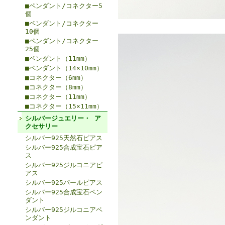
■ペンダント/コネクター5
個
■ペンダント/コネクター
10個
■ペンダント/コネクター
25個
■ペンダント（11mm）
■ペンダント（14×10mm）
■コネクター（6mm）
■コネクター（8mm）
■コネクター（11mm）
■コネクター（15×11mm）
シルバージュエリー・ ア
クセサリー
シルバー925天然石ピアス
シルバー925合成宝石ピア
ス
シルバー925ジルコニアピ
アス
シルバー925パールピアス
シルバー925合成宝石ペン
ダント
シルバー925ジルコニアペ
ンダント