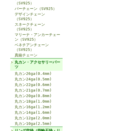
（SV925）
バーチェーン（SV925）
デザインチェーン
（SV925）
スネークチェーン
（SV925）
マリーナ・アンカーチェー
ン（SV925）
ベネチアンチェーン
（SV925）
真鍮チェーン
丸カン・アクセサリーパー
ツ
丸カン26ga(0.4mm)
丸カン24ga(0.5mm)
丸カン22ga(0.6mm)
丸カン21ga(0.7mm)
丸カン20ga(0.8mm)
丸カン18ga(1.0mm)
丸カン16ga(1.2mm)
丸カン14ga(1.6mm)
丸カン12ga(2.0mm)
丸カン10ga(2.5mm)
リング空枠（指輪石枠・リ