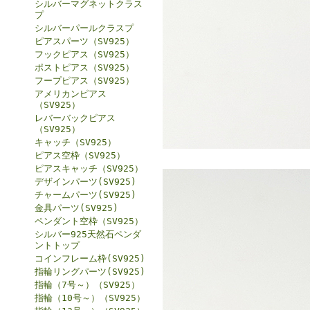
シルバーマグネットクラス
プ
シルバーパールクラスプ
ピアスパーツ（SV925）
フックピアス（SV925）
ポストピアス（SV925）
フープピアス（SV925）
アメリカンピアス
（SV925）
レバーバックピアス
（SV925）
キャッチ（SV925）
ピアス空枠（SV925）
ピアスキャッチ（SV925）
デザインパーツ(SV925)
チャームパーツ(SV925)
金具パーツ(SV925)
ペンダント空枠（SV925）
シルバー925天然石ペンダ
ントトップ
コインフレーム枠(SV925)
指輪リングパーツ(SV925)
指輪（7号～）（SV925）
指輪（10号～）（SV925）