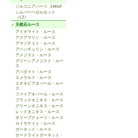
ジルコニアパーツ 14KGF
シルバーベゼルセット
（CZ）
天然石ルース
アイオライト・ルース
アクアマリン・ルース
アマゾナイト・ルース
アベンチュリン・ルース
アメジスト・ルース
グリーンアメジスト・ルー
ス
アパタイト・ルース
エメラルド・ルース
エチオピアオパール・ルー
ス
ファイアオパール・ルース
ブラックオニキス・ルース
グリーンオニキス・ルース
レッドオニキス・ルース
オリーブクォーツ・ルース
カイヤナイト・ルース
ガーネット・ルース
ロードライトガーネット・