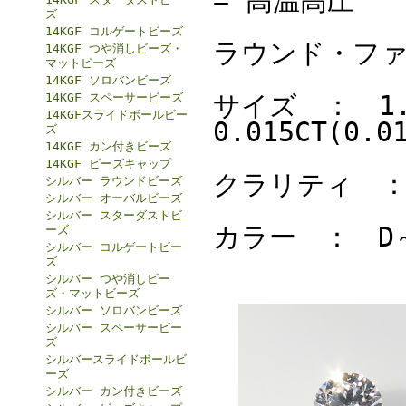
= 高温高圧
ズ
14KGF コルゲートビーズ
ラウンド・フ
14KGF つや消しビーズ・
マットビーズ
14KGF ソロバンビーズ
サイズ ： 1.50
14KGF スペーサービーズ
14KGFスライドボールビー
0.015CT(0.0
ズ
14KGF カン付きビーズ
14KGF ビーズキャップ
クラリティ ：
シルバー ラウンドビーズ
シルバー オーバルビーズ
シルバー スターダストビ
カラー ： D
ーズ
シルバー コルゲートビー
ズ
シルバー つや消しビー
ズ・マットビーズ
シルバー ソロバンビーズ
シルバー スペーサービー
ズ
シルバースライドボールビ
ーズ
シルバー カン付きビーズ