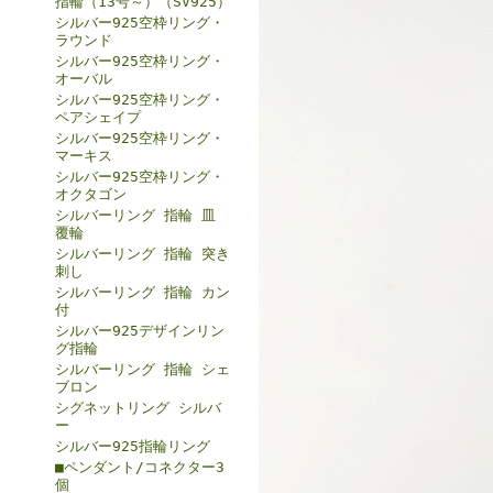
指輪（13号～）（SV925）
シルバー925空枠リング・
ラウンド
シルバー925空枠リング・
オーバル
シルバー925空枠リング・
ペアシェイプ
シルバー925空枠リング・
マーキス
シルバー925空枠リング・
オクタゴン
シルバーリング 指輪 皿
覆輪
シルバーリング 指輪 突き
刺し
シルバーリング 指輪 カン
付
シルバー925デザインリン
グ指輪
シルバーリング 指輪 シェ
ブロン
シグネットリング シルバ
ー
シルバー925指輪リング
■ペンダント/コネクター3
個