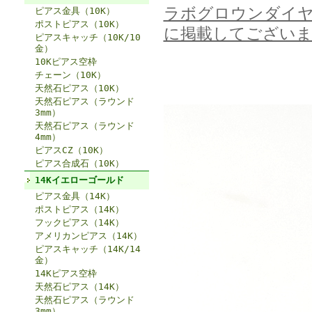
ラボグロウンダイ
ピアス金具（10K）
ポストピアス（10K）
に掲載してございま
ピアスキャッチ（10K/10
金）
10Kピアス空枠
チェーン（10K）
天然石ピアス（10K）
天然石ピアス（ラウンド
3mm）
天然石ピアス（ラウンド
4mm）
ピアスCZ（10K）
ピアス合成石（10K）
14Kイエローゴールド
ピアス金具（14K）
ポストピアス（14K）
フックピアス（14K）
アメリカンピアス（14K）
ピアスキャッチ（14K/14
金）
14Kピアス空枠
天然石ピアス（14K）
天然石ピアス（ラウンド
3mm）