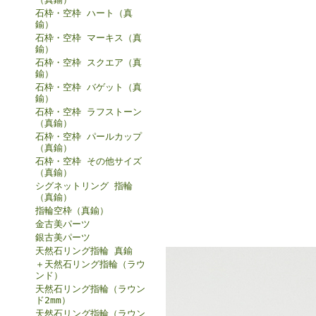
石枠・空枠 ハート（真
鍮）
石枠・空枠 マーキス（真
鍮）
石枠・空枠 スクエア（真
鍮）
石枠・空枠 バゲット（真
鍮）
石枠・空枠 ラフストーン
（真鍮）
石枠・空枠 パールカップ
（真鍮）
石枠・空枠 その他サイズ
（真鍮）
シグネットリング 指輪
（真鍮）
指輪空枠（真鍮）
金古美パーツ
銀古美パーツ
天然石リング指輪 真鍮
＋天然石リング指輪（ラウ
ンド）
天然石リング指輪（ラウン
ド2mm）
天然石リング指輪（ラウン