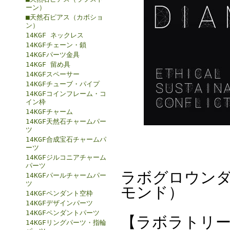
ーン）
■天然石ピアス（カボショ
ン）
14KGF ネックレス
14KGFチェーン・鎖
14KGFパーツ金具
14KGF 留め具
14KGFスペーサー
14KGFチューブ・パイプ
14KGFコインフレーム・コ
イン枠
14KGFチャーム
14KGF天然石チャームパー
ツ
14KGF合成宝石チャームパ
ーツ
14KGFジルコニアチャーム
パーツ
ラボグロウンダ
14KGFパールチャームパー
ツ
モンド）
14KGFペンダント空枠
14KGFデザインパーツ
14KGFペンダントパーツ
【ラボラトリー
14KGFリングパーツ・指輪