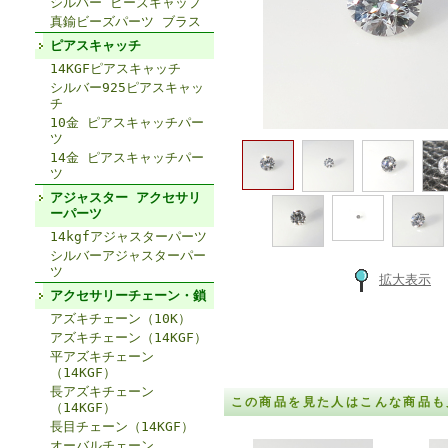
シルバー ビーズキャップ
真鍮ビーズパーツ ブラス
ピアスキャッチ
14KGFピアスキャッチ
シルバー925ピアスキャッ
チ
10金 ピアスキャッチパー
ツ
14金 ピアスキャッチパー
ツ
アジャスター アクセサリ
ーパーツ
14kgfアジャスターパーツ
シルバーアジャスターパー
ツ
拡大表示
アクセサリーチェーン・鎖
アズキチェーン（10K）
アズキチェーン（14KGF）
平アズキチェーン
（14KGF）
長アズキチェーン
この商品を見た人はこんな商品も
（14KGF）
長目チェーン（14KGF）
オーバルチェーン