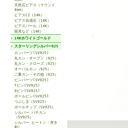
天然石ピアス（ラウンド
4mm）
ピアスCZ（14K）
ピアス合成石（14K）
ピアスパール（14K）
留具など（14K）
14Kホワイトゴールド
スターリングシルバー925
カンパーツ(SV925)
丸カン・オープン（925）
丸カン・クローズ（925）
オーバルカン（925）
二重カン・その他（925）
ピンパーツ(SV925)
Tピン(SV925)
9ピン(SV925)
ボールピン(SV925)
つぶし玉（SV925）
ボールチップ（SV925）
シルバー バチカン
（SV925）
シルバー ヒートン・突き
刺し