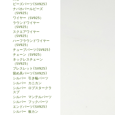
ビーズパーツ(SV925)
ナバホパールビーズ
（SV925）
ワイヤー（SV925）
ラウンドワイヤー
（SV925）
スクエアワイヤー
（SV925）
ハーフラウンドワイヤー
（SV925）
チューブパーツ(SV925)
チェーン（SV925）
ネックレスチェーン
（SV925）
ブレスレット(SV925)
留め具パーツ(SV925)
シルバー 引き輪パーツ
シルバー カニカン
シルバー ロブスタークラ
スプ
シルバー マンテルパーツ
シルバー フックパーツ
エンドパーツ(SV925)
シルバー 板カン