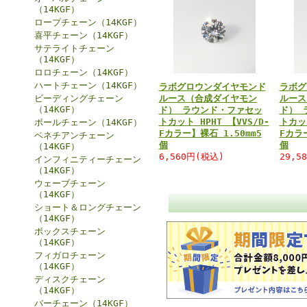
（14KGF）
ロープチェーン（14KGF）
喜平チェーン（14KGF）
サテライトチェーン
（14KGF）
ロロチェーン（14KGF）
ハートチェーン（14KGF）
ラボグロウンダイヤモンド
ラボグ
ビーディングチェーン
ルース（合成ダイヤモン
ルース
（14KGF）
ド） ラウンド・ファセッ
ド） 
トカット HPHT 【VVS/D-
トカット
ボールチェーン（14KGF）
Fカラー】裸石 1.50mm5
Fカラー
ベネチアンチェーン
個
個
（14KGF）
6,560円(税込)
29,5
インフィニティーチェーン
（14KGF）
ウェーブチェーン
（14KGF）
ショート＆ロングチェーン
（14KGF）
ボックスチェーン
（14KGF）
フィガロチェーン
（14KGF）
ディスクチェーン
（14KGF）
バーチェーン（14KGF）