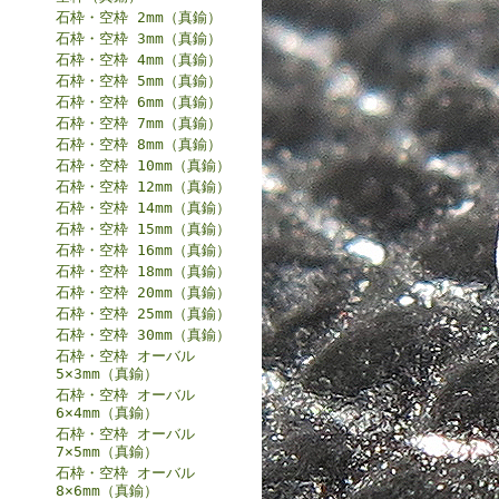
石枠・空枠 2mm（真鍮）
石枠・空枠 3mm（真鍮）
石枠・空枠 4mm（真鍮）
石枠・空枠 5mm（真鍮）
石枠・空枠 6mm（真鍮）
石枠・空枠 7mm（真鍮）
石枠・空枠 8mm（真鍮）
石枠・空枠 10mm（真鍮）
石枠・空枠 12mm（真鍮）
石枠・空枠 14mm（真鍮）
石枠・空枠 15mm（真鍮）
石枠・空枠 16mm（真鍮）
石枠・空枠 18mm（真鍮）
石枠・空枠 20mm（真鍮）
石枠・空枠 25mm（真鍮）
石枠・空枠 30mm（真鍮）
石枠・空枠 オーバル
5×3mm（真鍮）
石枠・空枠 オーバル
6×4mm（真鍮）
石枠・空枠 オーバル
7×5mm（真鍮）
石枠・空枠 オーバル
8×6mm（真鍮）