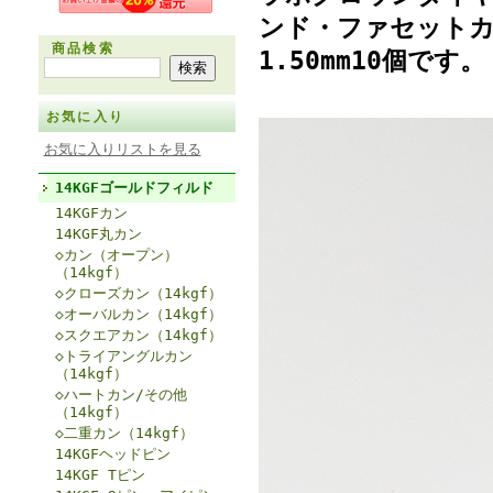
ンド・ファセットカッ
商品検索
1.50mm10個です。
お気に入り
お気に入りリストを見る
14KGFゴールドフィルド
14KGFカン
14KGF丸カン
◇カン（オープン）
（14kgf）
◇クローズカン（14kgf）
◇オーバルカン（14kgf）
◇スクエアカン（14kgf）
◇トライアングルカン
（14kgf）
◇ハートカン/その他
（14kgf）
◇二重カン（14kgf）
14KGFヘッドピン
14KGF Tピン