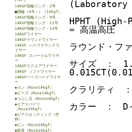
パーツ
(Laboratory
14KGF指輪リング・2号
■指輪（4号～）（14kgf）
14KGF指輪リング・9号
HPHT (High-
14KGF指輪リング・11号
= 高温高圧
14KGF指輪リング・13号
14KGFワイヤー
14KGFラウンドワイヤー
ラウンド・フ
14KGF ハーフラウンドワ
イヤー
14KGF スパークルワイヤ
ー
サイズ ： 1.50
14KGFスクエアワイヤー
0.015CT(0.0
14KGF ソフトワイヤー
14KGFハーフハードワイヤ
ー
クラリティ ：
◆カン（Rose14kgf）
◆ビーズ（Rose14kgf）
◆つぶし玉（Rose14kgf）
カラー ： D
◆ピアスパーツ
（Rose14kgf）
◆ピアスセッティング（空
枠）
◆ピン（Rose14kgf）
◆留具（Rose14kgf）