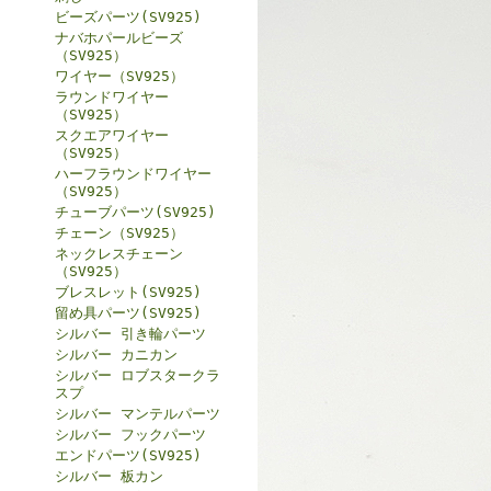
ビーズパーツ(SV925)
ナバホパールビーズ
（SV925）
ワイヤー（SV925）
ラウンドワイヤー
（SV925）
スクエアワイヤー
（SV925）
ハーフラウンドワイヤー
（SV925）
チューブパーツ(SV925)
チェーン（SV925）
ネックレスチェーン
（SV925）
ブレスレット(SV925)
留め具パーツ(SV925)
シルバー 引き輪パーツ
シルバー カニカン
シルバー ロブスタークラ
スプ
シルバー マンテルパーツ
シルバー フックパーツ
エンドパーツ(SV925)
シルバー 板カン