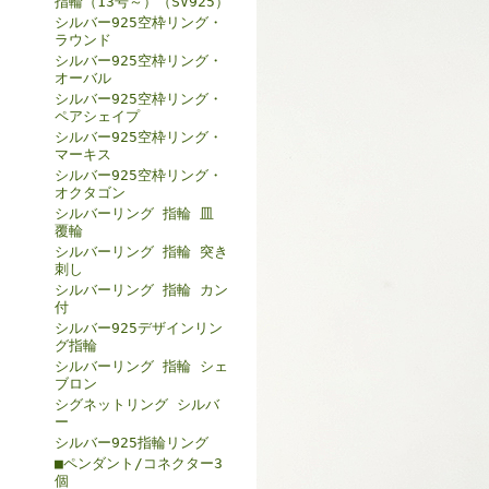
指輪（13号～）（SV925）
シルバー925空枠リング・
ラウンド
シルバー925空枠リング・
オーバル
シルバー925空枠リング・
ペアシェイプ
シルバー925空枠リング・
マーキス
シルバー925空枠リング・
オクタゴン
シルバーリング 指輪 皿
覆輪
シルバーリング 指輪 突き
刺し
シルバーリング 指輪 カン
付
シルバー925デザインリン
グ指輪
シルバーリング 指輪 シェ
ブロン
シグネットリング シルバ
ー
シルバー925指輪リング
■ペンダント/コネクター3
個