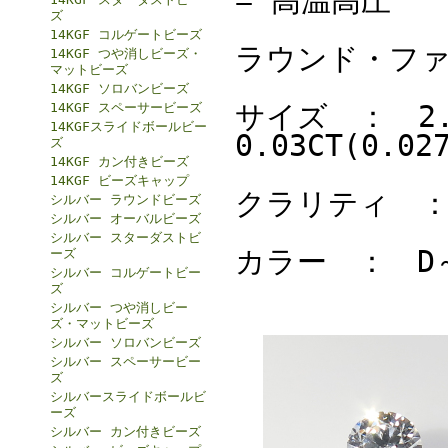
= 高温高圧
ズ
14KGF コルゲートビーズ
ラウンド・フ
14KGF つや消しビーズ・
マットビーズ
14KGF ソロバンビーズ
サイズ ： 2.00
14KGF スペーサービーズ
14KGFスライドボールビー
0.03CT(0.02
ズ
14KGF カン付きビーズ
14KGF ビーズキャップ
クラリティ ：
シルバー ラウンドビーズ
シルバー オーバルビーズ
シルバー スターダストビ
カラー ： D
ーズ
シルバー コルゲートビー
ズ
シルバー つや消しビー
ズ・マットビーズ
シルバー ソロバンビーズ
シルバー スペーサービー
ズ
シルバースライドボールビ
ーズ
シルバー カン付きビーズ