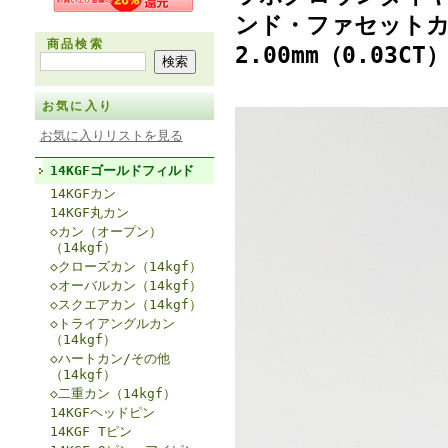
ンド・ファセットカッ
商品検索
2.00mm（0.03C
お気に入り
お気に入りリストを見る
14KGFゴールドフィルド
14KGFカン
14KGF丸カン
◇カン（オープン）
（14kgf）
◇クローズカン（14kgf）
◇オーバルカン（14kgf）
◇スクエアカン（14kgf）
◇トライアングルカン
（14kgf）
◇ハートカン/その他
（14kgf）
◇二重カン（14kgf）
14KGFヘッドピン
14KGF Tピン