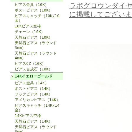
ラボグロウンダイ
ピアス金具（10K）
ポストピアス（10K）
に掲載してございま
ピアスキャッチ（10K/10
金）
10Kピアス空枠
チェーン（10K）
天然石ピアス（10K）
天然石ピアス（ラウンド
3mm）
天然石ピアス（ラウンド
4mm）
ピアスCZ（10K）
ピアス合成石（10K）
14Kイエローゴールド
ピアス金具（14K）
ポストピアス（14K）
フックピアス（14K）
アメリカンピアス（14K）
ピアスキャッチ（14K/14
金）
14Kピアス空枠
天然石ピアス（14K）
天然石ピアス（ラウンド
3mm）