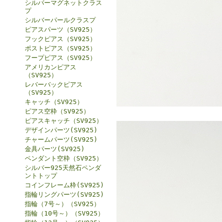
シルバーマグネットクラス
プ
シルバーパールクラスプ
ピアスパーツ（SV925）
フックピアス（SV925）
ポストピアス（SV925）
フープピアス（SV925）
アメリカンピアス
（SV925）
レバーバックピアス
（SV925）
キャッチ（SV925）
ピアス空枠（SV925）
ピアスキャッチ（SV925）
デザインパーツ(SV925)
チャームパーツ(SV925)
金具パーツ(SV925)
ペンダント空枠（SV925）
シルバー925天然石ペンダ
ントトップ
コインフレーム枠(SV925)
指輪リングパーツ(SV925)
指輪（7号～）（SV925）
指輪（10号～）（SV925）