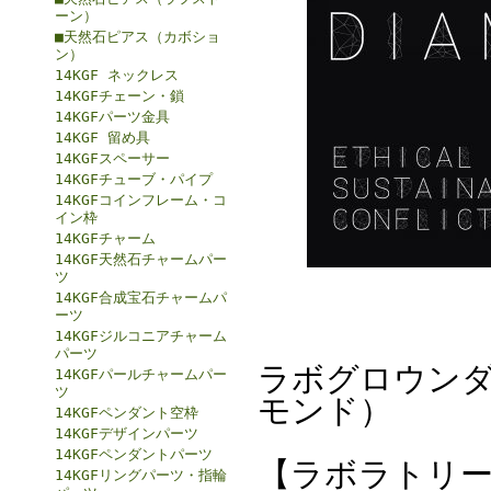
ーン）
■天然石ピアス（カボショ
ン）
14KGF ネックレス
14KGFチェーン・鎖
14KGFパーツ金具
14KGF 留め具
14KGFスペーサー
14KGFチューブ・パイプ
14KGFコインフレーム・コ
イン枠
14KGFチャーム
14KGF天然石チャームパー
ツ
14KGF合成宝石チャームパ
ーツ
14KGFジルコニアチャーム
パーツ
ラボグロウンダ
14KGFパールチャームパー
ツ
モンド）
14KGFペンダント空枠
14KGFデザインパーツ
14KGFペンダントパーツ
【ラボラトリー
14KGFリングパーツ・指輪