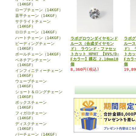
（14KGF）
ロープチェーン（14KGF）
喜平チェーン（14KGF）
サテライトチェーン
（14KGF）
ロロチェーン（14KGF）
ハートチェーン（14KGF）
ラボグロウンダイヤモンド
ラボグ
ビーディングチェーン
ルース（合成ダイヤモン
ルース
（14KGF）
ド） ラウンド・ファセッ
ド） 
トカット HPHT 【VVS/D-
トカット
ボールチェーン（14KGF）
Fカラー】裸石 2.10mm10
Fカラー
ベネチアンチェーン
個
個
（14KGF）
8,360円(税込)
19,8
インフィニティーチェーン
（14KGF）
ウェーブチェーン
（14KGF）
ショート＆ロングチェーン
（14KGF）
ボックスチェーン
（14KGF）
フィガロチェーン
（14KGF）
ディスクチェーン
（14KGF）
バーチェーン（14KGF）