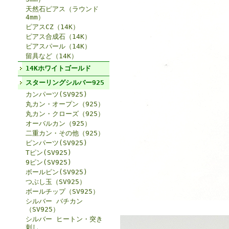
天然石ピアス（ラウンド
4mm）
ピアスCZ（14K）
ピアス合成石（14K）
ピアスパール（14K）
留具など（14K）
14Kホワイトゴールド
スターリングシルバー925
カンパーツ(SV925)
丸カン・オープン（925）
丸カン・クローズ（925）
オーバルカン（925）
二重カン・その他（925）
ピンパーツ(SV925)
Tピン(SV925)
9ピン(SV925)
ボールピン(SV925)
つぶし玉（SV925）
ボールチップ（SV925）
シルバー バチカン
（SV925）
シルバー ヒートン・突き
刺し