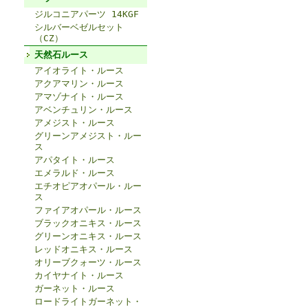
ジルコニアパーツ 14KGF
シルバーベゼルセット
（CZ）
天然石ルース
アイオライト・ルース
アクアマリン・ルース
アマゾナイト・ルース
アベンチュリン・ルース
アメジスト・ルース
グリーンアメジスト・ルー
ス
アパタイト・ルース
エメラルド・ルース
エチオピアオパール・ルー
ス
ファイアオパール・ルース
ブラックオニキス・ルース
グリーンオニキス・ルース
レッドオニキス・ルース
オリーブクォーツ・ルース
カイヤナイト・ルース
ガーネット・ルース
ロードライトガーネット・