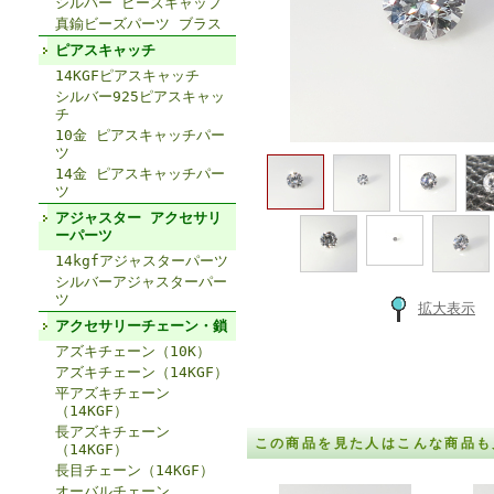
シルバー ビーズキャップ
真鍮ビーズパーツ ブラス
ピアスキャッチ
14KGFピアスキャッチ
シルバー925ピアスキャッ
チ
10金 ピアスキャッチパー
ツ
14金 ピアスキャッチパー
ツ
アジャスター アクセサリ
ーパーツ
14kgfアジャスターパーツ
シルバーアジャスターパー
ツ
拡大表示
アクセサリーチェーン・鎖
アズキチェーン（10K）
アズキチェーン（14KGF）
平アズキチェーン
（14KGF）
長アズキチェーン
この商品を見た人はこんな商品も
（14KGF）
長目チェーン（14KGF）
オーバルチェーン