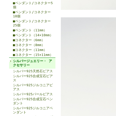
■ペンダント/コネクター5
個
■ペンダント/コネクター
10個
■ペンダント/コネクター
25個
■ペンダント（11mm）
■ペンダント（14×10mm）
■コネクター（6mm）
■コネクター（8mm）
■コネクター（11mm）
■コネクター（15×11mm）
シルバージュエリー・ ア
クセサリー
シルバー925天然石ピアス
シルバー925合成宝石ピア
ス
シルバー925ジルコニアピ
アス
シルバー925パールピアス
シルバー925合成宝石ペン
ダント
シルバー925ジルコニアペ
ンダント