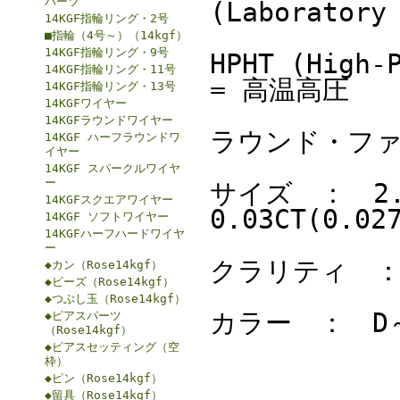
パーツ
(Laboratory
14KGF指輪リング・2号
■指輪（4号～）（14kgf）
14KGF指輪リング・9号
HPHT (High-
14KGF指輪リング・11号
= 高温高圧
14KGF指輪リング・13号
14KGFワイヤー
14KGFラウンドワイヤー
ラウンド・フ
14KGF ハーフラウンドワ
イヤー
14KGF スパークルワイヤ
ー
サイズ ： 2.00
14KGFスクエアワイヤー
0.03CT(0.02
14KGF ソフトワイヤー
14KGFハーフハードワイヤ
ー
クラリティ ：
◆カン（Rose14kgf）
◆ビーズ（Rose14kgf）
◆つぶし玉（Rose14kgf）
カラー ： D
◆ピアスパーツ
（Rose14kgf）
◆ピアスセッティング（空
枠）
◆ピン（Rose14kgf）
◆留具（Rose14kgf）