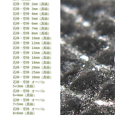
石枠・空枠 2mm（真鍮）
石枠・空枠 3mm（真鍮）
石枠・空枠 4mm（真鍮）
石枠・空枠 5mm（真鍮）
石枠・空枠 6mm（真鍮）
石枠・空枠 7mm（真鍮）
石枠・空枠 8mm（真鍮）
石枠・空枠 10mm（真鍮）
石枠・空枠 12mm（真鍮）
石枠・空枠 14mm（真鍮）
石枠・空枠 15mm（真鍮）
石枠・空枠 16mm（真鍮）
石枠・空枠 18mm（真鍮）
石枠・空枠 20mm（真鍮）
石枠・空枠 25mm（真鍮）
石枠・空枠 30mm（真鍮）
石枠・空枠 オーバル
5×3mm（真鍮）
石枠・空枠 オーバル
6×4mm（真鍮）
石枠・空枠 オーバル
7×5mm（真鍮）
石枠・空枠 オーバル
8×6mm（真鍮）