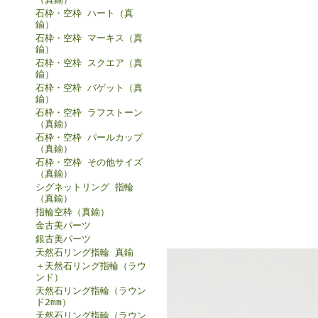
石枠・空枠 ハート（真
鍮）
石枠・空枠 マーキス（真
鍮）
石枠・空枠 スクエア（真
鍮）
石枠・空枠 バゲット（真
鍮）
石枠・空枠 ラフストーン
（真鍮）
石枠・空枠 パールカップ
（真鍮）
石枠・空枠 その他サイズ
（真鍮）
シグネットリング 指輪
（真鍮）
指輪空枠（真鍮）
金古美パーツ
銀古美パーツ
天然石リング指輪 真鍮
＋天然石リング指輪（ラウ
ンド）
天然石リング指輪（ラウン
ド2mm）
天然石リング指輪（ラウン