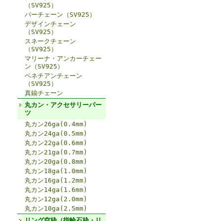
（SV925）
バーチェーン（SV925）
デザインチェーン
（SV925）
スネークチェーン
（SV925）
マリーナ・アンカーチェー
ン（SV925）
ベネチアンチェーン
（SV925）
真鍮チェーン
丸カン・アクセサリーパー
ツ
丸カン26ga(0.4mm)
丸カン24ga(0.5mm)
丸カン22ga(0.6mm)
丸カン21ga(0.7mm)
丸カン20ga(0.8mm)
丸カン18ga(1.0mm)
丸カン16ga(1.2mm)
丸カン14ga(1.6mm)
丸カン12ga(2.0mm)
丸カン10ga(2.5mm)
リング空枠（指輪石枠・リ