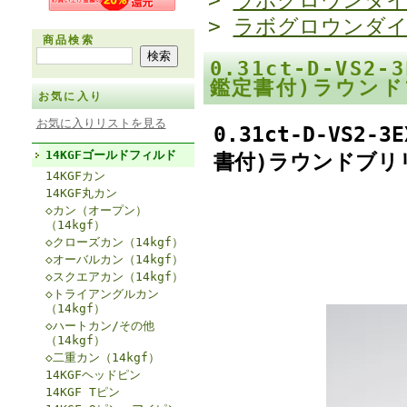
>
ラボグロウンダ
>
ラボグロウンダ
商品検索
0.31ct-D-VS
鑑定書付)ラウンド
お気に入り
お気に入りリストを見る
0.31ct-D-VS
14KGFゴールドフィルド
書付)ラウンドブリリ
14KGFカン
14KGF丸カン
◇カン（オープン）
（14kgf）
◇クローズカン（14kgf）
◇オーバルカン（14kgf）
◇スクエアカン（14kgf）
◇トライアングルカン
（14kgf）
◇ハートカン/その他
（14kgf）
◇二重カン（14kgf）
14KGFヘッドピン
14KGF Tピン