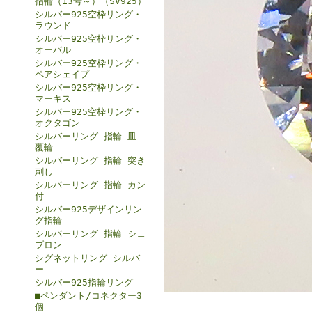
指輪（13号～）（SV925）
シルバー925空枠リング・
ラウンド
シルバー925空枠リング・
オーバル
シルバー925空枠リング・
ペアシェイプ
シルバー925空枠リング・
マーキス
シルバー925空枠リング・
オクタゴン
シルバーリング 指輪 皿
覆輪
シルバーリング 指輪 突き
刺し
シルバーリング 指輪 カン
付
シルバー925デザインリン
グ指輪
シルバーリング 指輪 シェ
ブロン
シグネットリング シルバ
ー
シルバー925指輪リング
■ペンダント/コネクター3
個