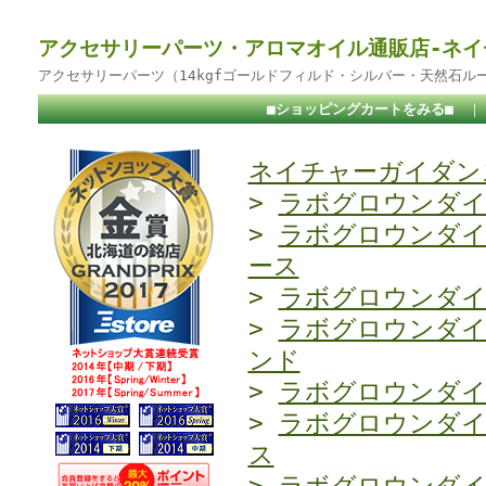
アクセサリーパーツ・アロマオイル通販店-ネイ
アクセサリーパーツ（14kgfゴールドフィルド・シルバー・天然石ル
■ショッピングカートをみる■
ネイチャーガイダンス
>
ラボグロウンダ
>
ラボグロウンダ
ース
>
ラボグロウンダ
>
ラボグロウンダ
ンド
>
ラボグロウンダ
>
ラボグロウンダ
ス