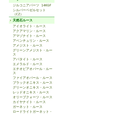
ジルコニアパーツ 14KGF
シルバーベゼルセット
（CZ）
天然石ルース
アイオライト・ルース
アクアマリン・ルース
アマゾナイト・ルース
アベンチュリン・ルース
アメジスト・ルース
グリーンアメジスト・ルー
ス
アパタイト・ルース
エメラルド・ルース
エチオピアオパール・ルー
ス
ファイアオパール・ルース
ブラックオニキス・ルース
グリーンオニキス・ルース
レッドオニキス・ルース
オリーブクォーツ・ルース
カイヤナイト・ルース
ガーネット・ルース
ロードライトガーネット・