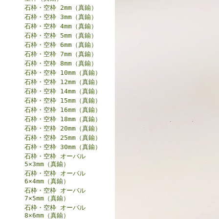
石枠・空枠 2mm（真鍮）
石枠・空枠 3mm（真鍮）
石枠・空枠 4mm（真鍮）
石枠・空枠 5mm（真鍮）
石枠・空枠 6mm（真鍮）
石枠・空枠 7mm（真鍮）
石枠・空枠 8mm（真鍮）
石枠・空枠 10mm（真鍮）
石枠・空枠 12mm（真鍮）
石枠・空枠 14mm（真鍮）
石枠・空枠 15mm（真鍮）
石枠・空枠 16mm（真鍮）
石枠・空枠 18mm（真鍮）
石枠・空枠 20mm（真鍮）
石枠・空枠 25mm（真鍮）
石枠・空枠 30mm（真鍮）
石枠・空枠 オーバル
5×3mm（真鍮）
石枠・空枠 オーバル
6×4mm（真鍮）
石枠・空枠 オーバル
7×5mm（真鍮）
石枠・空枠 オーバル
8×6mm（真鍮）