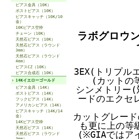
ピアス金具（10K）
ポストピアス（10K）
ピアスキャッチ（10K/10
金）
10Kピアス空枠
ラボグロウン
チェーン（10K）
天然石ピアス（10K）
天然石ピアス（ラウンド
3mm）
天然石ピアス（ラウンド
4mm）
ピアスCZ（10K）
3EX(トリプ
ピアス合成石（10K）
(カットの
14Kイエローゴールド
シンメトリー(
ピアス金具（14K）
ポストピアス（14K）
ードのエクセ
フックピアス（14K）
アメリカンピアス（14K）
ピアスキャッチ（14K/14
カットグレード
金）
14Kピアス空枠
も更に上の等
天然石ピアス（14K）
(※GIAでは
天然石ピアス（ラウンド
3mm）