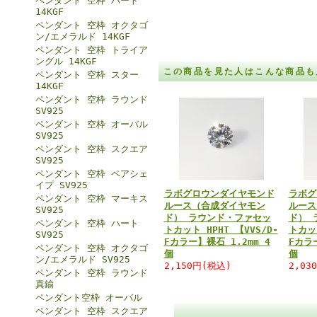
ペンダント 空枠 ハート
14KGF
ペンダント 空枠 オクタゴ
ン/エメラルド 14KGF
ペンダント 空枠 トライア
ングル 14KGF
この商品を見た人はこんな商品も
ペンダント 空枠 スター
14KGF
ペンダント 空枠 ラウンド
SV925
ペンダント 空枠 オーバル
SV925
ペンダント 空枠 スクエア
SV925
ペンダント 空枠 ペアシェ
イプ SV925
ラボグロウンダイヤモンド
ラボグ
ペンダント 空枠 マーキス
ルース（合成ダイヤモン
ルース
SV925
ド） ラウンド・ファセッ
ド） 
ペンダント 空枠 ハート
トカット HPHT 【VVS/D-
トカット
SV925
Fカラー】裸石 1.2mm 4
Fカラー
ペンダント 空枠 オクタゴ
個
個
ン/エメラルド SV925
2,150円(税込)
2,03
ペンダント 空枠 ラウンド
真鍮
ペンダント空枠 オーバル
ペンダント 空枠 スクエア