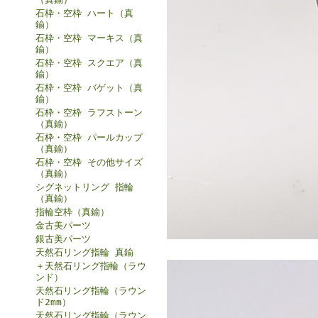
石枠・空枠 ハート（真
鍮）
石枠・空枠 マーキス（真
鍮）
石枠・空枠 スクエア（真
鍮）
石枠・空枠 バゲット（真
鍮）
石枠・空枠 ラフストーン
（真鍮）
石枠・空枠 パールカップ
（真鍮）
石枠・空枠 その他サイズ
（真鍮）
シグネットリング 指輪
（真鍮）
指輪空枠（真鍮）
金古美パーツ
銀古美パーツ
天然石リング指輪 真鍮
＋天然石リング指輪（ラウ
ンド）
天然石リング指輪（ラウン
ド2mm）
天然石リング指輪（ラウン