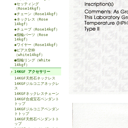
◆セッティング
（Rose14kgf）
◆チェーン（Rose14kgf）
◆ネックレス（Rose
14kgf）
◆チューブ（Rose14kgf）
◆指輪パーツ（Rose
14kgf）
◆ワイヤー（Rose14kgf）
●ピアス空枠
（white14kgf）
●指輪リング（White
14kgf）
14KGF アクセサリー
14KGF天然石ネックレス
14KGFジルコニアネックレ
ス
14KGFネックレスチェーン
14KGF合成宝石ペンダント
トップ
14KGFジルコニアペンダン
トトップ
14KGF天然石ペンダントト
ップ