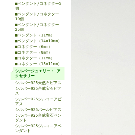
■ペンダント/コネクター5
個
■ペンダント/コネクター
10個
■ペンダント/コネクター
25個
■ペンダント（11mm）
■ペンダント（14×10mm）
■コネクター（6mm）
■コネクター（8mm）
■コネクター（11mm）
■コネクター（15×11mm）
シルバージュエリー・ ア
クセサリー
シルバー925天然石ピアス
シルバー925合成宝石ピア
ス
シルバー925ジルコニアピ
アス
シルバー925パールピアス
シルバー925合成宝石ペン
ダント
シルバー925ジルコニアペ
ンダント