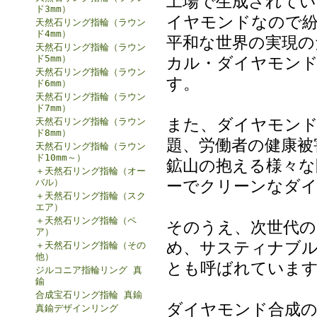
工場で生成されてい
ド3mm）
イヤモンドなので紛
天然石リング指輪（ラウン
ド4mm）
平和な世界の実現の
天然石リング指輪（ラウン
ド5mm）
カル・ダイヤモンド (
天然石リング指輪（ラウン
す。
ド6mm）
天然石リング指輪（ラウン
ド7mm）
また、ダイヤモンド
天然石リング指輪（ラウン
ド8mm）
題、労働者の健康被
天然石リング指輪（ラウン
ド10mm～）
鉱山の抱える様々な
＋天然石リング指輪（オー
ーでクリーンなダ
バル）
＋天然石リング指輪（スク
エア）
＋天然石リング指輪（ペ
そのうえ、次世代の
ア）
め、サスティナブル・ダ
＋天然石リング指輪（その
他）
とも呼ばれていま
ジルコニア指輪リング 真
鍮
合成宝石リング指輪 真鍮
ダイヤモンド合成の
真鍮デザインリング