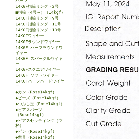
パーツ
14KGF指輪リング・2号
■指輪（4号～）（14kgf）
14KGF指輪リング・9号
14KGF指輪リング・11号
14KGF指輪リング・13号
14KGFワイヤー
14KGFラウンドワイヤー
14KGF ハーフラウンドワ
イヤー
14KGF スパークルワイヤ
ー
14KGFスクエアワイヤー
14KGF ソフトワイヤー
14KGFハーフハードワイヤ
ー
◆カン（Rose14kgf）
◆ビーズ（Rose14kgf）
◆つぶし玉（Rose14kgf）
◆ピアスパーツ
（Rose14kgf）
◆ピアスセッティング（空
枠）
◆ピン（Rose14kgf）
◆留具（Rose14kgf）