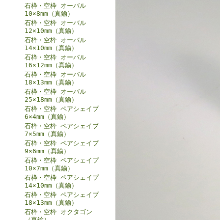
石枠・空枠 オーバル
10×8mm（真鍮）
石枠・空枠 オーバル
12×10mm（真鍮）
石枠・空枠 オーバル
14×10mm（真鍮）
石枠・空枠 オーバル
16×12mm（真鍮）
石枠・空枠 オーバル
18×13mm（真鍮）
石枠・空枠 オーバル
25×18mm（真鍮）
石枠・空枠 ペアシェイプ
6×4mm（真鍮）
石枠・空枠 ペアシェイプ
7×5mm（真鍮）
石枠・空枠 ペアシェイプ
9×6mm（真鍮）
石枠・空枠 ペアシェイプ
10×7mm（真鍮）
石枠・空枠 ペアシェイプ
14×10mm（真鍮）
石枠・空枠 ペアシェイプ
18×13mm（真鍮）
石枠・空枠 オクタゴン
（真鍮）