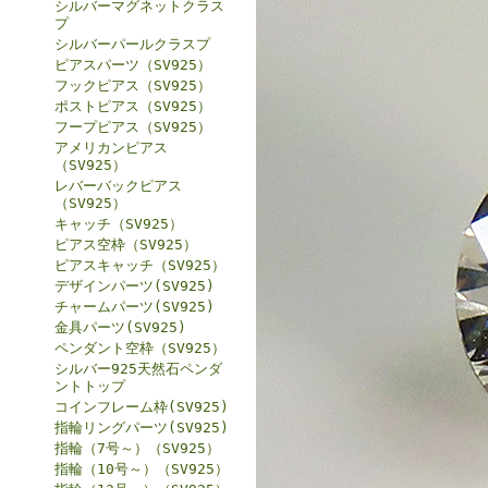
シルバーマグネットクラス
プ
シルバーパールクラスプ
ピアスパーツ（SV925）
フックピアス（SV925）
ポストピアス（SV925）
フープピアス（SV925）
アメリカンピアス
（SV925）
レバーバックピアス
（SV925）
キャッチ（SV925）
ピアス空枠（SV925）
ピアスキャッチ（SV925）
デザインパーツ(SV925)
チャームパーツ(SV925)
金具パーツ(SV925)
ペンダント空枠（SV925）
シルバー925天然石ペンダ
ントトップ
コインフレーム枠(SV925)
指輪リングパーツ(SV925)
指輪（7号～）（SV925）
指輪（10号～）（SV925）