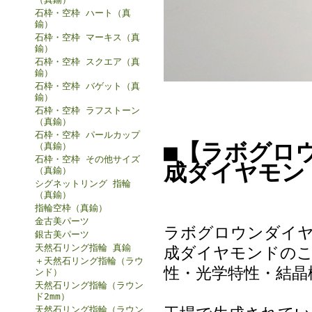
石枠・空枠 ハート（真
鍮）
石枠・空枠 マーキス（真
鍮）
石枠・空枠 スクエア（真
鍮）
石枠・空枠 バゲット（真
鍮）
石枠・空枠 ラフストーン
（真鍮）
石枠・空枠 パールカップ
■【ラボグロ
（真鍮）
石枠・空枠 その他サイズ
成ダイヤモン
（真鍮）
シグネットリング 指輪
（真鍮）
指輪空枠（真鍮）
金古美パーツ
ラボグロウンダイヤ
銀古美パーツ
天然石リング指輪 真鍮
成ダイヤモンドのこ
＋天然石リング指輪（ラウ
性・光学特性・結晶
ンド）
天然石リング指輪（ラウン
ド2mm）
天然石リング指輪（ラウン