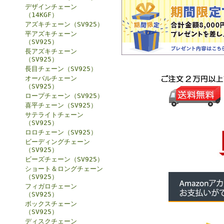
デザインチェーン
（14KGF）
アズキチェーン（SV925）
平アズキチェーン
（SV925）
長アズキチェーン
（SV925）
長目チェーン（SV925）
オーバルチェーン
（SV925）
ロープチェーン（SV925）
喜平チェーン（SV925）
サテライトチェーン
（SV925）
ロロチェーン（SV925）
ビーディングチェーン
（SV925）
ビーズチェーン（SV925）
ショート＆ロングチェーン
（SV925）
フィガロチェーン
（SV925）
ボックスチェーン
（SV925）
ディスクチェーン