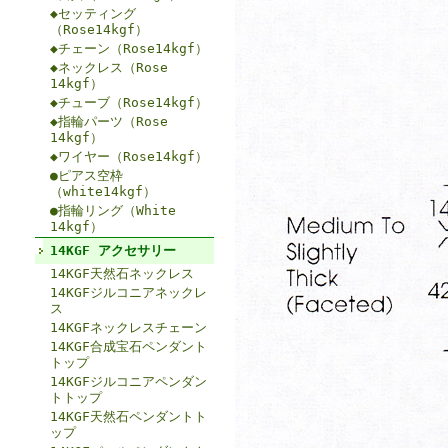
◆セッティング
（Rose14kgf）
◆チェーン（Rose14kgf）
◆ネックレス（Rose
14kgf）
◆チューブ（Rose14kgf）
◆指輪パーツ（Rose
14kgf）
◆ワイヤー（Rose14kgf）
●ピアス空枠
（white14kgf）
●指輪リング（White
14kgf）
14KGF アクセサリー
14KGF天然石ネックレス
14KGFジルコニアネックレ
ス
14KGFネックレスチェーン
14KGF合成宝石ペンダント
トップ
14KGFジルコニアペンダン
トトップ
14KGF天然石ペンダントト
ップ