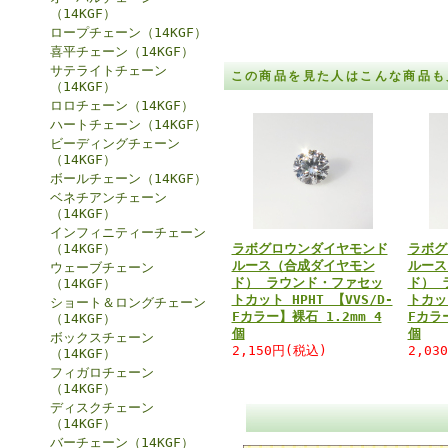
（14KGF）
ロープチェーン（14KGF）
喜平チェーン（14KGF）
サテライトチェーン
この商品を見た人はこんな商品も
（14KGF）
ロロチェーン（14KGF）
ハートチェーン（14KGF）
ビーディングチェーン
（14KGF）
ボールチェーン（14KGF）
ベネチアンチェーン
（14KGF）
インフィニティーチェーン
（14KGF）
ラボグロウンダイヤモンド
ラボグ
ルース（合成ダイヤモン
ルース
ウェーブチェーン
ド） ラウンド・ファセッ
ド） 
（14KGF）
トカット HPHT 【VVS/D-
トカット
ショート＆ロングチェーン
Fカラー】裸石 1.2mm 4
Fカラー
（14KGF）
個
個
ボックスチェーン
2,150円(税込)
2,03
（14KGF）
フィガロチェーン
（14KGF）
ディスクチェーン
（14KGF）
バーチェーン（14KGF）