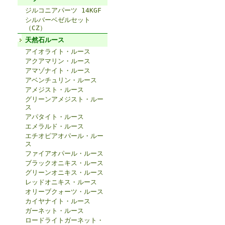
ジルコニアパーツ 14KGF
シルバーベゼルセット
（CZ）
天然石ルース
アイオライト・ルース
アクアマリン・ルース
アマゾナイト・ルース
アベンチュリン・ルース
アメジスト・ルース
グリーンアメジスト・ルー
ス
アパタイト・ルース
エメラルド・ルース
エチオピアオパール・ルー
ス
ファイアオパール・ルース
ブラックオニキス・ルース
グリーンオニキス・ルース
レッドオニキス・ルース
オリーブクォーツ・ルース
カイヤナイト・ルース
ガーネット・ルース
ロードライトガーネット・