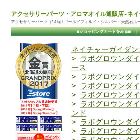
アクセサリーパーツ・アロマオイル通販店-ネイ
アクセサリーパーツ（14kgfゴールドフィルド・シルバー・天然石ル
■ショッピングカートをみる■
ネイチャーガイダンス
>
ラボグロウンダ
ース
>
ラボグロウンダ
>
ラボグロウンダ
>
ラボグロウンダ
>
ラボグロウンダ
ンド
>
ラボグロウンダ
>
ラボグロウンダ