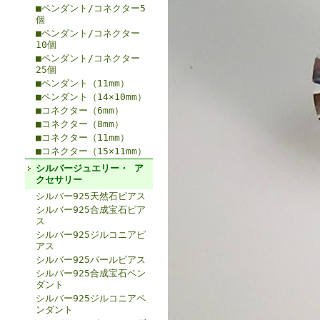
■ペンダント/コネクター5
個
■ペンダント/コネクター
10個
■ペンダント/コネクター
25個
■ペンダント（11mm）
■ペンダント（14×10mm）
■コネクター（6mm）
■コネクター（8mm）
■コネクター（11mm）
■コネクター（15×11mm）
シルバージュエリー・ ア
クセサリー
シルバー925天然石ピアス
シルバー925合成宝石ピア
ス
シルバー925ジルコニアピ
アス
シルバー925パールピアス
シルバー925合成宝石ペン
ダント
シルバー925ジルコニアペ
ンダント