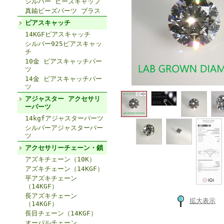
シルバー ビーズキャップ
真鍮ビーズパーツ ブラス
ピアスキャッチ
14KGFピアスキャッチ
シルバー925ピアスキャッ
チ
10金 ピアスキャッチパー
ツ
14金 ピアスキャッチパー
ツ
アジャスター アクセサリ
ーパーツ
14kgfアジャスターパーツ
シルバーアジャスターパー
ツ
アクセサリーチェーン・鎖
アズキチェーン（10K）
アズキチェーン（14KGF）
平アズキチェーン
（14KGF）
長アズキチェーン
拡大表示
（14KGF）
長目チェーン（14KGF）
オーバルチェーン