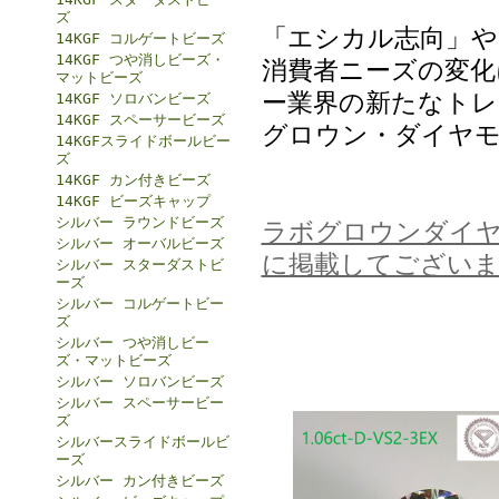
ズ
「エシカル志向」や
14KGF コルゲートビーズ
14KGF つや消しビーズ・
消費者ニーズの変化
マットビーズ
ー業界の新たなトレ
14KGF ソロバンビーズ
14KGF スペーサービーズ
グロウン・ダイヤモ
14KGFスライドボールビー
ズ
14KGF カン付きビーズ
14KGF ビーズキャップ
シルバー ラウンドビーズ
ラボグロウンダイ
シルバー オーバルビーズ
に掲載してございま
シルバー スターダストビ
ーズ
シルバー コルゲートビー
ズ
シルバー つや消しビー
ズ・マットビーズ
シルバー ソロバンビーズ
シルバー スペーサービー
ズ
シルバースライドボールビ
ーズ
シルバー カン付きビーズ