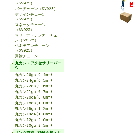
（SV925）
バーチェーン（SV925）
デザインチェーン
（SV925）
スネークチェーン
（SV925）
マリーナ・アンカーチェー
ン（SV925）
ベネチアンチェーン
（SV925）
真鍮チェーン
丸カン・アクセサリーパー
ツ
丸カン26ga(0.4mm)
丸カン24ga(0.5mm)
丸カン22ga(0.6mm)
丸カン21ga(0.7mm)
丸カン20ga(0.8mm)
丸カン18ga(1.0mm)
丸カン16ga(1.2mm)
丸カン14ga(1.6mm)
丸カン12ga(2.0mm)
丸カン10ga(2.5mm)
リング空枠（指輪石枠・リ