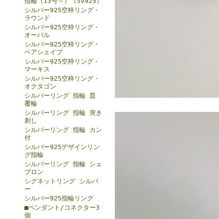
指輪（13号～）（SV925）
シルバー925空枠リング・
ラウンド
シルバー925空枠リング・
オーバル
シルバー925空枠リング・
ペアシェイプ
シルバー925空枠リング・
マーキス
シルバー925空枠リング・
オクタゴン
シルバーリング 指輪 皿
覆輪
シルバーリング 指輪 突き
刺し
シルバーリング 指輪 カン
付
シルバー925デザインリン
グ指輪
シルバーリング 指輪 シェ
ブロン
シグネットリング シルバ
ー
シルバー925指輪リング
■ペンダント/コネクター3
個