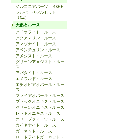
ジルコニアパーツ 14KGF
シルバーベゼルセット
（CZ）
天然石ルース
アイオライト・ルース
アクアマリン・ルース
アマゾナイト・ルース
アベンチュリン・ルース
アメジスト・ルース
グリーンアメジスト・ルー
ス
アパタイト・ルース
エメラルド・ルース
エチオピアオパール・ルー
ス
ファイアオパール・ルース
ブラックオニキス・ルース
グリーンオニキス・ルース
レッドオニキス・ルース
オリーブクォーツ・ルース
カイヤナイト・ルース
ガーネット・ルース
ロードライトガーネット・