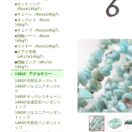
◆セッティング
（Rose14kgf）
◆チェーン（Rose14kgf）
◆ネックレス（Rose
14kgf）
◆チューブ（Rose14kgf）
◆指輪パーツ（Rose
14kgf）
◆ワイヤー（Rose14kgf）
●ピアス空枠
（white14kgf）
●指輪リング（White
14kgf）
14KGF アクセサリー
14KGF天然石ネックレス
14KGFジルコニアネックレ
ス
14KGFネックレスチェーン
14KGF合成宝石ペンダント
トップ
14KGFジルコニアペンダン
トトップ
14KGF天然石ペンダントト
ップ