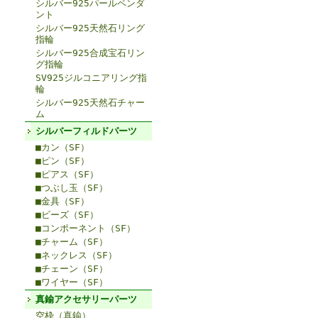
シルバー925パールペンダ
ント
シルバー925天然石リング
指輪
シルバー925合成宝石リン
グ指輪
SV925ジルコニアリング指
輪
シルバー925天然石チャー
ム
シルバーフィルドパーツ
■カン（SF）
■ピン（SF）
■ピアス（SF）
■つぶし玉（SF）
■金具（SF）
■ビーズ（SF）
■コンポーネント（SF）
■チャーム（SF）
■ネックレス（SF）
■チェーン（SF）
■ワイヤー（SF）
真鍮アクセサリーパーツ
空枠（真鍮）