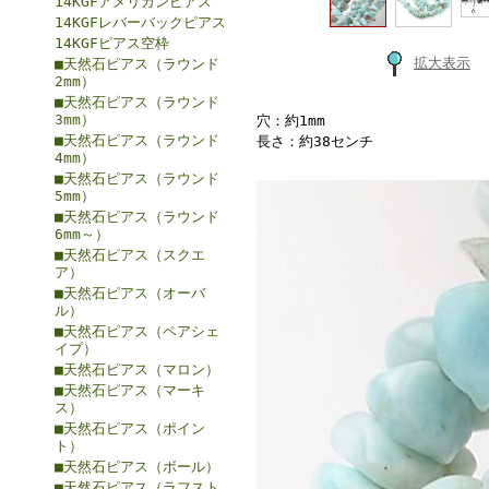
14KGFアメリカンピアス
14KGFレバーバックピアス
14KGFピアス空枠
拡大表示
■天然石ピアス（ラウンド
2mm）
■天然石ピアス（ラウンド
3mm）
穴：約1mm
■天然石ピアス（ラウンド
長さ：約38センチ
4mm）
■天然石ピアス（ラウンド
5mm）
■天然石ピアス（ラウンド
6mm～）
■天然石ピアス（スクエ
ア）
■天然石ピアス（オーバ
ル）
■天然石ピアス（ペアシェ
イプ）
■天然石ピアス（マロン）
■天然石ピアス（マーキ
ス）
■天然石ピアス（ポイン
ト）
■天然石ピアス（ボール）
■天然石ピアス（ラフスト