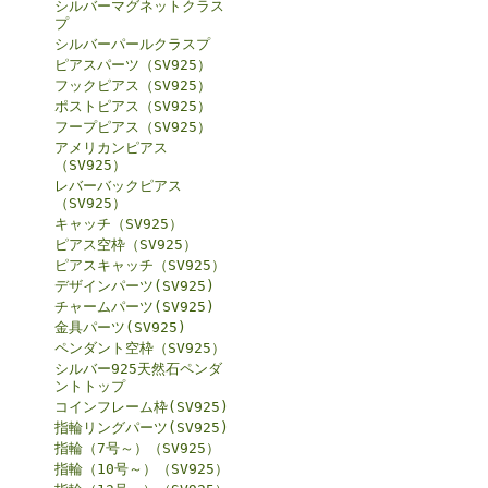
シルバーマグネットクラス
プ
シルバーパールクラスプ
ピアスパーツ（SV925）
フックピアス（SV925）
ポストピアス（SV925）
フープピアス（SV925）
アメリカンピアス
（SV925）
レバーバックピアス
（SV925）
キャッチ（SV925）
ピアス空枠（SV925）
ピアスキャッチ（SV925）
デザインパーツ(SV925)
チャームパーツ(SV925)
金具パーツ(SV925)
ペンダント空枠（SV925）
シルバー925天然石ペンダ
ントトップ
コインフレーム枠(SV925)
指輪リングパーツ(SV925)
指輪（7号～）（SV925）
指輪（10号～）（SV925）