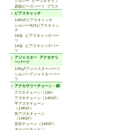
シルバー ビーズキャップ
真鍮ビーズパーツ ブラス
ピアスキャッチ
14KGFピアスキャッチ
シルバー925ピアスキャッ
チ
10金 ピアスキャッチパー
ツ
14金 ピアスキャッチパー
ツ
アジャスター アクセサリ
ーパーツ
14kgfアジャスターパーツ
シルバーアジャスターパー
ツ
アクセサリーチェーン・鎖
アズキチェーン（10K）
アズキチェーン（14KGF）
平アズキチェーン
（14KGF）
長アズキチェーン
（14KGF）
長目チェーン（14KGF）
オーバルチェーン