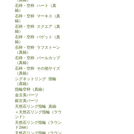
石枠・空枠 ハート（真
鍮）
石枠・空枠 マーキス（真
鍮）
石枠・空枠 スクエア（真
鍮）
石枠・空枠 バゲット（真
鍮）
石枠・空枠 ラフストーン
（真鍮）
石枠・空枠 パールカップ
（真鍮）
石枠・空枠 その他サイズ
（真鍮）
シグネットリング 指輪
（真鍮）
指輪空枠（真鍮）
金古美パーツ
銀古美パーツ
天然石リング指輪 真鍮
＋天然石リング指輪（ラウ
ンド）
天然石リング指輪（ラウン
ド2mm）
天然石リング指輪（ラウン