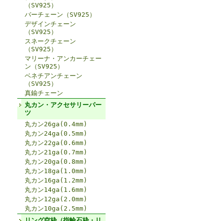
（SV925）
バーチェーン（SV925）
デザインチェーン
（SV925）
スネークチェーン
（SV925）
マリーナ・アンカーチェー
ン（SV925）
ベネチアンチェーン
（SV925）
真鍮チェーン
丸カン・アクセサリーパー
ツ
丸カン26ga(0.4mm)
丸カン24ga(0.5mm)
丸カン22ga(0.6mm)
丸カン21ga(0.7mm)
丸カン20ga(0.8mm)
丸カン18ga(1.0mm)
丸カン16ga(1.2mm)
丸カン14ga(1.6mm)
丸カン12ga(2.0mm)
丸カン10ga(2.5mm)
リング空枠（指輪石枠・リ