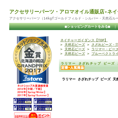
アクセサリーパーツ・アロマオイル通販店-ネイ
アクセサリーパーツ（14kgfゴールドフィルド・シルバー・天然石ル
■ショッピングカートをみる■
ネイチャーガイダンス【TOP】
>
天然石ビーズ
>
さざれビーズ・
>
天然石ビーズ
>
ラリマー・ビー
>
天然石ビーズ
>
ブルーペクトラ
ラリマー さざれチップ ビーズ 天然
ラリマー さざれチップ ビーズ 天然石 