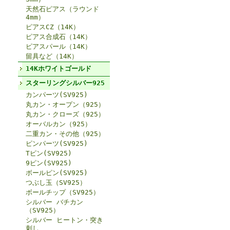
天然石ピアス（ラウンド
4mm）
ピアスCZ（14K）
ピアス合成石（14K）
ピアスパール（14K）
留具など（14K）
14Kホワイトゴールド
スターリングシルバー925
カンパーツ(SV925)
丸カン・オープン（925）
丸カン・クローズ（925）
オーバルカン（925）
二重カン・その他（925）
ピンパーツ(SV925)
Tピン(SV925)
9ピン(SV925)
ボールピン(SV925)
つぶし玉（SV925）
ボールチップ（SV925）
シルバー バチカン
（SV925）
シルバー ヒートン・突き
刺し