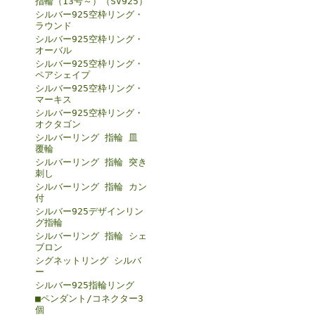
指輪（13号～）（SV925）
シルバー925空枠リング・
ラウンド
シルバー925空枠リング・
オーバル
シルバー925空枠リング・
ペアシェイプ
シルバー925空枠リング・
マーキス
シルバー925空枠リング・
オクタゴン
シルバーリング 指輪 皿
覆輪
シルバーリング 指輪 突き
刺し
シルバーリング 指輪 カン
付
シルバー925デザインリン
グ指輪
シルバーリング 指輪 シェ
ブロン
シグネットリング シルバ
ー
シルバー925指輪リング
■ペンダント/コネクター3
個