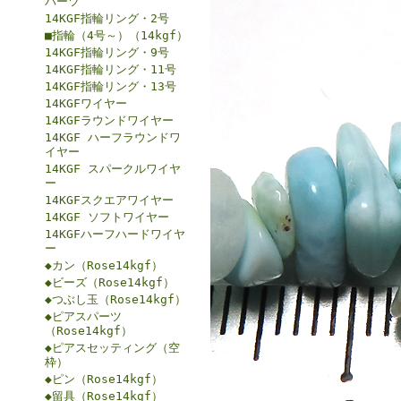
パーツ
14KGF指輪リング・2号
■指輪（4号～）（14kgf）
14KGF指輪リング・9号
14KGF指輪リング・11号
14KGF指輪リング・13号
14KGFワイヤー
14KGFラウンドワイヤー
14KGF ハーフラウンドワ
イヤー
14KGF スパークルワイヤ
ー
14KGFスクエアワイヤー
14KGF ソフトワイヤー
14KGFハーフハードワイヤ
ー
◆カン（Rose14kgf）
◆ビーズ（Rose14kgf）
◆つぶし玉（Rose14kgf）
◆ピアスパーツ
（Rose14kgf）
◆ピアスセッティング（空
枠）
◆ピン（Rose14kgf）
◆留具（Rose14kgf）