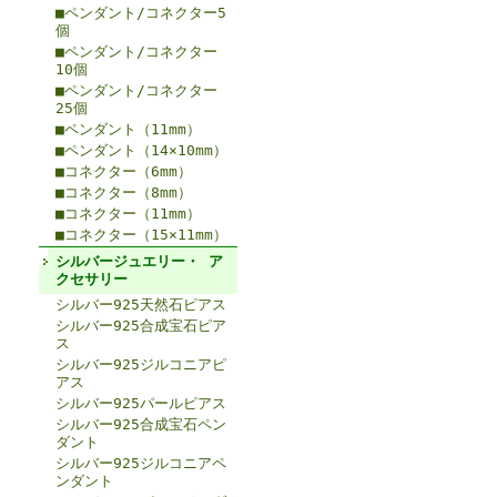
■ペンダント/コネクター5
個
■ペンダント/コネクター
10個
■ペンダント/コネクター
25個
■ペンダント（11mm）
■ペンダント（14×10mm）
■コネクター（6mm）
■コネクター（8mm）
■コネクター（11mm）
■コネクター（15×11mm）
シルバージュエリー・ ア
クセサリー
シルバー925天然石ピアス
シルバー925合成宝石ピア
ス
シルバー925ジルコニアピ
アス
シルバー925パールピアス
シルバー925合成宝石ペン
ダント
シルバー925ジルコニアペ
ンダント