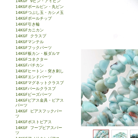
14KGF 9ピン・アイピン
14KGFボールピン・丸ピン
14KGFつぶし玉・カシメ玉
14KGFボールチップ
14KGF引き輪
14KGFカニカン
14KGF クラスプ
14KGFマンテル
14KGFフックパーツ
14KGF板カン・板ダルマ
14KGFコネクター
14KGFバチカン
14KGFヒートン・突き刺し
14KGFエンドパーツ
14KGFマグネットクラスプ
14KGFパールクラスプ
14KGFビーズパーツ
14KGFピアス金具・ピアス
パーツ
14KGF ピアスフックパー
ツ
14KGFポストピアス
14KGF フープピアスパー
ツ