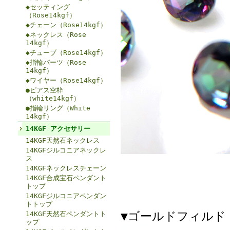
◆セッティング
（Rose14kgf）
◆チェーン（Rose14kgf）
◆ネックレス（Rose
14kgf）
◆チューブ（Rose14kgf）
◆指輪パーツ（Rose
14kgf）
◆ワイヤー（Rose14kgf）
●ピアス空枠
（white14kgf）
●指輪リング（White
14kgf）
14KGF アクセサリー
14KGF天然石ネックレス
14KGFジルコニアネックレ
ス
14KGFネックレスチェーン
14KGF合成宝石ペンダント
トップ
14KGFジルコニアペンダン
トトップ
▼ゴールドフィルド（
14KGF天然石ペンダントト
ップ