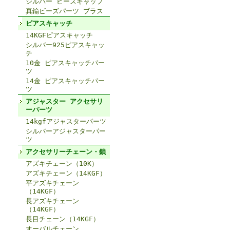
シルバー ビーズキャップ
真鍮ビーズパーツ ブラス
ピアスキャッチ
14KGFピアスキャッチ
シルバー925ピアスキャッ
チ
10金 ピアスキャッチパー
ツ
14金 ピアスキャッチパー
ツ
アジャスター アクセサリ
ーパーツ
14kgfアジャスターパーツ
シルバーアジャスターパー
ツ
アクセサリーチェーン・鎖
アズキチェーン（10K）
アズキチェーン（14KGF）
平アズキチェーン
（14KGF）
長アズキチェーン
（14KGF）
長目チェーン（14KGF）
オーバルチェーン