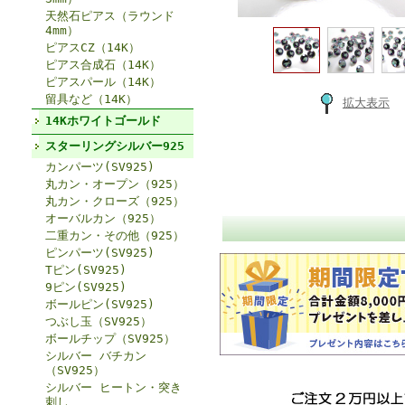
天然石ピアス（ラウンド
4mm）
ピアスCZ（14K）
ピアス合成石（14K）
ピアスパール（14K）
留具など（14K）
拡大表示
14Kホワイトゴールド
スターリングシルバー925
カンパーツ(SV925)
丸カン・オープン（925）
丸カン・クローズ（925）
オーバルカン（925）
二重カン・その他（925）
ピンパーツ(SV925)
Tピン(SV925)
9ピン(SV925)
ボールピン(SV925)
つぶし玉（SV925）
ボールチップ（SV925）
シルバー バチカン
（SV925）
シルバー ヒートン・突き
刺し