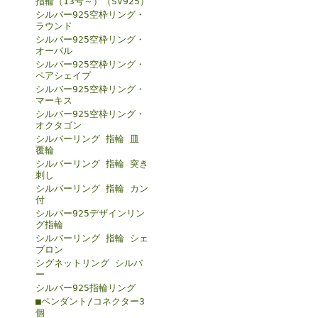
指輪（13号～）（SV925）
シルバー925空枠リング・
ラウンド
シルバー925空枠リング・
オーバル
シルバー925空枠リング・
ペアシェイプ
シルバー925空枠リング・
マーキス
シルバー925空枠リング・
オクタゴン
シルバーリング 指輪 皿
覆輪
シルバーリング 指輪 突き
刺し
シルバーリング 指輪 カン
付
シルバー925デザインリン
グ指輪
シルバーリング 指輪 シェ
ブロン
シグネットリング シルバ
ー
シルバー925指輪リング
■ペンダント/コネクター3
個