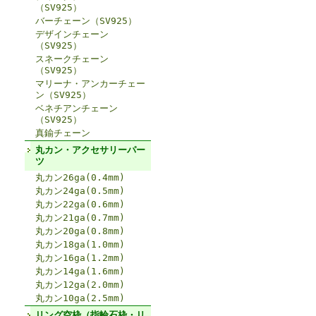
（SV925）
バーチェーン（SV925）
デザインチェーン
（SV925）
スネークチェーン
（SV925）
マリーナ・アンカーチェー
ン（SV925）
ベネチアンチェーン
（SV925）
真鍮チェーン
丸カン・アクセサリーパー
ツ
丸カン26ga(0.4mm)
丸カン24ga(0.5mm)
丸カン22ga(0.6mm)
丸カン21ga(0.7mm)
丸カン20ga(0.8mm)
丸カン18ga(1.0mm)
丸カン16ga(1.2mm)
丸カン14ga(1.6mm)
丸カン12ga(2.0mm)
丸カン10ga(2.5mm)
リング空枠（指輪石枠・リ