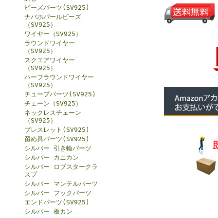
ビーズパーツ(SV925)
ナバホパールビーズ
（SV925）
ワイヤー（SV925）
ラウンドワイヤー
（SV925）
スクエアワイヤー
（SV925）
ハーフラウンドワイヤー
（SV925）
チューブパーツ(SV925)
チェーン（SV925）
ネックレスチェーン
（SV925）
ブレスレット(SV925)
留め具パーツ(SV925)
シルバー 引き輪パーツ
シルバー カニカン
シルバー ロブスタークラ
スプ
シルバー マンテルパーツ
シルバー フックパーツ
エンドパーツ(SV925)
シルバー 板カン