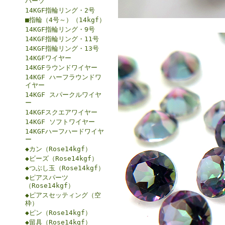
パーツ
14KGF指輪リング・2号
■指輪（4号～）（14kgf）
14KGF指輪リング・9号
14KGF指輪リング・11号
14KGF指輪リング・13号
14KGFワイヤー
14KGFラウンドワイヤー
14KGF ハーフラウンドワ
イヤー
14KGF スパークルワイヤ
ー
14KGFスクエアワイヤー
14KGF ソフトワイヤー
14KGFハーフハードワイヤ
ー
◆カン（Rose14kgf）
◆ビーズ（Rose14kgf）
◆つぶし玉（Rose14kgf）
◆ピアスパーツ
（Rose14kgf）
◆ピアスセッティング（空
枠）
◆ピン（Rose14kgf）
◆留具（Rose14kgf）