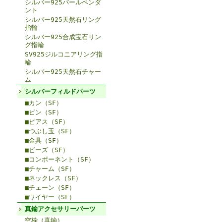
シルバー925パールペンダ
ント
シルバー925天然石リング
指輪
シルバー925合成宝石リン
グ指輪
SV925ジルコニアリング指
輪
シルバー925天然石チャー
ム
シルバーフィルドパーツ
■カン（SF）
■ピン（SF）
■ピアス（SF）
■つぶし玉（SF）
■金具（SF）
■ビーズ（SF）
■コンポーネント（SF）
■チャーム（SF）
■ネックレス（SF）
■チェーン（SF）
■ワイヤー（SF）
真鍮アクセサリーパーツ
空枠（真鍮）