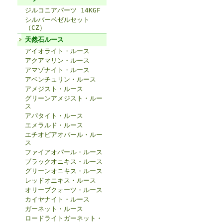
ジルコニアパーツ 14KGF
シルバーベゼルセット
（CZ）
天然石ルース
アイオライト・ルース
アクアマリン・ルース
アマゾナイト・ルース
アベンチュリン・ルース
アメジスト・ルース
グリーンアメジスト・ルー
ス
アパタイト・ルース
エメラルド・ルース
エチオピアオパール・ルー
ス
ファイアオパール・ルース
ブラックオニキス・ルース
グリーンオニキス・ルース
レッドオニキス・ルース
オリーブクォーツ・ルース
カイヤナイト・ルース
ガーネット・ルース
ロードライトガーネット・