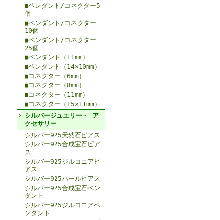
■ペンダント/コネクター5
個
■ペンダント/コネクター
10個
■ペンダント/コネクター
25個
■ペンダント（11mm）
■ペンダント（14×10mm）
■コネクター（6mm）
■コネクター（8mm）
■コネクター（11mm）
■コネクター（15×11mm）
シルバージュエリー・ ア
クセサリー
シルバー925天然石ピアス
シルバー925合成宝石ピア
ス
シルバー925ジルコニアピ
アス
シルバー925パールピアス
シルバー925合成宝石ペン
ダント
シルバー925ジルコニアペ
ンダント