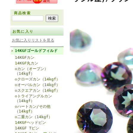
商品検索
お気に入り
お気に入りリストを見る
14KGFゴールドフィルド
14KGFカン
14KGF丸カン
◇カン（オープン）
（14kgf）
◇クローズカン（14kgf）
◇オーバルカン（14kgf）
◇スクエアカン（14kgf）
◇トライアングルカン
（14kgf）
◇ハートカン/その他
（14kgf）
◇二重カン（14kgf）
14KGFヘッドピン
14KGF Tピン