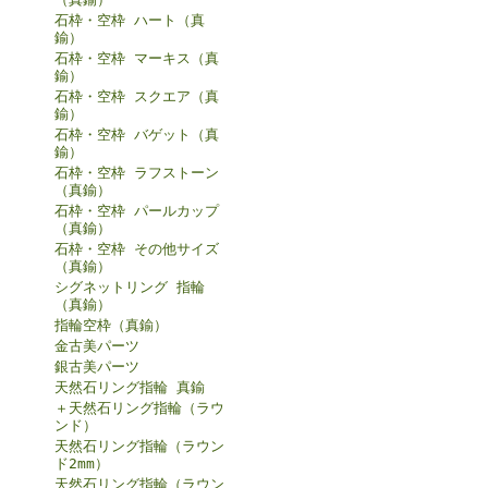
石枠・空枠 ハート（真
鍮）
石枠・空枠 マーキス（真
鍮）
石枠・空枠 スクエア（真
鍮）
石枠・空枠 バゲット（真
鍮）
石枠・空枠 ラフストーン
（真鍮）
石枠・空枠 パールカップ
（真鍮）
石枠・空枠 その他サイズ
（真鍮）
シグネットリング 指輪
（真鍮）
指輪空枠（真鍮）
金古美パーツ
銀古美パーツ
天然石リング指輪 真鍮
＋天然石リング指輪（ラウ
ンド）
天然石リング指輪（ラウン
ド2mm）
天然石リング指輪（ラウン