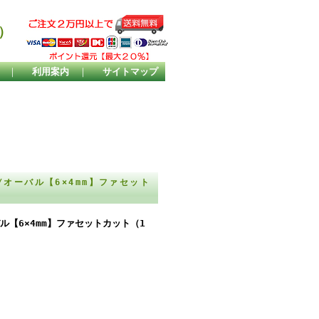
）
｜
利用案内
｜
サイトマップ
オーバル【6×4mm】ファセット
【6×4mm】ファセットカット（1