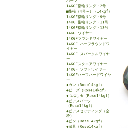
パーツ
14KGF指輪リング・2号
■指輪（4号～）（14kgf）
14KGF指輪リング・9号
14KGF指輪リング・11号
14KGF指輪リング・13号
14KGFワイヤー
14KGFラウンドワイヤー
14KGF ハーフラウンドワ
イヤー
14KGF スパークルワイヤ
ー
14KGFスクエアワイヤー
14KGF ソフトワイヤー
14KGFハーフハードワイヤ
ー
◆カン（Rose14kgf）
◆ビーズ（Rose14kgf）
◆つぶし玉（Rose14kgf）
◆ピアスパーツ
（Rose14kgf）
◆ピアスセッティング（空
枠）
◆ピン（Rose14kgf）
◆留具（Rose14kgf）