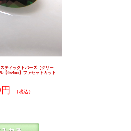
ミスティックトパーズ（グリー
ル【6×4mm】ファセットカット
20円
(税込)