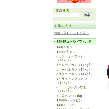
商品検索
お気に入り
お気に入りリストを見る
14KGFゴールドフィルド
14KGFカン
14KGF丸カン
◇カン（オープン）
（14kgf）
◇クローズカン（14kgf）
◇オーバルカン（14kgf）
◇スクエアカン（14kgf）
◇トライアングルカン
（14kgf）
◇ハートカン/その他
（14kgf）
◇二重カン（14kgf）
14KGFヘッドピン
14KGF Tピン