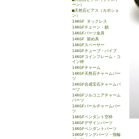
ーン）
■天然石ピアス（カボショ
ン）
14KGF ネックレス
14KGFチェーン・鎖
14KGFパーツ金具
14KGF 留め具
14KGFスペーサー
14KGFチューブ・パイプ
14KGFコインフレーム・コ
イン枠
14KGFチャーム
14KGF天然石チャームパー
ツ
14KGF合成宝石チャームパ
ーツ
14KGFジルコニアチャーム
パーツ
14KGFパールチャームパー
ツ
14KGFペンダント空枠
14KGFデザインパーツ
14KGFペンダントパーツ
14KGFリングパーツ・指輪