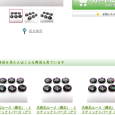
拡大表示
商品を見た人はこんな商品も見ています
石ルース（裸石）・ミ
天然石ルース（裸石）・ミ
天然石ルース（裸石）
ィックトパーズ（グリ
スティックトパーズ（グリ
スティックトパーズ（