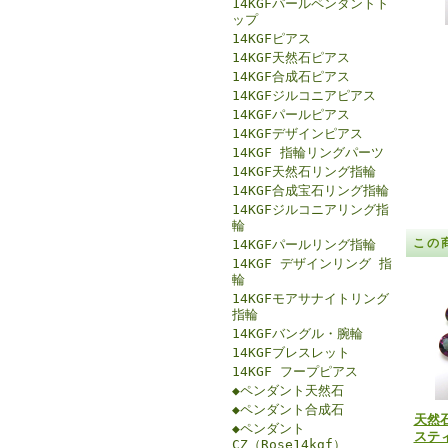
14KGFパールペンダントト
ップ
14KGFピアス
14KGF天然石ピアス
14KGF合成石ピアス
14KGFジルコニアピアス
14KGFパールピアス
14KGFデザインピアス
14KGF 指輪リングパーツ
14KGF天然石リング指輪
14KGF合成宝石リング指輪
14KGFジルコニアリング指
輪
この
14KGFパールリング指輪
14KGF デザインリング 指
輪
14KGFモアサナイトリング
指輪
14KGFバングル・腕輪
14KGFブレスレット
14KGF フープピアス
◆ペンダント天然石
◆ペンダント合成石
天然
◆ペンダント
ステ
CZ（Rose14kgf）