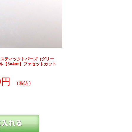
ミスティックトパーズ（グリー
ル【6×4mm】ファセットカット
20円
(税込)