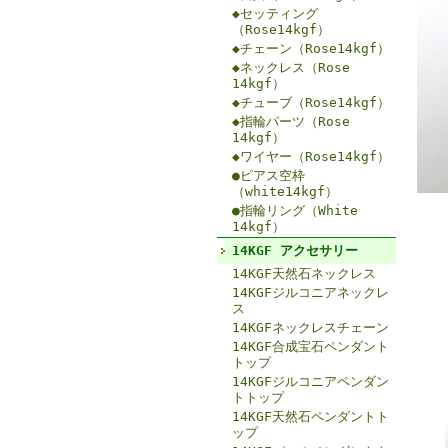
◆セッティング
（Rose14kgf）
◆チェーン（Rose14kgf）
◆ネックレス（Rose
14kgf）
◆チューブ（Rose14kgf）
◆指輪パーツ（Rose
14kgf）
◆ワイヤー（Rose14kgf）
●ピアス空枠
（white14kgf）
●指輪リング（White
14kgf）
14KGF アクセサリー
14KGF天然石ネックレス
14KGFジルコニアネックレ
ス
14KGFネックレスチェーン
14KGF合成宝石ペンダント
トップ
14KGFジルコニアペンダン
トトップ
14KGF天然石ペンダントト
ップ