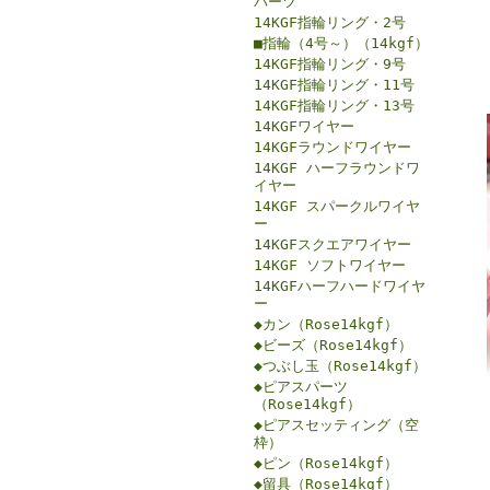
パーツ
14KGF指輪リング・2号
■指輪（4号～）（14kgf）
14KGF指輪リング・9号
14KGF指輪リング・11号
14KGF指輪リング・13号
14KGFワイヤー
14KGFラウンドワイヤー
14KGF ハーフラウンドワ
イヤー
14KGF スパークルワイヤ
ー
14KGFスクエアワイヤー
14KGF ソフトワイヤー
14KGFハーフハードワイヤ
ー
◆カン（Rose14kgf）
◆ビーズ（Rose14kgf）
◆つぶし玉（Rose14kgf）
◆ピアスパーツ
（Rose14kgf）
◆ピアスセッティング（空
枠）
◆ピン（Rose14kgf）
◆留具（Rose14kgf）