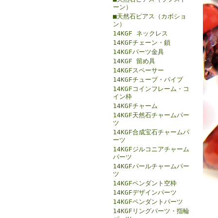
ーン）
■天然石ピアス（カボショ
ン）
14KGF ネックレス
14KGFチェーン・鎖
14KGFパーツ金具
14KGF 留め具
14KGFスペーサー
14KGFチューブ・パイプ
14KGFコインフレーム・コ
イン枠
14KGFチャーム
14KGF天然石チャームパー
ツ
14KGF合成宝石チャームパ
ーツ
14KGFジルコニアチャーム
パーツ
14KGFパールチャームパー
ツ
14KGFペンダント空枠
14KGFデザインパーツ
14KGFペンダントパーツ
14KGFリングパーツ・指輪