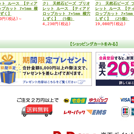
ット ルース 【ティア
ク） 天然石ビーズ ブリオ
ク） 天然石ビーズ 
プカット 7×5mm 横
レット ルース 【ティアド
レット ルース 【テ
しずく】
ロップカット 7×5mm 横穴
ロップカット 7×5mm
30円(税込)～
しずく】 （5個）
しずく】 （25個）
4,230円(税込)
19,080円(税込)