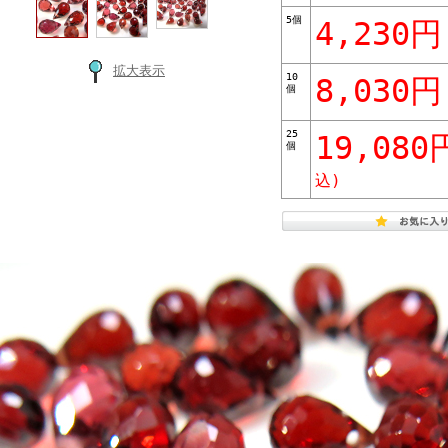
5個
4,230円
拡大表示
10
8,030円
個
25
19,080
個
込)