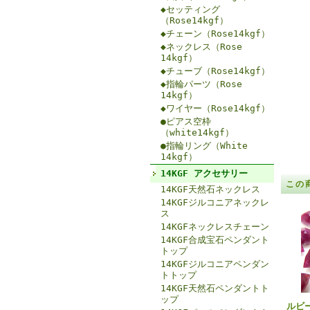
◆セッティング
（Rose14kgf）
◆チェーン（Rose14kgf）
◆ネックレス（Rose
14kgf）
◆チューブ（Rose14kgf）
◆指輪パーツ（Rose
14kgf）
◆ワイヤー（Rose14kgf）
●ピアス空枠
（white14kgf）
●指輪リング（White
14kgf）
14KGF アクセサリー
この
14KGF天然石ネックレス
14KGFジルコニアネックレ
ス
14KGFネックレスチェーン
14KGF合成宝石ペンダント
トップ
14KGFジルコニアペンダン
トトップ
14KGF天然石ペンダントト
ップ
ルビ