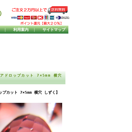
）
｜
利用案内
｜
サイトマップ
ドロップカット 7×5mm 横穴
カット 7×5mm 横穴 しずく】