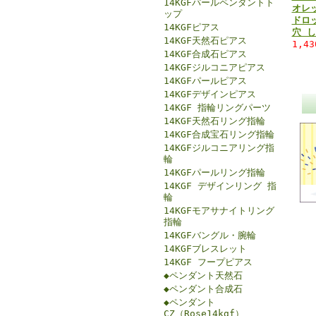
14KGFパールペンダントト
オレ
ップ
ドロッ
14KGFピアス
穴 
14KGF天然石ピアス
1,4
14KGF合成石ピアス
14KGFジルコニアピアス
14KGFパールピアス
14KGFデザインピアス
14KGF 指輪リングパーツ
14KGF天然石リング指輪
14KGF合成宝石リング指輪
14KGFジルコニアリング指
輪
14KGFパールリング指輪
14KGF デザインリング 指
輪
14KGFモアサナイトリング
指輪
14KGFバングル・腕輪
14KGFブレスレット
14KGF フープピアス
◆ペンダント天然石
◆ペンダント合成石
◆ペンダント
CZ（Rose14kgf）