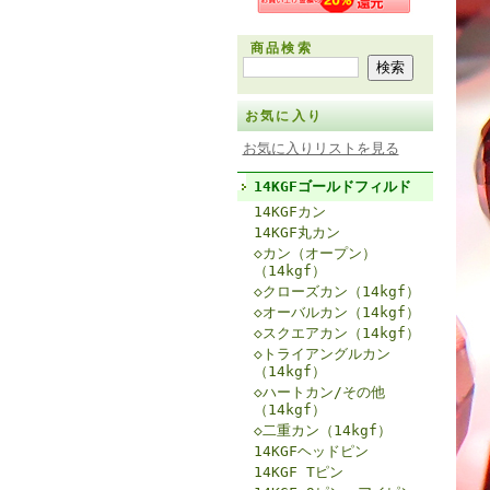
商品検索
お気に入り
お気に入りリストを見る
14KGFゴールドフィルド
14KGFカン
14KGF丸カン
◇カン（オープン）
（14kgf）
◇クローズカン（14kgf）
◇オーバルカン（14kgf）
◇スクエアカン（14kgf）
◇トライアングルカン
（14kgf）
◇ハートカン/その他
（14kgf）
◇二重カン（14kgf）
14KGFヘッドピン
14KGF Tピン