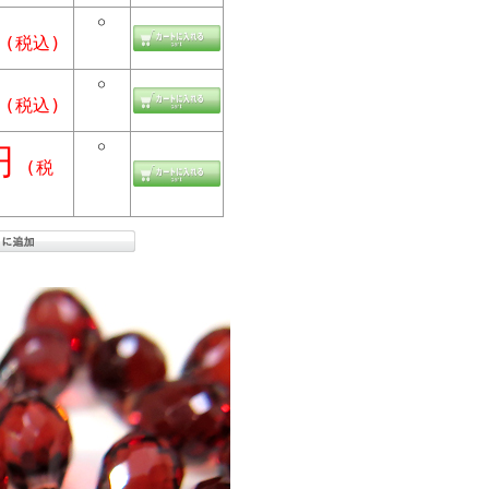
○
(税込)
○
(税込)
○
円
(税