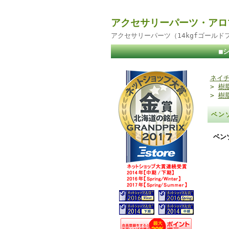
アクセサリーパーツ・アロ
アクセサリーパーツ（14kgfゴール
■
ネイチ
>
樹
>
樹
ベンゾ
ベンゾ