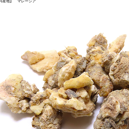
料産地】 マレーシア