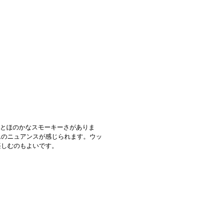
甘さとほのかなスモーキーさがありま
ムのニュアンスが感じられます。ウッ
楽しむのもよいです。