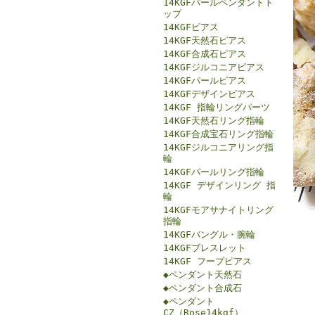
14KGFパールペンダントト
ップ
14KGFピアス
14KGF天然石ピアス
14KGF合成石ピアス
14KGFジルコニアピアス
14KGFパールピアス
14KGFデザインピアス
14KGF 指輪リングパーツ
14KGF天然石リング指輪
14KGF合成宝石リング指輪
14KGFジルコニアリング指
輪
14KGFパールリング指輪
14KGF デザインリング 指
輪
14KGFモアサナイトリング
指輪
14KGFバングル・腕輪
14KGFブレスレット
14KGF フープピアス
◆ペンダント天然石
◆ペンダント合成石
◆ペンダント
CZ（Rose14kgf）