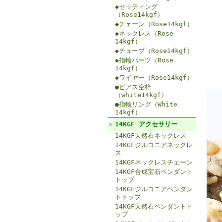
◆セッティング
（Rose14kgf）
◆チェーン（Rose14kgf）
◆ネックレス（Rose
14kgf）
◆チューブ（Rose14kgf）
◆指輪パーツ（Rose
14kgf）
◆ワイヤー（Rose14kgf）
●ピアス空枠
（white14kgf）
●指輪リング（White
14kgf）
14KGF アクセサリー
14KGF天然石ネックレス
14KGFジルコニアネックレ
ス
14KGFネックレスチェーン
14KGF合成宝石ペンダント
トップ
14KGFジルコニアペンダン
トトップ
14KGF天然石ペンダントト
ップ