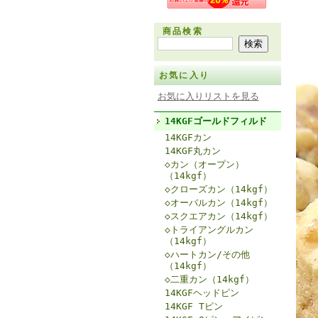
商品検索
お気に入り
お気に入りリストを見る
14KGFゴールドフィルド
14KGFカン
14KGF丸カン
◇カン（オープン）
（14kgf）
◇クローズカン（14kgf）
◇オーバルカン（14kgf）
◇スクエアカン（14kgf）
◇トライアングルカン
（14kgf）
◇ハートカン/その他
（14kgf）
◇二重カン（14kgf）
14KGFヘッドピン
14KGF Tピン