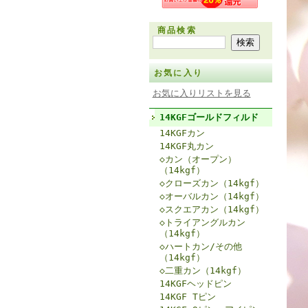
商品検索
お気に入り
お気に入りリストを見る
14KGFゴールドフィルド
14KGFカン
14KGF丸カン
◇カン（オープン）
（14kgf）
◇クローズカン（14kgf）
◇オーバルカン（14kgf）
◇スクエアカン（14kgf）
◇トライアングルカン
（14kgf）
◇ハートカン/その他
（14kgf）
◇二重カン（14kgf）
14KGFヘッドピン
14KGF Tピン