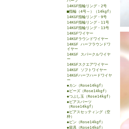
パーツ
14KGF指輪リング・2号
■指輪（4号～）（14kgf）
14KGF指輪リング・9号
14KGF指輪リング・11号
14KGF指輪リング・13号
14KGFワイヤー
14KGFラウンドワイヤー
14KGF ハーフラウンドワ
イヤー
14KGF スパークルワイヤ
ー
14KGFスクエアワイヤー
14KGF ソフトワイヤー
14KGFハーフハードワイヤ
ー
◆カン（Rose14kgf）
◆ビーズ（Rose14kgf）
◆つぶし玉（Rose14kgf）
◆ピアスパーツ
（Rose14kgf）
◆ピアスセッティング（空
枠）
◆ピン（Rose14kgf）
◆留具（Rose14kgf）