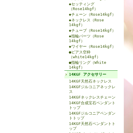
◆セッティング
（Rose14kgf）
◆チェーン（Rose14kgf）
◆ネックレス（Rose
14kgf）
◆チューブ（Rose14kgf）
◆指輪パーツ（Rose
14kgf）
◆ワイヤー（Rose14kgf）
●ピアス空枠
（white14kgf）
●指輪リング（White
14kgf）
14KGF アクセサリー
14KGF天然石ネックレス
14KGFジルコニアネックレ
ス
14KGFネックレスチェーン
14KGF合成宝石ペンダント
トップ
14KGFジルコニアペンダン
トトップ
14KGF天然石ペンダントト
ップ