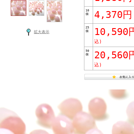
10
4,370円
個
25
10,590
個
拡大表示
込)
50
20,560
個
込)