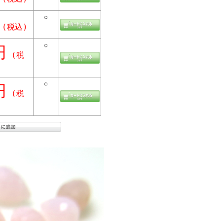
○
(税込)
○
円
(税
○
円
(税