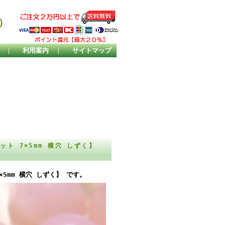
）
｜
利用案内
｜
サイトマップ
ト 7×5mm 横穴 しずく】
5mm 横穴 しずく】 です。