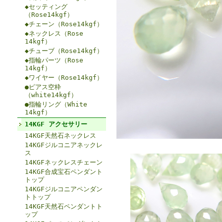
◆セッティング
（Rose14kgf）
◆チェーン（Rose14kgf）
◆ネックレス（Rose
14kgf）
◆チューブ（Rose14kgf）
◆指輪パーツ（Rose
14kgf）
◆ワイヤー（Rose14kgf）
●ピアス空枠
（white14kgf）
●指輪リング（White
14kgf）
14KGF アクセサリー
14KGF天然石ネックレス
14KGFジルコニアネックレ
ス
14KGFネックレスチェーン
14KGF合成宝石ペンダント
トップ
14KGFジルコニアペンダン
トトップ
14KGF天然石ペンダントト
ップ