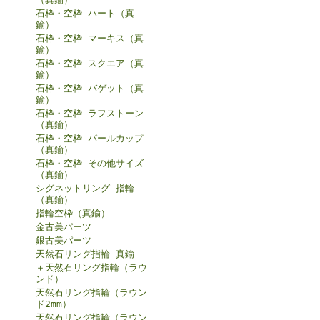
石枠・空枠 ハート（真
鍮）
石枠・空枠 マーキス（真
鍮）
石枠・空枠 スクエア（真
鍮）
石枠・空枠 バゲット（真
鍮）
石枠・空枠 ラフストーン
（真鍮）
石枠・空枠 パールカップ
（真鍮）
石枠・空枠 その他サイズ
（真鍮）
シグネットリング 指輪
（真鍮）
指輪空枠（真鍮）
金古美パーツ
銀古美パーツ
天然石リング指輪 真鍮
＋天然石リング指輪（ラウ
ンド）
天然石リング指輪（ラウン
ド2mm）
天然石リング指輪（ラウン