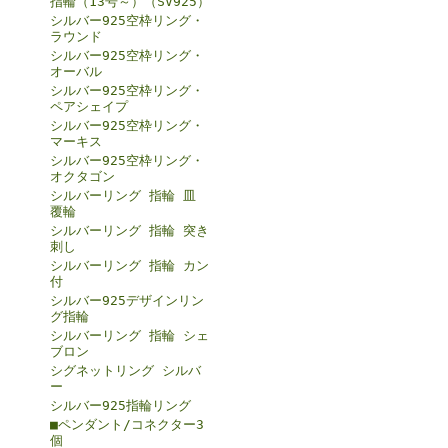
指輪（13号～）（SV925）
シルバー925空枠リング・
ラウンド
シルバー925空枠リング・
オーバル
シルバー925空枠リング・
ペアシェイプ
シルバー925空枠リング・
マーキス
シルバー925空枠リング・
オクタゴン
シルバーリング 指輪 皿
覆輪
シルバーリング 指輪 突き
刺し
シルバーリング 指輪 カン
付
シルバー925デザインリン
グ指輪
シルバーリング 指輪 シェ
ブロン
シグネットリング シルバ
ー
シルバー925指輪リング
■ペンダント/コネクター3
個