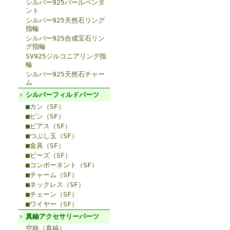
シルバー925パールペンダ
ント
シルバー925天然石リング
指輪
シルバー925合成宝石リン
グ指輪
SV925ジルコニアリング指
輪
シルバー925天然石チャー
ム
シルバーフィルドパーツ
■カン（SF）
■ピン（SF）
■ピアス（SF）
■つぶし玉（SF）
■金具（SF）
■ビーズ（SF）
■コンポーネント（SF）
■チャーム（SF）
■ネックレス（SF）
■チェーン（SF）
■ワイヤー（SF）
真鍮アクセサリーパーツ
空枠（真鍮）