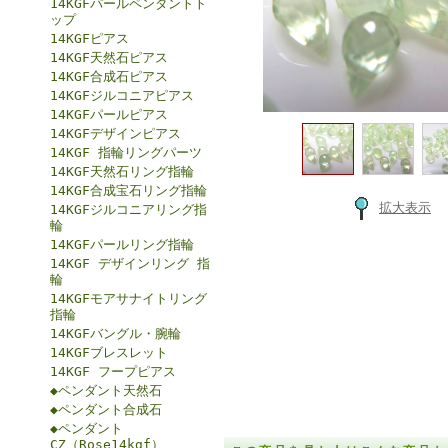
14KGFパールペンダントト
ップ
14KGFピアス
14KGF天然石ピアス
14KGF合成石ピアス
14KGFジルコニアピアス
14KGFパールピアス
14KGFデザインピアス
14KGF 指輪リングパーツ
14KGF天然石リング指輪
14KGF合成宝石リング指輪
拡大表示
14KGFジルコニアリング指
輪
14KGFパールリング指輪
14KGF デザインリング 指
輪
14KGFモアサナイトリング
指輪
14KGFバングル・腕輪
14KGFブレスレット
14KGF フープピアス
◆ペンダント天然石
◆ペンダント合成石
◆ペンダント
CZ（Rose14kgf）