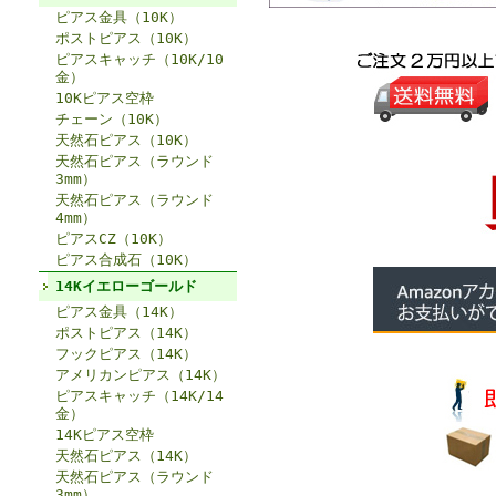
ピアス金具（10K）
ポストピアス（10K）
ピアスキャッチ（10K/10
金）
10Kピアス空枠
チェーン（10K）
天然石ピアス（10K）
天然石ピアス（ラウンド
3mm）
天然石ピアス（ラウンド
4mm）
ピアスCZ（10K）
ピアス合成石（10K）
14Kイエローゴールド
ピアス金具（14K）
ポストピアス（14K）
フックピアス（14K）
アメリカンピアス（14K）
ピアスキャッチ（14K/14
金）
14Kピアス空枠
天然石ピアス（14K）
天然石ピアス（ラウンド
3mm）