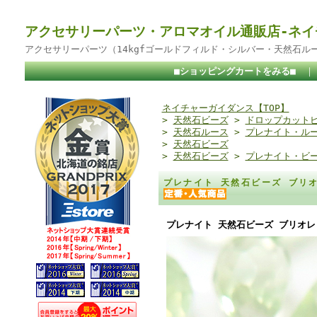
アクセサリーパーツ・アロマオイル通販店-ネイ
アクセサリーパーツ（14kgfゴールドフィルド・シルバー・天然石ル
■ショッピングカートをみる■
ネイチャーガイダンス【TOP】
>
天然石ビーズ
>
ドロップカット
>
天然石ルース
>
プレナイト・ル
>
天然石ビーズ
>
天然石ビーズ
>
プレナイト・ビ
プレナイト 天然石ビーズ ブリオ
プレナイト 天然石ビーズ ブリオレッ