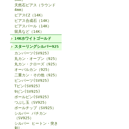
天然石ピアス（ラウンド
4mm）
ピアスCZ（14K）
ピアス合成石（14K）
ピアスパール（14K）
留具など（14K）
14Kホワイトゴールド
スターリングシルバー925
カンパーツ(SV925)
丸カン・オープン（925）
丸カン・クローズ（925）
オーバルカン（925）
二重カン・その他（925）
ピンパーツ(SV925)
Tピン(SV925)
9ピン(SV925)
ボールピン(SV925)
つぶし玉（SV925）
ボールチップ（SV925）
シルバー バチカン
（SV925）
シルバー ヒートン・突き
刺し