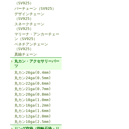
（SV925）
バーチェーン（SV925）
デザインチェーン
（SV925）
スネークチェーン
（SV925）
マリーナ・アンカーチェー
ン（SV925）
ベネチアンチェーン
（SV925）
真鍮チェーン
丸カン・アクセサリーパー
ツ
丸カン26ga(0.4mm)
丸カン24ga(0.5mm)
丸カン22ga(0.6mm)
丸カン21ga(0.7mm)
丸カン20ga(0.8mm)
丸カン18ga(1.0mm)
丸カン16ga(1.2mm)
丸カン14ga(1.6mm)
丸カン12ga(2.0mm)
丸カン10ga(2.5mm)
リング空枠（指輪石枠・リ