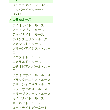
ジルコニアパーツ 14KGF
シルバーベゼルセット
（CZ）
天然石ルース
アイオライト・ルース
アクアマリン・ルース
アマゾナイト・ルース
アベンチュリン・ルース
アメジスト・ルース
グリーンアメジスト・ルー
ス
アパタイト・ルース
エメラルド・ルース
エチオピアオパール・ルー
ス
ファイアオパール・ルース
ブラックオニキス・ルース
グリーンオニキス・ルース
レッドオニキス・ルース
オリーブクォーツ・ルース
カイヤナイト・ルース
ガーネット・ルース
ロードライトガーネット・