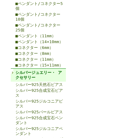
■ペンダント/コネクター5
個
■ペンダント/コネクター
10個
■ペンダント/コネクター
25個
■ペンダント（11mm）
■ペンダント（14×10mm）
■コネクター（6mm）
■コネクター（8mm）
■コネクター（11mm）
■コネクター（15×11mm）
シルバージュエリー・ ア
クセサリー
シルバー925天然石ピアス
シルバー925合成宝石ピア
ス
シルバー925ジルコニアピ
アス
シルバー925パールピアス
シルバー925合成宝石ペン
ダント
シルバー925ジルコニアペ
ンダント