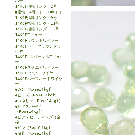
パーツ
14KGF指輪リング・2号
■指輪（4号～）（14kgf）
14KGF指輪リング・9号
14KGF指輪リング・11号
14KGF指輪リング・13号
14KGFワイヤー
14KGFラウンドワイヤー
14KGF ハーフラウンドワ
イヤー
14KGF スパークルワイヤ
ー
14KGFスクエアワイヤー
14KGF ソフトワイヤー
14KGFハーフハードワイヤ
ー
◆カン（Rose14kgf）
◆ビーズ（Rose14kgf）
◆つぶし玉（Rose14kgf）
◆ピアスパーツ
（Rose14kgf）
◆ピアスセッティング（空
枠）
◆ピン（Rose14kgf）
◆留具（Rose14kgf）