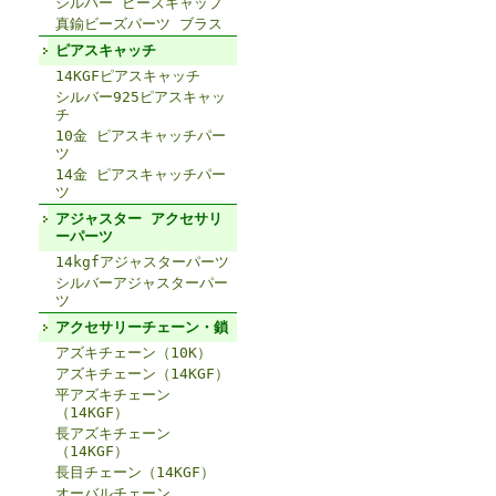
シルバー ビーズキャップ
真鍮ビーズパーツ ブラス
ピアスキャッチ
14KGFピアスキャッチ
シルバー925ピアスキャッ
チ
10金 ピアスキャッチパー
ツ
14金 ピアスキャッチパー
ツ
アジャスター アクセサリ
ーパーツ
14kgfアジャスターパーツ
シルバーアジャスターパー
ツ
アクセサリーチェーン・鎖
アズキチェーン（10K）
アズキチェーン（14KGF）
平アズキチェーン
（14KGF）
長アズキチェーン
（14KGF）
長目チェーン（14KGF）
オーバルチェーン