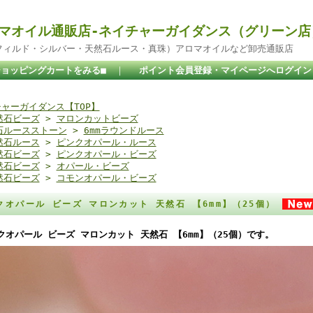
マオイル通販店-ネイチャーガイダンス（グリーン店
ドフィルド・シルバー・天然石ルース・真珠）アロマオイルなど卸売通販店
ショッピングカートをみる■
｜
ポイント会員登録・マイページへログイン
ャーガイダンス【TOP】
然石ビーズ
>
マロンカットビーズ
石ルースストーン
>
6mmラウンドルース
然石ルース
>
ピンクオパール・ルース
然石ビーズ
>
ピンクオパール・ビーズ
然石ビーズ
>
オパール・ビーズ
然石ビーズ
>
コモンオパール・ビーズ
クオパール ビーズ マロンカット 天然石 【6mm】（25個）
クオパール ビーズ マロンカット 天然石 【6mm】（25個）です。