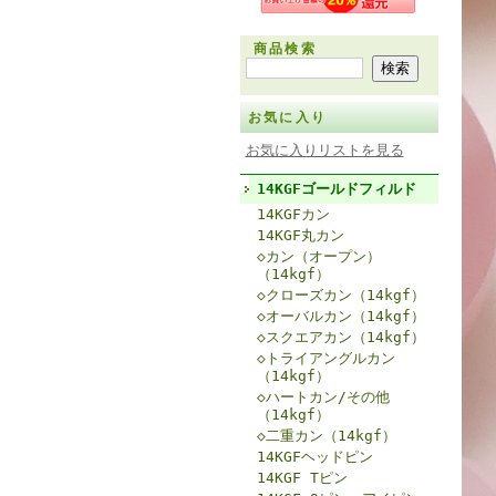
商品検索
お気に入り
お気に入りリストを見る
14KGFゴールドフィルド
14KGFカン
14KGF丸カン
◇カン（オープン）
（14kgf）
◇クローズカン（14kgf）
◇オーバルカン（14kgf）
◇スクエアカン（14kgf）
◇トライアングルカン
（14kgf）
◇ハートカン/その他
（14kgf）
◇二重カン（14kgf）
14KGFヘッドピン
14KGF Tピン