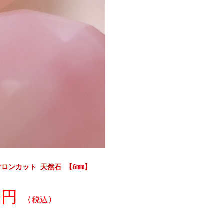
ロンカット 天然石 【6mm】
40円
(税込)