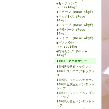
◆セッティング
（Rose14kgf）
◆チェーン（Rose14kgf）
◆ネックレス（Rose
14kgf）
◆チューブ（Rose14kgf）
◆指輪パーツ（Rose
14kgf）
◆ワイヤー（Rose14kgf）
●ピアス空枠
（white14kgf）
●指輪リング（White
14kgf）
14KGF アクセサリー
14KGF天然石ネックレス
14KGFジルコニアネックレ
ス
14KGFネックレスチェーン
14KGF合成宝石ペンダント
トップ
14KGFジルコニアペンダン
トトップ
14KGF天然石ペンダントト
ップ