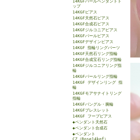
14KGFパールペンダントト
ップ
14KGFピアス
14KGF天然石ピアス
14KGF合成石ピアス
14KGFジルコニアピアス
14KGFパールピアス
14KGFデザインピアス
14KGF 指輪リングパーツ
14KGF天然石リング指輪
14KGF合成宝石リング指輪
14KGFジルコニアリング指
輪
14KGFパールリング指輪
14KGF デザインリング 指
輪
14KGFモアサナイトリング
指輪
14KGFバングル・腕輪
14KGFブレスレット
14KGF フープピアス
◆ペンダント天然石
◆ペンダント合成石
◆ペンダント
CZ（Rose14kgf）