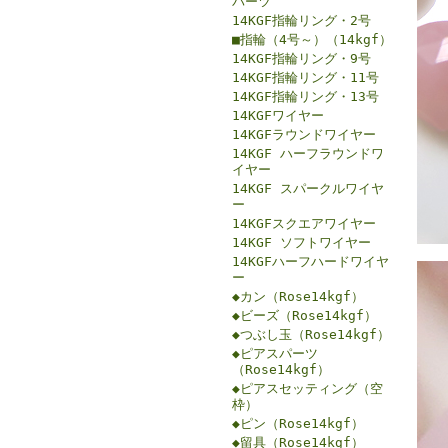
パーツ
14KGF指輪リング・2号
■指輪（4号～）（14kgf）
14KGF指輪リング・9号
14KGF指輪リング・11号
14KGF指輪リング・13号
14KGFワイヤー
14KGFラウンドワイヤー
14KGF ハーフラウンドワ
イヤー
14KGF スパークルワイヤ
ー
14KGFスクエアワイヤー
14KGF ソフトワイヤー
14KGFハーフハードワイヤ
ー
◆カン（Rose14kgf）
◆ビーズ（Rose14kgf）
◆つぶし玉（Rose14kgf）
◆ピアスパーツ
（Rose14kgf）
◆ピアスセッティング（空
枠）
◆ピン（Rose14kgf）
◆留具（Rose14kgf）