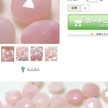
在庫
○
拡大表示