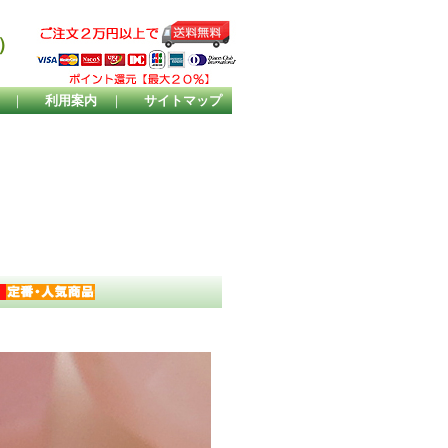
）
｜
利用案内
｜
サイトマップ