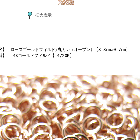
拡大表示
名】 ローズゴールドフィルド/丸カン（オープン）【3.3mm×0.7mm】
質】 14Kゴールドフィルド【14/20K】