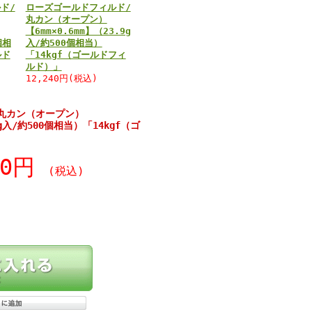
ド/
ローズゴールドフィルド/
丸カン（オープン）
【6mm×0.6mm】（23.9g
個相
入/約500個相当）
ルド
「14kgf（ゴールドフィ
ルド）」
12,240円(税込)
丸カン（オープン）
.3g入/約500個相当）「14kgf（ゴ
60円
(税込)