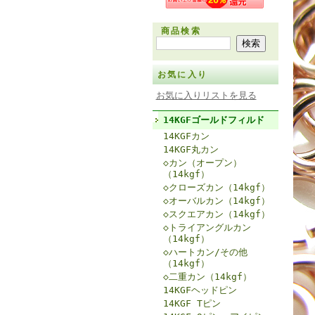
商品検索
お気に入り
お気に入りリストを見る
14KGFゴールドフィルド
14KGFカン
14KGF丸カン
◇カン（オープン）
（14kgf）
◇クローズカン（14kgf）
◇オーバルカン（14kgf）
◇スクエアカン（14kgf）
◇トライアングルカン
（14kgf）
◇ハートカン/その他
（14kgf）
◇二重カン（14kgf）
14KGFヘッドピン
14KGF Tピン