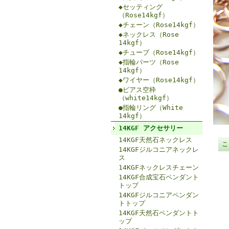
◆セッティング
（Rose14kgf）
◆チェーン（Rose14kgf）
◆ネックレス（Rose
14kgf）
◆チューブ（Rose14kgf）
◆指輪パーツ（Rose
14kgf）
◆ワイヤー（Rose14kgf）
●ピアス空枠
（white14kgf）
●指輪リング（White
14kgf）
14KGF アクセサリー
14KGF天然石ネックレス
こ
14KGFジルコニアネックレ
ス
14KGFネックレスチェーン
14KGF合成宝石ペンダント
トップ
14KGFジルコニアペンダン
トトップ
14KGF天然石ペンダントト
ップ