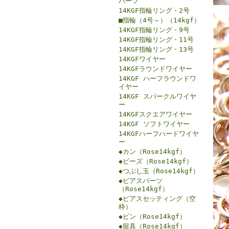
パーツ
14KGF指輪リング・2号
■指輪（4号～）（14kgf）
14KGF指輪リング・9号
14KGF指輪リング・11号
14KGF指輪リング・13号
14KGFワイヤー
14KGFラウンドワイヤー
14KGF ハーフラウンドワ
イヤー
14KGF スパークルワイヤ
ー
14KGFスクエアワイヤー
14KGF ソフトワイヤー
14KGFハーフハードワイヤ
ー
◆カン（Rose14kgf）
◆ビーズ（Rose14kgf）
◆つぶし玉（Rose14kgf）
◆ピアスパーツ
（Rose14kgf）
◆ピアスセッティング（空
枠）
◆ピン（Rose14kgf）
◆留具（Rose14kgf）