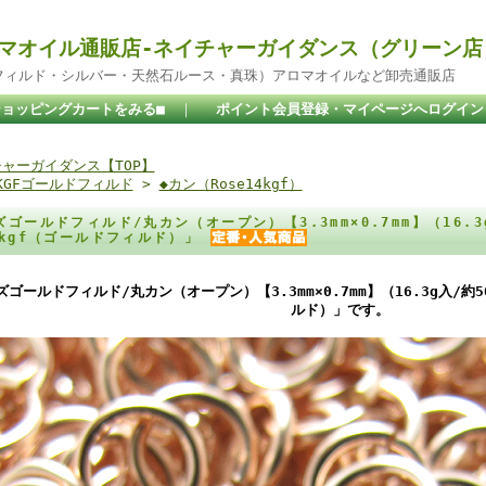
マオイル通販店-ネイチャーガイダンス（グリーン店
ドフィルド・シルバー・天然石ルース・真珠）アロマオイルなど卸売通販店
ショッピングカートをみる■
｜
ポイント会員登録・マイページへログイン
ャーガイダンス【TOP】
4KGFゴールドフィルド
>
◆カン（Rose14kgf）
ズゴールドフィルド/丸カン（オープン）【3.3mm×0.7mm】（16.3
4kgf（ゴールドフィルド）」
ズゴールドフィルド/丸カン（オープン）【3.3mm×0.7mm】（16.3g入/約
ルド）」です。