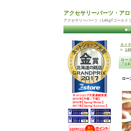
アクセサリーパーツ・アロ
アクセサリーパーツ（14kgfゴール
■
ネイチ
>
1
ロー
「1
ロー