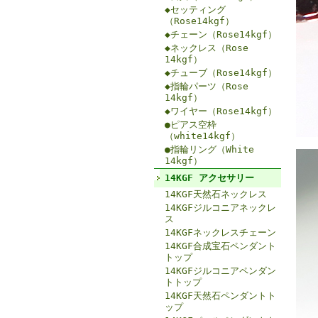
◆セッティング
（Rose14kgf）
◆チェーン（Rose14kgf）
◆ネックレス（Rose
14kgf）
◆チューブ（Rose14kgf）
◆指輪パーツ（Rose
14kgf）
◆ワイヤー（Rose14kgf）
●ピアス空枠
（white14kgf）
●指輪リング（White
14kgf）
14KGF アクセサリー
14KGF天然石ネックレス
14KGFジルコニアネックレ
ス
14KGFネックレスチェーン
14KGF合成宝石ペンダント
トップ
14KGFジルコニアペンダン
トトップ
14KGF天然石ペンダントト
ップ