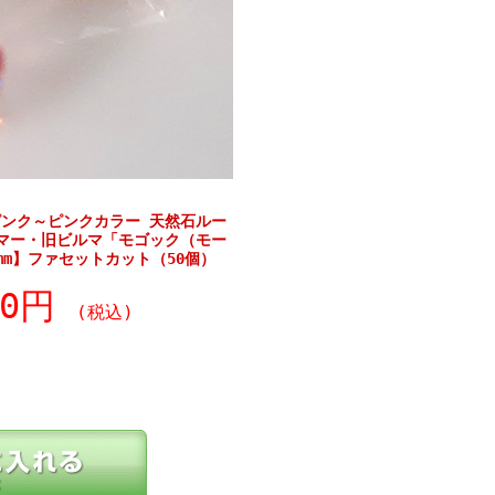
ンク～ピンクカラー 天然石ルー
マー・旧ビルマ「モゴック（モー
mm】ファセットカット（50個）
90円
(税込)