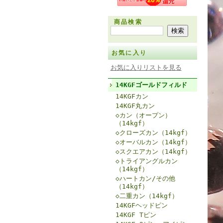
商品検索
お気に入り
お気に入りリストを見る
14KGFゴールドフィルド
14KGFカン
14KGF丸カン
◇カン（オープン）
（14kgf）
◇クローズカン（14kgf）
◇オーバルカン（14kgf）
◇スクエアカン（14kgf）
◇トライアングルカン
（14kgf）
◇ハートカン/その他
（14kgf）
◇二重カン（14kgf）
14KGFヘッドピン
14KGF Tピン