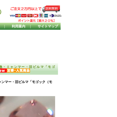
）
｜
利用案内
｜
サイトマップ
熱・ミャンマー・旧ビルマ「モゴ
ャンマー・旧ビルマ「モゴック（モ