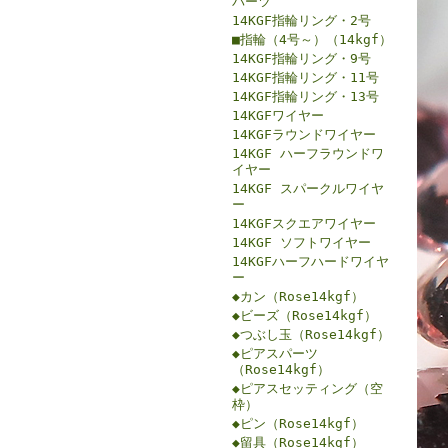
パーツ
14KGF指輪リング・2号
■指輪（4号～）（14kgf）
14KGF指輪リング・9号
14KGF指輪リング・11号
14KGF指輪リング・13号
14KGFワイヤー
14KGFラウンドワイヤー
14KGF ハーフラウンドワ
イヤー
14KGF スパークルワイヤ
ー
14KGFスクエアワイヤー
14KGF ソフトワイヤー
14KGFハーフハードワイヤ
ー
◆カン（Rose14kgf）
◆ビーズ（Rose14kgf）
◆つぶし玉（Rose14kgf）
◆ピアスパーツ
（Rose14kgf）
◆ピアスセッティング（空
枠）
◆ピン（Rose14kgf）
◆留具（Rose14kgf）