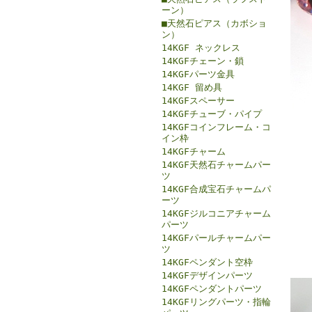
ーン）
■天然石ピアス（カボショ
ン）
14KGF ネックレス
14KGFチェーン・鎖
14KGFパーツ金具
14KGF 留め具
14KGFスペーサー
14KGFチューブ・パイプ
14KGFコインフレーム・コ
イン枠
14KGFチャーム
14KGF天然石チャームパー
ツ
14KGF合成宝石チャームパ
ーツ
14KGFジルコニアチャーム
パーツ
14KGFパールチャームパー
ツ
14KGFペンダント空枠
14KGFデザインパーツ
14KGFペンダントパーツ
14KGFリングパーツ・指輪