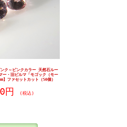
ンク～ピンクカラー 天然石ルー
マー・旧ビルマ「モゴック（モー
mm】ファセットカット（50個）
90円
(税込)