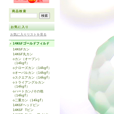
商品検索
お気に入り
お気に入りリストを見る
14KGFゴールドフィルド
14KGFカン
14KGF丸カン
◇カン（オープン）
（14kgf）
◇クローズカン（14kgf）
◇オーバルカン（14kgf）
◇スクエアカン（14kgf）
◇トライアングルカン
（14kgf）
◇ハートカン/その他
（14kgf）
◇二重カン（14kgf）
14KGFヘッドピン
14KGF Tピン