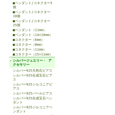
■ペンダント/コネクター5
個
■ペンダント/コネクター
10個
■ペンダント/コネクター
25個
■ペンダント（11mm）
■ペンダント（14×10mm）
■コネクター（6mm）
■コネクター（8mm）
■コネクター（11mm）
■コネクター（15×11mm）
シルバージュエリー・ ア
クセサリー
シルバー925天然石ピアス
シルバー925合成宝石ピア
ス
シルバー925ジルコニアピ
アス
シルバー925パールピアス
シルバー925合成宝石ペン
ダント
シルバー925ジルコニアペ
ンダント