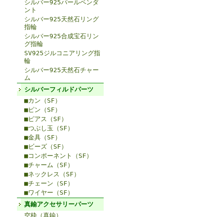
シルバー925パールペンダ
ント
シルバー925天然石リング
指輪
シルバー925合成宝石リン
グ指輪
SV925ジルコニアリング指
輪
シルバー925天然石チャー
ム
シルバーフィルドパーツ
■カン（SF）
■ピン（SF）
■ピアス（SF）
■つぶし玉（SF）
■金具（SF）
■ビーズ（SF）
■コンポーネント（SF）
■チャーム（SF）
■ネックレス（SF）
■チェーン（SF）
■ワイヤー（SF）
真鍮アクセサリーパーツ
空枠（真鍮）