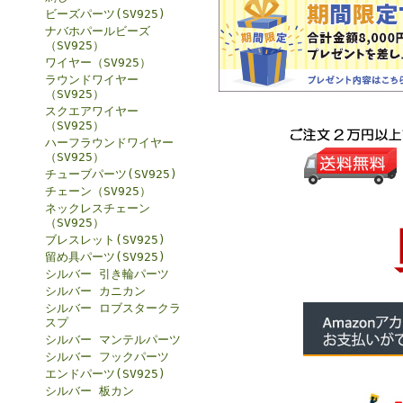
ビーズパーツ(SV925)
ナバホパールビーズ
（SV925）
ワイヤー（SV925）
ラウンドワイヤー
（SV925）
スクエアワイヤー
（SV925）
ハーフラウンドワイヤー
（SV925）
チューブパーツ(SV925)
チェーン（SV925）
ネックレスチェーン
（SV925）
ブレスレット(SV925)
留め具パーツ(SV925)
シルバー 引き輪パーツ
シルバー カニカン
シルバー ロブスタークラ
スプ
シルバー マンテルパーツ
シルバー フックパーツ
エンドパーツ(SV925)
シルバー 板カン