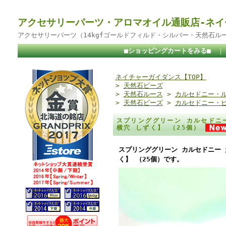
アクセサリーパーツ・アロマオイル通販店-ネイ
アクセサリーパーツ（14kgfゴールドフィルド・シルバー・天然石ル
■ショッピングカートをみる■
ネイチャーガイダンス【TOP】
>
天然石ビーズ
>
天然石ルース
>
カルセドニー・
>
天然石ビーズ
>
カルセドニー・
スプリンググリーン カルセドニー
横穴 しずく】 （25個）
スプリンググリーン カルセドニー 
く】 （25個）です。