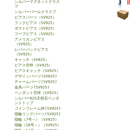
シルバーマグネットクラス
プ
シルバーパールクラスプ
ピアスパーツ（SV925）
フックピアス（SV925）
ポストピアス（SV925）
フープピアス（SV925）
アメリカンピアス
（SV925）
レバーバックピアス
（SV925）
キャッチ（SV925）
ピアス空枠（SV925）
ピアスキャッチ（SV925）
デザインパーツ(SV925)
チャームパーツ(SV925)
金具パーツ(SV925)
ペンダント空枠（SV925）
シルバー925天然石ペンダ
ントトップ
コインフレーム枠(SV925)
指輪リングパーツ(SV925)
指輪（7号～）（SV925）
指輪（10号～）（SV925）