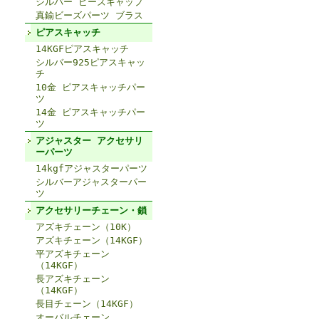
シルバー ビーズキャップ
真鍮ビーズパーツ ブラス
ピアスキャッチ
14KGFピアスキャッチ
シルバー925ピアスキャッ
チ
10金 ピアスキャッチパー
ツ
14金 ピアスキャッチパー
ツ
アジャスター アクセサリ
ーパーツ
14kgfアジャスターパーツ
シルバーアジャスターパー
ツ
アクセサリーチェーン・鎖
アズキチェーン（10K）
アズキチェーン（14KGF）
平アズキチェーン
（14KGF）
長アズキチェーン
（14KGF）
長目チェーン（14KGF）
オーバルチェーン