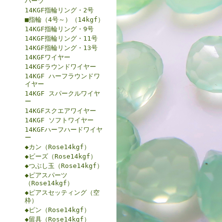
パーツ
14KGF指輪リング・2号
■指輪（4号～）（14kgf）
14KGF指輪リング・9号
14KGF指輪リング・11号
14KGF指輪リング・13号
14KGFワイヤー
14KGFラウンドワイヤー
14KGF ハーフラウンドワ
イヤー
14KGF スパークルワイヤ
ー
14KGFスクエアワイヤー
14KGF ソフトワイヤー
14KGFハーフハードワイヤ
ー
◆カン（Rose14kgf）
◆ビーズ（Rose14kgf）
◆つぶし玉（Rose14kgf）
◆ピアスパーツ
（Rose14kgf）
◆ピアスセッティング（空
枠）
◆ピン（Rose14kgf）
◆留具（Rose14kgf）