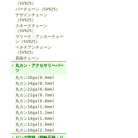
（SV925）
バーチェーン（SV925）
デザインチェーン
（SV925）
スネークチェーン
（SV925）
マリーナ・アンカーチェー
ン（SV925）
ベネチアンチェーン
（SV925）
真鍮チェーン
丸カン・アクセサリーパー
ツ
丸カン26ga(0.4mm)
丸カン24ga(0.5mm)
丸カン22ga(0.6mm)
丸カン21ga(0.7mm)
丸カン20ga(0.8mm)
丸カン18ga(1.0mm)
丸カン16ga(1.2mm)
丸カン14ga(1.6mm)
丸カン12ga(2.0mm)
丸カン10ga(2.5mm)
リング空枠（指輪石枠・リ