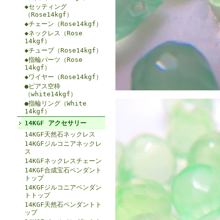
◆セッティング
（Rose14kgf）
◆チェーン（Rose14kgf）
◆ネックレス（Rose
14kgf）
◆チューブ（Rose14kgf）
◆指輪パーツ（Rose
14kgf）
◆ワイヤー（Rose14kgf）
●ピアス空枠
（white14kgf）
●指輪リング（White
14kgf）
14KGF アクセサリー
14KGF天然石ネックレス
14KGFジルコニアネックレ
ス
14KGFネックレスチェーン
14KGF合成宝石ペンダント
トップ
14KGFジルコニアペンダン
トトップ
14KGF天然石ペンダントト
ップ