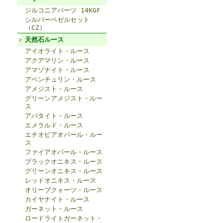
ジルコニアパーツ 14KGF
シルバーベゼルセット
（CZ）
天然石ルース
アイオライト・ルース
アクアマリン・ルース
アマゾナイト・ルース
アベンチュリン・ルース
アメジスト・ルース
グリーンアメジスト・ルー
ス
アパタイト・ルース
エメラルド・ルース
エチオピアオパール・ルー
ス
ファイアオパール・ルース
ブラックオニキス・ルース
グリーンオニキス・ルース
レッドオニキス・ルース
オリーブクォーツ・ルース
カイヤナイト・ルース
ガーネット・ルース
ロードライトガーネット・