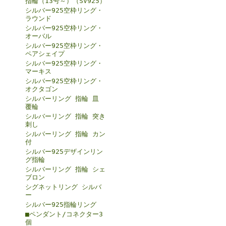
指輪（13号～）（SV925）
シルバー925空枠リング・
ラウンド
シルバー925空枠リング・
オーバル
シルバー925空枠リング・
ペアシェイプ
シルバー925空枠リング・
マーキス
シルバー925空枠リング・
オクタゴン
シルバーリング 指輪 皿
覆輪
シルバーリング 指輪 突き
刺し
シルバーリング 指輪 カン
付
シルバー925デザインリン
グ指輪
シルバーリング 指輪 シェ
ブロン
シグネットリング シルバ
ー
シルバー925指輪リング
■ペンダント/コネクター3
個