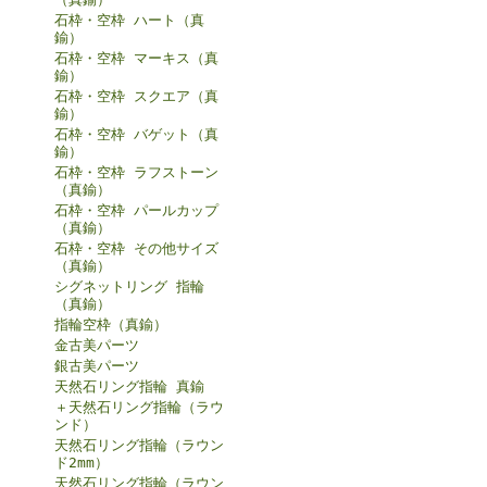
石枠・空枠 ハート（真
鍮）
石枠・空枠 マーキス（真
鍮）
石枠・空枠 スクエア（真
鍮）
石枠・空枠 バゲット（真
鍮）
石枠・空枠 ラフストーン
（真鍮）
石枠・空枠 パールカップ
（真鍮）
石枠・空枠 その他サイズ
（真鍮）
シグネットリング 指輪
（真鍮）
指輪空枠（真鍮）
金古美パーツ
銀古美パーツ
天然石リング指輪 真鍮
＋天然石リング指輪（ラウ
ンド）
天然石リング指輪（ラウン
ド2mm）
天然石リング指輪（ラウン